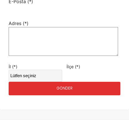
E-Posta (*)
Adres (*)
İl (*)
İlçe (*)