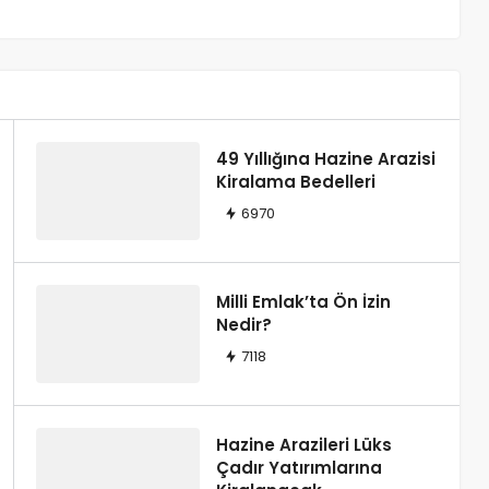
argıtay Kararları
49 Yıllığına Hazine Arazisi
Kiralama Bedelleri
6970
Milli Emlak’ta Ön İzin
Nedir?
7118
Hazine Arazileri Lüks
Çadır Yatırımlarına