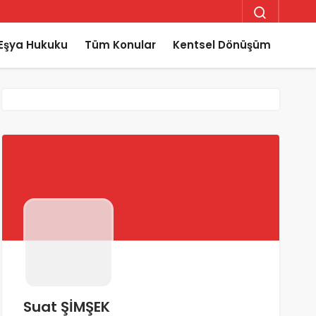
Eşya Hukuku
Tüm Konular
Kentsel Dönüşüm
Suat ŞİMŞEK