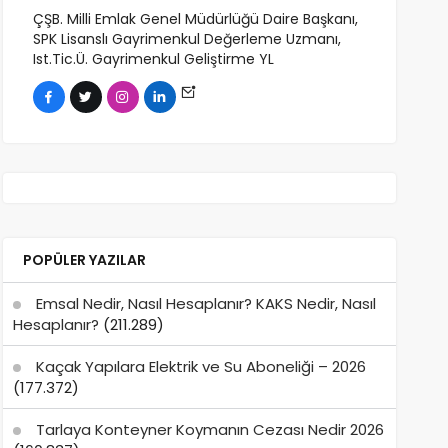
ÇŞB. Milli Emlak Genel Müdürlüğü Daire Başkanı,
SPK Lisanslı Gayrimenkul Değerleme Uzmanı,
Ist.Tic.Ü. Gayrimenkul Geliştirme YL
POPÜLER YAZILAR
Emsal Nedir, Nasıl Hesaplanır? KAKS Nedir, Nasıl
Hesaplanır?
(211.289)
Kaçak Yapılara Elektrik ve Su Aboneliği – 2026
(177.372)
Tarlaya Konteyner Koymanın Cezası Nedir 2026