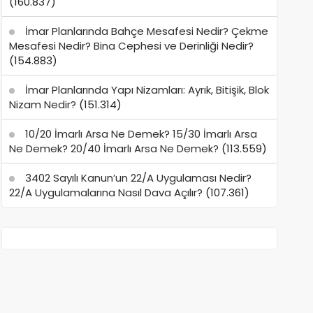
(160.837)
İmar Planlarında Bahçe Mesafesi Nedir? Çekme
Mesafesi Nedir? Bina Cephesi ve Derinliği Nedir?
(154.883)
İmar Planlarında Yapı Nizamları: Ayrık, Bitişik, Blok
Nizam Nedir?
(151.314)
10/20 İmarlı Arsa Ne Demek? 15/30 İmarlı Arsa
Ne Demek? 20/40 İmarlı Arsa Ne Demek?
(113.559)
3402 Sayılı Kanun’un 22/A Uygulaması Nedir?
22/A Uygulamalarına Nasıl Dava Açılır?
(107.361)