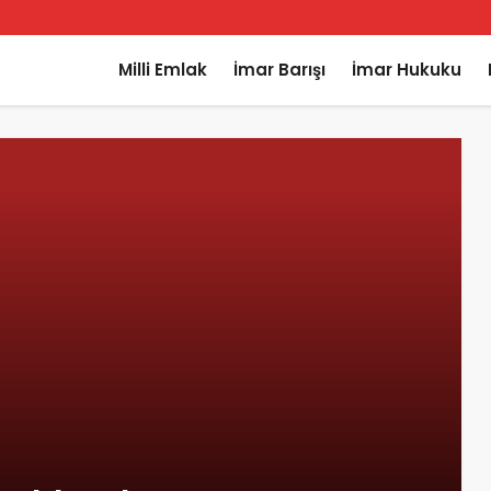
Milli Emlak
İmar Barışı
İmar Hukuku