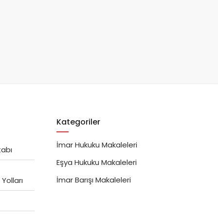
Kategoriler
İmar Hukuku Makaleleri
tabı
Eşya Hukuku Makaleleri
İmar Barışı Makaleleri
Yolları