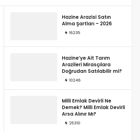
avaları Vekâlet Ücreti
Hazine Arazisi Satın
Alma Şartları – 2026
16235
Hazine’ye Ait Tarım
Arazileri Mirasçılara
Doğrudan Satılabilir mi?
10246
Milli Emlak Devirli Ne
Demek? Milli Emlak Devirli
Arsa Alınır Mı?
25310