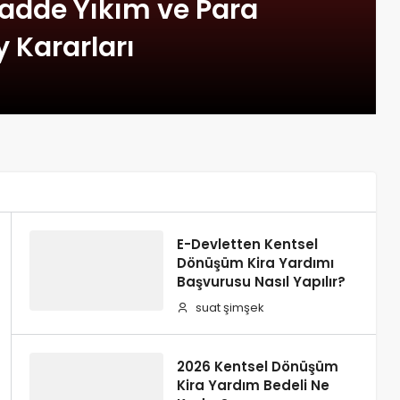
adde Yıkım ve Para
y Kararları
E-Devletten Kentsel
Dönüşüm Kira Yardımı
Başvurusu Nasıl Yapılır?
suat şimşek
2026 Kentsel Dönüşüm
Kira Yardım Bedeli Ne