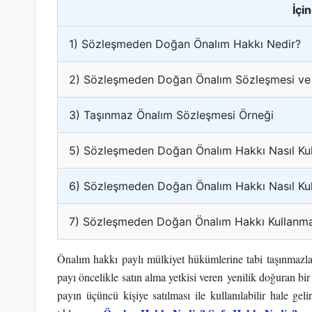
İçi
1) Sözleşmeden Doğan Önalım Hakkı Nedir?
2) Sözleşmeden Doğan Önalım Sözleşmesi ve Ö
3) Taşınmaz Önalım Sözleşmesi Örneği
5) Sözleşmeden Doğan Önalım Hakkı Nasıl Kull
6) Sözleşmeden Doğan Önalım Hakkı Nasıl Kull
7) Sözleşmeden Doğan Önalım Hakkı Kullanma
Önalım hakkı paylı mülkiyet hükümlerine tabi taşınmazlar
payı öncelikle satın alma yetkisi veren yenilik doğuran bir
payın üçüncü kişiye satılması ile kullanılabilir hale geli