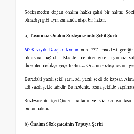
Sözleşmeden doğan önalım hakkı şahsi bir haktır. Sözl
olmadığı gibi aynı zamanda nispi bir haktır.
a) Taşınmaz Önalım Sözleşmesinde Şekil Şartı
6098 sayılı Borçlar Kanunu
nun 237. maddesi gereğince
olmasına bağlıdır. Madde metnine göre taşınmaz satı
düzenlenmedikçe geçerli olmaz. Önalım sözleşmesinin geçerl
Buradaki yazılı şekil şartı, adi yazılı şekli de kapsar. Al
adi yazılı şekle tabidir. Bu nedenle, resmi şekilde yapılmas
Sözleşmenin içeriğinde tarafların ve söz konusu taşınm
bulunmalıdır.
b) Önalım Sözleşmesinin Tapuya Şerhi