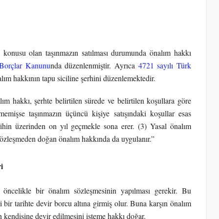
 konusu olan taşınmazın satılması durumunda önalım hakkı
 Borçlar Kanunu
nda düzenlenmiştir. Ayrıca
4721 sayılı Türk
m hakkının tapu siciline şerhini düzenlemektedir.
 hakkı, şerhte belirtilen sürede ve belirtilen koşullara göre
ilmemişse taşınmazın üçüncü kişiye satışındaki koşullar esas
tarihin üzerinden on yıl geçmekle sona erer. (3) Yasal önalım
sözleşmeden doğan önalım hakkında da uygulanır.”
i
öncelikle bir önalım sözleşmesinin yapılması gerekir. Bu
 bir tarihte devir borcu altına girmiş olur. Buna karşın önalım
n kendisine devir edilmesini isteme hakkı doğar.