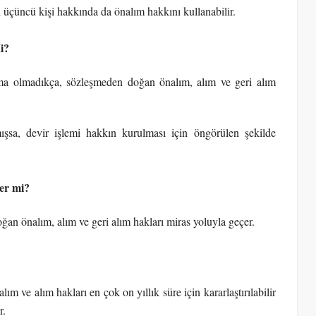
ı üçüncü kişi hakkında da önalım hakkını kullanabilir.
i?
a olmadıkça, sözleşmeden doğan önalım, alım ve geri alım
mışsa, devir işlemi hakkın kurulması için öngörülen şekilde
er mi?
n önalım, alım ve geri alım hakları miras yoluyla geçer.
 ve alım hakları en çok on yıllık süre için kararlaştırılabilir
r.