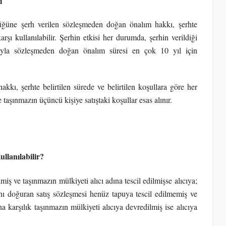
i
üne şerh verilen sözleşmeden doğan önalım hakkı, şerhte
arşı kullanılabilir. Şerhin etkisi her durumda, şerhin verildiği
sıyla sözleşmeden doğan önalım süresi en çok 10 yıl için
ı, şerhte belirtilen sürede ve belirtilen koşullara göre her
 taşınmazın üçüncü kişiye satıştaki koşullar esas alınır.
?
llanılabilir?
 ve taşınmazın mülkiyeti alıcı adına tescil edilmişse alıcıya;
kını doğuran satış sözleşmesi henüz tapuya tescil edilmemiş ve
a karşılık taşınmazın mülkiyeti alıcıya devredilmiş ise alıcıya