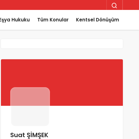
Eşya Hukuku
Tüm Konular
Kentsel Dönüşüm
Suat ŞİMŞEK