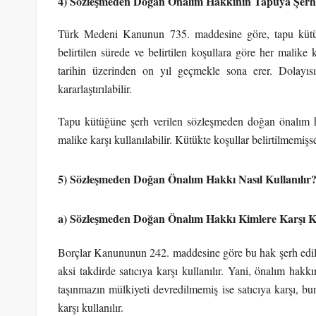
4) Sözleşmeden Doğan Önalım Hakkının Tapuya Şerh
Türk Medeni Kanunun 735. maddesine göre, tapu kütüğ
belirtilen sürede ve belirtilen koşullara göre her malike k
tarihin üzerinden on yıl geçmekle sona erer. Dolayı
kararlaştırılabilir.
Tapu kütüğüne şerh verilen sözleşmeden doğan önalım hakk
malike karşı kullanılabilir. Kütükte koşullar belirtilmemişse
5) Sözleşmeden Doğan Önalım Hakkı Nasıl Kullanılır
a) Sözleşmeden Doğan Önalım Hakkı Kimlere Karşı Ku
Borçlar Kanununun 242. maddesine göre bu hak şerh edilmiş
aksi takdirde satıcıya karşı kullanılır. Yani, önalım hak
taşınmazın mülkiyeti devredilmemiş ise satıcıya karşı, bun
karşı kullanılır.