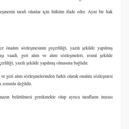
eşmenin tarafı olanlar için hüküm ifade eder. Ayni bir hak
 önalım sözleşmesinin geçerliliği, yazılı şekilde yapılmış
şı vaadi, geri alım ve alım sözleşmeleri, resmî şekilde
iliği, yazılı şekilde yapılmış olmasına bağlıdır.
ım ve geri alım sözleşmelerinden farklı olarak onalım sözleşmesi
ı zorunlu değildir.
azın belirtilmesi gerekmekte olup ayrıca tarafların imzası