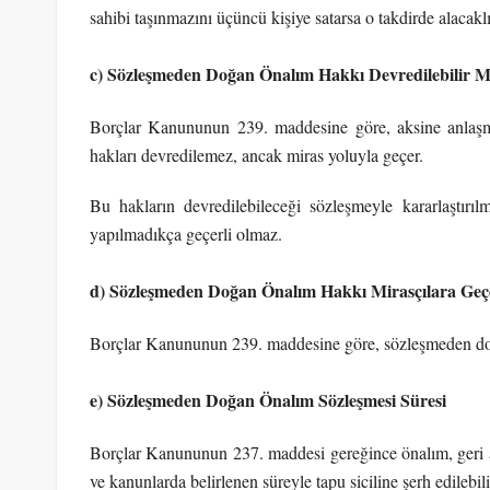
sahibi taşınmazını üçüncü kişiye satarsa o takdirde alacakl
c) Sözleşmeden Doğan Önalım Hakkı Devredilebilir M
Borçlar Kanununun 239. maddesine göre, aksine anlaşm
hakları devredilemez, ancak miras yoluyla geçer.
Bu hakların devredilebileceği sözleşmeyle kararlaştırıl
yapılmadıkça geçerli olmaz.
d) Sözleşmeden Doğan Önalım Hakkı Mirasçılara Geç
Borçlar Kanununun 239. maddesine göre, sözleşmeden doğa
e) Sözleşmeden Doğan Önalım Sözleşmesi Süresi
Borçlar Kanununun 237. maddesi gereğince önalım, geri alım
ve kanunlarda belirlenen süreyle tapu siciline şerh edilebili