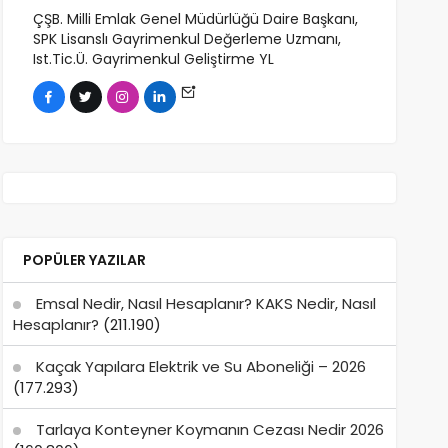
ÇŞB. Milli Emlak Genel Müdürlüğü Daire Başkanı,
SPK Lisanslı Gayrimenkul Değerleme Uzmanı,
Ist.Tic.Ü. Gayrimenkul Geliştirme YL
POPÜLER YAZILAR
Emsal Nedir, Nasıl Hesaplanır? KAKS Nedir, Nasıl
Hesaplanır?
(211.190)
Kaçak Yapılara Elektrik ve Su Aboneliği – 2026
(177.293)
Tarlaya Konteyner Koymanın Cezası Nedir 2026