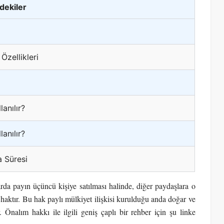
ndekiler
zellikleri
anılır?
anılır?
 Süresi
da payın üçüncü kişiye satılması halinde, diğer paydaşlara o
 haktır. Bu hak paylı mülkiyet ilişkisi kurulduğu anda doğar ve
r. Önalım hakkı ile ilgili geniş çaplı bir rehber için şu linke