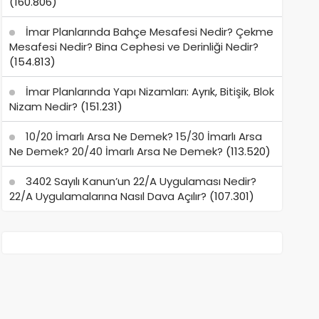
(160.806)
İmar Planlarında Bahçe Mesafesi Nedir? Çekme
Mesafesi Nedir? Bina Cephesi ve Derinliği Nedir?
(154.813)
İmar Planlarında Yapı Nizamları: Ayrık, Bitişik, Blok
Nizam Nedir?
(151.231)
10/20 İmarlı Arsa Ne Demek? 15/30 İmarlı Arsa
Ne Demek? 20/40 İmarlı Arsa Ne Demek?
(113.520)
3402 Sayılı Kanun’un 22/A Uygulaması Nedir?
22/A Uygulamalarına Nasıl Dava Açılır?
(107.301)