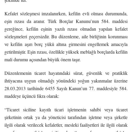
Kefalet sözleşmesi imzalanırken, kefilin evli olması durumunda,
eşin rızası da aranır. Türk Borçlar Kanunu’nun 584. maddesi
gereğince, kefilin eşinin yazılı rızası olmadan yapılan kefalet
sözleşmeleri geçersizdir. Bu düzenleme, aile birliğinin korunması
ve kefilin aşırı borç yükü altına girmesini engellemek amacıyla
getirilmiştir. Eşin rızası, özellikle yüksek meblağlı borçlarda kefilin
mali durumu açısından büyük önem taşır.
Düzenlemenin ticaret hayatındaki sürat, güvenlik ve pratiklik
ihtiyacına uygun olmadığı yönündeki yoğun yakınmalar üzerine
28.03.2013 tarihinde 6455 Sayılı Kanun’un 77. maddesiyle 584.
maddeye üçüncü fıkra olarak:
“Ticaret siciline kayıtlı ticari işletmenin sahibi veya ticaret
şirketinin ortak ya da yöneticisi tarafından işletme veya şirketle
ilgili olarak verilecek kefaletler, mesleki faaliyetleri ile ilgili olarak