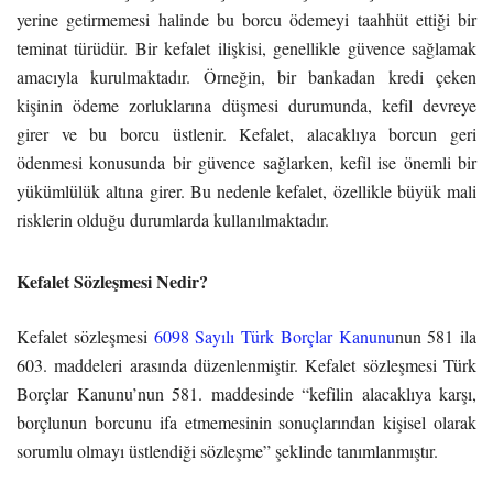
yerine getirmemesi halinde bu borcu ödemeyi taahhüt ettiği bir
teminat türüdür. Bir kefalet ilişkisi, genellikle güvence sağlamak
amacıyla kurulmaktadır. Örneğin, bir bankadan kredi çeken
kişinin ödeme zorluklarına düşmesi durumunda, kefil devreye
girer ve bu borcu üstlenir. Kefalet, alacaklıya borcun geri
ödenmesi konusunda bir güvence sağlarken, kefil ise önemli bir
yükümlülük altına girer. Bu nedenle kefalet, özellikle büyük mali
risklerin olduğu durumlarda kullanılmaktadır.
Kefalet Sözleşmesi Nedir?
Kefalet sözleşmesi
6098 Sayılı Türk Borçlar Kanunu
nun 581 ila
603. maddeleri arasında düzenlenmiştir. Kefalet sözleşmesi Türk
Borçlar Kanunu’nun 581. maddesinde “kefilin alacaklıya karşı,
borçlunun borcunu ifa etmemesinin sonuçlarından kişisel olarak
sorumlu olmayı üstlendiği sözleşme” şeklinde tanımlanmıştır.