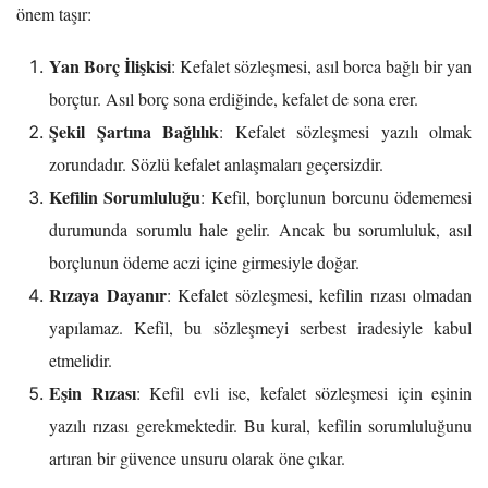
önem taşır:
Yan Borç İlişkisi
: Kefalet sözleşmesi, asıl borca bağlı bir yan
borçtur. Asıl borç sona erdiğinde, kefalet de sona erer.
Şekil Şartına Bağlılık
: Kefalet sözleşmesi yazılı olmak
zorundadır. Sözlü kefalet anlaşmaları geçersizdir.
Kefilin Sorumluluğu
: Kefil, borçlunun borcunu ödememesi
durumunda sorumlu hale gelir. Ancak bu sorumluluk, asıl
borçlunun ödeme aczi içine girmesiyle doğar.
Rızaya Dayanır
: Kefalet sözleşmesi, kefilin rızası olmadan
yapılamaz. Kefil, bu sözleşmeyi serbest iradesiyle kabul
etmelidir.
Eşin Rızası
: Kefil evli ise, kefalet sözleşmesi için eşinin
yazılı rızası gerekmektedir. Bu kural, kefilin sorumluluğunu
artıran bir güvence unsuru olarak öne çıkar.