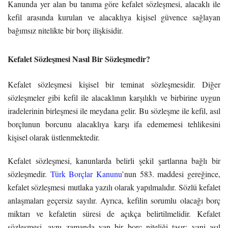
Kanunda yer alan bu tanıma göre kefalet sözleşmesi, alacaklı ile
kefil arasında kurulan ve alacaklıya kişisel güvence sağlayan
bağımsız nitelikte bir borç ilişkisidir.
Kefalet Sözleşmesi Nasıl Bir Sözleşmedir?
Kefalet sözleşmesi kişisel bir teminat sözleşmesidir. Diğer
sözleşmeler gibi kefil ile alacaklının karşılıklı ve birbirine uygun
iradelerinin birleşmesi ile meydana gelir. Bu sözleşme ile kefil, asıl
borçlunun borcunu alacaklıya karşı ifa edememesi tehlikesini
kişisel olarak üstlenmektedir.
Kefalet sözleşmesi, kanunlarda belirli şekil şartlarına bağlı bir
sözleşmedir.
Türk Borçlar Kanunu
’nun 583. maddesi gereğince,
kefalet sözleşmesi mutlaka yazılı olarak yapılmalıdır. Sözlü kefalet
anlaşmaları geçersiz sayılır. Ayrıca, kefilin sorumlu olacağı borç
miktarı ve kefaletin süresi de açıkça belirtilmelidir. Kefalet
sözleşmesi, aynı zamanda yan bir borç niteliği taşır; yani asıl