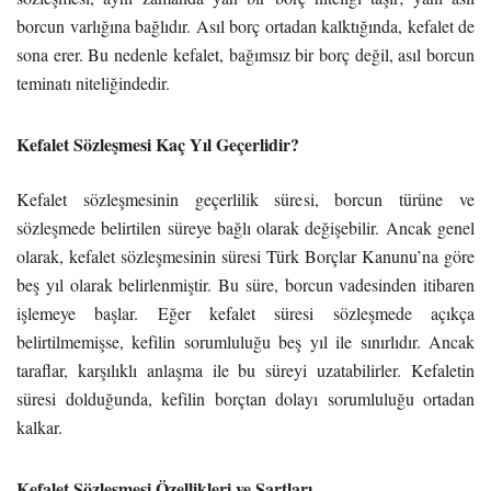
borcun varlığına bağlıdır. Asıl borç ortadan kalktığında, kefalet de
sona erer. Bu nedenle kefalet, bağımsız bir borç değil, asıl borcun
teminatı niteliğindedir.
Kefalet Sözleşmesi Kaç Yıl Geçerlidir?
Kefalet sözleşmesinin geçerlilik süresi, borcun türüne ve
sözleşmede belirtilen süreye bağlı olarak değişebilir. Ancak genel
olarak, kefalet sözleşmesinin süresi Türk Borçlar Kanunu’na göre
beş yıl olarak belirlenmiştir. Bu süre, borcun vadesinden itibaren
işlemeye başlar. Eğer kefalet süresi sözleşmede açıkça
belirtilmemişse, kefilin sorumluluğu beş yıl ile sınırlıdır. Ancak
taraflar, karşılıklı anlaşma ile bu süreyi uzatabilirler. Kefaletin
süresi dolduğunda, kefilin borçtan dolayı sorumluluğu ortadan
kalkar.
Kefalet Sözleşmesi Özellikleri ve Şartları