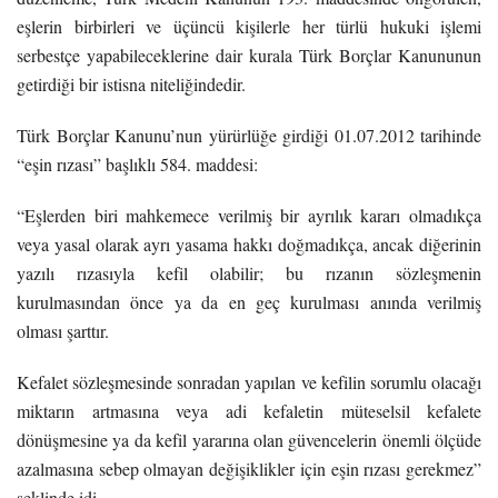
eşlerin birbirleri ve üçüncü kişilerle her türlü hukuki işlemi
serbestçe yapabileceklerine dair kurala Türk Borçlar Kanununun
getirdiği bir istisna niteliğindedir.
Türk Borçlar Kanunu’nun yürürlüğe girdiği 01.07.2012 tarihinde
“eşin rızası” başlıklı 584. maddesi:
“Eşlerden biri mahkemece verilmiş bir ayrılık kararı olmadıkça
veya yasal olarak ayrı yasama hakkı doğmadıkça, ancak diğerinin
yazılı rızasıyla kefil olabilir; bu rızanın sözleşmenin
kurulmasından önce ya da en geç kurulması anında verilmiş
olması şarttır.
Kefalet sözleşmesinde sonradan yapılan ve kefilin sorumlu olacağı
miktarın artmasına veya adi kefaletin müteselsil kefalete
dönüşmesine ya da kefil yararına olan güvencelerin önemli ölçüde
azalmasına sebep olmayan değişiklikler için eşin rızası gerekmez”
şeklinde idi.