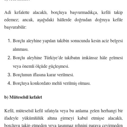
Adi kefalette alacaklı, borçluya başvurmadıkça, kefili takip
edemez; ancak, aşağıdaki hâllerde doğrudan doğruya kefile
başvurabilir:
Borçlu aleyhine yapılan takibin sonucunda kesin aciz belgesi
alınması.
Borçlu aleyhine Türkiye’de takibatın imkânsız hâle gelmesi
veya önemli ölçüde güçleşmesi.
Borçlunun iflasına karar verilmesi.
Borçluya konkordato mehli verilmiş olması.
b) Müteselsil kefalet
Kefil, müteselsil kefil sıfatıyla veya bu anlama gelen herhangi bir
ifadeyle yükümlülük altına girmeyi kabul etmişse alacaklı,
borçluyu takip etmeden veya taşınmaz rehnini paraya çevirmeden