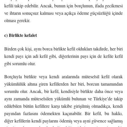
kefili takip edebilir. Ancak, bunun için borçlunun, ifada gecikmesi
ve ihtarın sonuçsuz kalması veya açıkça ödeme güçsüzlüğü içinde
olması gerekir.
c) Birlikte kefalet
Birden çok kişi, aynı borca birlikte kefil oldukları takdirde, her biri
kendi payı için adi kefil gibi, diğerlerinin payı için de kefile kefil
gibi sorumlu olur.
Borçluyla birlikte veya kendi aralarında müteselsil kefil olarak
yükümlülük altına giren kefillerden her biri, borcun tamamından
sorumlu olur. Ancak, bir kefil, kendisiyle birlikte daha önce veya
aynı zamanda müteselsilen yükümlü bulunan ve Türkiye’de takip
edilebilen bütün kefillere karşı takibe girişilmiş olmadıkça, kendi
payından fazlasını ödemekten kaçınabilir. Bir kefil, bu hakkı,
diğer kefillerin kendi paylarını ödemiş veya ayni güvence sağlamış