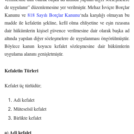
de uygulanır” düzenlemesine yer verilmiştir. Mehaz İsviçre Borçlar
Kanunu ve
818 Sayılı Borçlar Kanunu
‘nda karşılığı olmayan bu
madde ile kefaletin şekline, kefil olma ehliyetine ve eşin rızasına
dair hükümlerin kişisel güvence verilmesine dair olarak başka ad
altında yapılan diğer sözleşmelere de uygulanması öngörülmüştür.
Böylece kanun koyucu kefalet sözleşmesine dair hükümlerin
uygulama alanını genişletmiştir.
Kefaletin Türleri
Kefalet üç türlüdür;
Adi kefalet
Müteselsil kefalet
Birlikte kefalet
a) Adi kefalet