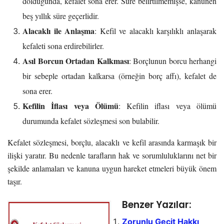
dolduğunda, kefalet sona erer. Süre belirtilmemişse, kanunen
beş yıllık süre geçerlidir.
Alacaklı ile Anlaşma
: Kefil ve alacaklı karşılıklı anlaşarak
kefaleti sona erdirebilirler.
Asıl Borcun Ortadan Kalkması
: Borçlunun borcu herhangi
bir sebeple ortadan kalkarsa (örneğin borç affı), kefalet de
sona erer.
Kefilin İflası veya Ölümü
: Kefilin iflası veya ölümü
durumunda kefalet sözleşmesi son bulabilir.
Kefalet sözleşmesi, borçlu, alacaklı ve kefil arasında karmaşık bir
ilişki yaratır. Bu nedenle tarafların hak ve sorumluluklarını net bir
şekilde anlamaları ve kanuna uygun hareket etmeleri büyük önem
taşır.
Benzer Yazılar:
Zorunlu Geçit Hakkı