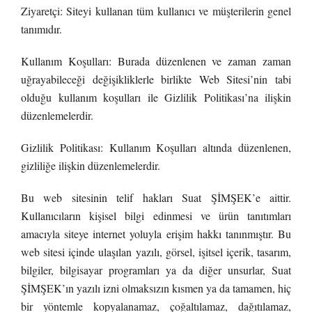
Ziyaretçi: Siteyi kullanan tüm kullanıcı ve müşterilerin genel
tanımıdır.
Kullanım Koşulları: Burada düzenlenen ve zaman zaman
uğrayabileceği değişikliklerle birlikte Web Sitesi’nin tabi
olduğu kullanım koşulları ile Gizlilik Politikası’na ilişkin
düzenlemelerdir.
Gizlilik Politikası: Kullanım Koşulları altında düzenlenen,
gizliliğe ilişkin düzenlemelerdir.
Bu web sitesinin telif hakları Suat ŞİMŞEK’e aittir.
Kullanıcıların kişisel bilgi edinmesi ve ürün tanıtımları
amacıyla siteye internet yoluyla erişim hakkı tanınmıştır. Bu
web sitesi içinde ulaşılan yazılı, görsel, işitsel içerik, tasarım,
bilgiler, bilgisayar programları ya da diğer unsurlar, Suat
ŞİMŞEK’ın yazılı izni olmaksızın kısmen ya da tamamen, hiç
bir yöntemle kopyalanamaz, çoğaltılamaz, dağıtılamaz,