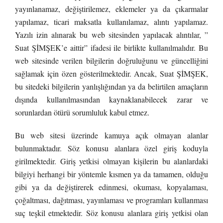
yayınlanamaz, değiştirilemez, eklemeler ya da çıkarmalar
yapılamaz, ticari maksatla kullanılamaz, alıntı yapılamaz.
Yazılı izin alınarak bu web sitesinden yapılacak alıntılar, ”
Suat ŞİMŞEK’e aittir” ifadesi ile birlikte kullanılmalıdır. Bu
web sitesinde verilen bilgilerin doğruluğunu ve güncelliğini
sağlamak için özen gösterilmektedir. Ancak, Suat ŞİMŞEK,
bu sitedeki bilgilerin yanlışlığından ya da belirtilen amaçların
dışında kullanılmasından kaynaklanabilecek zarar ve
sorunlardan ötürü sorumluluk kabul etmez.
Bu web sitesi üzerinde kamuya açık olmayan alanlar
bulunmaktadır. Söz konusu alanlara özel giriş koduyla
girilmektedir. Giriş yetkisi olmayan kişilerin bu alanlardaki
bilgiyi herhangi bir yöntemle kısmen ya da tamamen, olduğu
gibi ya da değiştirerek edinmesi, okuması, kopyalaması,
çoğaltması, dağıtması, yayınlaması ve programları kullanması
suç teşkil etmektedir. Söz konusu alanlara giriş yetkisi olan