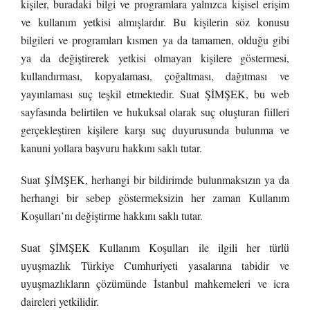
kişiler, buradaki bilgi ve programlara yalnızca kişisel erişim
ve kullanım yetkisi almışlardır. Bu kişilerin söz konusu
bilgileri ve programları kısmen ya da tamamen, olduğu gibi
ya da değiştirerek yetkisi olmayan kişilere göstermesi,
kullandırması, kopyalaması, çoğaltması, dağıtması ve
yayınlaması suç teşkil etmektedir. Suat ŞİMŞEK, bu web
sayfasında belirtilen ve hukuksal olarak suç oluşturan fiilleri
gerçekleştiren kişilere karşı suç duyurusunda bulunma ve
kanuni yollara başvuru hakkını saklı tutar.
Suat ŞİMŞEK, herhangi bir bildirimde bulunmaksızın ya da
herhangi bir sebep göstermeksizin her zaman Kullanım
Koşulları’nı değiştirme hakkını saklı tutar.
Suat ŞİMŞEK Kullanım Koşulları ile ilgili her türlü
uyuşmazlık Türkiye Cumhuriyeti yasalarına tabidir ve
uyuşmazlıkların çözümünde İstanbul mahkemeleri ve icra
daireleri yetkilidir.