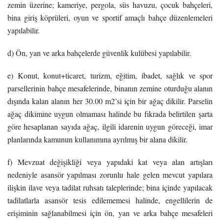
zemin üzerine; kameriye, pergola, süs havuzu, çocuk bahçeleri,
bina giriş köprüleri, oyun ve sportif amaçlı bahçe düzenlemeleri
yapılabilir.
d) Ön, yan ve arka bahçelerde güvenlik kulübesi yapılabilir.
e) Konut, konut+ticaret, turizm, eğitim, ibadet, sağlık ve spor
parsellerinin bahçe mesafelerinde, binanın zemine oturduğu alanın
dışında kalan alanın her 30.00 m2’si için bir ağaç dikilir. Parselin
ağaç dikimine uygun olmaması halinde bu fıkrada belirtilen şarta
göre hesaplanan sayıda ağaç, ilgili idarenin uygun göreceği, imar
planlarında kamunun kullanımına ayrılmış bir alana dikilir.
f) Mevzuat değişikliği veya yapıdaki kat veya alan artışları
nedeniyle asansör yapılması zorunlu hale gelen mevcut yapılara
ilişkin ilave veya tadilat ruhsatı taleplerinde; bina içinde yapılacak
tadilatlarla asansör tesis edilememesi halinde, engellilerin de
erişiminin sağlanabilmesi için ön, yan ve arka bahçe mesafeleri