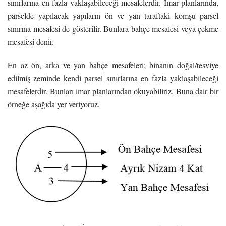
sınırlarına en fazla yaklaşabileceği mesafelerdir. İmar planlarında,
parselde yapılacak yapıların ön ve yan taraftaki komşu parsel
sınırına mesafesi de gösterilir. Bunlara bahçe mesafesi veya çekme
mesafesi denir.
En az ön, arka ve yan bahçe mesafeleri; binanın doğal/tesviye
edilmiş zeminde kendi parsel sınırlarına en fazla yaklaşabileceği
mesafelerdir. Bunları imar planlarından okuyabiliriz. Buna dair bir
örneğe aşağıda yer veriyoruz.