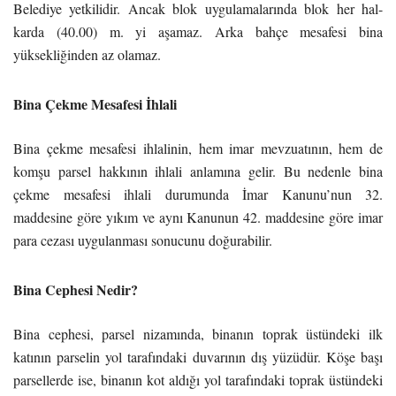
Belediye yetkilidir. Ancak blok uygulamalarında blok her hal-
karda (40.00) m. yi aşamaz. Arka bahçe mesafesi bina
yüksekliğinden az olamaz.
Bina Çekme Mesafesi İhlali
Bina çekme mesafesi ihlalinin, hem imar mevzuatının, hem de
komşu parsel hakkının ihlali anlamına gelir. Bu nedenle bina
çekme mesafesi ihlali durumunda İmar Kanunu’nun 32.
maddesine göre yıkım ve aynı Kanunun 42. maddesine göre imar
para cezası uygulanması sonucunu doğurabilir.
Bina Cephesi Nedir?
Bina cephesi, parsel nizamında, binanın toprak üstündeki ilk
katının parselin yol tarafındaki duvarının dış yüzüdür. Köşe başı
parsellerde ise, binanın kot aldığı yol tarafındaki toprak üstündeki