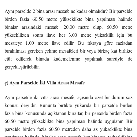
Aynı parselde 2 bina arası mesafe ne kadar olmalıdır? Bir parselde
birden fazla 60.50 metre yükseklikte bina yapılması halinde
binalar arasındaki mesafe, 20.00 metre olup, 60.50 metre
yükseklikten sonra ilave her 3.00 metre yükseklik için bu
mesafeye 1.00 metre ilave edilir. Bu fıkraya göre fazladan
bırakılması gereken çekme mesafeleri bir veya birkaç kat birlikte
etüt edilerek binada kademelenme yapılmak suretiyle de
gerçekleştirilebilir.
ç) Aynı Parselde İki Villa Arası Mesafe
Aynı parselde iki villa arası mesafe, açısında özel bir durum söz
konusu değildir. Bununla birlikte yukarıda bir parselde birden
fazla bina konusunda açıklanan kurallar, bir parselde birden fazla
60.50 metre yükseklikte bina yapılması halinde uygulanır. Bir
parselde birden fazla 60.50 metreden daha az yükseklikte bina
yapılması halinde, binalar arası mesafe her binanın yüksekliğine