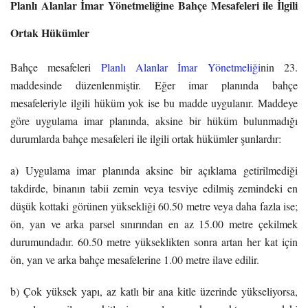
Planlı Alanlar İmar Yönetmeliğine Bahçe Mesafeleri ile İlgili
Ortak Hükümler
Bahçe mesafeleri
Planlı Alanlar İmar Yönetmeliği
nin 23.
maddesinde düzenlenmiştir. Eğer imar planında bahçe
mesafeleriyle ilgili hüküm yok ise bu madde uygulanır. Maddeye
göre uygulama imar planında, aksine bir hüküm bulunmadığı
durumlarda bahçe mesafeleri ile ilgili ortak hükümler şunlardır:
a) Uygulama imar planında aksine bir açıklama getirilmediği
takdirde, binanın tabii zemin veya tesviye edilmiş zemindeki en
düşük kottaki görünen yüksekliği 60.50 metre veya daha fazla ise;
ön, yan ve arka parsel sınırından en az 15.00 metre çekilmek
durumundadır. 60.50 metre yükseklikten sonra artan her kat için
ön, yan ve arka bahçe mesafelerine 1.00 metre ilave edilir.
b) Çok yüksek yapı, az katlı bir ana kitle üzerinde yükseliyorsa,