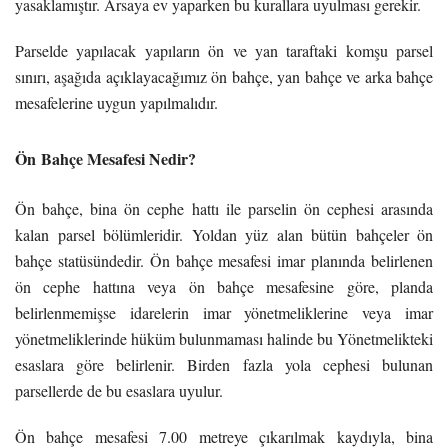
yasaklamıştır. Arsaya ev yaparken bu kurallara uyulması gerekir.
Parselde yapılacak yapıların ön ve yan taraftaki komşu parsel
sınırı, aşağıda açıklayacağımız ön bahçe, yan bahçe ve arka bahçe
mesafelerine uygun yapılmalıdır.
Ön Bahçe Mesafesi Nedir?
Ön bahçe, bina ön cephe hattı ile parselin ön cephesi arasında
kalan parsel bölümleridir. Yoldan yüz alan bütün bahçeler ön
bahçe statüsündedir. Ön bahçe mesafesi imar planında belirlenen
ön cephe hattına veya ön bahçe mesafesine göre, planda
belirlenmemişse idarelerin imar yönetmeliklerine veya imar
yönetmeliklerinde hüküm bulunmaması halinde bu Yönetmelikteki
esaslara göre belirlenir. Birden fazla yola cephesi bulunan
parsellerde de bu esaslara uyulur.
Ön bahçe mesafesi 7.00 metreye çıkarılmak kaydıyla, bina