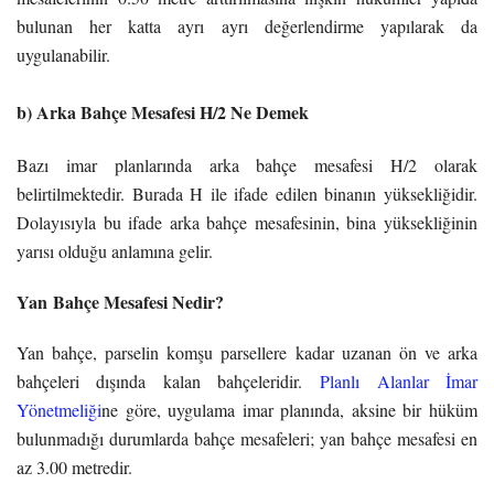
bulunan her katta ayrı ayrı değerlendirme yapılarak da
uygulanabilir.
b) Arka Bahçe Mesafesi H/2 Ne Demek
Bazı imar planlarında arka bahçe mesafesi H/2 olarak
belirtilmektedir. Burada H ile ifade edilen binanın yüksekliğidir.
Dolayısıyla bu ifade arka bahçe mesafesinin, bina yüksekliğinin
yarısı olduğu anlamına gelir.
Yan Bahçe Mesafesi Nedir?
Yan bahçe, parselin komşu parsellere kadar uzanan ön ve arka
bahçeleri dışında kalan bahçeleridir.
Planlı Alanlar İmar
Yönetmeliği
ne göre, uygulama imar planında, aksine bir hüküm
bulunmadığı durumlarda bahçe mesafeleri; yan bahçe mesafesi en
az 3.00 metredir.