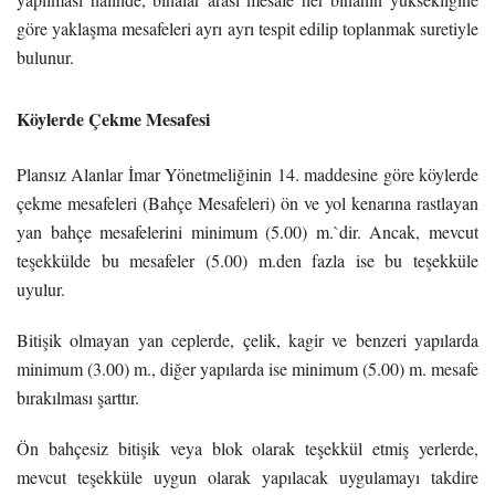
göre yaklaşma mesafeleri ayrı ayrı tespit edilip toplanmak suretiyle
bulunur.
Köylerde Çekme Mesafesi
Plansız Alanlar İmar Yönetmeliğinin 14. maddesine göre köylerde
çekme mesafeleri (Bahçe Mesafeleri) ön ve yol kenarına rastlayan
yan bahçe mesafelerini minimum (5.00) m.`dir. Ancak, mevcut
teşekkülde bu mesafeler (5.00) m.den fazla ise bu teşekküle
uyulur.
Bitişik olmayan yan ceplerde, çelik, kagir ve benzeri yapılarda
minimum (3.00) m., diğer yapılarda ise minimum (5.00) m. mesafe
bırakılması şarttır.
Ön bahçesiz bitişik veya blok olarak teşekkül etmiş yerlerde,
mevcut teşekküle uygun olarak yapılacak uygulamayı takdire