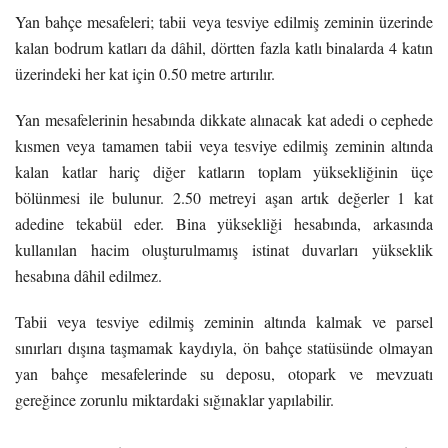
Yan bahçe mesafeleri; tabii veya tesviye edilmiş zeminin üzerinde
kalan bodrum katları da dâhil, dörtten fazla katlı binalarda 4 katın
üzerindeki her kat için 0.50 metre artırılır.
Yan mesafelerinin hesabında dikkate alınacak kat adedi o cephede
kısmen veya tamamen tabii veya tesviye edilmiş zeminin altında
kalan katlar hariç diğer katların toplam yüksekliğinin üçe
bölünmesi ile bulunur. 2.50 metreyi aşan artık değerler 1 kat
adedine tekabül eder. Bina yüksekliği hesabında, arkasında
kullanılan hacim oluşturulmamış istinat duvarları yükseklik
hesabına dâhil edilmez.
Tabii veya tesviye edilmiş zeminin altında kalmak ve parsel
sınırları dışına taşmamak kaydıyla, ön bahçe statüsünde olmayan
yan bahçe mesafelerinde su deposu, otopark ve mevzuatı
gereğince zorunlu miktardaki sığınaklar yapılabilir.