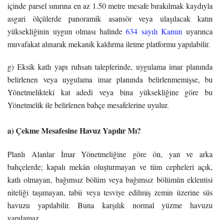
içinde parsel sınırına en az 1.50 metre mesafe bırakılmak kaydıyla
asgari ölçülerde panoramik asansör veya ulaşılacak katın
yüksekliğinin uygun olması halinde
634 sayılı Kanun
uyarınca
muvafakat alınarak mekanik kaldırma iletme platformu yapılabilir.
g) Eksik katlı yapı ruhsatı taleplerinde, uygulama imar planında
belirlenen veya uygulama imar planında belirlenmemişse, bu
Yönetmelikteki kat adedi veya bina yüksekliğine göre bu
Yönetmelik ile belirlenen bahçe mesafelerine uyulur.
a) Çekme Mesafesine Havuz Yapılır Mı?
Planlı Alanlar İmar Yönetmeliğine göre ön, yan ve arka
bahçelerde; kapalı mekân oluşturmayan ve tüm cepheleri açık,
katlı olmayan, bağımsız bölüm veya bağımsız bölümün eklentisi
niteliği taşımayan, tabii veya tesviye edilmiş zemin üzerine süs
havuzu yapılabilir. Buna karşılık normal yüzme havuzu
yapılamaz.