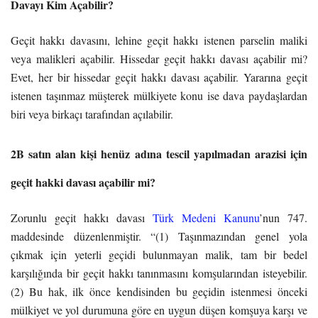
Davayı Kim Açabilir?
Geçit hakkı davasını, lehine geçit hakkı istenen parselin maliki
veya malikleri açabilir. Hissedar geçit hakkı davası açabilir mi?
Evet, her bir hissedar geçit hakkı davası açabilir. Yararına geçit
istenen taşınmaz müşterek mülkiyete konu ise dava paydaşlardan
biri veya birkaçı tarafından açılabilir.
2B satın alan kişi henüz adına tescil yapılmadan arazisi için
geçit hakki davası açabilir mi?
Zorunlu geçit hakkı davası
Türk Medeni Kanunu
’nun 747.
maddesinde düzenlenmiştir. “(1) Taşınmazından genel yola
çıkmak için yeterli geçidi bulunmayan malik, tam bir bedel
karşılığında bir geçit hakkı tanınmasını komşularından isteyebilir.
(2) Bu hak, ilk önce kendisinden bu geçidin istenmesi önceki
mülkiyet ve yol durumuna göre en uygun düşen komşuya karşı ve