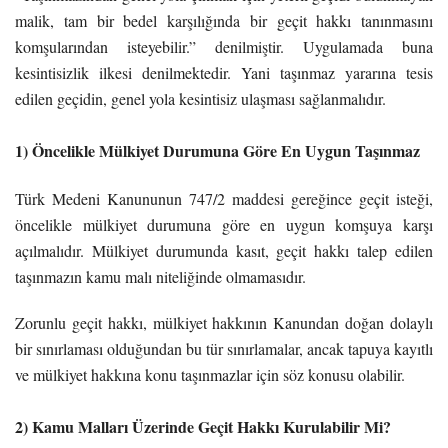
malik, tam bir bedel karşılığında bir geçit hakkı tanınmasını
komşularından isteyebilir.” denilmiştir. Uygulamada buna
kesintisizlik ilkesi denilmektedir. Yani taşınmaz yararına tesis
edilen geçidin, genel yola kesintisiz ulaşması sağlanmalıdır.
1) Öncelikle Mülkiyet Durumuna Göre En Uygun Taşınmaz
Türk Medeni Kanununun 747/2 maddesi gereğince geçit isteği,
öncelikle mülkiyet durumuna göre en uygun komşuya karşı
açılmalıdır. Mülkiyet durumunda kasıt, geçit hakkı talep edilen
taşınmazın kamu malı niteliğinde olmamasıdır.
Zorunlu geçit hakkı, mülkiyet hakkının Kanundan doğan dolaylı
bir sınırlaması olduğundan bu tür sınırlamalar, ancak tapuya kayıtlı
ve mülkiyet hakkına konu taşınmazlar için söz konusu olabilir.
2) Kamu Malları Üzerinde Geçit Hakkı Kurulabilir Mi?