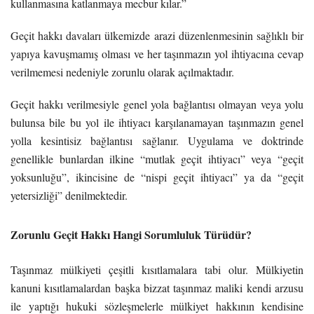
kullanmasına katlanmaya mecbur kılar.”
Geçit hakkı davaları ülkemizde arazi düzenlenmesinin sağlıklı bir
yapıya kavuşmamış olması ve her taşınmazın yol ihtiyacına cevap
verilmemesi nedeniyle zorunlu olarak açılmaktadır.
Geçit hakkı verilmesiyle genel yola bağlantısı olmayan veya yolu
bulunsa bile bu yol ile ihtiyacı karşılanamayan taşınmazın genel
yolla kesintisiz bağlantısı sağlanır. Uygulama ve doktrinde
genellikle bunlardan ilkine “mutlak geçit ihtiyacı” veya “geçit
yoksunluğu”, ikincisine de “nispi geçit ihtiyacı” ya da “geçit
yetersizliği” denilmektedir.
Zorunlu Geçit Hakkı Hangi Sorumluluk Türüdür?
Taşınmaz mülkiyeti çeşitli kısıtlamalara tabi olur. Mülkiyetin
kanuni kısıtlamalardan başka bizzat taşınmaz maliki kendi arzusu
ile yaptığı hukuki sözleşmelerle mülkiyet hakkının kendisine