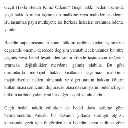
Geçit Hakkı Bedeli Kime Ödenir? Geçit hakkı bedeli üzerinde
geçit hakkı kurulan taşınmazın malikine veya maliklerine ödenir.
Bu taşınmaz paylı mülkiyette ise herkese hisseleri oranında ödeme
yapılır.
Bedelin saptanmasından sonra hüküm tarihine kadar taşınmazın
değerinde önemli derecede değişim yaratabilecek uzunca bir süre
geçmiş veya bedel tespitinden sonra yörede taşınmazın değerini
artıracak değişiklikler meydana gelmiş olabilir. Bu gibi
durumlarda mülkiyet hakkı kısıtlanan taşınmaz malikinin
mağduriyetine neden olmamak ve diğer tarafın hakkın kötüye
kullanılması sonucunu doğuracak olası davranışlarını önlemek için
hüküm tarihine yakın yeni bir değer tespiti yapılmalıdır.
Geçit bedeli takdir edilirken de bedel dava tarihine göre
belirlenmelidir. Ancak, bir davanın yıllarca sürdüğü olgusu
karşısında geçit için öngörülen tam bedelin, dava tarihine göre