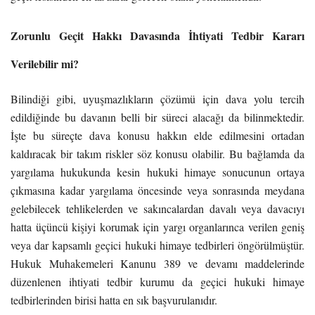
Zorunlu Geçit Hakkı Davasında İhtiyati Tedbir Kararı
Verilebilir mi?
Bilindiği gibi, uyuşmazlıkların çözümü için dava yolu tercih
edildiğinde bu davanın belli bir süreci alacağı da bilinmektedir.
İşte bu süreçte dava konusu hakkın elde edilmesini ortadan
kaldıracak bir takım riskler söz konusu olabilir. Bu bağlamda da
yargılama hukukunda kesin hukuki himaye sonucunun ortaya
çıkmasına kadar yargılama öncesinde veya sonrasında meydana
gelebilecek tehlikelerden ve sakıncalardan davalı veya davacıyı
hatta üçüncü kişiyi korumak için yargı organlarınca verilen geniş
veya dar kapsamlı geçici hukuki himaye tedbirleri öngörülmüştür.
Hukuk Muhakemeleri Kanunu 389 ve devamı maddelerinde
düzenlenen ihtiyati tedbir kurumu da geçici hukuki himaye
tedbirlerinden birisi hatta en sık başvurulanıdır.