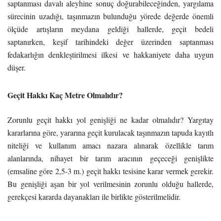
saptanması davalı aleyhine sonuç doğurabileceğinden, yargılama
sürecinin uzadığı, taşınmazın bulunduğu yörede değerde önemli
ölçüde artışların meydana geldiği hallerde, geçit bedeli
saptanırken, keşif tarihindeki değer üzerinden saptanması
fedakarlığın denkleştirilmesi ilkesi ve hakkaniyete daha uygun
düşer.
Geçit Hakkı Kaç Metre Olmalıdır?
Zorunlu geçit hakkı yol genişliği ne kadar olmalıdır? Yargıtay
kararlarına göre, yararına geçit kurulacak taşınmazın tapuda kayıtlı
niteliği ve kullanım amacı nazara alınarak özellikle tarım
alanlarında, nihayet bir tarım aracının geçeceği genişlikte
(emsaline göre 2,5-3 m.) geçit hakkı tesisine karar vermek gerekir.
Bu genişliği aşan bir yol verilmesinin zorunlu olduğu hallerde,
gerekçesi kararda dayanakları ile birlikte gösterilmelidir.