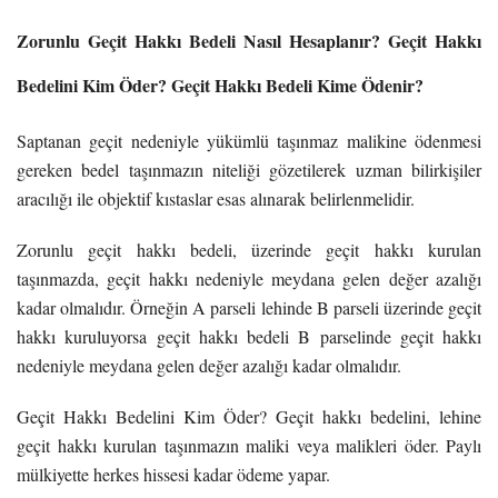
Zorunlu Geçit Hakkı Bedeli Nasıl Hesaplanır? Geçit Hakkı
Bedelini Kim Öder? Geçit Hakkı Bedeli Kime Ödenir?
Saptanan geçit nedeniyle yükümlü taşınmaz malikine ödenmesi
gereken bedel taşınmazın niteliği gözetilerek uzman bilirkişiler
aracılığı ile objektif kıstaslar esas alınarak belirlenmelidir.
Zorunlu geçit hakkı bedeli, üzerinde geçit hakkı kurulan
taşınmazda, geçit hakkı nedeniyle meydana gelen değer azalığı
kadar olmalıdır. Örneğin A parseli lehinde B parseli üzerinde geçit
hakkı kuruluyorsa geçit hakkı bedeli B parselinde geçit hakkı
nedeniyle meydana gelen değer azalığı kadar olmalıdır.
Geçit Hakkı Bedelini Kim Öder? Geçit hakkı bedelini, lehine
geçit hakkı kurulan taşınmazın maliki veya malikleri öder. Paylı
mülkiyette herkes hissesi kadar ödeme yapar.