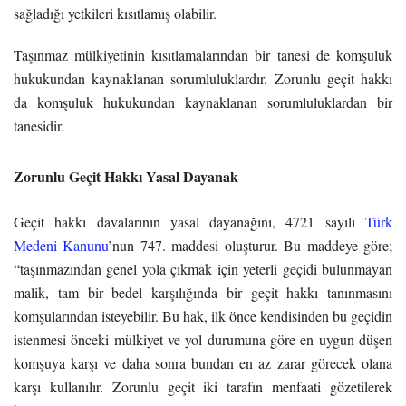
sağladığı yetkileri kısıtlamış olabilir.
Taşınmaz mülkiyetinin kısıtlamalarından bir tanesi de komşuluk
hukukundan kaynaklanan sorumluluklardır. Zorunlu geçit hakkı
da komşuluk hukukundan kaynaklanan sorumluluklardan bir
tanesidir.
Zorunlu Geçit Hakkı Yasal Dayanak
Geçit hakkı davalarının yasal dayanağını, 4721 sayılı
Türk
Medeni Kanunu
’nun 747. maddesi oluşturur. Bu maddeye göre;
“taşınmazından genel yola çıkmak için yeterli geçidi bulunmayan
malik, tam bir bedel karşılığında bir geçit hakkı tanınmasını
komşularından isteyebilir. Bu hak, ilk önce kendisinden bu geçidin
istenmesi önceki mülkiyet ve yol durumuna göre en uygun düşen
komşuya karşı ve daha sonra bundan en az zarar görecek olana
karşı kullanılır. Zorunlu geçit iki tarafın menfaati gözetilerek