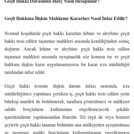
Geçit Hakkı Davasında Harç Nasıl Hesaplanır?
Geçit Hakkına İlişkin Mahkeme Kararları Nasıl İnfaz Edilir?
Normal koşullarda geçit hakkı kararları lehine ve aleyhine geçit
hakkı tesis edilen taşınmaz malikleri arasında kendiliğinden sonuç
doğurur. Ancak lehine ve aleyhine geçit hakkı tesis edilen
taşınmaz malikleri arasında uyuşmazlık söz konusu ise ve geçit
hakkına ilişkin karar uygulanamıyorsa bu karar icra müdürlüğü
tarafından infaz edilir.
Geçit hakkı tesisine ilişkin ilamın infazı sırasında, icra
müdürlüğünce yapılması gereken iş, geçit hakkı tesis edilen yerin
bilirkişi marifeti ile belirlenerek, taraflara gösterilmesi ve mülkiyet
sahibi borçluların kullanımını engellemeyecek şekilde
işaretlendirme yapılmasından ibarettir. Tel örgü ile veya benzeri
şeylerle geçit hakkı tanınan bölümün ana mülkiyetten ayrıştırılması
ve taşınmaz maliki borçluların kullanımlarının engellenmesi