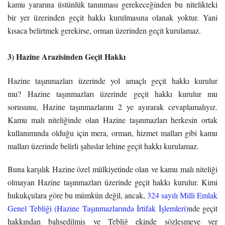
kamu yararına üstünlük tanınması gerekeceğinden bu nitelikteki
bir yer üzerinden geçit hakkı kurulmasına olanak yoktur. Yani
kısaca belirtmek gerekirse, orman üzerinden geçit kurulamaz.
3) Hazine Arazisinden Geçit Hakkı
Hazine taşınmazları üzerinde yol amaçlı geçit hakkı kurulur
mu? Hazine taşınmazları üzerinde geçit hakkı kurulur mu
sorusunu, Hazine taşınmazlarını 2 ye ayırarak cevaplamalıyız.
Kamu malı niteliğinde olan Hazine taşınmazları herkesin ortak
kullanımında olduğu için mera, orman, hizmet malları gibi kamu
malları üzerinde belirli şahıslar lehine geçit hakkı kurulamaz.
Buna karşılık Hazine özel mülkiyetinde olan ve kamu malı niteliği
olmayan Hazine taşınmazları üzerinde geçit hakkı kurulur. Kimi
hukukçulara göre bu mümkün değil, ancak,
324 sayılı Milli Emlak
Genel Tebliği (Hazine Taşınmazlarında İrtifak İşlemleri)
nde geçit
hakkından bahsedilmiş ve Tebliğ ekinde sözleşmeye yer