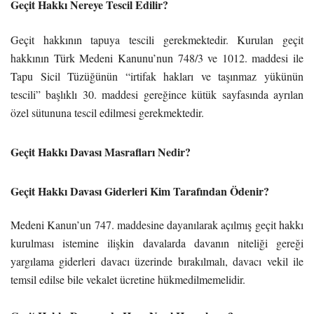
Geçit Hakkı Nereye Tescil Edilir?
Geçit hakkının tapuya tescili gerekmektedir. Kurulan geçit
hakkının Türk Medeni Kanunu’nun 748/3 ve 1012. maddesi ile
Tapu Sicil Tüzüğünün “irtifak hakları ve taşınmaz yükünün
tescili” başlıklı 30. maddesi gereğince kütük sayfasında ayrılan
özel sütununa tescil edilmesi gerekmektedir.
Geçit Hakkı Davası Masrafları Nedir?
Geçit Hakkı Davası Giderleri Kim Tarafından Ödenir?
Medeni Kanun’un 747. maddesine dayanılarak açılmış geçit hakkı
kurulması istemine ilişkin davalarda davanın niteliği gereği
yargılama giderleri davacı üzerinde bırakılmalı, davacı vekil ile
temsil edilse bile vekalet ücretine hükmedilmemelidir.