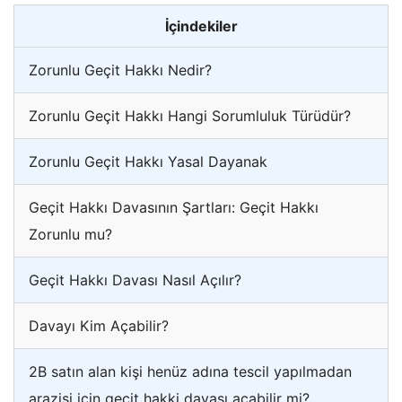
İçindekiler
Zorunlu Geçit Hakkı Nedir?
Zorunlu Geçit Hakkı Hangi Sorumluluk Türüdür?
Zorunlu Geçit Hakkı Yasal Dayanak
Geçit Hakkı Davasının Şartları: Geçit Hakkı
Zorunlu mu?
Geçit Hakkı Davası Nasıl Açılır?
Davayı Kim Açabilir?
2B satın alan kişi henüz adına tescil yapılmadan
arazisi için geçit hakki davası açabilir mi?