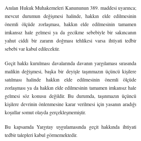
Anılan Hukuk Muhakemeleri Kanununun 389. maddesi uyarınca;
mevcut durumun değişmesi halinde, hakkın elde edilmesinin
önemli ölçüde zorlaşması, hakkın elde edilmesinin tamamen
imkansız hale gelmesi ya da gecikme sebebiyle bir sakıncanın
yahut ciddi bir zararın doğması tehlikesi varsa ihtiyati tedbir
sebebi var kabul edilecektir.
Geçit hakkı kurulması davalarında davanın yargılaması sırasında
malikin değişmesi, başka bir deyişle taşınmazın üçüncü kişilere
satılması halinde hakkın elde edilmesinin önemli ölçüde
zorlaşması ya da hakkın elde edilmesinin tamamen imkansız hale
gelmesi söz konusu değildir. Bu durumda, taşınmazın üçüncü
kişilere devrinin önlenmesine karar verilmesi için yasanın aradığı
koşullar somut olayda gerçekleşmemiştir.
Bu kapsamda Yargıtay uygulamasında geçit hakkında ihtiyati
tedbir talepleri kabul görmemektedir.