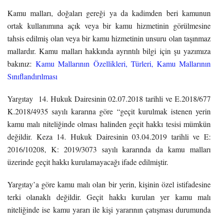
Kamu malları, doğaları gereği ya da kadimden beri kamunun
ortak kullanımına açık veya bir kamu hizmetinin görülmesine
tahsis edilmiş olan veya bir kamu hizmetinin unsuru olan taşınmaz
mallardır. Kamu malları hakkında ayrıntılı bilgi için şu yazımıza
bakınız:
Kamu Mallarının Özellikleri, Türleri, Kamu Mallarının
Sınıflandırılması
Yargıtay 14. Hukuk Dairesinin 02.07.2018 tarihli ve E.2018/677
K.2018/4935 sayılı kararına göre “geçit kurulmak istenen yerin
kamu malı niteliğinde olması halinden geçit hakkı tesisi mümkün
değildir. Keza 14. Hukuk Dairesinin 03.04.2019 tarihli ve E:
2016/10208, K: 2019/3073 sayılı kararında da kamu malları
üzerinde geçit hakkı kurulamayacağı ifade edilmiştir.
Yargıtay’a göre kamu malı olan bir yerin, kişinin özel istifadesine
terki olanaklı değildir. Geçit hakkı kurulan yer kamu malı
niteliğinde ise kamu yararı ile kişi yararının çatışması durumunda