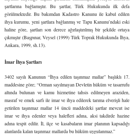
şartlarına bağlamıştır. Bu şartlar, Türk Hukukunda ilk defa
görülmektedir. Bu bakımdan Kadastro Kanunu ile kabul edilen
ihya kurumu, yeni şartlara bağlanmış ve Tapu Kanunu’ndaki eski
haline göre, şartları son derece ağırlaştırılmış bir şekilde ortaya
çıkmıştır (Başpınar, Veysel (1999) Türk Toprak Hukukunda İhya,
Ankara, 1999, sh.13).
İmar İhya Şartları
3402 sayılı Kanunun “İhya edilen taşınmaz mallar” başlıklı 17.
maddesine göre; “Orman sayılmayan Devletin hüküm ve tasarrufu
altında bulunan ve kamu hizmetine tahsis edilmeyen araziden,
masraf ve emek sarfı ile imar ve ihya edilerek tarıma elverişli hale
getirilen taşınmaz mallar 14 üncü maddedeki şartlar mevcut ise
imar ve ihya edenler veya halefleri adına, aksi takdirde hazine
adına tespit edilir. İl, ilçe ve kasabaların imar planının kapsadığı
alanlarda kalan taşınmaz mallarda bu hüküm uygulanmaz.”