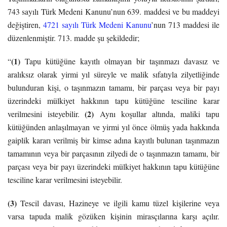
743 sayılı Türk Medeni Kanunu’nun 639. maddesi ve bu maddeyi
değiştiren,
4721 sayılı Türk Medeni Kanunu
’nun 713 maddesi ile
düzenlenmiştir. 713. madde şu şekildedir;
(1)
“
Tapu kütüğüne kayıtlı olmayan bir taşınmazı davasız ve
aralıksız olarak yirmi yıl süreyle ve malik sıfatıyla zilyetliğinde
bulunduran kişi, o taşınmazın tamamı, bir parçası veya bir payı
üzerindeki mülkiyet hakkının tapu kütüğüne tesciline karar
(2)
verilmesini isteyebilir.
Aynı koşullar altında, maliki tapu
kütüğünden anlaşılmayan ve yirmi yıl önce ölmüş yada hakkında
gaiplik kararı verilmiş bir kimse adına kayıtlı bulunan taşınmazın
tamamının veya bir parçasının zilyedi de o taşınmazın tamamı, bir
parçası veya bir payı üzerindeki mülkiyet hakkının tapu kütüğüne
tesciline karar verilmesini isteyebilir.
(3)
Tescil davası, Hazineye ve ilgili kamu tüzel kişilerine veya
varsa tapuda malik gözüken kişinin mirasçılarına karşı açılır.