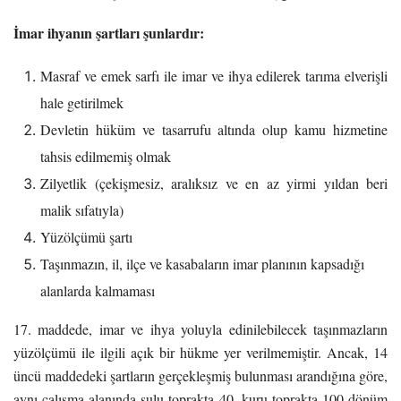
İmar ihyanın şartları şunlardır:
Masraf ve emek sarfı ile imar ve ihya edilerek tarıma elverişli
hale getirilmek
Devletin hüküm ve tasarrufu altında olup kamu hizmetine
tahsis edilmemiş olmak
Zilyetlik (çekişmesiz, aralıksız ve en az yirmi yıldan beri
malik sıfatıyla)
Yüzölçümü şartı
Taşınmazın, il, ilçe ve kasabaların imar planının kapsadığı
alanlarda kalmaması
17. maddede, imar ve ihya yoluyla edinilebilecek taşınmazların
yüzölçümü ile ilgili açık bir hükme yer verilmemiştir. Ancak, 14
üncü maddedeki şartların gerçekleşmiş bulunması arandığına göre,
aynı çalışma alanında sulu toprakta 40, kuru toprakta 100 dönüm