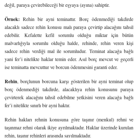
değil, paraya çevirebileceği bir eşyaya (ayına) sahiptir.
Örnek:
Rehin bir ayni teminattır. Borç ödenmediği takdirde
alacaklı sadece rehin konusu malı paraya çevirtip alacağını tahsil
edebilir. Kefalette kefil sorumlu olduğu miktar için bütün
malvarlığıyla sorumlu olduğu halde, rehinde, rehin veren kişi
sadece rehin verdiği mal ile sorumludur. Teminat alacağa bağlı
yani fer’i nitelikte haklar temin eder. Asıl borç mevcut ve geçerli
ise teminatta mevcuttur ve borcun ödenmesini garanti eder.
Rehin
, borçlunun borcuna karşı gösterilen bir ayni teminat olup
borç ödenmediği takdirde, alacaklıya rehin konusunu paraya
çevirterek alacağını tahsil edebilme yetkisini veren alacağa bağlı
fer’i nitelikte sınırlı bir ayni haktır.
Rehin hakları rehnin konusuna göre taşınır (menkul) rehni ve
taşınmaz rehni olarak ikiye ayrılmaktadır. Haklar üzerinde kurulan
rehin, taşınır rehinleri arasında sayılmaktadır.