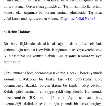
bir şey vermek borcu altına girmektedir. Taşınmaz mükellefiyetinin
konusu olan taşınmaz bu borcun teminatı olmaktadır. Taşınmaz
yükü konusunda şu yazımıza bakınız:
Taşınmaz Yükü Nedir?
6) Rehin Hakları
Bir borç ilişkisinde alacaklı, alacağının daha güvenceli hale
getirmek için teminat isteyebilir. Borçlunun alacaklıya verebileceği
şahsi teminat
ayni
iki tür teminat söz konusu olabilir. Bunlar
ve
teminat
’tır.
Şahsi teminatta borç ödenmediği takdirde, alacaklı, borçlu yanında
sorumlu tutabileceği bir başka kişi elde etmektedir. Borç
ödenmeyince alacaklı, borcun ifasını bu kişiden talep edebilir.
Kefalet şahsi teminatın en yaygın şekli olup Borçlar Kanununda
düzenlenmiştir (BK. md. 496 vd.). Ayni teminatta borç
ödenmediği takdirde alacaklı, borçlu yanında bir başka borçluya