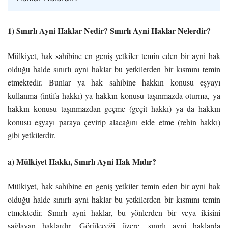
1) Sınırlı Ayni Haklar Nedir? Sınırlı Ayni Haklar Nelerdir?
Mülkiyet, hak sahibine en geniş yetkiler temin eden bir ayni hak
olduğu halde sınırlı ayni haklar bu yetkilerden bir kısmını temin
etmektedir. Bunlar ya hak sahibine hakkın konusu eşyayı
kullanma (intifa hakkı) ya hakkın konusu taşınmazda oturma, ya
hakkın konusu taşınmazdan geçme (geçit hakkı) ya da hakkın
konusu eşyayı paraya çevirip alacağını elde etme (rehin hakkı)
gibi yetkilerdir.
a) Mülkiyet Hakkı, Sınırlı Ayni Hak Mıdır?
Mülkiyet, hak sahibine en geniş yetkiler temin eden bir ayni hak
olduğu halde sınırlı ayni haklar bu yetkilerden bir kısmını temin
etmektedir. Sınırlı ayni haklar, bu yönlerden bir veya ikisini
sağlayan haklardır. Görüleceği üzere, sınırlı ayni haklarda