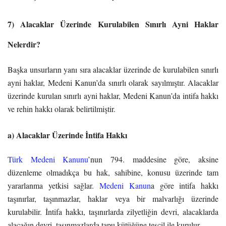
7) Alacaklar Üzerinde Kurulabilen Sınırlı Ayni Haklar
Nelerdir?
Başka unsurların yanı sıra alacaklar üzerinde de kurulabilen sınırlı
ayni haklar, Medeni Kanun’da sınırlı olarak sayılmıştır. Alacaklar
üzerinde kurulan sınırlı ayni haklar, Medeni Kanun’da intifa hakkı
ve rehin hakkı olarak belirtilmiştir.
a) Alacaklar Üzerinde İntifa Hakkı
Türk Medeni Kanunu
’nun 794. maddesine göre, aksine
düzenleme olmadıkça bu hak, sahibine, konusu üzerinde tam
yararlanma yetkisi sağlar.
Medeni Kanun
a göre intifa hakkı
taşınırlar, taşınmazlar, haklar veya bir malvarlığı üzerinde
kurulabilir. İntifa hakkı, taşınırlarda zilyetliğin devri, alacaklarda
alacağın devri, taşınmazlarda tapu kütüğüne tescil ile kurulur.