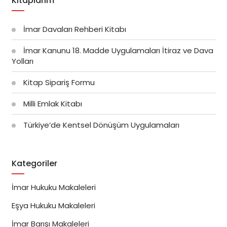
Kitaplarım
İmar Davaları Rehberi Kitabı
İmar Kanunu 18. Madde Uygulamaları İtiraz ve Dava
Yolları
Kitap Sipariş Formu
Milli Emlak Kitabı
Türkiye’de Kentsel Dönüşüm Uygulamaları
Kategoriler
İmar Hukuku Makaleleri
Eşya Hukuku Makaleleri
İmar Barışı Makaleleri