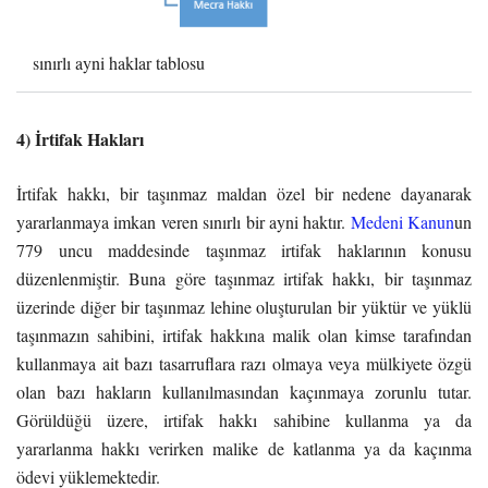
sınırlı ayni haklar tablosu
4) İrtifak Hakları
İrtifak hakkı, bir taşınmaz maldan özel bir nedene dayanarak
yararlanmaya imkan veren sınırlı bir ayni haktır.
Medeni Kanun
un
779 uncu maddesinde taşınmaz irtifak haklarının konusu
düzenlenmiştir. Buna göre taşınmaz irtifak hakkı, bir taşınmaz
üzerinde diğer bir taşınmaz lehine oluşturulan bir yüktür ve yüklü
taşınmazın sahibini, irtifak hakkına malik olan kimse tarafından
kullanmaya ait bazı tasarruflara razı olmaya veya mülkiyete özgü
olan bazı hakların kullanılmasından kaçınmaya zorunlu tutar.
Görüldüğü üzere, irtifak hakkı sahibine kullanma ya da
yararlanma hakkı verirken malike de katlanma ya da kaçınma
ödevi yüklemektedir.