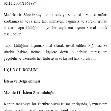
02.12.2004/25658)
[4]
Madde 10-
Süresiz veya en az otuz yıl süreli olan ve tasarrufları
kısıtlamayan veya izne tabi kılmayan bağımsız ve sürekli irtifak
hakları, tapu kütüğünün ayrı bir sayfasına taşınmaz mal olarak
tescil edilir.
Tapu kütüğüne taşınmaz mal olarak tescil edilen bağımsız ve
sürekli haklar, üçüncü kişilere devir olunabilir, mirasçılara
geçebilir ve üzerinde her türlü ayni ve kişisel hak kurulabilir.
ÜÇÜNCÜ BÖLÜM
İstem ve Belgelenmesi
Madde 11- İstem Zorunluluğu
Kanunlarda veya bu Tüzükte yazılı istisnalar dışında, yazılı istem
olmadıkça tapu sicili üzerinde işlem yapılamaz.