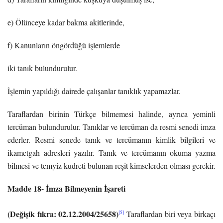
e) Ölünceye kadar bakma akitlerinde,
f) Kanunların öngördüğü işlemlerde
iki tanık bulundurulur.
İşlemin yapıldığı dairede çalışanlar tanıklık yapamazlar.
Taraflardan birinin Türkçe bilmemesi halinde, ayrıca yeminli
tercüman bulundurulur. Tanıklar ve tercüman da resmi senedi imza
ederler. Resmi senede tanık ve tercümanın kimlik bilgileri ve
ikametgah adresleri yazılır. Tanık ve tercümanın okuma yazma
bilmesi ve temyiz kudreti bulunan reşit kimselerden olması gerekir.
Madde 18- İmza Bilmeyenin İşareti
(Değişik fıkra: 02.12.2004/25658)
[5]
Taraflardan biri veya birkaçı