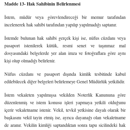
Madde 13- Hak Sahibinin Belirlenmesi
İstem, müdür veya görevlendireceği bir memur tarafından
incelenerek hak sahibi tarafından yapılıp yapılmadığı saptanır.
İstemde bulunan hak sahibi gerçek kişi ise, nüfus cüzdanı veya
pasaport istenilerek kütük, resmi senet ve taşınmaz mal
dosyasındaki belgelerde yer alan imza ve fotoğraflara göre aynı
kişi olup olmadığı belirlenir.
Nüfus cüzdanı ve pasaport dışında kimlik tesbitinde kabul
edilebilecek diğer belgeleri belirlemeye Genel Müdürlük yetkilidir.
İstem vekaleten yapılmışsa vekilden Noterlik Kanununa göre
düzenlenmiş ve istem konusu işleri yapmaya yetkili olduğunu
içerir vekaletname istenir. Vekil, tevkil yetkisine dayalı olarak bir
başkasını vekil tayin etmiş ise, ayrıca dayanağı olan vekaletname
de aranır. Vekilin kimliği saptandıktan sonra tapu sicilindeki hak