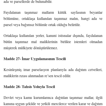
ada ve parsellerde de bulunabilir.
Faydalanan taşınmaz malların kütük sayfasının beyanlar
bölümüne, ortaklaşa kullanılan taşınmaz malın, hangi ada ve
parsel veya bağımsız bölümle ortak olduğu belirtilir.
Ortaklaşa kullanılan yerler, kanuni istisnalar dışında, faydalanan
bütün taşınmaz mal maliklerinin birlikte istemleri olmadan
müşterek mülkiyete dönüştürülemez.
Madde 27- İmar Uygulamasının Tescili
Kesinleşmiş imar parselasyon planlarıyla ada dağıtım cetvelleri,
maliklerin rızası alınmadan re’sen tescil edilir.
Madde 28- Tahsis Yoluyla Tescil
Devlet veya kamu kurumlarınca dağıtılan taşınmaz mallar, ilgili
kanuna uygun şekilde ve yetkili mercilerce verilen karar ve dağıtım