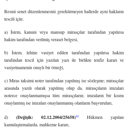
Resmi senet düzenlenmesini gerektirmeyen hallerde ayni hakların
tescili için;
a) İstem, kanuni veya mansup mirasçılar tarafından yapılırsa
hakim tarafından verilmiş veraset belgesi,
b) İstem, lehine vasiyet edilen tarafından yapılırsa hakim
tarafından tescil için yazılan yazı ile birlikte tenfiz kararı ve
vasiyetnamenin onaylı bir örneği,
c) Miras taksimi noter tarafından yapılmış ise sözleşme; mirasçılar
arasında yazılı olarak yapılmış olup da, mirasçıların imzaları
noterce onaylanmamışsa tüm mirasçıların; imzaların bir kısmı
onaylanmış ise imzaları onaylanmamış olanların başvuruları,
(Değişik: 02.12.2004/25658)
[6]
d)
Hükmen yapılan
kamulaştırmalarda, mahkeme kararı,