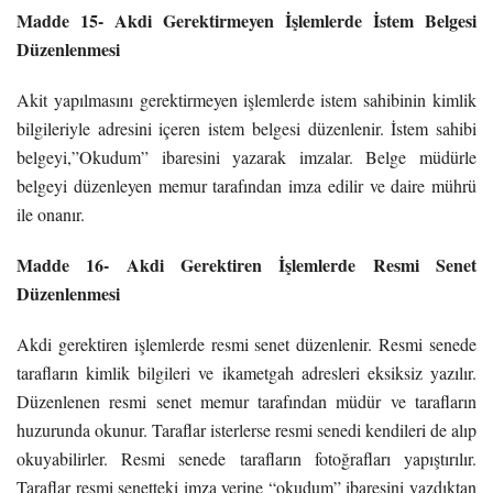
Madde 15- Akdi Gerektirmeyen İşlemlerde İstem Belgesi
Düzenlenmesi
Akit yapılmasını gerektirmeyen işlemlerde istem sahibinin kimlik
bilgileriyle adresini içeren istem belgesi düzenlenir. İstem sahibi
belgeyi,”Okudum” ibaresini yazarak imzalar. Belge müdürle
belgeyi düzenleyen memur tarafından imza edilir ve daire mührü
ile onanır.
Madde 16- Akdi Gerektiren İşlemlerde Resmi Senet
Düzenlenmesi
Akdi gerektiren işlemlerde resmi senet düzenlenir. Resmi senede
tarafların kimlik bilgileri ve ikametgah adresleri eksiksiz yazılır.
Düzenlenen resmi senet memur tarafından müdür ve tarafların
huzurunda okunur. Taraflar isterlerse resmi senedi kendileri de alıp
okuyabilirler. Resmi senede tarafların fotoğrafları yapıştırılır.
Taraflar resmi senetteki imza yerine “okudum” ibaresini yazdıktan