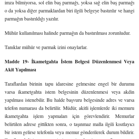
imza bilmiyorsa, sol elin baş parmağı, yoksa sağ elin baş parmağı
o da yoksa diğer parmaklardan biri ilgili belgeye bastırılır ve hangi
parmağın bastırıldığı yazılır.
Mühür kullanılması halinde parmağın da bastırılması zorunludur.
Tanıklar mühür ve parmak izini onaylarlar.
Madde 19- İkametgahta İstem Belgesi Düzenlenmesi Veya
Akit Yapılması
Taraflardan birinin tapu idaresine gelmesine engel bir durumu
varsa ikametgahta istem belgesinin düzenlenmesi veya akdin
yapılması istenebilir. Bu halde başvuru belgesinde adres ve varsa
telefon numarası da belirtilir. Müdür, akitli işlemlerde iki memuru
ikametgahta işlem yapmaları için görevlendirir. Memurlar
belirtilen adrese gittikten sonra, o taşınmaz malla ilgili kısıtlayıcı
bir istem gelirse telefonla veya memur gönderilerek durum bildirir.