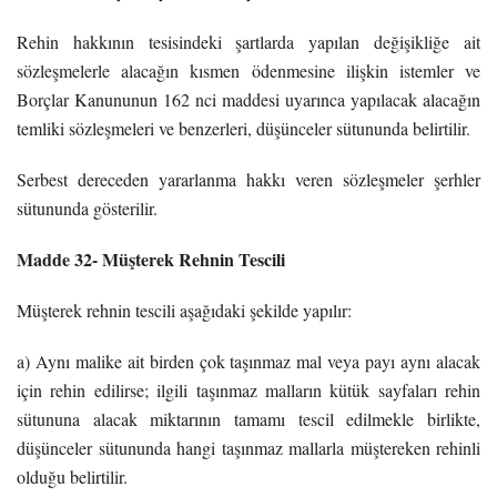
Rehin hakkının tesisindeki şartlarda yapılan değişikliğe ait
sözleşmelerle alacağın kısmen ödenmesine ilişkin istemler ve
Borçlar Kanununun 162 nci maddesi uyarınca yapılacak alacağın
temliki sözleşmeleri ve benzerleri, düşünceler sütununda belirtilir.
Serbest dereceden yararlanma hakkı veren sözleşmeler şerhler
sütununda gösterilir.
Madde 32- Müşterek Rehnin Tescili
Müşterek rehnin tescili aşağıdaki şekilde yapılır:
a) Aynı malike ait birden çok taşınmaz mal veya payı aynı alacak
için rehin edilirse; ilgili taşınmaz malların kütük sayfaları rehin
sütununa alacak miktarının tamamı tescil edilmekle birlikte,
düşünceler sütununda hangi taşınmaz mallarla müştereken rehinli
olduğu belirtilir.