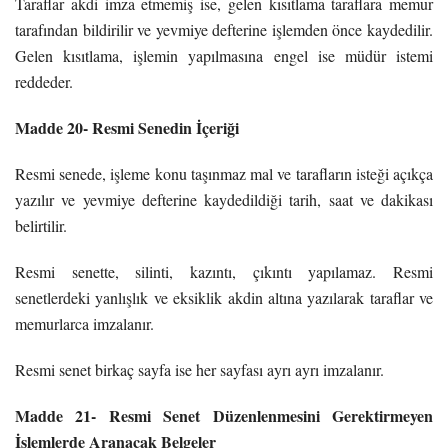
Taraflar akdi imza etmemiş ise, gelen kısıtlama taraflara memur
tarafından bildirilir ve yevmiye defterine işlemden önce kaydedilir.
Gelen kısıtlama, işlemin yapılmasına engel ise müdür istemi
reddeder.
Madde 20- Resmi Senedin İçeriği
Resmi senede, işleme konu taşınmaz mal ve tarafların isteği açıkça
yazılır ve yevmiye defterine kaydedildiği tarih, saat ve dakikası
belirtilir.
Resmi senette, silinti, kazıntı, çıkıntı yapılamaz. Resmi
senetlerdeki yanlışlık ve eksiklik akdin altına yazılarak taraflar ve
memurlarca imzalanır.
Resmi senet birkaç sayfa ise her sayfası ayrı ayrı imzalanır.
Madde 21- Resmi Senet Düzenlenmesini Gerektirmeyen
İşlemlerde Aranacak Belgeler