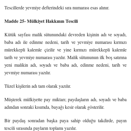
Tescillerde yevmiye defterindeki sıra numarası esas alınır.
Madde 25- Mülkiyet Hakkının Tescili
Kütük sayfası malik sütunundaki devreden kişinin adı ve soyadı,
baba adı ile edinme nedeni, tarih ve yevmiye numarası kırmızı
mürekkepli kalemle çizilir ve yine kırmızı mürekkepli kalemle
tarih ve yevmiye numarası yazılır. Malik sütununun ilk boş satırına
yeni malikin adı, soyadı ve baba adı, edinme nedeni, tarih ve
yevmiye numarası yazılır.
Tüzel kişilerin adı tam olarak yazılır.
Müşterek mülkiyette pay miktarı; paydaşların adı, soyadı ve baba
adından sonraki kısımda, bayağı kesir olarak gösterilir.
Bir paydaş sonradan başka paya sahip olduğu takdirde, payın
tescili sırasında payların toplamı yazılır.