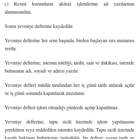
c) Resmi kurumların akitsiz işlemlerine ait yazılarının
alınmasından,
Sonra yevmiye defterine kaydedilir.
Yevmiye defterine her sene başında, birden başlayan sıra numarası
verilir.
Yevmiye defterine; istemin niteliği, tarihi, saat ve dakikası, istemde
bulunanın adı, soyadı ve adresi yazılır.
Yevmiye defteri müdür tarafından her iş günü tarih atılarak açılır
ve iş günü sonunda kapatılarak imzalanır.
Yevmiye defteri işlem olmadığı günlerde açılıp kapatılmaz.
Yevmiye defterine, tapu sicili üzerinde işlem yapılmasını
gerektiren veya reddedilen istemler kaydedilir. Tapu sicili üzerinde
kayıtlı hakların birbirlerine üstünlüğü, bu deftere yazım tarih ve