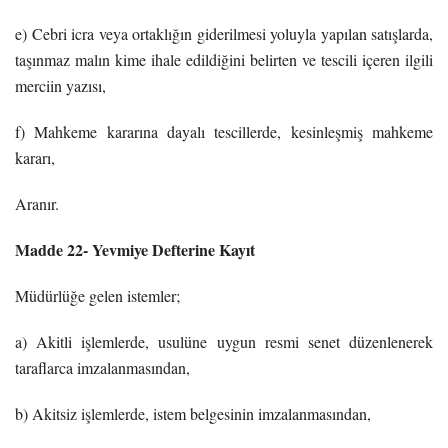
e) Cebri icra veya ortaklığın giderilmesi yoluyla yapılan satışlarda,
taşınmaz malın kime ihale edildiğini belirten ve tescili içeren ilgili
merciin yazısı,
f) Mahkeme kararına dayalı tescillerde, kesinleşmiş mahkeme
kararı,
Aranır.
Madde 22- Yevmiye Defterine Kayıt
Müdürlüğe gelen istemler;
a) Akitli işlemlerde, usulüne uygun resmi senet düzenlenerek
taraflarca imzalanmasından,
b) Akitsiz işlemlerde, istem belgesinin imzalanmasından,