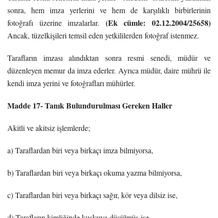
sonra, hem imza yerlerini ve hem de karşılıklı birbirlerinin
(Ek cümle: 02.12.2004/25658)
fotoğrafı üzerine imzalarlar.
Ancak, tüzelkişileri temsil eden yetkililerden fotoğraf istenmez.
Tarafların imzası alındıktan sonra resmi senedi, müdür ve
düzenleyen memur da imza ederler. Ayrıca müdür, daire mührü ile
kendi imza yerini ve fotoğrafları mühürler.
Madde 17- Tanık Bulundurulması Gereken Haller
Akitli ve akitsiz işlemlerde;
a) Taraflardan biri veya birkaçı imza bilmiyorsa,
b) Taraflardan biri veya birkaçı okuma yazma bilmiyorsa,
c) Taraflardan biri veya birkaçı sağır, kör veya dilsiz ise,
d) Tarafların kimliğinde kuşkuya düşülmüş ise,