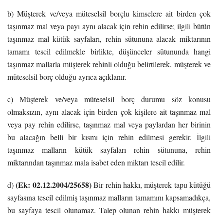
b) Müşterek ve/veya müteselsil borçlu kimselere ait birden çok
taşınmaz mal veya payı aynı alacak için rehin edilirse; ilgili bütün
taşınmaz mal kütük sayfaları, rehin sütununa alacak miktarının
tamamı tescil edilmekle birlikte, düşünceler sütununda hangi
taşınmaz mallarla müşterek rehinli olduğu belirtilerek, müşterek ve
müteselsil borç olduğu ayrıca açıklanır.
c) Müşterek ve/veya müteselsil borç durumu söz konusu
olmaksızın, aynı alacak için birden çok kişilere ait taşınmaz mal
veya pay rehin edilirse, taşınmaz mal veya paylardan her birinin
bu alacağın belli bir kısmı için rehin edilmesi gerekir. İlgili
taşınmaz malların kütük sayfaları rehin sütununa, rehin
miktarından taşınmaz mala isabet eden miktarı tescil edilir.
(Ek: 02.12.2004/25658)
d)
Bir rehin hakkı, müşterek tapu kütüğü
sayfasına tescil edilmiş taşınmaz malların tamamını kapsamadıkça,
bu sayfaya tescil olunamaz. Talep olunan rehin hakkı müşterek