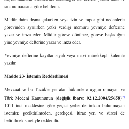
sıra numarasına göre belirlenir.
Müdür daire dışına çıkarken veya izin ve rapor gibi nedenlerle
görevinden ayrılırken yetki verdiği memuru yevmiye defterine
yazar ve imza eder. Müdür göreve dönünce, göreve başladığını
yine yevmiye defterine yazar ve imza eder.
Yevmiye defterine kayıtlar siyah veya mavi mürekkepli kalemle
yazılır.
Madde 23- İstemin Reddedilmesi
Mevzuat ve bu Tüzükte yer alan hükümlere uygun olmayan ve
(değişik ibare: 02.12.2004/25658)
[7]
Türk Medeni Kanununun
1011 inci
maddesine göre geçici şerhe de imkan bulunmayan
istemler, geciktirilmeden, gerekçesi, itiraz yeri ve süresi de
belirtilmek suretiyle reddedilir.