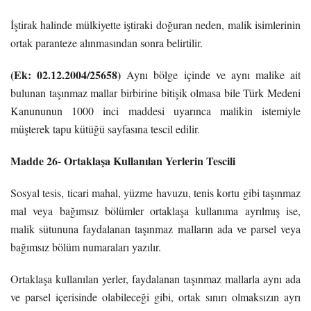
İştirak halinde mülkiyette iştiraki doğuran neden, malik isimlerinin
ortak paranteze alınmasından sonra belirtilir.
(Ek: 02.12.2004/25658)
Aynı bölge içinde ve aynı malike ait
bulunan taşınmaz mallar birbirine bitişik olmasa bile Türk Medeni
Kanununun 1000 inci maddesi uyarınca malikin istemiyle
müşterek tapu kütüğü sayfasına tescil edilir.
Madde 26- Ortaklaşa Kullanılan Yerlerin Tescili
Sosyal tesis, ticari mahal, yüzme havuzu, tenis kortu gibi taşınmaz
mal veya bağımsız bölümler ortaklaşa kullanıma ayrılmış ise,
malik sütununa faydalanan taşınmaz malların ada ve parsel veya
bağımsız bölüm numaraları yazılır.
Ortaklaşa kullanılan yerler, faydalanan taşınmaz mallarla aynı ada
ve parsel içerisinde olabileceği gibi, ortak sınırı olmaksızın ayrı