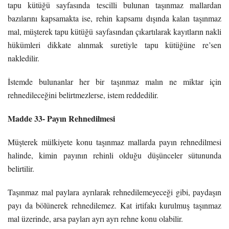
tapu kütüğü sayfasında tescilli bulunan taşınmaz mallardan
bazılarını kapsamakta ise, rehin kapsamı dışında kalan taşınmaz
mal, müşterek tapu kütüğü sayfasından çıkartılarak kayıtların nakli
hükümleri dikkate alınmak suretiyle tapu kütüğüne re’sen
nakledilir.
İstemde bulunanlar her bir taşınmaz malın ne miktar için
rehnedileceğini belirtmezlerse, istem reddedilir.
Madde 33- Payın Rehnedilmesi
Müşterek mülkiyete konu taşınmaz mallarda payın rehnedilmesi
halinde, kimin payının rehinli olduğu düşünceler sütununda
belirtilir.
Taşınmaz mal paylara ayrılarak rehnedilemeyeceği gibi, paydaşın
payı da bölünerek rehnedilemez. Kat irtifakı kurulmuş taşınmaz
mal üzerinde, arsa payları ayrı ayrı rehne konu olabilir.