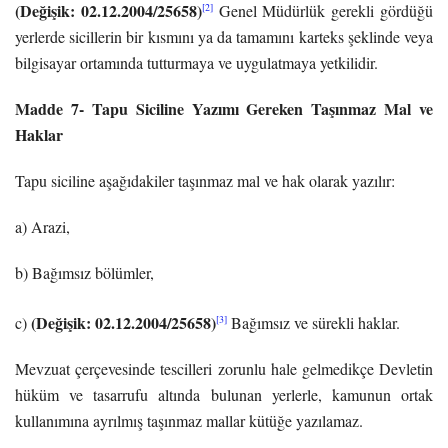
(Değişik: 02.12.2004/25658)
[2]
Genel Müdürlük gerekli gördüğü
yerlerde sicillerin bir kısmını ya da tamamını karteks şeklinde veya
bilgisayar ortamında tutturmaya ve uygulatmaya yetkilidir.
Madde 7- Tapu Siciline Yazımı Gereken Taşınmaz Mal ve
Haklar
Tapu siciline aşağıdakiler taşınmaz mal ve hak olarak yazılır:
a) Arazi,
b) Bağımsız bölümler,
(Değişik: 02.12.2004/25658)
[3]
c)
Bağımsız ve sürekli haklar.
Mevzuat çerçevesinde tescilleri zorunlu hale gelmedikçe Devletin
hüküm ve tasarrufu altında bulunan yerlerle, kamunun ortak
kullanımına ayrılmış taşınmaz mallar kütüğe yazılamaz.