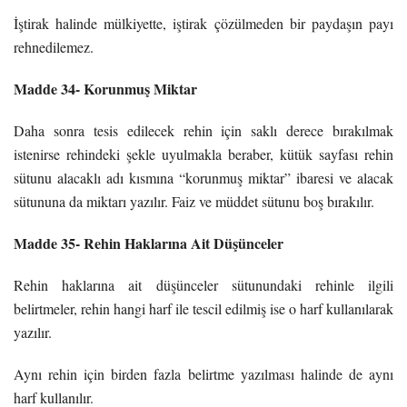
İştirak halinde mülkiyette, iştirak çözülmeden bir paydaşın payı
rehnedilemez.
Madde 34- Korunmuş Miktar
Daha sonra tesis edilecek rehin için saklı derece bırakılmak
istenirse rehindeki şekle uyulmakla beraber, kütük sayfası rehin
sütunu alacaklı adı kısmına “korunmuş miktar” ibaresi ve alacak
sütununa da miktarı yazılır. Faiz ve müddet sütunu boş bırakılır.
Madde 35- Rehin Haklarına Ait Düşünceler
Rehin haklarına ait düşünceler sütunundaki rehinle ilgili
belirtmeler, rehin hangi harf ile tescil edilmiş ise o harf kullanılarak
yazılır.
Aynı rehin için birden fazla belirtme yazılması halinde de aynı
harf kullanılır.