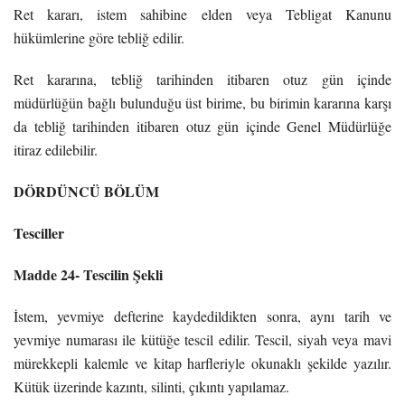
Ret kararı, istem sahibine elden veya Tebligat Kanunu
hükümlerine göre tebliğ edilir.
Ret kararına, tebliğ tarihinden itibaren otuz gün içinde
müdürlüğün bağlı bulunduğu üst birime, bu birimin kararına karşı
da tebliğ tarihinden itibaren otuz gün içinde Genel Müdürlüğe
itiraz edilebilir.
DÖRDÜNCÜ BÖLÜM
Tesciller
Madde 24- Tescilin Şekli
İstem, yevmiye defterine kaydedildikten sonra, aynı tarih ve
yevmiye numarası ile kütüğe tescil edilir. Tescil, siyah veya mavi
mürekkepli kalemle ve kitap harfleriyle okunaklı şekilde yazılır.
Kütük üzerinde kazıntı, silinti, çıkıntı yapılamaz.