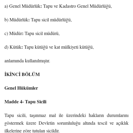
:
a) Genel Müdürlük
Tapu ve Kadastro Genel Müdürlüğü,
:
b) Müdürlük
Tapu sicil müdürlüğü,
:
c) Müdür
Tapu sicil müdürü,
:
d) Kütük
Tapu kütüğü ve kat mülkiyeti kütüğü,
anlamında kullanılmıştır.
İKİNCİ BÖLÜM
Genel Hükümler
Madde 4- Tapu Sicili
Tapu sicili, taşınmaz mal ile üzerindeki hakların durumlarını
göstermek üzere Devletin sorumluluğu altında tescil ve açıklık
ilkelerine göre tutulan sicildir.