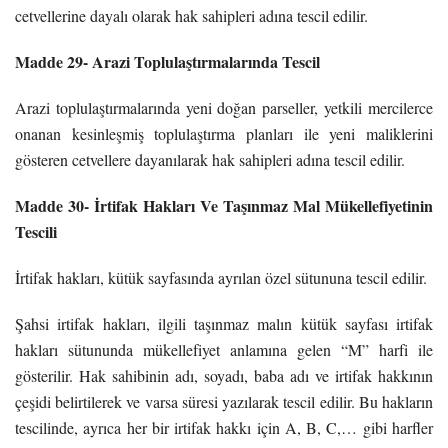
cetvellerine dayalı olarak hak sahipleri adına tescil edilir.
Madde 29- Arazi Toplulaştırmalarında Tescil
Arazi toplulaştırmalarında yeni doğan parseller, yetkili mercilerce
onanan kesinleşmiş toplulaştırma planları ile yeni maliklerini
gösteren cetvellere dayanılarak hak sahipleri adına tescil edilir.
Madde 30- İrtifak Hakları Ve Taşınmaz Mal Mükellefiyetinin
Tescili
İrtifak hakları, kütük sayfasında ayrılan özel sütununa tescil edilir.
Şahsi irtifak hakları, ilgili taşınmaz malın kütük sayfası irtifak
hakları sütununda mükellefiyet anlamına gelen “M” harfi ile
gösterilir. Hak sahibinin adı, soyadı, baba adı ve irtifak hakkının
çeşidi belirtilerek ve varsa süresi yazılarak tescil edilir. Bu hakların
tescilinde, ayrıca her bir irtifak hakkı için A, B, C,… gibi harfler