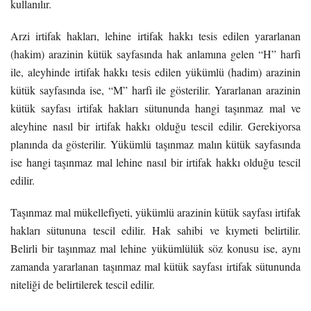
kullanılır.
Arzi irtifak hakları, lehine irtifak hakkı tesis edilen yararlanan
(hakim) arazinin kütük sayfasında hak anlamına gelen “H” harfi
ile, aleyhinde irtifak hakkı tesis edilen yükümlü (hadim) arazinin
kütük sayfasında ise, “M” harfi ile gösterilir. Yararlanan arazinin
kütük sayfası irtifak hakları sütununda hangi taşınmaz mal ve
aleyhine nasıl bir irtifak hakkı olduğu tescil edilir. Gerekiyorsa
planında da gösterilir. Yükümlü taşınmaz malın kütük sayfasında
ise hangi taşınmaz mal lehine nasıl bir irtifak hakkı olduğu tescil
edilir.
Taşınmaz mal mükellefiyeti, yükümlü arazinin kütük sayfası irtifak
hakları sütununa tescil edilir. Hak sahibi ve kıymeti belirtilir.
Belirli bir taşınmaz mal lehine yükümlülük söz konusu ise, aynı
zamanda yararlanan taşınmaz mal kütük sayfası irtifak sütununda
niteliği de belirtilerek tescil edilir.