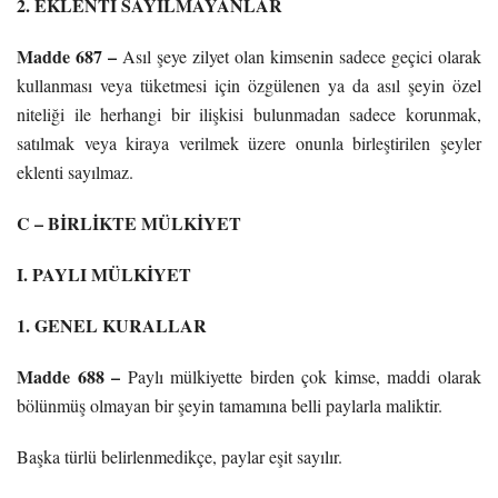
2. EKLENTİ SAYILMAYANLAR
Madde 687 –
Asıl şeye zilyet olan kimsenin sadece geçici olarak
kullanması veya tüketmesi için özgülenen ya da asıl şeyin özel
niteliği ile herhangi bir ilişkisi bulunmadan sadece korunmak,
satılmak veya kiraya verilmek üzere onunla birleştirilen şeyler
eklenti sayılmaz.
C – BİRLİKTE MÜLKİYET
I. PAYLI MÜLKİYET
1. GENEL KURALLAR
Madde 688 –
Paylı mülkiyette birden çok kimse, maddi olarak
bölünmüş olmayan bir şeyin tamamına belli paylarla maliktir.
Başka türlü belirlenmedikçe, paylar eşit sayılır.