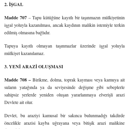
2. İŞGAL
Madde 707
– Tapu kütüğüne kayıtlı bir taşınmazın mülkiyetinin
işgal yoluyla kazanılması, ancak kaydının malikin istemiyle terkin
edilmiş olmasına bağlıdır.
Tapuya kayıtlı olmayan taşınmazlar üzerinde işgal yoluyla
mülkiyet kazanılamaz.
3. YENİ ARAZİ OLUŞMASI
Madde 708 –
Birikme, dolma, toprak kayması veya kamuya ait
suların yatağında ya da seviyesinde değişme gibi sebeplerle
sahipsiz yerlerde yeniden oluşan yararlanmaya elverişli arazi
Devlete ait olur.
Devlet, bu araziyi kamusal bir sakınca bulunmadığı takdirde
öncelikle arazisi kayba uğrayana veya bitişik arazi malikine