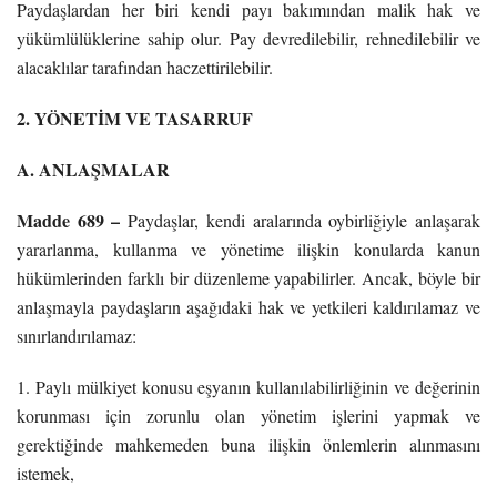
Paydaşlardan her biri kendi payı bakımından malik hak ve
yükümlülüklerine sahip olur. Pay devredilebilir, rehnedilebilir ve
alacaklılar tarafından haczettirilebilir.
2. YÖNETİM VE TASARRUF
A. ANLAŞMALAR
Madde 689 –
Paydaşlar, kendi aralarında oybirliğiyle anlaşarak
yararlanma, kullanma ve yönetime ilişkin konularda kanun
hükümlerinden farklı bir düzenleme yapabilirler. Ancak, böyle bir
anlaşmayla paydaşların aşağıdaki hak ve yetkileri kaldırılamaz ve
sınırlandırılamaz:
1. Paylı mülkiyet konusu eşyanın kullanılabilirliğinin ve değerinin
korunması için zorunlu olan yönetim işlerini yapmak ve
gerektiğinde mahkemeden buna ilişkin önlemlerin alınmasını
istemek,