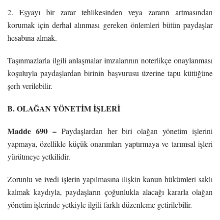
2. Eşyayı bir zarar tehlikesinden veya zararın artmasından
korumak için derhal alınması gereken önlemleri bütün paydaşlar
hesabına almak.
Taşınmazlarla ilgili anlaşmalar imzalarının noterlikçe onaylanması
koşuluyla paydaşlardan birinin başvurusu üzerine tapu kütüğüne
şerh verilebilir.
B. OLAĞAN YÖNETİM İŞLERİ
Madde 690 –
Paydaşlardan her biri olağan yönetim işlerini
yapmaya, özellikle küçük onarımları yaptırmaya ve tarımsal işleri
yürütmeye yetkilidir.
Zorunlu ve ivedi işlerin yapılmasına ilişkin kanun hükümleri saklı
kalmak kaydıyla, paydaşların çoğunlukla alacağı kararla olağan
yönetim işlerinde yetkiyle ilgili farklı düzenleme getirilebilir.