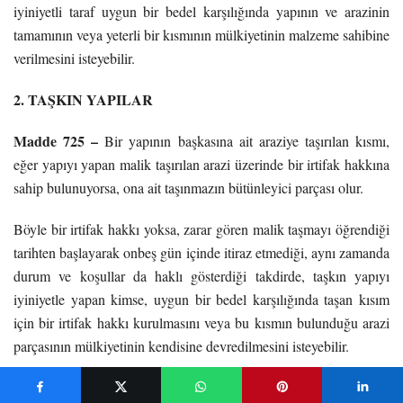
iyiniyetli taraf uygun bir bedel karşılığında yapının ve arazinin
tamamının veya yeterli bir kısmının mülkiyetinin malzeme sahibine
verilmesini isteyebilir.
2. TAŞKIN YAPILAR
Madde 725 –
Bir yapının başkasına ait araziye taşırılan kısmı,
eğer yapıyı yapan malik taşırılan arazi üzerinde bir irtifak hakkına
sahip bulunuyorsa, ona ait taşınmazın bütünleyici parçası olur.
Böyle bir irtifak hakkı yoksa, zarar gören malik taşmayı öğrendiği
tarihten başlayarak onbeş gün içinde itiraz etmediği, aynı zamanda
durum ve koşullar da haklı gösterdiği takdirde, taşkın yapıyı
iyiniyetle yapan kimse, uygun bir bedel karşılığında taşan kısım
için bir irtifak hakkı kurulmasını veya bu kısmın bulunduğu arazi
parçasının mülkiyetinin kendisine devredilmesini isteyebilir.
3. ÜST HAKKI