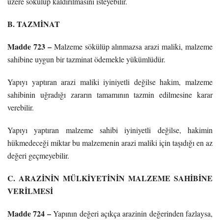
üzere sökülüp kaldırılmasını isteyebilir.
B. TAZMİNAT
Madde 723 –
Malzeme sökülüp alınmazsa arazi maliki, malzeme
sahibine uygun bir tazminat ödemekle yükümlüdür.
Yapıyı yaptıran arazi maliki iyiniyetli değilse hakim, malzeme
sahibinin uğradığı zararın tamamının tazmin edilmesine karar
verebilir.
Yapıyı yaptıran malzeme sahibi iyiniyetli değilse, hakimin
hükmedeceği miktar bu malzemenin arazi maliki için taşıdığı en az
değeri geçmeyebilir.
C. ARAZİNİN MÜLKİYETİNİN MALZEME SAHİBİNE
VERİLMESİ
Madde 724 –
Yapının değeri açıkça arazinin değerinden fazlaysa,