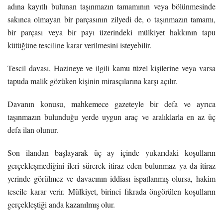
adına kayıtlı bulunan taşınmazın tamamının veya bölünmesinde
sakınca olmayan bir parçasının zilyedi de, o taşınmazın tamamı,
bir parçası veya bir payı üzerindeki mülkiyet hakkının tapu
kütüğüne tesciline karar verilmesini isteyebilir.
Tescil davası, Hazineye ve ilgili kamu tüzel kişilerine veya varsa
tapuda malik gözüken kişinin mirasçılarına karşı açılır.
Davanın konusu, mahkemece gazeteyle bir defa ve ayrıca
taşınmazın bulunduğu yerde uygun araç ve aralıklarla en az üç
defa ilan olunur.
Son ilandan başlayarak üç ay içinde yukarıdaki koşulların
gerçekleşmediğini ileri sürerek itiraz eden bulunmaz ya da itiraz
yerinde görülmez ve davacının iddiası ispatlanmış olursa, hakim
tescile karar verir. Mülkiyet, birinci fıkrada öngörülen koşulların
gerçekleştiği anda kazanılmış olur.