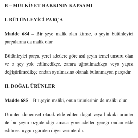
B – MÜLKİYET HAKKININ KAPSAMI
I. BÜTÜNLEYİCİ PARÇA
Madde 684 –
Bir şeye malik olan kimse, o şeyin bütünleyici
parçalarına da malik olur.
Bütünleyici parça, yerel adetlere göre asıl şeyin temel unsuru olan
ve o şey yok edilmedikçe, zarara uğratılmadıkça veya yapısı
değiştirilmedikçe ondan ayrılmasına olanak bulunmayan parçadır.
II. DOĞAL ÜRÜNLER
Madde 685
– Bir şeyin maliki, onun ürünlerinin de maliki olur.
Ürünler, dönemsel olarak elde edilen doğal veya hukuki ürünler
ile bir şeyin özgülendiği amaca göre adetler gereği ondan elde
edilmesi uygun görülen diğer verimlerdir.