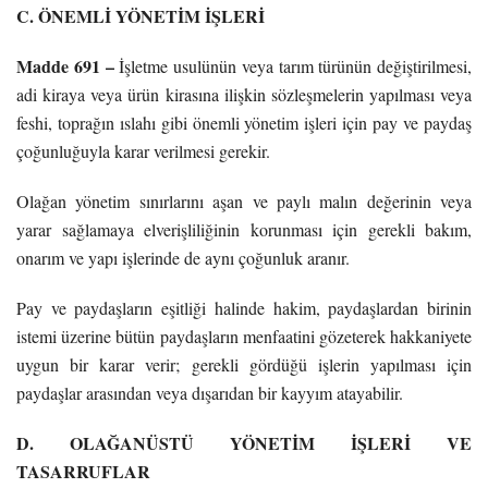
C. ÖNEMLİ YÖNETİM İŞLERİ
Madde 691 –
İşletme usulünün veya tarım türünün değiştirilmesi,
adi kiraya veya ürün kirasına ilişkin sözleşmelerin yapılması veya
feshi, toprağın ıslahı gibi önemli yönetim işleri için pay ve paydaş
çoğunluğuyla karar verilmesi gerekir.
Olağan yönetim sınırlarını aşan ve paylı malın değerinin veya
yarar sağlamaya elverişliliğinin korunması için gerekli bakım,
onarım ve yapı işlerinde de aynı çoğunluk aranır.
Pay ve paydaşların eşitliği halinde hakim, paydaşlardan birinin
istemi üzerine bütün paydaşların menfaatini gözeterek hakkaniyete
uygun bir karar verir; gerekli gördüğü işlerin yapılması için
paydaşlar arasından veya dışarıdan bir kayyım atayabilir.
D. OLAĞANÜSTÜ YÖNETİM İŞLERİ VE
TASARRUFLAR