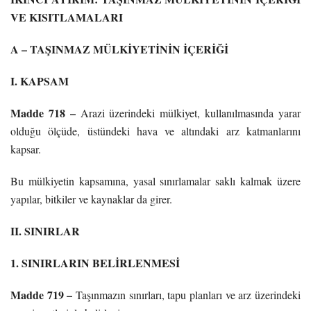
VE KISITLAMALARI
A – TAŞINMAZ MÜLKİYETİNİN İÇERİĞİ
I. KAPSAM
Madde 718 –
Arazi üzerindeki mülkiyet, kullanılmasında yarar
olduğu ölçüde, üstündeki hava ve altındaki arz katmanlarını
kapsar.
Bu mülkiyetin kapsamına, yasal sınırlamalar saklı kalmak üzere
yapılar, bitkiler ve kaynaklar da girer.
II. SINIRLAR
1. SINIRLARIN BELİRLENMESİ
Madde 719 –
Taşınmazın sınırları, tapu planları ve arz üzerindeki