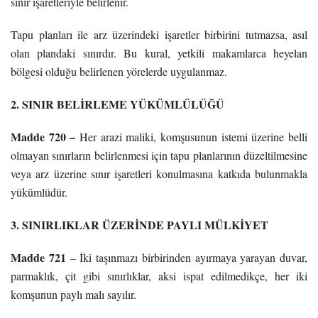
sınır işaretleriyle belirlenir.
Tapu planları ile arz üzerindeki işaretler birbirini tutmazsa, asıl
olan plandaki sınırdır. Bu kural, yetkili makamlarca heyelan
bölgesi olduğu belirlenen yörelerde uygulanmaz.
2. SINIR BELİRLEME YÜKÜMLÜLÜĞÜ
Madde 720 –
Her arazi maliki, komşusunun istemi üzerine belli
olmayan sınırların belirlenmesi için tapu planlarının düzeltilmesine
veya arz üzerine sınır işaretleri konulmasına katkıda bulunmakla
yükümlüdür.
3. SINIRLIKLAR ÜZERİNDE PAYLI MÜLKİYET
Madde 721
– İki taşınmazı birbirinden ayırmaya yarayan duvar,
parmaklık, çit gibi sınırlıklar, aksi ispat edilmedikçe, her iki
komşunun paylı malı sayılır.