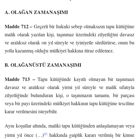
A. OLAĞAN ZAMANAŞIMI
Madde 712 –
Geçerli bir hukuki sebep olmaksızın tapu kütüğüne
malik olarak yazılan kişi, taşınmaz üzerindeki zilyetliğini davasız
ve aralıksız olarak on yıl süreyle ve iyiniyetle sürdürürse, onun bu
yolla kazanmış olduğu mülkiyet hakkına itiraz edilemez.
B. OLAĞANÜSTÜ ZAMANAŞIMI
Madde 713 –
Tapu kütüğünde kayıtlı olmayan bir taşınmazı
davasız ve aralıksız olarak yirmi yıl süreyle ve malik sıfatıyla
zilyetliğinde bulunduran kişi, o taşınmazın tamamı, bir parçası
veya bir payı üzerindeki mülkiyet hakkının tapu kütüğüne tesciline
karar verilmesini isteyebilir.
Aynı koşullar altında, maliki tapu kütüğünden anlaşılamayan veya
[1]
yirmi yıl önce (…)
hakkında gaiplik kararı verilmiş bir kimse