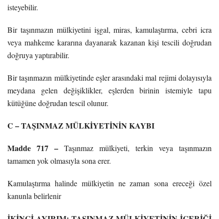
isteyebilir.
Bir taşınmazın mülkiyetini işgal, miras, kamulaştırma, cebri icra
veya mahkeme kararına dayanarak kazanan kişi tescili doğrudan
doğruya yaptırabilir.
Bir taşınmazın mülkiyetinde eşler arasındaki mal rejimi dolayısıyla
meydana gelen değişiklikler, eşlerden birinin istemiyle tapu
kütüğüne doğrudan tescil olunur.
C – TAŞINMAZ MÜLKİYETİNİN KAYBI
Madde 717 –
Taşınmaz mülkiyeti, terkin veya taşınmazın
tamamen yok olmasıyla sona erer.
Kamulaştırma halinde mülkiyetin ne zaman sona ereceği özel
kanunla belirlenir
İKİNCİ AYIRIM: TAŞINMAZ MÜLKİYETİNİN İÇERİĞİ