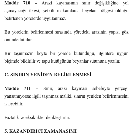
Madde 710 –
Arazi kaymasının sınır değişikliğine yol
açmayacağı ilkesi, yetkili makamlarca heyelan bölgesi olduğu
belirlenen yörelerde uygulanmaz.
Bu yörelerin belirlenmesi sırasında yöredeki arazinin yapısı göz
önünde tutulur.
Bir taşınmazın böyle bir yörede bulunduğu, ilgililere uygun
biçimde bildirilir ve tapu kütüğünün beyanlar sütununa yazılır.
C. SINIRIN YENİDEN BELİRLENMESİ
Madde 711 –
Sınır, arazi kayması sebebiyle gerçeği
yansıtmıyorsa; ilgili taşınmaz maliki, sınırın yeniden belirlenmesini
isteyebilir.
Fazlalık ve eksiklikler denkleştirilir.
5. KAZANDIRICI ZAMANAŞIMI