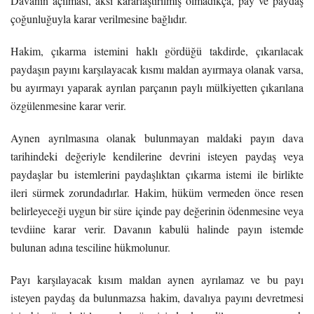
Davanın açılması, aksi kararlaştırılmış olmadıkça, pay ve paydaş
çoğunluğuyla karar verilmesine bağlıdır.
Hakim, çıkarma istemini haklı gördüğü takdirde, çıkarılacak
paydaşın payını karşılayacak kısmı maldan ayırmaya olanak varsa,
bu ayırmayı yaparak ayrılan parçanın paylı mülkiyetten çıkarılana
özgülenmesine karar verir.
Aynen ayrılmasına olanak bulunmayan maldaki payın dava
tarihindeki değeriyle kendilerine devrini isteyen paydaş veya
paydaşlar bu istemlerini paydaşlıktan çıkarma istemi ile birlikte
ileri sürmek zorundadırlar. Hakim, hüküm vermeden önce resen
belirleyeceği uygun bir süre içinde pay değerinin ödenmesine veya
tevdiine karar verir. Davanın kabulü halinde payın istemde
bulunan adına tesciline hükmolunur.
Payı karşılayacak kısım maldan aynen ayrılamaz ve bu payı
isteyen paydaş da bulunmazsa hakim, davalıya payını devretmesi