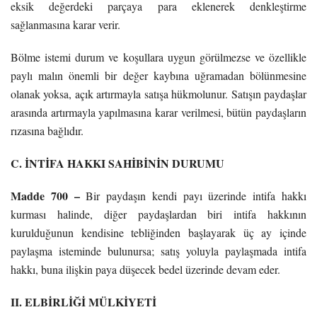
eksik değerdeki parçaya para eklenerek denkleştirme
sağlanmasına karar verir.
Bölme istemi durum ve koşullara uygun görülmezse ve özellikle
paylı malın önemli bir değer kaybına uğramadan bölünmesine
olanak yoksa, açık artırmayla satışa hükmolunur. Satışın paydaşlar
arasında artırmayla yapılmasına karar verilmesi, bütün paydaşların
rızasına bağlıdır.
C. İNTİFA HAKKI SAHİBİNİN DURUMU
Madde 700 –
Bir paydaşın kendi payı üzerinde intifa hakkı
kurması halinde, diğer paydaşlardan biri intifa hakkının
kurulduğunun kendisine tebliğinden başlayarak üç ay içinde
paylaşma isteminde bulunursa; satış yoluyla paylaşmada intifa
hakkı, buna ilişkin paya düşecek bedel üzerinde devam eder.
II. ELBİRLİĞİ MÜLKİYETİ