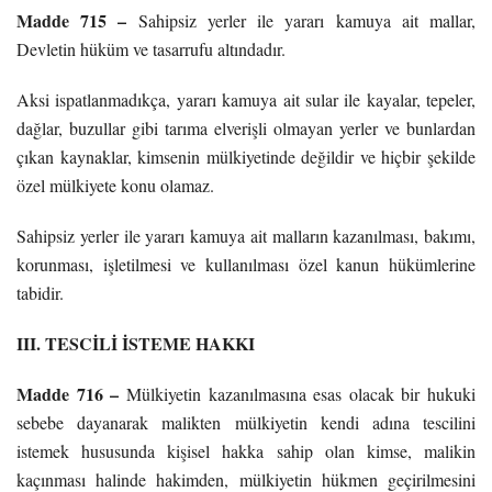
Madde 715 –
Sahipsiz yerler ile yararı kamuya ait mallar,
Devletin hüküm ve tasarrufu altındadır.
Aksi ispatlanmadıkça, yararı kamuya ait sular ile kayalar, tepeler,
dağlar, buzullar gibi tarıma elverişli olmayan yerler ve bunlardan
çıkan kaynaklar, kimsenin mülkiyetinde değildir ve hiçbir şekilde
özel mülkiyete konu olamaz.
Sahipsiz yerler ile yararı kamuya ait malların kazanılması, bakımı,
korunması, işletilmesi ve kullanılması özel kanun hükümlerine
tabidir.
III. TESCİLİ İSTEME HAKKI
Madde 716 –
Mülkiyetin kazanılmasına esas olacak bir hukuki
sebebe dayanarak malikten mülkiyetin kendi adına tescilini
istemek hususunda kişisel hakka sahip olan kimse, malikin
kaçınması halinde hakimden, mülkiyetin hükmen geçirilmesini