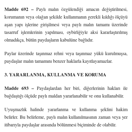
Madde 692 –
Paylı malın özgülendiği amacın değiştirilmesi,
korumanın veya olağan şekilde kullanmanın gerekli kıldığı ölçüyü
aşan yapı işlerine girişilmesi veya paylı malın tamamı üzerinde
tasarruf işlemlerinin yapılması, oybirliğiyle aksi kararlaştırılmış
olmadıkça, bütün paydaşların kabulüne bağlıdır.
Paylar üzerinde taşınmaz rehni veya taşınmaz yükü kurulmuşsa,
paydaşlar malın tamamını benzer haklarla kayıtlayamazlar.
3. YARARLANMA, KULLANMA VE KORUMA
Madde 693 –
Paydaşlardan her biri, diğerlerinin hakları ile
bağdaştığı ölçüde paylı maldan yararlanabilir ve onu kullanabilir.
Uyuşmazlık halinde yararlanma ve kullanma şeklini hakim
belirler. Bu belirleme, paylı malın kullanılmasının zaman veya yer
itibarıyla paydaşlar arasında bölünmesi biçiminde de olabilir.