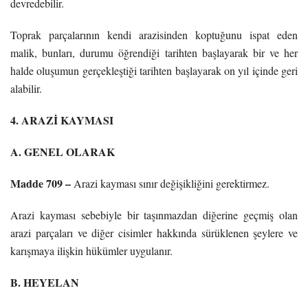
devredebilir.
Toprak parçalarının kendi arazisinden koptuğunu ispat eden
malik, bunları, durumu öğrendiği tarihten başlayarak bir ve her
halde oluşumun gerçekleştiği tarihten başlayarak on yıl içinde geri
alabilir.
4. ARAZİ KAYMASI
A. GENEL OLARAK
Madde 709 –
Arazi kayması sınır değişikliğini gerektirmez.
Arazi kayması sebebiyle bir taşınmazdan diğerine geçmiş olan
arazi parçaları ve diğer cisimler hakkında sürüklenen şeylere ve
karışmaya ilişkin hükümler uygulanır.
B. HEYELAN