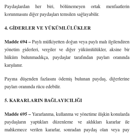
Paydaşlardan her biri, bölünemeyen ortak menfaatlerin
korunmasını diğer paydaşları temsilen sağlayabilir.
4. GİDERLER VE YÜKÜMLÜLÜKLER
Madde 694 –
Paylı mülkiyetten doğan veya paylı malı ilgilendiren
yönetim giderleri, vergiler ve diğer yükümlülükler, aksine bir
hüküm bulunmadıkça, paydaşlar tarafından payları oranında
karşılanır.
Payına düşenden fazlasını ödemiş bulunan paydaş, diğerlerine
payları oranında rücu edebilir.
5. KARARLARIN BAĞLAYICILIĞI
Madde 695 –
Yararlanma, kullanma ve yönetime ilişkin konularda
paydaşların yaptıkları düzenleme ve aldıkları kararlar ile
mahkemece verilen kararlar, sonradan paydaş olan veya pay