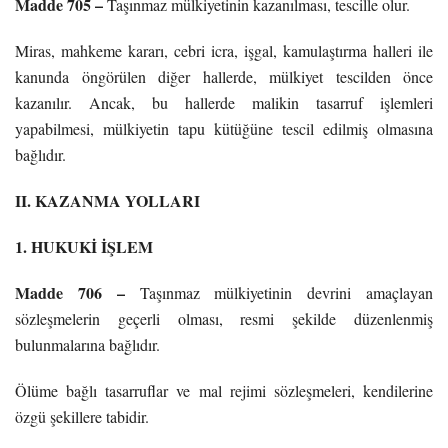
Madde 705 –
Taşınmaz mülkiyetinin kazanılması, tescille olur.
Miras, mahkeme kararı, cebri icra, işgal, kamulaştırma halleri ile
kanunda öngörülen diğer hallerde, mülkiyet tescilden önce
kazanılır. Ancak, bu hallerde malikin tasarruf işlemleri
yapabilmesi, mülkiyetin tapu kütüğüne tescil edilmiş olmasına
bağlıdır.
II. KAZANMA YOLLARI
1. HUKUKİ İŞLEM
Madde 706 –
Taşınmaz mülkiyetinin devrini amaçlayan
sözleşmelerin geçerli olması, resmi şekilde düzenlenmiş
bulunmalarına bağlıdır.
Ölüme bağlı tasarruflar ve mal rejimi sözleşmeleri, kendilerine
özgü şekillere tabidir.