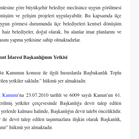
ümlesine göre büyükşehir belediye meclisince uygun görülmesi
 dönüşüm ve gelişim projeleri uygulayabilir. Bu kapsamda ilçe
 uygun görmesi durumunda ilçe belediyeleri kentsel dönüşüm
aiz belediyeler, doğal olarak, bu alanlar imar planlarını ve
asını yapma yetkisine sahip olmaktadırlar.
t İdaresi Başkanlığının Yetkisi
Bu Kanunun konusu ile ilgili hususlarda Başbakanlık Toplu
ilen yetkiler saklıdır.” hükmü yer almaktadır.
t Kanunu
’na 23.07.2010 tarihli ve 6009 sayılı Kanun’un 61.
lmiş yetkiler çerçevesinde Başkanlığa devri talep edilen
yerlerde kalması halinde, Başkanlığın devir talebi önceliklidir.
le devri talep edilen taşınmazlara ilişkin olarak Başkanlık,
anır” hükmü yer almaktadır.