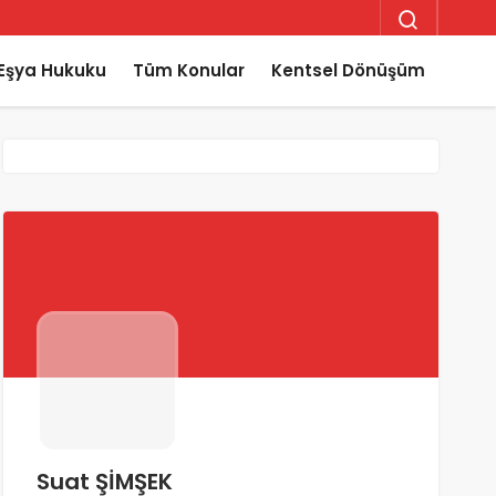
Eşya Hukuku
Tüm Konular
Kentsel Dönüşüm
Suat ŞİMŞEK