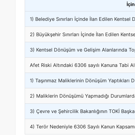
İçi
1) Belediye Sınırları İçinde İlan Edilen Kentse
2) Büyükşehir Sınırları İçinde İlan Edilen Ken
3) Kentsel Dönüşüm ve Gelişim Alanlarında Top
Afet Riski Altındaki 6306 sayılı Kanuna Tabi A
1) Taşınmaz Maliklerinin Dönüşüm Yaptıkları 
2) Maliklerin Dönüşümü Yapmadığı Durumlarda Ç
3) Çevre ve Şehircilik Bakanlığının TOKİ Başkan
4) Terör Nedeniyle 6306 Sayılı Kanun Kapsamın