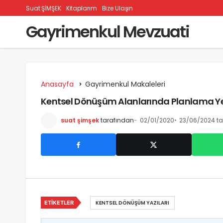
Suat ŞİMŞEK
Kitaplarım
Bize Ulaşın
Gayrimenkul Mevzuati
Anasayfa
Gayrimenkul Makaleleri
Kentsel Dönüşüm Alanlarında Planlama Ye
suat şimşek
tarafından
02/01/2020
23/06/2024 ta
ETIKETLER
KENTSEL DÖNÜŞÜM YAZILARI