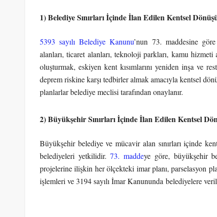
1) Belediye Sınırları İçinde İlan Edilen Kentsel Dönü
5393 sayılı Belediye Kanunu
’nun 73. maddesine göre b
alanları, ticaret alanları, teknoloji parkları, kamu hizmeti
oluşturmak, eskiyen kent kısımlarını yeniden inşa ve re
deprem riskine karşı tedbirler almak amacıyla kentsel dönü
planlarlar belediye meclisi tarafından onaylanır.
2) Büyükşehir Sınırları İçinde İlan Edilen Kentsel D
Büyükşehir belediye ve mücavir alan sınırları içinde ken
belediyeleri yetkilidir.
73. madde
ye göre, büyükşehir be
projelerine ilişkin her ölçekteki imar planı, parselasyon p
işlemleri ve 3194 sayılı İmar Kanununda belediyelere ver