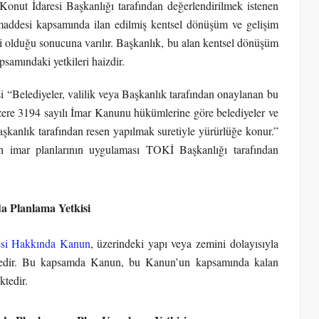
Konut İdaresi Başkanlığı tarafından değerlendirilmek istenen
maddesi kapsamında ilan edilmiş kentsel dönüşüm ve gelişim
i olduğu sonucuna varılır. Başkanlık, bu alan kentsel dönüşüm
psamındaki yetkileri haizdir.
 “Belediyeler, valilik veya Başkanlık tarafından onaylanan bu
k üzere 3194 sayılı İmar Kanunu hükümlerine göre belediyeler ve
aşkanlık tarafından resen yapılmak suretiyle yürürlüğe konur.”
imar planlarının uygulaması TOKİ Başkanlığı tarafından
da Planlama Yetkisi
mesi Hakkında Kanun
, üzerindeki yapı veya zemini dolayısıyla
mektedir. Bu kapsamda Kanun, bu Kanun’un kapsamında kalan
ktedir.