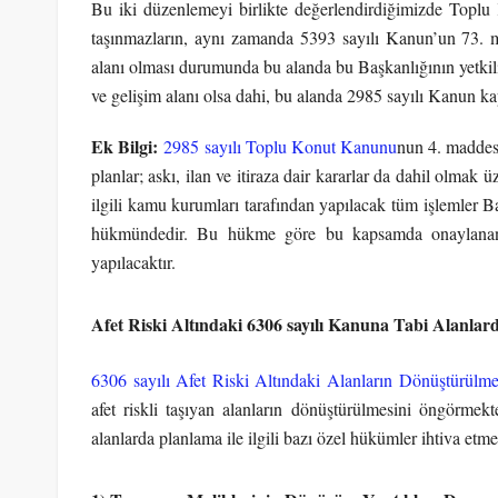
Bu iki düzenlemeyi birlikte değerlendirdiğimizde Toplu 
taşınmazların, aynı zamanda 5393 sayılı Kanun’un 73. 
alanı olması durumunda bu alanda bu Başkanlığının yetkil
ve gelişim alanı olsa dahi, bu alanda 2985 sayılı Kanun ka
Ek Bilgi:
2985 sayılı Toplu Konut Kanunu
nun 4. maddesi
planlar; askı, ilan ve itiraza dair kararlar da dahil olma
ilgili kamu kurumları tarafından yapılacak tüm işlemler B
hükmündedir. Bu hükme göre bu kapsamda onaylanan 
yapılacaktır.
Afet Riski Altındaki 6306 sayılı Kanuna Tabi Alanlar
6306 sayılı Afet Riski Altındaki Alanların Dönüştürül
afet riskli taşıyan alanların dönüştürülmesini öngör
alanlarda planlama ile ilgili bazı özel hükümler ihtiva etme