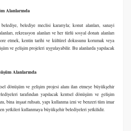
şüm Alanlarında
elediye, belediye meclisi kararıyla; konut alanları, sanayi
 alanları, rekreasyon alanları ve her türlü sosyal donatı alanları
store etmek, kentin tarihi ve kültürel dokusunu korumak veya
şüm ve gelişim projeleri uygulayabilir. Bu alanlarda yapılacak
önüşüm Alanlarında
tsel dönüşüm ve gelişim projesi alanı ilan etmeye büyükşehir
lediyeleri tarafından yapılacak kentsel dönüşüm ve gelişim
lanı, bina inşaat ruhsatı, yapı kullanma izni ve benzeri tüm imar
ilen yetkileri kullanmaya büyükşehir belediyeleri yetkilidir.