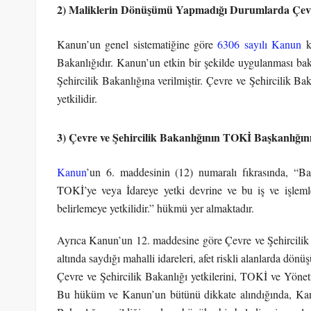
2) Maliklerin Dönüşümü Yapmadığı Durumlarda Çevre 
Kanun’un genel sistematiğine göre
6306 sayılı Kanun
ka
Bakanlığıdır. Kanun’un etkin bir şekilde uygulanması bakı
Şehircilik Bakanlığına verilmiştir. Çevre ve Şehircilik 
yetkilidir.
3) Çevre ve Şehircilik Bakanlığının TOKİ Başkanlığını
Kanun
’un 6. maddesinin (12) numaralı fıkrasında, “Bak
TOKİ’ye veya İdareye yetki devrine ve bu iş ve işleml
belirlemeye yetkilidir.” hükmü yer almaktadır.
Ayrıca Kanun’un 12. maddesine göre Çevre ve Şehircilik
altında saydığı mahalli idareleri, afet riskli alanlarda dö
Çevre ve Şehircilik Bakanlığı yetkilerini, TOKİ ve Yönetm
Bu hüküm ve Kanun’un bütünü dikkate alındığında, Kanu