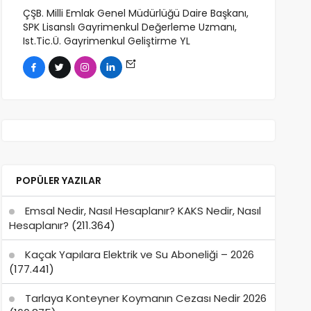
ÇŞB. Milli Emlak Genel Müdürlüğü Daire Başkanı,
SPK Lisanslı Gayrimenkul Değerleme Uzmanı,
Ist.Tic.Ü. Gayrimenkul Geliştirme YL
POPÜLER YAZILAR
Emsal Nedir, Nasıl Hesaplanır? KAKS Nedir, Nasıl
Hesaplanır?
(211.364)
Kaçak Yapılara Elektrik ve Su Aboneliği – 2026
(177.441)
Tarlaya Konteyner Koymanın Cezası Nedir 2026