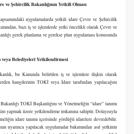
ve Şehircilik Bakanlığının Yetkili Olması
psamındaki uygulamalarda yetkili idare Çevre ve Şehircilik
mından, bazı iş ve işlemlerde yetki öncelikli olarak Çevre ve
Bakanlığı gerek planlama ve gerekse plan uygulaması konusunda
 veya Belediyeleri Yetkilendirmesi
anlık, bu Kanunda belirtilen iş ve işlemlere ilişkin olarak
erden hangilerinin TOKİ veya İdare tarafından yapılacağını
 Bakanlığı TOKİ Başkanlığını ve Yönetmeliğin “idare” tanımı
nüşüm yapmak üzere yetkilendirme imkanına sahiptir. Dolayısıyla
eliğin idare tanımı içerisinde gördüğü idarelere devredebilir.
n uyarınca yapılacak uygulamalar bakımından asıl yetkinin