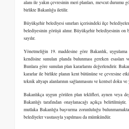
alanı ile yakın çevresinin meri planları, mevcut durumu gös
birlikte Bakanlığa iletilir.
Büyükşehir belediyesi sınırları içerisindeki ilçe belediyele
belediyesinin görüşü alınır. Büyükşehir belediyesinin on
sayılır.
Yönetmeliğin 19. maddesine göre Bakanlık, uygulama al
kendisine sunulan planda bulunması gereken esasları ve 
Bunlara göre sunulan plan kararlarını değerlendirir. Bakan
kararlar ile birlikte planın kent bütününe ve çevresine et
teknik altyapı alanlarının sağlanmasını ve kentsel doku ve y
Bakanlıkça uygun görülen plan teklifleri, aynen veya değ
Bakanlığı tarafından onaylanacağı açıkça belirtilmiştir, 
mutlaka Bakanlığa başvurma zorunluluğu bulunmamaktad
belediyeler vasıtasıyla yapılması da mümkündür.