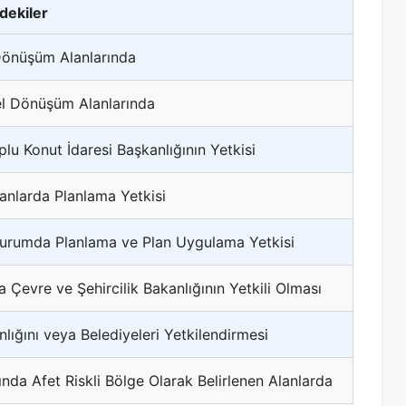
ndekiler
l Dönüşüm Alanlarında
tsel Dönüşüm Alanlarında
lu Konut İdaresi Başkanlığının Yetkisi
lanlarda Planlama Yetkisi
Durumda Planlama ve Plan Uygulama Yetkisi
evre ve Şehircilik Bakanlığının Yetkili Olması
lığını veya Belediyeleri Yetkilendirmesi
da Afet Riskli Bölge Olarak Belirlenen Alanlarda