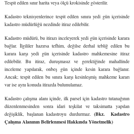
Tespit edilen sınır harita veya ölçü krokisinde gösterilir.
Kadastro teknisyenlerince tespit edilen sınıra yedi gün içerisinde
kadastro müdürlüğü nezdinde itiraz edilebilir.
Kadastro müdürü, bu itirazı inceleyerek yedi gün içerisinde karara
bağlar. İlgililer hazırsa tefhim, değilse derhal tebliğ edilen bu
karara karşı yedi gün içerisinde kadastro mahkemesine itiraz
edilebilir. Bu itiraz, duruşmasız ve gerektiğinde mahallinde
inceleme yapılarak, onbeş gün içinde kesin karara bağlanır.
Ancak; tespit edilen bu sınıra karşı kesinleşmiş mahkeme kararı
var ise aynı konuda itirazda bulunulamaz.
Kadastro çalışma alanı içinde, ilk parsel için kadastro tutanağının
düzenlenmesinden sonra idari teşkilat ve taksimatta yapılan
(Bkz. Kadastro
değişiklik, başlanan kadastroyu durdurmaz.
Çalışma Alanının Belirlenmesi Hakkında Yönetmelik)