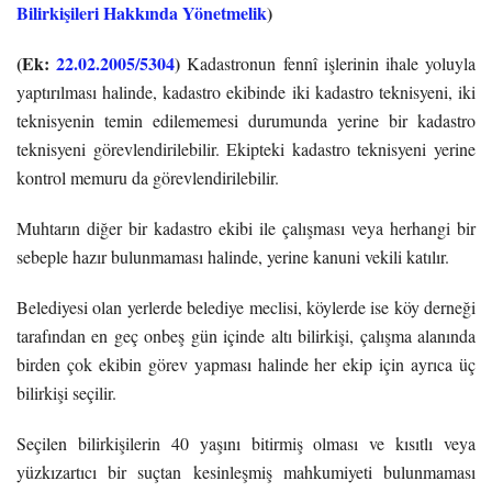
Bilirkişileri Hakkında Yönetmelik
)
(Ek:
22.02.2005/5304
)
Kadastronun fennî işlerinin ihale yoluyla
yaptırılması halinde, kadastro ekibinde iki kadastro teknisyeni, iki
teknisyenin temin edilememesi durumunda yerine bir kadastro
teknisyeni görevlendirilebilir. Ekipteki kadastro teknisyeni yerine
kontrol memuru da görevlendirilebilir.
Muhtarın diğer bir kadastro ekibi ile çalışması veya herhangi bir
sebeple hazır bulunmaması halinde, yerine kanuni vekili katılır.
Belediyesi olan yerlerde belediye meclisi, köylerde ise köy derneği
tarafından en geç onbeş gün içinde altı bilirkişi, çalışma alanında
birden çok ekibin görev yapması halinde her ekip için ayrıca üç
bilirkişi seçilir.
Seçilen bilirkişilerin 40 yaşını bitirmiş olması ve kısıtlı veya
yüzkızartıcı bir suçtan kesinleşmiş mahkumiyeti bulunmaması