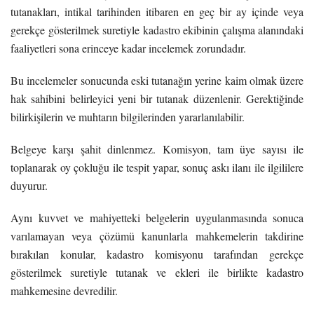
tutanakları, intikal tarihinden itibaren en geç bir ay içinde veya
gerekçe gösterilmek suretiyle kadastro ekibinin çalışma alanındaki
faaliyetleri sona erinceye kadar incelemek zorundadır.
Bu incelemeler sonucunda eski tutanağın yerine kaim olmak üzere
hak sahibini belirleyici yeni bir tutanak düzenlenir. Gerektiğinde
bilirkişilerin ve muhtarın bilgilerinden yararlanılabilir.
Belgeye karşı şahit dinlenmez. Komisyon, tam üye sayısı ile
toplanarak oy çokluğu ile tespit yapar, sonuç askı ilanı ile ilgililere
duyurur.
Aynı kuvvet ve mahiyetteki belgelerin uygulanmasında sonuca
varılamayan veya çözümü kanunlarla mahkemelerin takdirine
bırakılan konular, kadastro komisyonu tarafından gerekçe
gösterilmek suretiyle tutanak ve ekleri ile birlikte kadastro
mahkemesine devredilir.