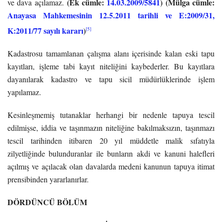
(Ek cümle:
14.03.2009/5841
)
(Mülga cümle:
ve dava açılamaz.
Anayasa Mahkemesinin 12.5.2011 tarihli ve E:2009/31,
K:2011/77 sayılı kararı
)
[5]
Kadastrosu tamamlanan çalışma alanı içerisinde kalan eski tapu
kayıtları, işleme tabi kayıt niteliğini kaybederler. Bu kayıtlara
dayanılarak kadastro ve tapu sicil müdürlüklerinde işlem
yapılamaz.
Kesinleşmemiş tutanaklar herhangi bir nedenle tapuya tescil
edilmişse, iddia ve taşınmazın niteliğine bakılmaksızın, taşınmazı
tescil tarihinden itibaren 20 yıl müddetle malik sıfatıyla
zilyetliğinde bulunduranlar ile bunların akdi ve kanuni halefleri
açılmış ve açılacak olan davalarda medeni kanunun tapuya itimat
prensibinden yararlanırlar.
DÖRDÜNCÜ BÖLÜM