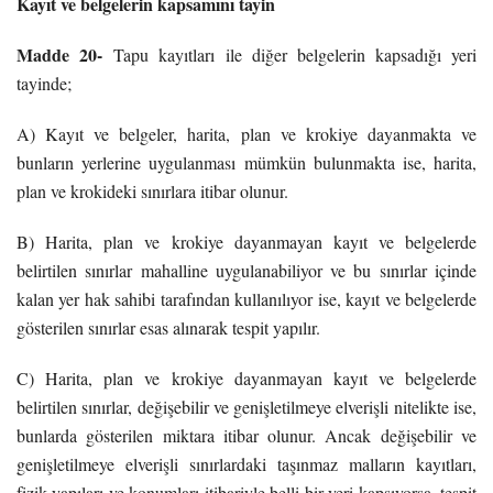
Kayıt ve belgelerin kapsamını tayin
Madde 20-
Tapu kayıtları ile diğer belgelerin kapsadığı yeri
tayinde;
A) Kayıt ve belgeler, harita, plan ve krokiye dayanmakta ve
bunların yerlerine uygulanması mümkün bulunmakta ise, harita,
plan ve krokideki sınırlara itibar olunur.
B) Harita, plan ve krokiye dayanmayan kayıt ve belgelerde
belirtilen sınırlar mahalline uygulanabiliyor ve bu sınırlar içinde
kalan yer hak sahibi tarafından kullanılıyor ise, kayıt ve belgelerde
gösterilen sınırlar esas alınarak tespit yapılır.
C) Harita, plan ve krokiye dayanmayan kayıt ve belgelerde
belirtilen sınırlar, değişebilir ve genişletilmeye elverişli nitelikte ise,
bunlarda gösterilen miktara itibar olunur. Ancak değişebilir ve
genişletilmeye elverişli sınırlardaki taşınmaz malların kayıtları,
fizik yapıları ve konumları itibariyle belli bir yeri kapsıyorsa, tespit