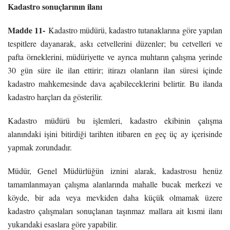
Kadastro sonuçlarının ilanı
Madde 11-
Kadastro müdürü, kadastro tutanaklarına göre yapılan
tespitlere dayanarak, askı cetvellerini düzenler; bu cetvelleri ve
pafta örneklerini, müdüriyette ve ayrıca muhtarın çalışma yerinde
30 gün süre ile ilan ettirir; itirazı olanların ilan süresi içinde
kadastro mahkemesinde dava açabileceklerini belirtir. Bu ilanda
kadastro harçları da gösterilir.
Kadastro müdürü bu işlemleri, kadastro ekibinin çalışma
alanındaki işini bitirdiği tarihten itibaren en geç üç ay içerisinde
yapmak zorundadır.
Müdür, Genel Müdürlüğün iznini alarak, kadastrosu henüz
tamamlanmayan çalışma alanlarında mahalle bucak merkezi ve
köyde, bir ada veya mevkiden daha küçük olmamak üzere
kadastro çalışmaları sonuçlanan taşınmaz mallara ait kısmi ilanı
yukarıdaki esaslara göre yapabilir.