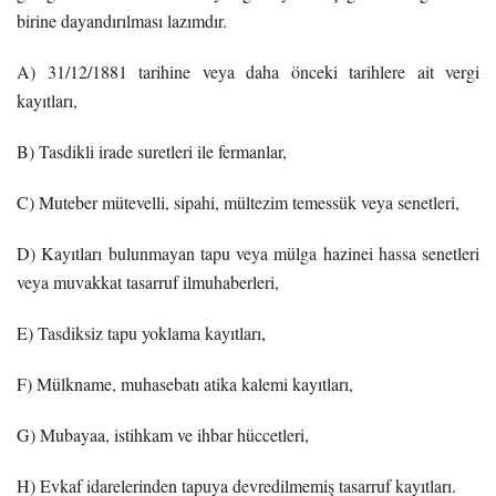
birine dayandırılması lazımdır.
A) 31/12/1881 tarihine veya daha önceki tarihlere ait vergi
kayıtları,
B) Tasdikli irade suretleri ile fermanlar,
C) Muteber mütevelli, sipahi, mültezim temessük veya senetleri,
D) Kayıtları bulunmayan tapu veya mülga hazinei hassa senetleri
veya muvakkat tasarruf ilmuhaberleri,
E) Tasdiksiz tapu yoklama kayıtları,
F) Mülkname, muhasebatı atika kalemi kayıtları,
G) Mubayaa, istihkam ve ihbar hüccetleri,
H) Evkaf idarelerinden tapuya devredilmemiş tasarruf kayıtları.