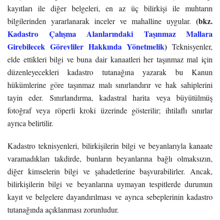
kayıtları ile diğer belgeleri, en az üç bilirkişi ile muhtarın
(bkz.
bilgilerinden yararlanarak inceler ve mahalline uygular.
Kadastro Çalışma Alanlarındaki Taşınmaz Mallara
Girebilecek Görevliler Hakkında Yönetmelik
)
Teknisyenler,
elde ettikleri bilgi ve buna dair kanaatleri her taşınmaz mal için
düzenleyecekleri kadastro tutanağına yazarak bu Kanun
hükümlerine göre taşınmaz malı sınırlandırır ve hak sahiplerini
tayin eder. Sınırlandırma, kadastral harita veya büyütülmüş
fotoğraf veya röperli kroki üzerinde gösterilir; ihtilaflı sınırlar
ayrıca belirtilir.
Kadastro teknisyenleri, bilirkişilerin bilgi ve beyanlarıyla kanaate
varamadıkları takdirde, bunların beyanlarına bağlı olmaksızın,
diğer kimselerin bilgi ve şahadetlerine başvurabilirler. Ancak,
bilirkişilerin bilgi ve beyanlarına uymayan tespitlerde durumun
kayıt ve belgelere dayandırılması ve ayrıca sebeplerinin kadastro
tutanağında açıklanması zorunludur.