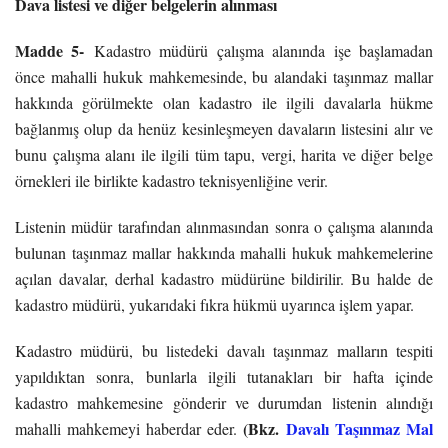
Dava listesi ve diğer belgelerin alınması
Madde 5-
Kadastro müdürü çalışma alanında işe başlamadan
önce mahalli hukuk mahkemesinde, bu alandaki taşınmaz mallar
hakkında görülmekte olan kadastro ile ilgili davalarla hükme
bağlanmış olup da henüz kesinleşmeyen davaların listesini alır ve
bunu çalışma alanı ile ilgili tüm tapu, vergi, harita ve diğer belge
örnekleri ile birlikte kadastro teknisyenliğine verir.
Listenin müdür tarafından alınmasından sonra o çalışma alanında
bulunan taşınmaz mallar hakkında mahalli hukuk mahkemelerine
açılan davalar, derhal kadastro müdürüne bildirilir. Bu halde de
kadastro müdürü, yukarıdaki fıkra hükmü uyarınca işlem yapar.
Kadastro müdürü, bu listedeki davalı taşınmaz malların tespiti
yapıldıktan sonra, bunlarla ilgili tutanakları bir hafta içinde
kadastro mahkemesine gönderir ve durumdan listenin alındığı
(Bkz.
Davalı Taşınmaz Mal
mahalli mahkemeyi haberdar eder.