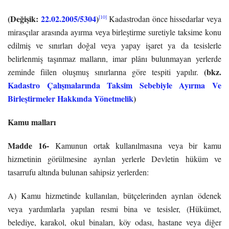
(Değişik:
22.02.2005/5304
)
[10]
Kadastrodan önce hissedarlar veya
mirasçılar arasında ayırma veya birleştirme suretiyle taksime konu
edilmiş ve sınırları doğal veya yapay işaret ya da tesislerle
belirlenmiş taşınmaz malların, imar plânı bulunmayan yerlerde
(bkz.
zeminde fiilen oluşmuş sınırlarına göre tespiti yapılır.
Kadastro Çalışmalarında Taksim Sebebiyle Ayırma Ve
Birleştirmeler Hakkında Yönetmelik
)
Kamu malları
Madde 16-
Kamunun ortak kullanılmasına veya bir kamu
hizmetinin görülmesine ayrılan yerlerle Devletin hüküm ve
tasarrufu altında bulunan sahipsiz yerlerden:
A) Kamu hizmetinde kullanılan, bütçelerinden ayrılan ödenek
veya yardımlarla yapılan resmi bina ve tesisler, (Hükümet,
belediye, karakol, okul binaları, köy odası, hastane veya diğer