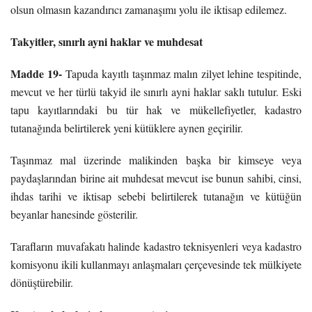
olsun olmasın kazandırıcı zamanaşımı yolu ile iktisap edilemez.
Takyitler, sınırlı ayni haklar ve muhdesat
Madde 19-
Tapuda kayıtlı taşınmaz malın zilyet lehine tespitinde,
mevcut ve her türlü takyid ile sınırlı ayni haklar saklı tutulur. Eski
tapu kayıtlarındaki bu tür hak ve mükellefiyetler, kadastro
tutanağında belirtilerek yeni kütüklere aynen geçirilir.
Taşınmaz mal üzerinde malikinden başka bir kimseye veya
paydaşlarından birine ait muhdesat mevcut ise bunun sahibi, cinsi,
ihdas tarihi ve iktisap sebebi belirtilerek tutanağın ve kütüğün
beyanlar hanesinde gösterilir.
Tarafların muvafakatı halinde kadastro teknisyenleri veya kadastro
komisyonu ikili kullanmayı anlaşmaları çerçevesinde tek mülkiyete
dönüştürebilir.