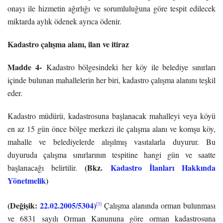
onayı ile hizmetin ağırlığı ve sorumluluğuna göre tespit edilecek
miktarda aylık ödenek ayrıca ödenir.
Kadastro çalışma alanı, ilan ve itiraz
Madde 4-
Kadastro bölgesindeki her köy ile belediye sınırları
içinde bulunan mahallelerin her biri, kadastro çalışma alanını teşkil
eder.
Kadastro müdürü, kadastrosuna başlanacak mahalleyi veya köyü
en az 15 gün önce bölge merkezi ile çalışma alanı ve komşu köy,
mahalle ve belediyelerde alışılmış vasıtalarla duyurur. Bu
duyuruda çalışma sınırlarının tespitine hangi gün ve saatte
(Bkz.
Kadastro İlanları Hakkında
başlanacağı belirtilir.
Yönetmelik
)
(Değişik:
22.02.2005/5304
)
[3]
Çalışma alanında orman bulunması
ve 6831 sayılı Orman Kanununa göre orman kadastrosuna