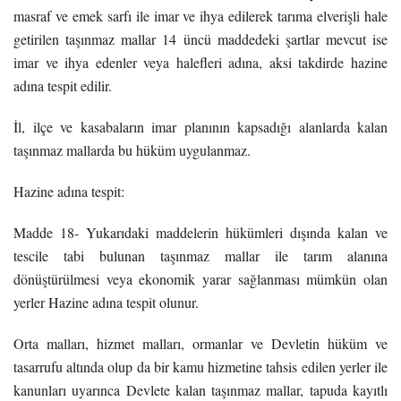
masraf ve emek sarfı ile imar ve ihya edilerek tarıma elverişli hale
getirilen taşınmaz mallar 14 üncü maddedeki şartlar mevcut ise
imar ve ihya edenler veya halefleri adına, aksi takdirde hazine
adına tespit edilir.
İl, ilçe ve kasabaların imar planının kapsadığı alanlarda kalan
taşınmaz mallarda bu hüküm uygulanmaz.
Hazine adına tespit:
Madde 18- Yukarıdaki maddelerin hükümleri dışında kalan ve
tescile tabi bulunan taşınmaz mallar ile tarım alanına
dönüştürülmesi veya ekonomik yarar sağlanması mümkün olan
yerler Hazine adına tespit olunur.
Orta malları, hizmet malları, ormanlar ve Devletin hüküm ve
tasarrufu altında olup da bir kamu hizmetine tahsis edilen yerler ile
kanunları uyarınca Devlete kalan taşınmaz mallar, tapuda kayıtlı