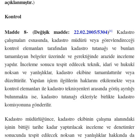
açıklanmıştır.
)
Kontrol
Madde 8-
(Değişik madde:
22.02.2005/5304
)
[4]
Kadastro
çalışmaları esnasında, kadastro müdürü veya görevlendireceği
kontrol elemanları tarafından kadastro tutanağı ve bunları
tamamlayan belgeler üzerinde ve gerektiğinde arazide inceleme
yapılır. İnceleme sonucu tespit edilecek teknik, idarî ve hukukî
noksan ve yanlışlıklar, kadastro ekibine tamamlattırılır veya
düzelttirilir. Yapılan işlem ilgililerin haklarını etkilemekte veya
kontrol elemanları ile kadastro teknisyenleri arasında görüş ayrılığı
bulunmakta ise, kadastro tutanağı ekleriyle birlikte kadastro
komisyonuna gönderilir.
Kadastro müdürlüğünce, kadastro ekibinin çalışma alanındaki
işinin bittiği tarihe kadar yaptırılacak inceleme ve denetimler
sonucunda tespit edilecek noksan ve yanlışlıklar hakkında da