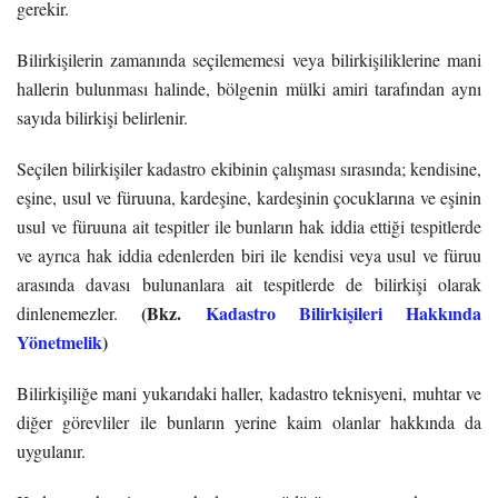
gerekir.
Bilirkişilerin zamanında seçilememesi veya bilirkişiliklerine mani
hallerin bulunması halinde, bölgenin mülki amiri tarafından aynı
sayıda bilirkişi belirlenir.
Seçilen bilirkişiler kadastro ekibinin çalışması sırasında; kendisine,
eşine, usul ve füruuna, kardeşine, kardeşinin çocuklarına ve eşinin
usul ve füruuna ait tespitler ile bunların hak iddia ettiği tespitlerde
ve ayrıca hak iddia edenlerden biri ile kendisi veya usul ve füruu
arasında davası bulunanlara ait tespitlerde de bilirkişi olarak
(Bkz.
Kadastro Bilirkişileri Hakkında
dinlenemezler.
Yönetmelik
)
Bilirkişiliğe mani yukarıdaki haller, kadastro teknisyeni, muhtar ve
diğer görevliler ile bunların yerine kaim olanlar hakkında da
uygulanır.