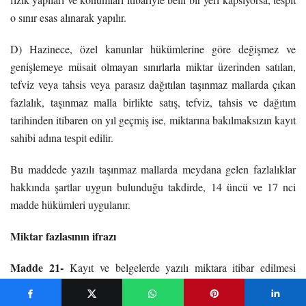
o sınır esas alınarak yapılır.
D) Hazinece, özel kanunlar hükümlerine göre değişmez ve
genişlemeye müsait olmayan sınırlarla miktar üzerinden satılan,
tefviz veya tahsis veya parasız dağıtılan taşınmaz mallarda çıkan
fazlalık, taşınmaz malla birlikte satış, tefviz, tahsis ve dağıtım
tarihinden itibaren on yıl geçmiş ise, miktarına bakılmaksızın kayıt
sahibi adına tespit edilir.
Bu maddede yazılı taşınmaz mallarda meydana gelen fazlalıklar
hakkında şartlar uygun bulunduğu takdirde, 14 üncü ve 17 nci
madde hükümleri uygulanır.
Miktar fazlasının ifrazı
Madde 21-
Kayıt ve belgelerde yazılı miktara itibar edilmesi
gereken hallerde kayıt ve belgeler değişebilen ve genişletilmeye
elverişli sınırı ihtiva ediyorsa miktar fazlası o taraftan ifraz edilir.