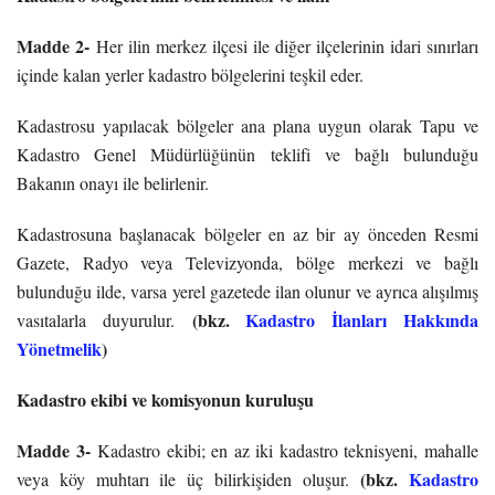
Madde 2-
Her ilin merkez ilçesi ile diğer ilçelerinin idari sınırları
içinde kalan yerler kadastro bölgelerini teşkil eder.
Kadastrosu yapılacak bölgeler ana plana uygun olarak Tapu ve
Kadastro Genel Müdürlüğünün teklifi ve bağlı bulunduğu
Bakanın onayı ile belirlenir.
Kadastrosuna başlanacak bölgeler en az bir ay önceden Resmi
Gazete, Radyo veya Televizyonda, bölge merkezi ve bağlı
bulunduğu ilde, varsa yerel gazetede ilan olunur ve ayrıca alışılmış
(bkz.
Kadastro İlanları Hakkında
vasıtalarla duyurulur.
Yönetmelik
)
Kadastro ekibi ve komisyonun kuruluşu
Madde 3-
Kadastro ekibi; en az iki kadastro teknisyeni, mahalle
(bkz.
Kadastro
veya köy muhtarı ile üç bilirkişiden oluşur.