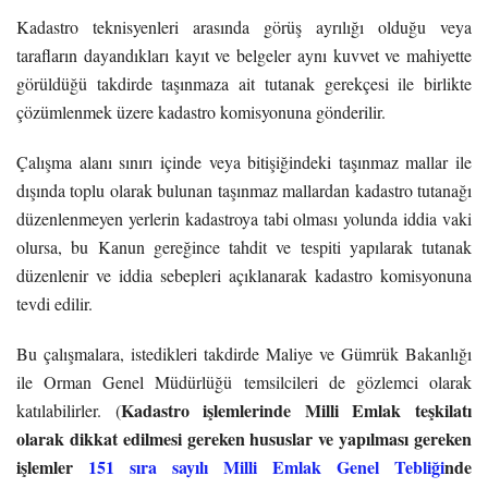
Kadastro teknisyenleri arasında görüş ayrılığı olduğu veya
tarafların dayandıkları kayıt ve belgeler aynı kuvvet ve mahiyette
görüldüğü takdirde taşınmaza ait tutanak gerekçesi ile birlikte
çözümlenmek üzere kadastro komisyonuna gönderilir.
Çalışma alanı sınırı içinde veya bitişiğindeki taşınmaz mallar ile
dışında toplu olarak bulunan taşınmaz mallardan kadastro tutanağı
düzenlenmeyen yerlerin kadastroya tabi olması yolunda iddia vaki
olursa, bu Kanun gereğince tahdit ve tespiti yapılarak tutanak
düzenlenir ve iddia sebepleri açıklanarak kadastro komisyonuna
tevdi edilir.
Bu çalışmalara, istedikleri takdirde Maliye ve Gümrük Bakanlığı
ile Orman Genel Müdürlüğü temsilcileri de gözlemci olarak
Kadastro işlemlerinde Milli Emlak teşkilatı
katılabilirler. (
olarak dikkat edilmesi gereken hususlar ve yapılması gereken
işlemler
151 sıra sayılı Milli Emlak Genel Tebliği
nde