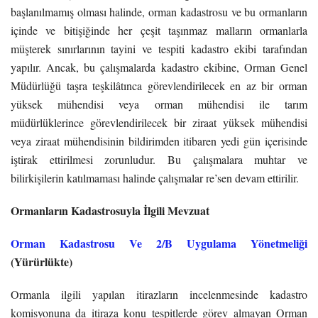
başlanılmamış olması halinde, orman kadastrosu ve bu ormanların
içinde ve bitişiğinde her çeşit taşınmaz malların ormanlarla
müşterek sınırlarının tayini ve tespiti kadastro ekibi tarafından
yapılır. Ancak, bu çalışmalarda kadastro ekibine, Orman Genel
Müdürlüğü taşra teşkilâtınca görevlendirilecek en az bir orman
yüksek mühendisi veya orman mühendisi ile tarım
müdürlüklerince görevlendirilecek bir ziraat yüksek mühendisi
veya ziraat mühendisinin bildirimden itibaren yedi gün içerisinde
iştirak ettirilmesi zorunludur. Bu çalışmalara muhtar ve
bilirkişilerin katılmaması halinde çalışmalar re’sen devam ettirilir.
Ormanların Kadastrosuyla İlgili Mevzuat
Orman Kadastrosu Ve 2/B Uygulama Yönetmeliği
(Yürürlükte)
Ormanla ilgili yapılan itirazların incelenmesinde kadastro
komisyonuna da itiraza konu tespitlerde görev almayan Orman