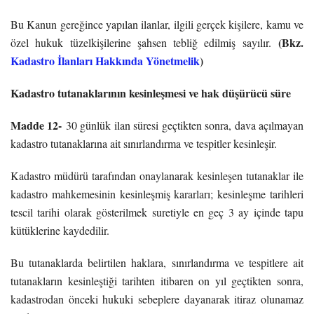
Bu Kanun gereğince yapılan ilanlar, ilgili gerçek kişilere, kamu ve
(Bkz.
özel hukuk tüzelkişilerine şahsen tebliğ edilmiş sayılır.
Kadastro İlanları Hakkında Yönetmelik
)
Kadastro tutanaklarının kesinleşmesi ve hak düşürücü süre
Madde 12-
30 günlük ilan süresi geçtikten sonra, dava açılmayan
kadastro tutanaklarına ait sınırlandırma ve tespitler kesinleşir.
Kadastro müdürü tarafından onaylanarak kesinleşen tutanaklar ile
kadastro mahkemesinin kesinleşmiş kararları; kesinleşme tarihleri
tescil tarihi olarak gösterilmek suretiyle en geç 3 ay içinde tapu
kütüklerine kaydedilir.
Bu tutanaklarda belirtilen haklara, sınırlandırma ve tespitlere ait
tutanakların kesinleştiği tarihten itibaren on yıl geçtikten sonra,
kadastrodan önceki hukuki sebeplere dayanarak itiraz olunamaz