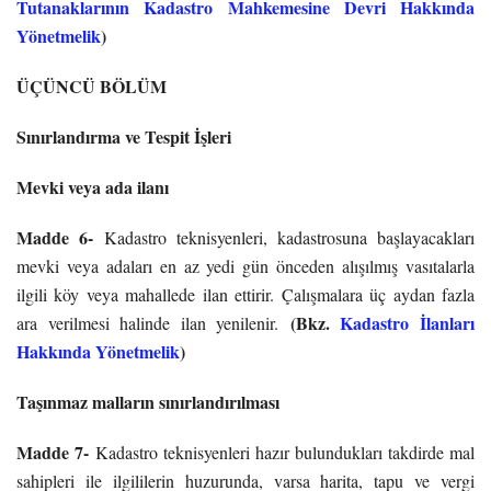
Tutanaklarının Kadastro Mahkemesine Devri Hakkında
Yönetmelik
)
ÜÇÜNCÜ BÖLÜM
Sınırlandırma ve Tespit İşleri
Mevki veya ada ilanı
Madde 6-
Kadastro teknisyenleri, kadastrosuna başlayacakları
mevki veya adaları en az yedi gün önceden alışılmış vasıtalarla
ilgili köy veya mahallede ilan ettirir. Çalışmalara üç aydan fazla
(Bkz.
Kadastro İlanları
ara verilmesi halinde ilan yenilenir.
Hakkında Yönetmelik
)
Taşınmaz malların sınırlandırılması
Madde 7-
Kadastro teknisyenleri hazır bulundukları takdirde mal
sahipleri ile ilgililerin huzurunda, varsa harita, tapu ve vergi