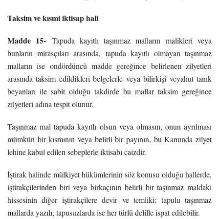
Taksim ve kısmi iktisap hali
Madde 15-
Tapuda kayıtlı taşınmaz malların malikleri veya
bunların mirasçıları arasında, tapuda kayıtlı olmayan taşınmaz
malların ise ondördüncü madde gereğince belirlenen zilyetleri
arasında taksim edildikleri belgelerle veya bilirkişi veyahut tanık
beyanları ile sabit olduğu takdirde bu mallar taksim gereğince
zilyetleri adına tespit olunur.
Taşınmaz mal tapuda kayıtlı olsun veya olmasın, onun ayrılması
mümkün bir kısmının veya belirli bir payının, bu Kanunda zilyet
lehine kabul edilen sebeplerle iktisabı caizdir.
İştirak halinde mülkiyet hükümlerinin söz konusu olduğu hallerde,
iştirakçilerinden biri veya birkaçının belirli bir taşınmaz maldaki
hissesinin diğer iştirakçilere devir ve temliki; tapulu taşınmaz
mallarda yazılı, tapusuzlarda ise her türlü delille ispat edilebilir.