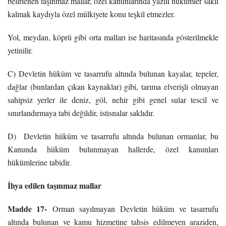
belirlenen taşınmaz mallar, özel kanunlarında yazılı hükümler saklı
kalmak kaydıyla özel mülkiyete konu teşkil etmezler.
Yol, meydan, köprü gibi orta malları ise haritasında gösterilmekle
yetinilir.
C) Devletin hüküm ve tasarrufu altında bulunan kayalar, tepeler,
dağlar (bunlardan çıkan kaynaklar) gibi, tarıma elverişli olmayan
sahipsiz yerler ile deniz, göl, nehir gibi genel sular tescil ve
sınırlandırmaya tabi değildir, istisnalar saklıdır.
D) Devletin hüküm ve tasarrufu altında bulunan ormanlar, bu
Kanunda hüküm bulunmayan hallerde, özel kanunları
hükümlerine tabidir.
İhya edilen taşınmaz mallar
Madde 17-
Orman sayılmayan Devletin hüküm ve tasarrufu
altında bulunan ve kamu hizmetine tahsis edilmeyen araziden,