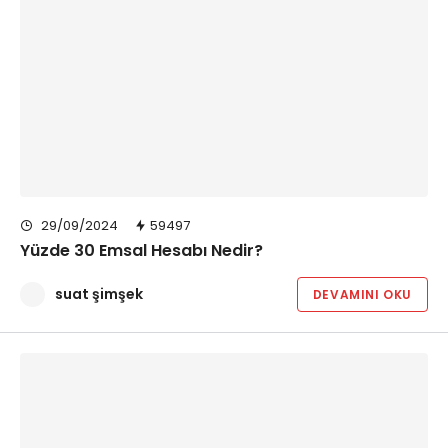
29/09/2024
59497
Yüzde 30 Emsal Hesabı Nedir?
suat şimşek
DEVAMINI OKU