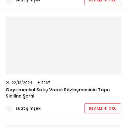
suat şimşek
DEVAMINI OKU
22/12/2024
7067
Gayrimenkul Satış Vaadi Sözleşmesinin Tapu
Siciline Şerhi
suat şimşek
DEVAMINI OKU