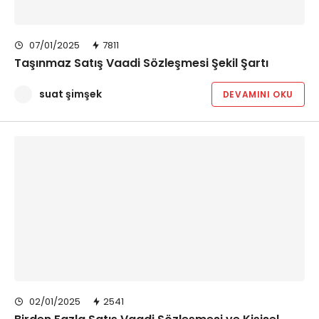
07/01/2025
7811
Taşınmaz Satış Vaadi Sözleşmesi Şekil Şartı
suat şimşek
DEVAMINI OKU
02/01/2025
2541