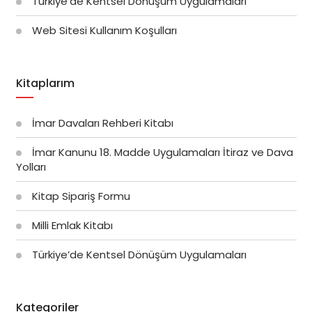
Türkiye’de Kentsel Dönüşüm Uygulamaları
Web Sitesi Kullanım Koşulları
Kitaplarım
İmar Davaları Rehberi Kitabı
İmar Kanunu 18. Madde Uygulamaları İtiraz ve Dava
Yolları
Kitap Sipariş Formu
Milli Emlak Kitabı
Türkiye’de Kentsel Dönüşüm Uygulamaları
Kategoriler