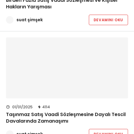
Birden Fazla Satış Vaadi Sözleşmesi ve Kişisel
Hakların Yarışması
suat şimşek
DEVAMINI OKU
01/01/2025
4114
Taşınmaz Satış Vaadi Sözleşmesine Dayalı Tescil
Davalarında Zamanaşımı