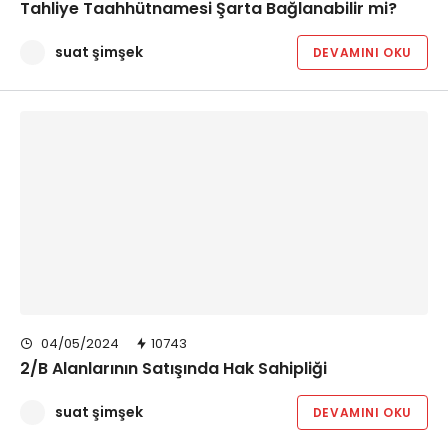
Tahliye Taahhütnamesi Şarta Bağlanabilir mi?
suat şimşek
DEVAMINI OKU
04/05/2024
10743
2/B Alanlarının Satışında Hak Sahipliği
suat şimşek
DEVAMINI OKU