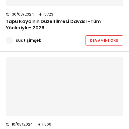
30/08/2024
15723
Tapu Kaydının Düzeltilmesi Davası -Tüm
Yönleriyle- 2026
suat şimşek
DEVAMINI OKU
10/08/2024
11866