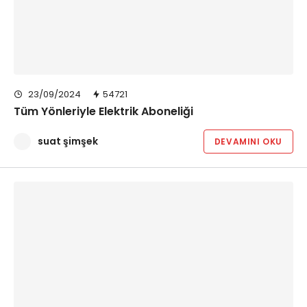
23/09/2024
54721
Tüm Yönleriyle Elektrik Aboneliği
suat şimşek
DEVAMINI OKU