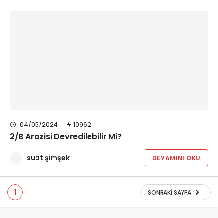
04/05/2024
10962
2/B Arazisi Devredilebilir Mi?
suat şimşek
DEVAMINI OKU
1
SONRAKI SAYFA