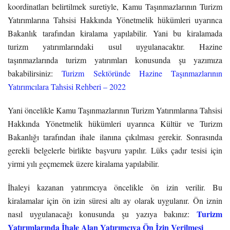
koordinatları belirtilmek suretiyle, Kamu Taşınmazlarının Turizm
Yatırımlarına Tahsisi Hakkında Yönetmelik hükümleri uyarınca
Bakanlık tarafından kiralama yapılabilir. Yani bu kiralamada
turizm yatırımlarındaki usul uygulanacaktır. Hazine
taşınmazlarında turizm yatırımları konusunda şu yazımıza
bakabilirsiniz:
Turizm Sektöründe Hazine Taşınmazlarının
Yatırımcılara Tahsisi Rehberi – 2022
Yani öncelikle Kamu Taşınmazlarının Turizm Yatırımlarına Tahsisi
Hakkında Yönetmelik hükümleri uyarınca Kültür ve Turizm
Bakanlığı tarafından ihale ilanına çıkılması gerekir. Sonrasında
gerekli belgelerle birlikte başvuru yapılır. Lüks çadır tesisi için
yirmi yılı geçmemek üzere kiralama yapılabilir.
İhaleyi kazanan yatırımcıya öncelikle ön izin verilir. Bu
kiralamalar için ön izin süresi altı ay olarak uygulanır. Ön iznin
Turizm
nasıl uygulanacağı konusunda şu yazıya bakınız:
Yatırımlarında İhale Alan Yatırımcıya Ön İzin Verilmesi