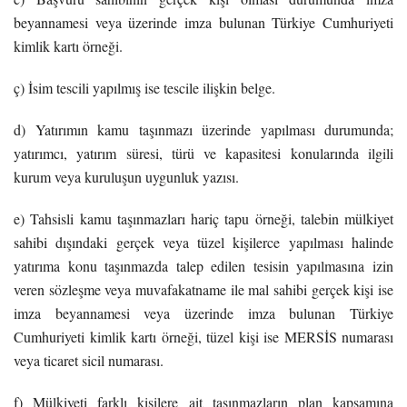
beyannamesi veya üzerinde imza bulunan Türkiye Cumhuriyeti
kimlik kartı örneği.
ç) İsim tescili yapılmış ise tescile ilişkin belge.
d) Yatırımın kamu taşınmazı üzerinde yapılması durumunda;
yatırımcı, yatırım süresi, türü ve kapasitesi konularında ilgili
kurum veya kuruluşun uygunluk yazısı.
e) Tahsisli kamu taşınmazları hariç tapu örneği, talebin mülkiyet
sahibi dışındaki gerçek veya tüzel kişilerce yapılması halinde
yatırıma konu taşınmazda talep edilen tesisin yapılmasına izin
veren sözleşme veya muvafakatname ile mal sahibi gerçek kişi ise
imza beyannamesi veya üzerinde imza bulunan Türkiye
Cumhuriyeti kimlik kartı örneği, tüzel kişi ise MERSİS numarası
veya ticaret sicil numarası.
f) Mülkiyeti farklı kişilere ait taşınmazların plan kapsamına