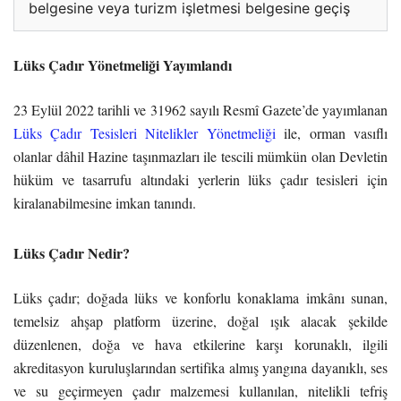
belgesine veya turizm işletmesi belgesine geçiş
Lüks Çadır Yönetmeliği Yayımlandı
23 Eylül 2022 tarihli ve 31962 sayılı Resmî Gazete’de yayımlanan
Lüks Çadır Tesisleri Nitelikler Yönetmeliği
ile, orman vasıflı
olanlar dâhil Hazine taşınmazları ile tescili mümkün olan Devletin
hüküm ve tasarrufu altındaki yerlerin lüks çadır tesisleri için
kiralanabilmesine imkan tanındı.
Lüks Çadır Nedir?
Lüks çadır; doğada lüks ve konforlu konaklama imkânı sunan,
temelsiz ahşap platform üzerine, doğal ışık alacak şekilde
düzenlenen, doğa ve hava etkilerine karşı korunaklı, ilgili
akreditasyon kuruluşlarından sertifika almış yangına dayanıklı, ses
ve su geçirmeyen çadır malzemesi kullanılan, nitelikli tefriş