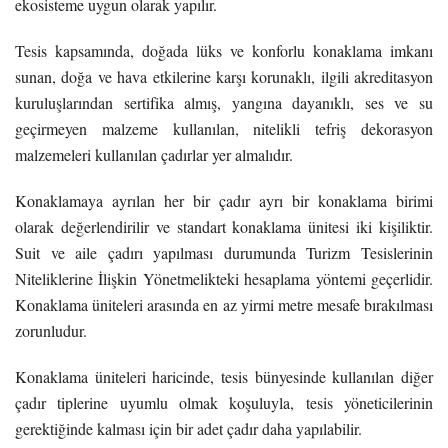
ekosisteme uygun olarak yapılır.
Tesis kapsamında, doğada lüks ve konforlu konaklama imkanı
sunan, doğa ve hava etkilerine karşı korunaklı, ilgili akreditasyon
kuruluşlarından sertifika almış, yangına dayanıklı, ses ve su
geçirmeyen malzeme kullanılan, nitelikli tefriş dekorasyon
malzemeleri kullanılan çadırlar yer almalıdır.
Konaklamaya ayrılan her bir çadır ayrı bir konaklama birimi
olarak değerlendirilir ve standart konaklama ünitesi iki kişiliktir.
Suit ve aile çadırı yapılması durumunda Turizm Tesislerinin
Niteliklerine İlişkin Yönetmelikteki hesaplama yöntemi geçerlidir.
Konaklama üniteleri arasında en az yirmi metre mesafe bırakılması
zorunludur.
Konaklama üniteleri haricinde, tesis bünyesinde kullanılan diğer
çadır tiplerine uyumlu olmak koşuluyla, tesis yöneticilerinin
gerektiğinde kalması için bir adet çadır daha yapılabilir.