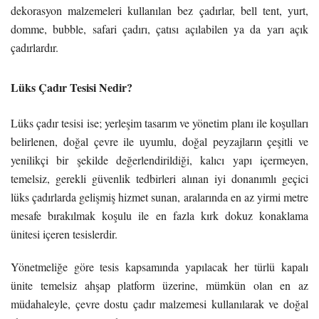
dekorasyon malzemeleri kullanılan bez çadırlar, bell tent, yurt,
domme, bubble, safari çadırı, çatısı açılabilen ya da yarı açık
çadırlardır.
Lüks Çadır Tesisi Nedir?
Lüks çadır tesisi ise; yerleşim tasarım ve yönetim planı ile koşulları
belirlenen, doğal çevre ile uyumlu, doğal peyzajların çeşitli ve
yenilikçi bir şekilde değerlendirildiği, kalıcı yapı içermeyen,
temelsiz, gerekli güvenlik tedbirleri alınan iyi donanımlı geçici
lüks çadırlarda gelişmiş hizmet sunan, aralarında en az yirmi metre
mesafe bırakılmak koşulu ile en fazla kırk dokuz konaklama
ünitesi içeren tesislerdir.
Yönetmeliğe göre tesis kapsamında yapılacak her türlü kapalı
ünite temelsiz ahşap platform üzerine, mümkün olan en az
müdahaleyle, çevre dostu çadır malzemesi kullanılarak ve doğal