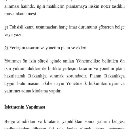
alınması halinde, ilgili maliklerin planlamaya ilişkin noter tasdikli
muvafakatnamesi.
g) Tahsisli kamu taşınmazları hariç imar durumunu gösteren belge
veya yazı.
ğ) Yerleşim tasarım ve yönetim planı ve ekleri.
Yatırımcı ön izin süresi içinde anılan Yönetmelikte belirtilen ön
izin yükümlülükleri ile birlikte yerleşim tasarım ve yönetim planı
hazırlatarak Bakanlığa sunmak zorundadır. Planın Bakanlıkça
uygun bulunmasını takiben aynı Yönetmelik hükümleri uyarınca
yatırımcı adına kiralama yapılır.
İşletmenin Yapılması
Belge alındıktan ve kiralama yapıldıktan sonra yatırım belgesi
verilmesinden itibaren iki yıla kadar olmak üzere, yatırımın