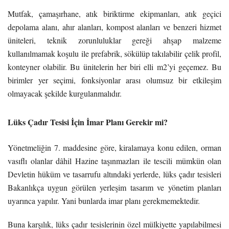
Mutfak, çamaşırhane, atık biriktirme ekipmanları, atık geçici
depolama alanı, ahır alanları, kompost alanları ve benzeri hizmet
üniteleri, teknik zorunluluklar gereği ahşap malzeme
kullanılmamak koşulu ile prefabrik, sökülüp takılabilir çelik profil,
konteyner olabilir. Bu ünitelerin her biri elli m2’yi geçemez. Bu
birimler yer seçimi, fonksiyonlar arası olumsuz bir etkileşim
olmayacak şekilde kurgulanmalıdır.
Lüks Çadır Tesisi İçin İmar Planı Gerekir mi?
Yönetmeliğin 7. maddesine göre, kiralamaya konu edilen, orman
vasıflı olanlar dâhil Hazine taşınmazları ile tescili mümkün olan
Devletin hüküm ve tasarrufu altındaki yerlerde, lüks çadır tesisleri
Bakanlıkça uygun görülen yerleşim tasarım ve yönetim planları
uyarınca yapılır. Yani bunlarda imar planı gerekmemektedir.
Buna karşılık, lüks çadır tesislerinin özel mülkiyette yapılabilmesi