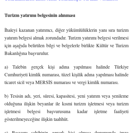
Turizm yatırımı belgesinin alınması
İhaleyi kazanan yatırımcı, diğer yükümlülüklerin yanı sıra turizm
yatırım belgesi almak zorundadır. Turizm yatırımı belgesi verilmesi
için aşağıda belirtilen bilgi ve belgelerle birlikte Kültür ve Turizm
Bakanlığına başvurulur.
a) Talebin gerçek kişi adına yapılması halinde Türkiye
Cumhuriyeti kimlik numarası, tüzel kişilik adına yapılması halinde
ticaret sicil veya MERSİS numarası ve vergi kimlik numarası.
b) Tesisin adı, yeri, süresi, kapasitesi, yeni yatırım veya yenileme
olduğuna ilişkin beyanlar ile kısmi turizm işletmesi veya turizm
işletmesi belgesi başvurusuna kadar işletme faaliyeti
gösterilmeyeceğine ilişkin taahhüt.
c) Başvuru sahibinin gerçek kişi olması durumunda imza