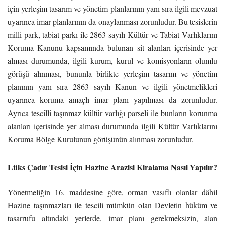
için yerleşim tasarım ve yönetim planlarının yanı sıra ilgili mevzuat
uyarınca imar planlarının da onaylanması zorunludur. Bu tesislerin
milli park, tabiat parkı ile 2863 sayılı Kültür ve Tabiat Varlıklarını
Koruma Kanunu kapsamında bulunan sit alanları içerisinde yer
alması durumunda, ilgili kurum, kurul ve komisyonların olumlu
görüşü alınması, bununla birlikte yerleşim tasarım ve yönetim
planının yanı sıra 2863 sayılı Kanun ve ilgili yönetmelikleri
uyarınca koruma amaçlı imar planı yapılması da zorunludur.
Ayrıca tescilli taşınmaz kültür varlığı parseli ile bunların korunma
alanları içerisinde yer alması durumunda ilgili Kültür Varlıklarını
Koruma Bölge Kurulunun görüşünün alınması zorunludur.
Lüks Çadır Tesisi İçin Hazine Arazisi Kiralama Nasıl Yapılır?
Yönetmeliğin 16. maddesine göre, orman vasıflı olanlar dâhil
Hazine taşınmazları ile tescili mümkün olan Devletin hüküm ve
tasarrufu altındaki yerlerde, imar planı gerekmeksizin, alan