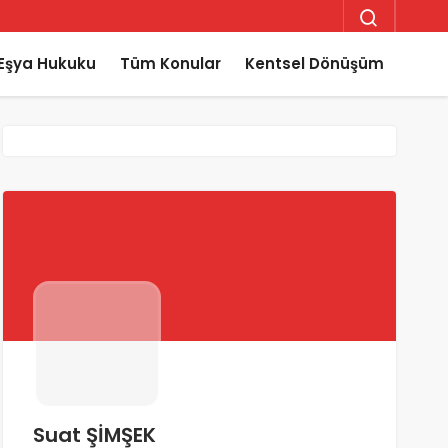
Eşya Hukuku
Tüm Konular
Kentsel Dönüşüm
Suat ŞİMŞEK