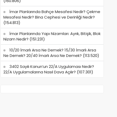
(160.806)
İmar Planlarında Bahçe Mesafesi Nedir? Çekme
Mesafesi Nedir? Bina Cephesi ve Derinliği Nedir?
(154.813)
İmar Planlarında Yapı Nizamları: Ayrık, Bitişik, Blok
Nizam Nedir?
(151.231)
10/20 İmarlı Arsa Ne Demek? 15/30 İmarlı Arsa
Ne Demek? 20/40 İmarlı Arsa Ne Demek?
(113.520)
3402 Sayılı Kanun’un 22/A Uygulaması Nedir?
22/A Uygulamalarına Nasıl Dava Açılır?
(107.301)