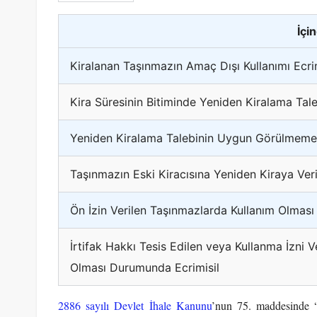
İçi
Kiralanan Taşınmazın Amaç Dışı Kullanımı Ecrim
Kira Süresinin Bitiminde Yeniden Kiralama Ta
Yeniden Kiralama Talebinin Uygun Görülmeme
Taşınmazın Eski Kiracısına Yeniden Kiraya Ver
Ön İzin Verilen Taşınmazlarda Kullanım Olmas
İrtifak Hakkı Tesis Edilen veya Kullanma İzni V
Olması Durumunda Ecrimisil
2886 sayılı Devlet İhale Kanunu
’nun 75. maddesinde “K