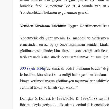
buradaki farklılık Yönetmelikte 2014 yılında yapılan 
Yönetmelikteki hükmün uygulanması gerekir.
Yeniden Kiralama Talebinin Uygun Görülmemesi Dur
Yönetmelik eki Şartnamenin 17. maddesi ve Sözleşmenin
ermesinden en az üç ay önce taşınmazın yeniden kirala
görülmemesi halinde; kira süresinin sona erdiği tarih ile t
tarih arasında kalan sürede cezai şart alınmaz, bu süre için 
300 sayılı Tebliğ
’de alınacak bedel “kullanım bedeli” değil
feshedilen, kira süresi sona erdiği halde yeniden kiralama
kiraya verilmesi uygun görülmeyen taşınmazların tahliyele
ecrimisil takdir ve tahsili yapılacaktır.”
Danıştay 6. Dairesi, E: 1997/5026, K: 1998/5588 sayılı 
ihbarnameyle geriye dönük olarak ecrimisil istenebilece