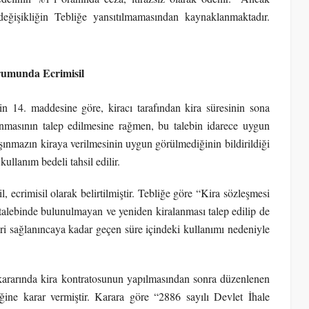
değişikliğin Tebliğe yansıtılmamasından kaynaklanmaktadır.
umunda Ecrimisil
 14. maddesine göre, kiracı tarafından kira süresinin sona
nmasının talep edilmesine rağmen, bu talebin idarece uygun
aşınmazın kiraya verilmesinin uygun görülmediğinin bildirildiği
kullanım bedeli tahsil edilir.
, ecrimisil olarak belirtilmiştir. Tebliğe göre “Kira sözleşmesi
 talebinde bulunulmayan ve yeniden kiralanması talep edilip de
ri sağlanıncaya kadar geçen süre içindeki kullanımı nedeniyle
kararında kira kontratosunun yapılmasından sonra düzenlenen
ğine karar vermiştir. Karara göre “2886 sayılı Devlet İhale