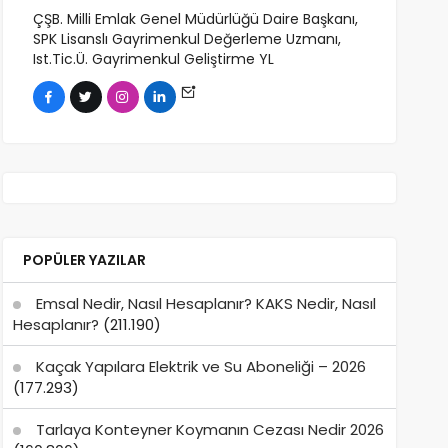
ÇŞB. Milli Emlak Genel Müdürlüğü Daire Başkanı,
SPK Lisanslı Gayrimenkul Değerleme Uzmanı,
Ist.Tic.Ü. Gayrimenkul Geliştirme YL
POPÜLER YAZILAR
Emsal Nedir, Nasıl Hesaplanır? KAKS Nedir, Nasıl
Hesaplanır?
(211.190)
Kaçak Yapılara Elektrik ve Su Aboneliği – 2026
(177.293)
Tarlaya Konteyner Koymanın Cezası Nedir 2026