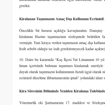
gerekir.
Kiralanan Taşınmazın Amaç Dışı Kullanımı Ecrimisil 
Öncelikle bir hususu açıklığa kavuşturalım. Danıştay
kiralanan Hazine taşınmazının sözleşmede belirtilen fa
vermiştir. Yani kiraya verilen taşınmazın amaç dışı kulla
fesih sebebi olduğu ise izah gerektirmeyecek kadar açıktır)
10. Daire bu kararında “Kaş İlçesi Yat Limanının 10 yıl s
liman içerisinde bulunan taşınmazı kiralamak suretiyle 
dayalı olarak taşınmazın kullanımının fuzuli işgal olarak
ecrimisil düzeltme ihbarnamesinin iptali” yolundaki idare 
Kira Süresinin Bitiminde Yeniden Kiralama Talebin
Yönetmelik eki Şartnamenin 17. maddesi ve Sözleşme