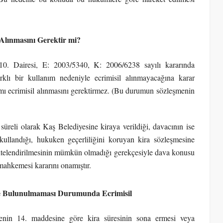
Alınmasını Gerektir mi?
 10. Dairesi, E: 2003/5340, K: 2006/6238 sayılı kararında
rklı bir kullanım nedeniyle ecrimisil alınmayacağına karar
nımı ecrimisil alınmasını gerektirmez. (Bu durumun sözleşmenin
üreli olarak Kaş Belediyesine kiraya verildiği, davacının ise
kullandığı, hukuken geçerliliğini koruyan kira sözleşmesine
 nitelendirilmesinin mümkün olmadığı gerekçesiyle dava konusu
mahkemesi kararını onamıştır.
de Bulunulmaması Durumunda Ecrimisil
nin 14. maddesine göre kira süresinin sona ermesi veya