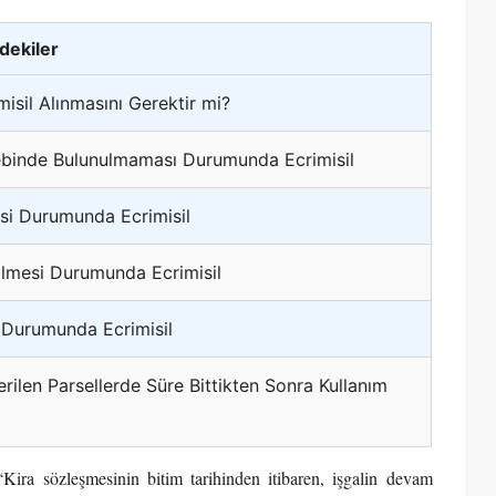
ndekiler
isil Alınmasını Gerektir mi?
lebinde Bulunulmaması Durumunda Ecrimisil
si Durumunda Ecrimisil
ilmesi Durumunda Ecrimisil
ı Durumunda Ecrimisil
erilen Parsellerde Süre Bittikten Sonra Kullanım
ira sözleşmesinin bitim tarihinden itibaren, işgalin devam