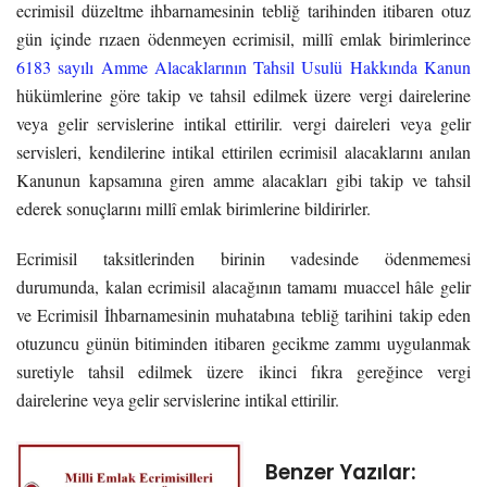
ecrimisil düzeltme ihbarnamesinin tebliğ tarihinden itibaren otuz
gün içinde rızaen ödenmeyen ecrimisil, millî emlak birimlerince
6183 sayılı Amme Alacaklarının Tahsil Usulü Hakkında Kanun
hükümlerine göre takip ve tahsil edilmek üzere vergi dairelerine
veya gelir servislerine intikal ettirilir. vergi daireleri veya gelir
servisleri, kendilerine intikal ettirilen ecrimisil alacaklarını anılan
Kanunun kapsamına giren amme alacakları gibi takip ve tahsil
ederek sonuçlarını millî emlak birimlerine bildirirler.
Ecrimisil taksitlerinden birinin vadesinde ödenmemesi
durumunda, kalan ecrimisil alacağının tamamı muaccel hâle gelir
ve Ecrimisil İhbarnamesinin muhatabına tebliğ tarihini takip eden
otuzuncu günün bitiminden itibaren gecikme zammı uygulanmak
suretiyle tahsil edilmek üzere ikinci fıkra gereğince vergi
dairelerine veya gelir servislerine intikal ettirilir.
Benzer Yazılar: