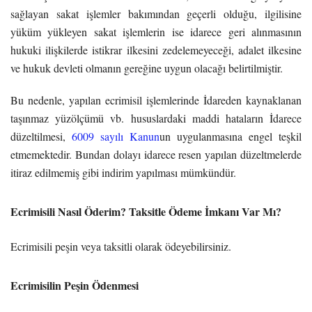
sağlayan sakat işlemler bakımından geçerli olduğu, ilgilisine
yüküm yükleyen sakat işlemlerin ise idarece geri alınmasının
hukuki ilişkilerde istikrar ilkesini zedelemeyeceği, adalet ilkesine
ve hukuk devleti olmanın gereğine uygun olacağı belirtilmiştir.
Bu nedenle, yapılan ecrimisil işlemlerinde İdareden kaynaklanan
taşınmaz yüzölçümü vb. hususlardaki maddi hataların İdarece
düzeltilmesi,
6009 sayılı Kanun
un uygulanmasına engel teşkil
etmemektedir. Bundan dolayı idarece resen yapılan düzeltmelerde
itiraz edilmemiş gibi indirim yapılması mümkündür.
Ecrimisili Nasıl Öderim? Taksitle Ödeme İmkanı Var Mı?
Ecrimisili peşin veya taksitli olarak ödeyebilirsiniz.
Ecrimisilin Peşin Ödenmesi