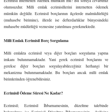
Ecrimisil internetten ödemek mümkün mü? Bu soruya cevabımız
olumsuzdur. Milli emlak ecrimisillerini internetten ödemek
mümkün değildir. Ecrimisil borçlarının ilçelerde malmüdürlüğü
(muhasebe birimine), illerde ise defterdarlıklar bünyesindeki
muhasebe müdürlüğü veznesine yatırılması gerekmektedir.
Milli Emlak Ecrimisil Borç Sorgulama
Milli emlakta ecrimisil veya diğer borçları sorgulama yapma
imkanı bulunmamaktadır. Yani gerek ecrimisil borçlarını ve
gerekse diğer borçları sorgulayabileceğiniz herhangi bir
mekanizma bulunmamaktadır. Bu borçları ancak milli emlak
birimlerinden öğrenebilirsiniz.
Ecrimisil Ödeme Süresi Ne Kadar?
Ecrimisil; Ecrimisil İhbarnamesinin, düzeltme talebinde
bulunulmuş ise Ecrimisil Düzeltme İhbarnamesinin ilgilisine