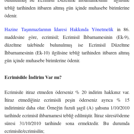
tebliğ tarihinden itibaren altmış gün içinde muhasebe birimlerine
ödenir.
Hazine Taşınmazlarının İdaresi Hakkında Yönetmelik
in 86.
maddesine göre, ecrimisil; Ecrimisil İhbarnamesinin (Ek-9),
düzeltme talebinde bulunulmuş ise Ecrimisil Düzeltme
İhbarnamesinin (Ek-10) ilgilisine tebliğ tarihinden itibaren altmış
gün içinde muhasebe birimlerine ödenir.
Ecrimisilde İndirim Var mı?
Ecrimisile itiraz etmeden öderseniz % 20 indirim hakkınız var.
İtiraz etmediğiniz ecrimisili peşin öderseniz ayrıca % 15
indiriminiz daha olur. Örneğin fuzuli şagil (A) şahsına 1/10/2010
tarihinde ecrimisil ihbarnamesi tebliğ edilmiştir. İtiraz süresi/ödeme
süresi 31/10/2010 tarihinde sona ermektedir. Bu durumda
ecrimisile/ecrimisilin;