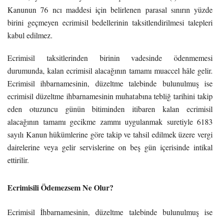
Kanunun 76 ncı maddesi için belirlenen parasal sınırın yüzde
birini geçmeyen ecrimisil bedellerinin taksitlendirilmesi talepleri
kabul edilmez.
Ecrimisil taksitlerinden birinin vadesinde ödenmemesi
durumunda, kalan ecrimisil alacağının tamamı muaccel hâle gelir.
Ecrimisil ihbarnamesinin, düzeltme talebinde bulunulmuş ise
ecrimisil düzeltme ihbarnamesinin muhatabına tebliğ tarihini takip
eden otuzuncu günün bitiminden itibaren kalan ecrimisil
alacağının tamamı gecikme zammı uygulanmak suretiyle 6183
sayılı Kanun hükümlerine göre takip ve tahsil edilmek üzere vergi
dairelerine veya gelir servislerine on beş gün içerisinde intikal
ettirilir.
Ecrimisili Ödemezsem Ne Olur?
Ecrimisil İhbarnamesinin, düzeltme talebinde bulunulmuş ise