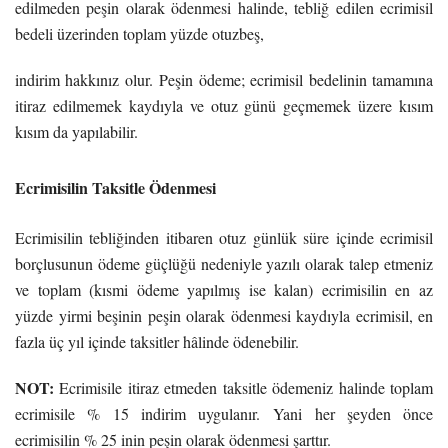
edilmeden peşin olarak ödenmesi halinde, tebliğ edilen ecrimisil
bedeli üzerinden toplam yüzde otuzbeş,
indirim hakkınız olur. Peşin ödeme; ecrimisil bedelinin tamamına
itiraz edilmemek kaydıyla ve otuz günü geçmemek üzere kısım
kısım da yapılabilir.
Ecrimisilin Taksitle Ödenmesi
Ecrimisilin tebliğinden itibaren otuz günlük süre içinde ecrimisil
borçlusunun ödeme güçlüğü nedeniyle yazılı olarak talep etmeniz
ve toplam (kısmi ödeme yapılmış ise kalan) ecrimisilin en az
yüzde yirmi beşinin peşin olarak ödenmesi kaydıyla ecrimisil, en
fazla üç yıl içinde taksitler hâlinde ödenebilir.
NOT:
Ecrimisile itiraz etmeden taksitle ödemeniz halinde toplam
ecrimisile % 15 indirim uygulanır. Yani her şeyden önce
ecrimisilin % 25 inin peşin olarak ödenmesi şarttır.