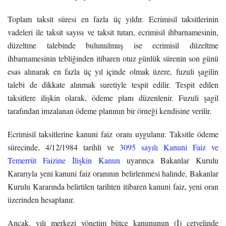
Toplam taksit süresi en fazla üç yıldır. Ecrimisil taksitlerinin
vadeleri ile taksit sayısı ve taksit tutarı, ecrimisil ihbarnamesinin,
düzeltme talebinde bulunulmuş ise ecrimisil düzeltme
ihbarnamesinin tebliğinden itibaren otuz günlük sürenin son günü
esas alınarak en fazla üç yıl içinde olmak üzere, fuzuli şagilin
talebi de dikkate alınmak suretiyle tespit edilir. Tespit edilen
taksitlere ilişkin olarak, ödeme planı düzenlenir. Fuzuli şagil
tarafından imzalanan ödeme planının bir örneği kendisine verilir.
Ecrimisil taksitlerine kanuni faiz oranı uygulanır. Taksitle ödeme
sürecinde, 4/12/1984 tarihli ve
3095 sayılı Kanuni Faiz ve
Temerrüt Faizine İlişkin Kanun
uyarınca Bakanlar Kurulu
Kararıyla yeni kanuni faiz oranının belirlenmesi halinde, Bakanlar
Kurulu Kararında belirtilen tarihten itibaren kanuni faiz, yeni oran
üzerinden hesaplanır.
Ancak, yılı merkezi yönetim bütçe kanununun (İ) cetvelinde