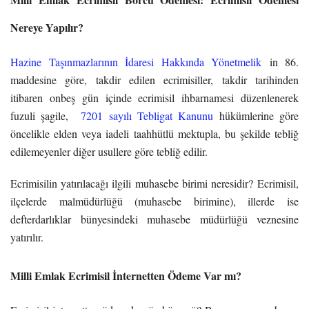
Nereye Yapılır?
Hazine Taşınmazlarının İdaresi Hakkında Yönetmelik
in 86.
maddesine göre, takdir edilen ecrimisiller, takdir tarihinden
itibaren onbeş gün içinde ecrimisil ihbarnamesi düzenlenerek
fuzuli şagile,
7201 sayılı Tebligat Kanunu
hükümlerine göre
öncelikle elden veya iadeli taahhütlü mektupla, bu şekilde tebliğ
edilemeyenler diğer usullere göre tebliğ edilir.
Ecrimisilin yatırılacağı ilgili muhasebe birimi neresidir? Ecrimisil,
ilçelerde malmüdürlüğü (muhasebe birimine), illerde ise
defterdarlıklar bünyesindeki muhasebe müdürlüğü veznesine
yatırılır.
Milli Emlak Ecrimisil İnternetten Ödeme Var mı?