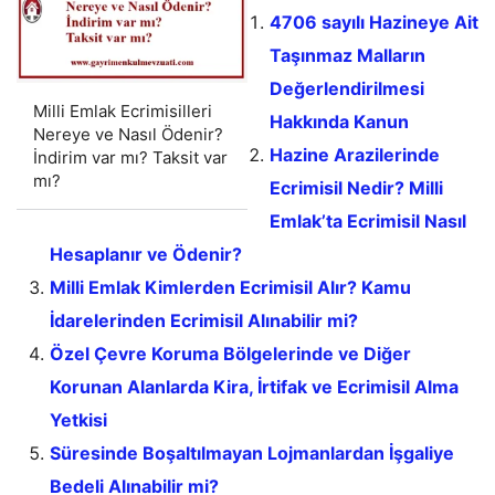
4706 sayılı Hazineye Ait
Taşınmaz Malların
Değerlendirilmesi
Milli Emlak Ecrimisilleri
Hakkında Kanun
Nereye ve Nasıl Ödenir?
Hazine Arazilerinde
İndirim var mı? Taksit var
mı?
Ecrimisil Nedir? Milli
Emlak’ta Ecrimisil Nasıl
Hesaplanır ve Ödenir?
Milli Emlak Kimlerden Ecrimisil Alır? Kamu
İdarelerinden Ecrimisil Alınabilir mi?
Özel Çevre Koruma Bölgelerinde ve Diğer
Korunan Alanlarda Kira, İrtifak ve Ecrimisil Alma
Yetkisi
Süresinde Boşaltılmayan Lojmanlardan İşgaliye
Bedeli Alınabilir mi?