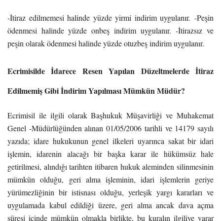
-İtiraz edilmemesi halinde yüzde yirmi indirim uygulanır. -Peşin
ödenmesi halinde yüzde onbeş indirim uygulanır. -İtirazsız ve
peşin olarak ödenmesi halinde yüzde otuzbeş indirim uygulanır.
Ecrimisilde İdarece Resen Yapılan Düzeltmelerde İtiraz
Edilmemiş Gibi İndirim Yapılması Mümkün Müdür?
Ecrimisil ile ilgili olarak Başhukuk Müşavirliği ve Muhakemat
Genel -Müdürlüğünden alınan 01/05/2006 tarihli ve 14179 sayılı
yazıda; idare hukukunun genel ilkeleri uyarınca sakat bir idari
işlemin, idarenin alacağı bir başka karar ile hükümsüz hale
getirilmesi, alındığı tarihten itibaren hukuk aleminden silinmesinin
mümkün olduğu, geri alma işleminin, idari işlemlerin geriye
yürümezliğinin bir istisnası olduğu, yerleşik yargı kararları ve
uygulamada kabul edildiği üzere, geri alma ancak dava açma
süresi içinde mümkün olmakla birlikte, bu kuralın ilgiliye yarar