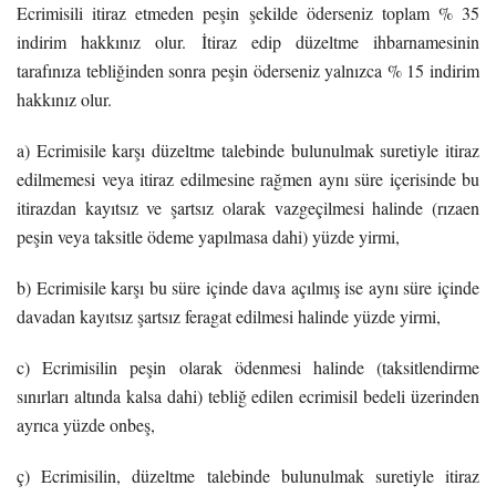
Ecrimisili itiraz etmeden peşin şekilde öderseniz toplam % 35
indirim hakkınız olur. İtiraz edip düzeltme ihbarnamesinin
tarafınıza tebliğinden sonra peşin öderseniz yalnızca % 15 indirim
hakkınız olur.
a) Ecrimisile karşı düzeltme talebinde bulunulmak suretiyle itiraz
edilmemesi veya itiraz edilmesine rağmen aynı süre içerisinde bu
itirazdan kayıtsız ve şartsız olarak vazgeçilmesi halinde (rızaen
peşin veya taksitle ödeme yapılmasa dahi) yüzde yirmi,
b) Ecrimisile karşı bu süre içinde dava açılmış ise aynı süre içinde
davadan kayıtsız şartsız feragat edilmesi halinde yüzde yirmi,
c) Ecrimisilin peşin olarak ödenmesi halinde (taksitlendirme
sınırları altında kalsa dahi) tebliğ edilen ecrimisil bedeli üzerinden
ayrıca yüzde onbeş,
ç) Ecrimisilin, düzeltme talebinde bulunulmak suretiyle itiraz