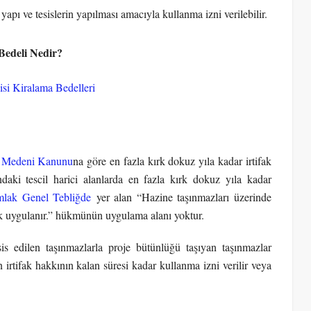
apı ve tesislerin yapılması amacıyla kullanma izni verilebilir.
 Bedeli Nedir?
isi Kiralama Bedelleri
 Medeni Kanunu
na göre en fazla kırk dokuz yıla kadar irtifak
ndaki tescil harici alanlarda en fazla kırk dokuz yıla kadar
Emlak Genel Tebliğde
yer alan “Hazine taşınmazları üzerinde
arak uygulanır.” hükmünün uygulama alanı yoktur.
is edilen taşınmazlarla proje bütünlüğü taşıyan taşınmazlar
 irtifak hakkının kalan süresi kadar kullanma izni verilir veya