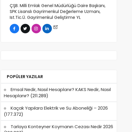
ÇŞB. Milli Emlak Genel Müdürlüğü Daire Başkanı,
SPK Lisanslı Gayrimenkul Değerleme Uzmanı,
Ist.Tic.Ü. Gayrimenkul Geliştirme YL
POPÜLER YAZILAR
Emsal Nedir, Nasıl Hesaplanır? KAKS Nedir, Nasıl
Hesaplanır?
(211.289)
Kaçak Yapılara Elektrik ve Su Aboneliği – 2026
(177.372)
Tarlaya Konteyner Koymanın Cezası Nedir 2026