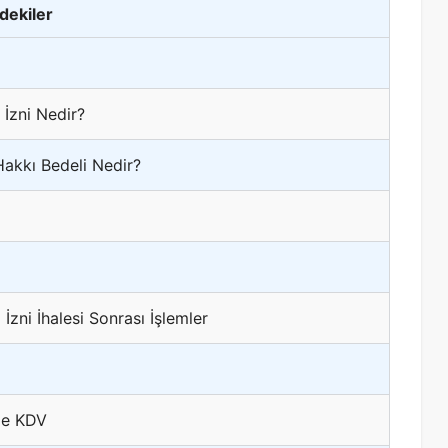
ndekiler
 İzni Nedir?
Hakkı Bedeli Nedir?
İzni İhalesi Sonrası İşlemler
nde KDV