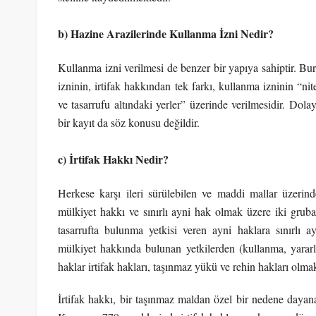
b) Hazine Arazilerinde Kullanma İzni Nedir?
Kullanma izni verilmesi de benzer bir yapıya sahiptir. Bu
izninin, irtifak hakkından tek farkı, kullanma izninin “
ve tasarrufu altındaki yerler” üzerinde verilmesidir. Dolay
bir kayıt da söz konusu değildir.
c) İrtifak Hakkı Nedir?
Herkese karşı ileri sürülebilen ve maddi mallar üzeri
mülkiyet hakkı ve sınırlı ayni hak olmak üzere iki gruba a
tasarrufta bulunma yetkisi veren ayni haklara sınırlı a
mülkiyet hakkında bulunan yetkilerden (kullanma, yararlan
haklar irtifak hakları, taşınmaz yükü ve rehin hakları olm
İrtifak hakkı, bir taşınmaz maldan özel bir nedene dayan