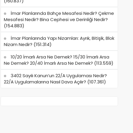
(160.837)
İmar Planlarında Bahçe Mesafesi Nedir? Çekme
Mesafesi Nedir? Bina Cephesi ve Derinliği Nedir?
(154.883)
İmar Planlarında Yapı Nizamları: Ayrık, Bitişik, Blok
Nizam Nedir?
(151.314)
10/20 İmarlı Arsa Ne Demek? 15/30 İmarlı Arsa
Ne Demek? 20/40 İmarlı Arsa Ne Demek?
(113.559)
3402 Sayılı Kanun’un 22/A Uygulaması Nedir?
22/A Uygulamalarına Nasıl Dava Açılır?
(107.361)