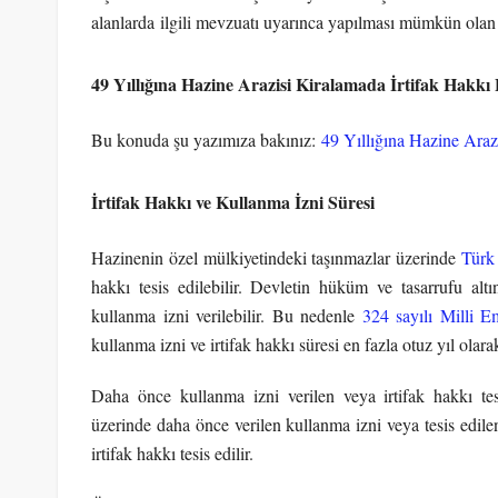
alanlarda ilgili mevzuatı uyarınca yapılması mümkün olan y
49 Yıllığına Hazine Arazisi Kiralamada İrtifak Hakkı
Bu konuda şu yazımıza bakınız:
49 Yıllığına Hazine Araz
İrtifak Hakkı ve Kullanma İzni Süresi
Hazinenin özel mülkiyetindeki taşınmazlar üzerinde
Türk
hakkı tesis edilebilir. Devletin hüküm ve tasarrufu altı
kullanma izni verilebilir. Bu nedenle
324 sayılı Milli 
kullanma izni ve irtifak hakkı süresi en fazla otuz yıl ol
Daha önce kullanma izni verilen veya irtifak hakkı tes
üzerinde daha önce verilen kullanma izni veya tesis edilen
irtifak hakkı tesis edilir.