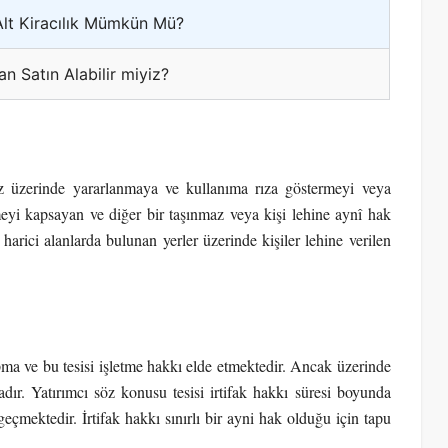
Alt Kiracılık Mümkün Mü?
n Satın Alabilir miyiz?
maz üzerinde yararlanmaya ve kullanıma rıza göstermeyi veya
eyi kapsayan ve diğer bir taşınmaz veya kişi lehine aynî hak
arici alanlarda bulunan yerler üzerinde kişiler lehine verilen
ma ve bu tesisi işletme hakkı elde etmektedir. Ancak üzerinde
dır. Yatırımcı söz konusu tesisi irtifak hakkı süresi boyunda
eçmektedir. İrtifak hakkı sınırlı bir ayni hak olduğu için tapu