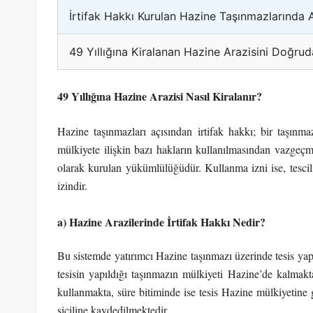
İrtifak Hakkı Kurulan Hazine Taşınmazlarında 
49 Yıllığına Kiralanan Hazine Arazisini Doğruda
49 Yıllığına Hazine Arazisi Nasıl Kiralanır?
Hazine taşınmazları açısından irtifak hakkı; bir taşın
mülkiyete ilişkin bazı hakların kullanılmasından vazgeçm
olarak kurulan yükümlülüğüdür. Kullanma izni ise, tescil h
izindir.
a) Hazine Arazilerinde İrtifak Hakkı Nedir?
Bu sistemde yatırımcı Hazine taşınmazı üzerinde tesis yap
tesisin yapıldığı taşınmazın mülkiyeti Hazine’de kalmakta
kullanmakta, süre bitiminde ise tesis Hazine mülkiyetine g
siciline kaydedilmektedir.