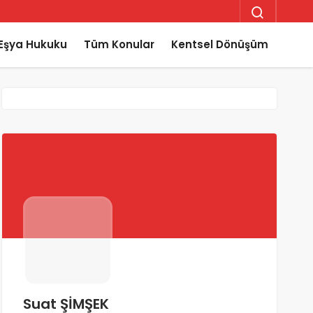
Eşya Hukuku
Tüm Konular
Kentsel Dönüşüm
Suat ŞİMŞEK