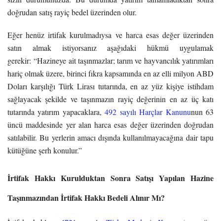
doğrudan satış rayiç bedel üzerinden olur.
Eğer henüz irtifak kurulmadıysa ve harca esas değer üzerinden
satın almak istiyorsanız aşağıdaki hükmü uygulamak
gerekir: “Hazineye ait taşınmazlar; tarım ve hayvancılık yatırımları
hariç olmak üzere, birinci fıkra kapsamında en az elli milyon ABD
Doları karşılığı Türk Lirası tutarında, en az yüz kişiye istihdam
sağlayacak şekilde ve taşınmazın rayiç değerinin en az üç katı
tutarında yatırım yapacaklara,
492 sayılı Harçlar Kanunu
nun 63
üncü maddesinde yer alan harca esas değer üzerinden doğrudan
satılabilir. Bu yerlerin amacı dışında kullanılmayacağına dair tapu
kütüğüne şerh konulur.”
İrtifak Hakkı Kurulduktan Sonra Satışı Yapılan Hazine
Taşınmazından İrtifak Hakkı Bedeli Alınır Mı?