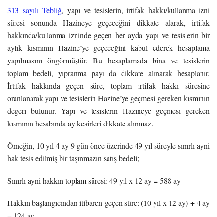
313 sayılı Tebliğ
, yapı ve tesislerin, irtifak hakkı/kullanma izni
süresi sonunda Hazineye geçeceğini dikkate alarak, irtifak
hakkında/kullanma izninde geçen her ayda yapı ve tesislerin bir
aylık kısmının Hazine’ye geçeceğini kabul ederek hesaplama
yapılmasını öngörmüştür. Bu hesaplamada bina ve tesislerin
toplam bedeli, yıpranma payı da dikkate alınarak hesaplanır.
İrtifak hakkında geçen süre, toplam irtifak hakkı süresine
oranlanarak yapı ve tesislerin Hazine’ye geçmesi gereken kısmının
değeri bulunur. Yapı ve tesislerin Hazineye geçmesi gereken
kısmının hesabında ay kesirleri dikkate alınmaz.
Örneğin, 10 yıl 4 ay 9 gün önce üzerinde 49 yıl süreyle sınırlı ayni
hak tesis edilmiş bir taşınmazın satış bedeli;
Sınırlı ayni hakkın toplam süresi: 49 yıl x 12 ay = 588 ay
Hakkın başlangıcından itibaren geçen süre: (10 yıl x 12 ay) + 4 ay
= 124 ay