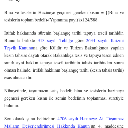
Bina ve tesislerin Hazineye geçmesi gereken kısmı = {(Bina ve
tesislerin toplam bedeli)-(Yıpranma payı)}x124/588
İrtifak haklarında sürenin başlangıç tarihi tapuya tescil tarihidir.
Bununla birlikte
313 sayılı Tebliğe
göre
2634 sayılı Turizmi
Teşvik Kanunu
na göre Kültür ve Turizm Bakanlığınca yapılan
kesin tahsise dayalı olarak Bakanlıkça tesis ve tapuya tescil edilen
sınırlı ayni hakkın tapuya tescil tarihinin tahsis tarihinden sonra
olması halinde, irtifak hakkının başlangıç tarihi (kesin tahsis tarihi)
esas alınacaktır.
Nihayetinde, taşınmazın satış bedeli; bina ve tesislerin hazineye
geçmesi gereken kısmı ile zemin bedelinin toplanması suretiyle
bulunur.
Son olarak şunu belirtelim:
4706 sayılı Hazineye Ait Taşınmaz
Malların Değerlendirilmesi Hakkında Kanun
’un 4. maddesine