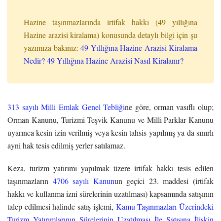
Hazine taşınmazlarında irtifak hakkı (49 yıllığına
Hazine arazisi kiralama) konusunda detaylı bilgi için şu
yazımıza bakınız:
49 Yıllığına Hazine Arazisi Kiralama
Nedir? 49 Yıllığına Hazine Arazisi Nasıl Kiralanır?
313 sayılı Milli Emlak Genel Tebliği
ne göre, orman vasıflı olup;
Orman Kanunu, Turizmi Teşvik Kanunu ve Milli Parklar Kanunu
uyarınca kesin izin verilmiş veya kesin tahsis yapılmış ya da sınırlı
ayni hak tesis edilmiş yerler satılamaz.
Keza, turizm yatırımı yapılmak üzere irtifak hakkı tesis edilen
taşınmazların
4706 sayılı Kanun
un geçici 23. maddesi (irtifak
hakkı ve kullanma izni sürelerinin uzatılması) kapsamında satışının
talep edilmesi halinde satış işlemi,
Kamu Taşınmazları Üzerindeki
Turizm Yatırımlarının Sürelerinin Uzatılması İle Satışına İlişkin