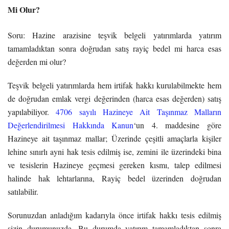
Mi Olur?
Soru: Hazine arazisine teşvik belgeli yatırımlarda yatırım
tamamladıktan sonra doğrudan satış rayiç bedel mi harca esas
değerden mi olur?
Teşvik belgeli yatırımlarda hem irtifak hakkı kurulabilmekte hem
de doğrudan emlak vergi değerinden (harca esas değerden) satış
yapılabiliyor.
4706 sayılı Hazineye Ait Taşınmaz Malların
Değerlendirilmesi Hakkında Kanun
‘un 4. maddesine göre
Hazineye ait taşınmaz mallar; Üzerinde çeşitli amaçlarla kişiler
lehine sınırlı ayni hak tesis edilmiş ise, zemini ile üzerindeki bina
ve tesislerin Hazineye geçmesi gereken kısmı, talep edilmesi
halinde hak lehtarlarına, Rayiç bedel üzerinden doğrudan
satılabilir.
Sorunuzdan anladığım kadarıyla önce irtifak hakkı tesis edilmiş
sizin durumunuzda. Bu durumda yatırım tamamladıktan sonra