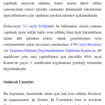
yapılmak amacıyla adlarına kamu arazisi tahsis edilen
yatırımcıların izinsiz işlemler yapmaları durumunda tahsislerinin
iptal edilmemesi için yapılması gereken işlemleri açıklamaktadır.
Dolayısıyla
313 sayılı Tebliğ
deki bu hükümden, turizm yatırımı
yapılmak üzere irtifak hakkı tesis edilmiş fakat ilgili bakanlıkların
iznine tâbi işlemleri izinsiz olarak gerçekleştiren veya
sözleşmelerine aykırı davranan yatırımcılara,
4706 sayılı Hazineye
Ait Taşınmaz Malların Değerlendirilmesi Hakkında Kanun
’un 4/b
maddesine göre satış yapılabilmesi için öncelikle 4916 sayılı
Kanun’un geçici 2. maddesinin uygulanması gerektiği izlenimini
doğrulmaktadır.
Satılacak Unsurlar
Bu kapsamda, üzerlerinde sınırlı ayni hak tesis edilmiş Hazineye
a)
b)
ait taşınmazların,
Zemini,
Üzerindeki bina ve tesislerin