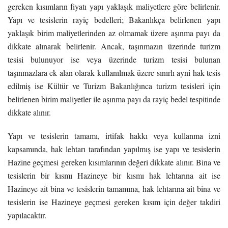
gereken kısımların fiyatı yapı yaklaşık maliyetlere göre belirlenir.
Yapı ve tesislerin rayiç bedelleri; Bakanlıkça belirlenen yapı
yaklaşık birim maliyetlerinden az olmamak üzere aşınma payı da
dikkate alınarak belirlenir. Ancak, taşınmazın üzerinde turizm
tesisi bulunuyor ise veya üzerinde turizm tesisi bulunan
taşınmazlara ek alan olarak kullanılmak üzere sınırlı ayni hak tesis
edilmiş ise Kültür ve Turizm Bakanlığınca turizm tesisleri için
belirlenen birim maliyetler ile aşınma payı da rayiç bedel tespitinde
dikkate alınır.
Yapı ve tesislerin tamamı, irtifak hakkı veya kullanma izni
kapsamında, hak lehtarı tarafından yapılmış ise yapı ve tesislerin
Hazine geçmesi gereken kısımlarının değeri dikkate alınır. Bina ve
tesislerin bir kısmı Hazineye bir kısmı hak lehtarına ait ise
Hazineye ait bina ve tesislerin tamamına, hak lehtarına ait bina ve
tesislerin ise Hazineye geçmesi gereken kısım için değer takdiri
yapılacaktır.