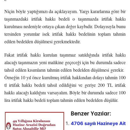
Niçin böyle yaptığımızı da açıklayayım. Yargı kararlarına göre bir
taşınmazdaki irtifak hakkı bedeli o taşınmazda irtifak hakkı
kurulması nedeniyle ortaya çıkan değer kaybıdir. Dolayısıyla bunu
tersinden yorumlar isek irtifak hakkı bedelinin toplam tahmin
edilen bedelden düşülmesi gerekmektedir.
Fakat irtifak hakkı kurulan taşınmaz satıldığında irtifak hakkı
alacağı taşınmazın yeni malikine geçeceği için bu durumda sadece
tahsil edilen kısımların tahmin edilen bedelden düşülmesi gerekir.
Örneğin 10 yıl önce kurulmuş irtifak hakkından dolayı tahmin 100
tl irtifak hakkı bedeli tahsil edildiğini ve geriye 200 TL irtifak
hakkı alacağı kaldığını varsayalım. Böyle bir durumda sadece 100
lira irtifak hakkı bedeli toplam tahmin edilen bedelden düşülür.
Benzer Yazılar:
4706 sayılı Hazineye Ait