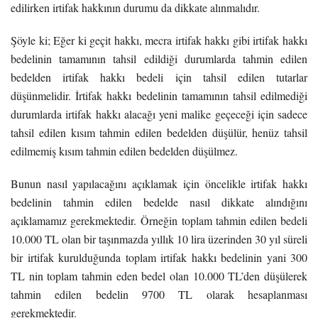
edilirken irtifak hakkının durumu da dikkate alınmalıdır.
Şöyle ki; Eğer ki geçit hakkı, mecra irtifak hakkı gibi irtifak hakkı
bedelinin tamamının tahsil edildiği durumlarda tahmin edilen
bedelden irtifak hakkı bedeli için tahsil edilen tutarlar
düşünmelidir. İrtifak hakkı bedelinin tamamının tahsil edilmediği
durumlarda irtifak hakkı alacağı yeni malike geçeceği için sadece
tahsil edilen kısım tahmin edilen bedelden düşülür, henüz tahsil
edilmemiş kısım tahmin edilen bedelden düşülmez.
Bunun nasıl yapılacağını açıklamak için öncelikle irtifak hakkı
bedelinin tahmin edilen bedelde nasıl dikkate alındığını
açıklamamız gerekmektedir. Örneğin toplam tahmin edilen bedeli
10.000 TL olan bir taşınmazda yıllık 10 lira üzerinden 30 yıl süreli
bir irtifak kurulduğunda toplam irtifak hakkı bedelinin yani 300
TL nin toplam tahmin eden bedel olan 10.000 TL’den düşülerek
tahmin edilen bedelin 9700 TL olarak hesaplanması
gerekmektedir.