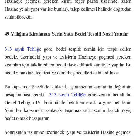
Hazineye geçmesi gereken kısmı (eğer parsel üzerinde, zaten
Hazine’ye ait yapı var ise bunlar),
talep edilmesi halinde doğrudan
satılabilecektir.
49 Yıllığına Kiralanan Yerin Satış Bedel Tespiti Nasıl Yapılır
313 sayılı Tebliğ
e göre, bedel tespiti; zemin için tespit edilen
bedele, üzerindeki yapı ve tesislerin Hazineye geçmesi gereken
kısımları için takdir edilen bedel ilave edilmek suretiyle yapılır. Bu
bedele; makine, teçhizat ve demirbaş bedelleri dahil edilmez.
Bu kapsamda öncelikle satılacak taşınmazının zemininin değerinin
hesaplanması gerekir.
313 sayılı Tebliğe
göre zemin bedeli bu
Genel Tebliğin IV. bölümünde belirtilen esaslara göre belirlenir.
Yani bu kapsamda satılacak taşınmazlarda zemin bedeli rayiç
bedel olarak hesaplanır.
Sonrasında taşınmaz üzerindeki yapı ve tesislerin Hazine geçmesi