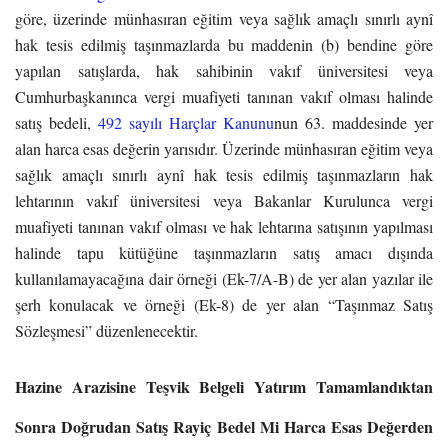
göre, üzerinde münhasıran eğitim veya sağlık amaçlı sınırlı aynî
hak tesis edilmiş taşınmazlarda bu maddenin (b) bendine göre
yapılan satışlarda, hak sahibinin vakıf üniversitesi veya
Cumhurbaşkanınca vergi muafiyeti tanınan vakıf olması halinde
satış bedeli,
492 sayılı Harçlar Kanunu
nun 63. maddesinde yer
alan harca esas değerin yarısıdır. Üzerinde münhasıran eğitim veya
sağlık amaçlı sınırlı aynî hak tesis edilmiş taşınmazların hak
lehtarının vakıf üniversitesi veya Bakanlar Kurulunca vergi
muafiyeti tanınan vakıf olması ve hak lehtarına satışının yapılması
halinde tapu kütüğüne taşınmazların satış amacı dışında
kullanılamayacağına dair örneği (Ek-7/A-B) de yer alan yazılar ile
şerh konulacak ve örneği (Ek-8) de yer alan “Taşınmaz Satış
Sözleşmesi” düzenlenecektir.
Hazine Arazisine Teşvik Belgeli Yatırım Tamamlandıktan
Sonra Doğrudan Satış Rayiç Bedel Mi Harca Esas Değerden