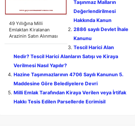
Taşınmaz Malların
Değerlendirilmesi
Hakkında Kanun
49 Yıllığına Milli
2886 sayılı Devlet İhale
Emlaktan Kiralanan
Arazinin Satın Alınması
Kanunu
Tescil Harici Alan
Nedir? Tescil Harici Alanların Satışı ve Kiraya
Verilmesi Nasıl Yapılır?
Hazine Taşınmazlarının 4706 Sayılı Kanunun 5.
Maddesine Göre Belediyelere Devri
Milli Emlak Tarafından Kiraya Verilen veya İrtifak
Hakkı Tesis Edilen Parsellerde Ecrimisil