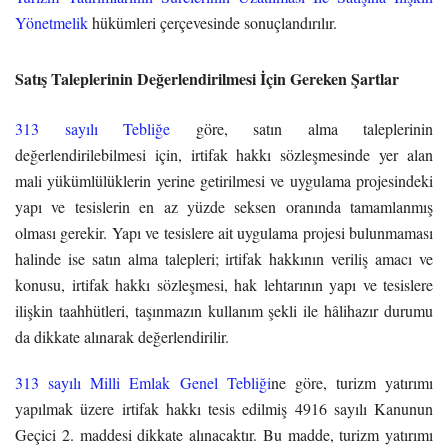
Yönetmelik
hükümleri çerçevesinde sonuçlandırılır.
Satış Taleplerinin Değerlendirilmesi İçin Gereken Şartlar
313 sayılı Tebliğe
göre, satın alma taleplerinin
değerlendirilebilmesi için, irtifak hakkı sözleşmesinde yer alan
mali yükümlülüklerin yerine getirilmesi ve uygulama projesindeki
yapı ve tesislerin en az yüzde seksen oranında tamamlanmış
olması gerekir. Yapı ve tesislere ait uygulama projesi bulunmaması
halinde ise satın alma talepleri; irtifak hakkının veriliş amacı ve
konusu, irtifak hakkı sözleşmesi, hak lehtarının yapı ve tesislere
ilişkin taahhütleri, taşınmazın kullanım şekli ile hâlihazır durumu
da dikkate alınarak değerlendirilir.
313 sayılı Milli Emlak Genel Tebliği
ne göre, turizm yatırımı
yapılmak üzere irtifak hakkı tesis edilmiş 4916 sayılı Kanunun
Geçici 2. maddesi dikkate alınacaktır. Bu madde, turizm yatırımı