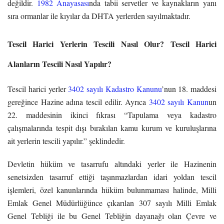
değildir.
1982 Anayasası
nda tabii servetler ve kaynakların yanı
sıra ormanlar ile kıyılar da DHTA yerlerden sayılmaktadır.
Tescil Harici Yerlerin Tescili Nasıl Olur? Tescil Harici
Alanların Tescili Nasıl Yapılır?
Tescil harici yerler
3402 sayılı Kadastro Kanunu
’nun 18. maddesi
gereğince Hazine adına tescil edilir. Ayrıca
3402 sayılı Kanun
un
22. maddesinin ikinci fıkrası “Tapulama veya kadastro
çalışmalarında tespit dışı bırakılan kamu kurum ve kuruluşlarına
ait yerlerin tescili yapılır.” şeklindedir.
Devletin hüküm ve tasarrufu altındaki yerler ile Hazinenin
senetsizden tasarruf ettiği taşınmazlardan idari yoldan tescil
işlemleri, özel kanunlarında hüküm bulunmaması halinde, Milli
Emlak Genel Müdürlüğünce çıkarılan 307 sayılı Milli Emlak
Genel Tebliği ile bu Genel Tebliğin dayanağı olan Çevre ve