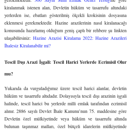
kiralanmak istenen alan, Devletin hüküm ve tasarrufu altındaki
yerlerden ise, ebatları gösterilmiş ölçekli krokisinin dosyasına
eklenmesi gerekmektedir.
Hazine arazilerinin nasıl kiralanacağı
konusunda hazırlamış olduğum geniş çaplı bir rehbere şu linkten
ulaşabilirsiniz:
Hazine Arazisi Kiralama 2022: Hazine Arazileri
İhalesiz Kiralanabilir mi?
Tescil Dışı Arazi İşgali: Tescil Harici Yerlerde Ecrimisil Olur
mu?
Yukarıda da vurguladığımız üzere tescil harici alanlar, devletin
hüküm ve tasarrufu altıdadır. Dolayısıyla tescil dışı arazinin işgali
halinde, tescil harici bu yerlerde milli emlak tarafından ecrimisil
alınır. 2886 sayılı Devlet İhale Kanunu’nun 75. maddesine göre
Devletin özel mülkiyetinde veya hüküm ve tasarrufu altında
bulunan taşınmaz malları, özel bütçeli idarelerin mülkiyetinde