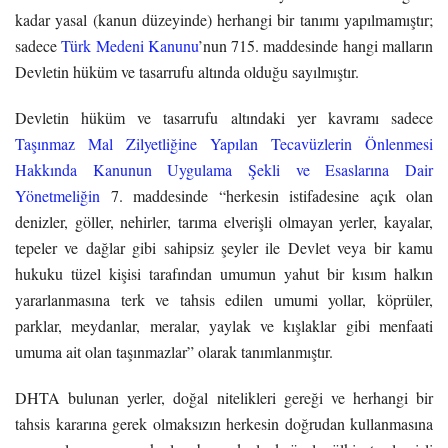
kadar yasal (kanun düzeyinde) herhangi bir tanımı yapılmamıştır;
sadece
Türk Medeni Kanunu
’nun 715. maddesinde hangi malların
Devletin hüküm ve tasarrufu altında olduğu sayılmıştır.
Devletin hüküm ve tasarrufu altındaki yer kavramı sadece
Taşınmaz Mal Zilyetliğine Yapılan Tecavüzlerin Önlenmesi
Hakkında Kanunun Uygulama Şekli ve Esaslarına Dair
Yönetmeliğin
7. maddesinde “herkesin istifadesine açık olan
denizler, göller, nehirler, tarıma elverişli olmayan yerler, kayalar,
tepeler ve dağlar gibi sahipsiz şeyler ile Devlet veya bir kamu
hukuku tüzel kişisi tarafından umumun yahut bir kısım halkın
yararlanmasına terk ve tahsis edilen umumi yollar, köprüler,
parklar, meydanlar, meralar, yaylak ve kışlaklar gibi menfaati
umuma ait olan taşınmazlar” olarak tanımlanmıştır.
DHTA bulunan yerler, doğal nitelikleri gereği ve herhangi bir
tahsis kararına gerek olmaksızın herkesin doğrudan kullanmasına