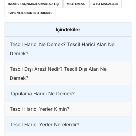
HAZINE TAŞINMAZLARININ SATIŞI
MILLI EMLAK
ÖZEL MAKALELER
TAPU VE KADASTRO HUKUKU
İçindekiler
Tescil Harici Ne Demek? Tescil Harici Alan Ne
Demek?
Tescil Dışı Arazi Nedir? Tescil Dışı Alan Ne
Demek?
Tapulama Harici Ne Demek?
Tescil Harici Yerler Kimin?
Tescil Harici Yerler Nerelerdir?