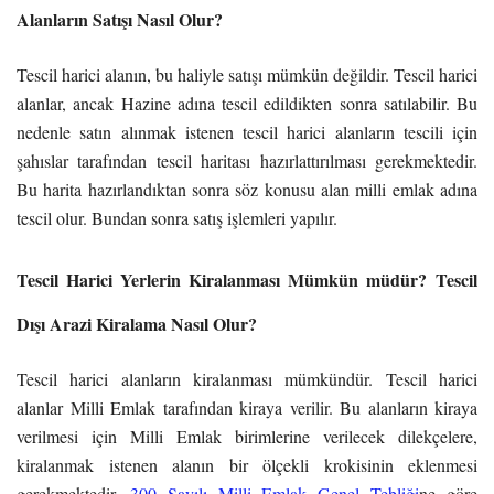
Alanların Satışı Nasıl Olur?
Tescil harici alanın, bu haliyle satışı mümkün değildir. Tescil harici
alanlar, ancak Hazine adına tescil edildikten sonra satılabilir. Bu
nedenle satın alınmak istenen tescil harici alanların tescili için
şahıslar tarafından tescil haritası hazırlattırılması gerekmektedir.
Bu harita hazırlandıktan sonra söz konusu alan milli emlak adına
tescil olur. Bundan sonra satış işlemleri yapılır.
Tescil Harici Yerlerin Kiralanması Mümkün müdür? Tescil
Dışı Arazi Kiralama Nasıl Olur?
Tescil harici alanların kiralanması mümkündür. Tescil harici
alanlar Milli Emlak tarafından kiraya verilir. Bu alanların kiraya
verilmesi için Milli Emlak birimlerine verilecek dilekçelere,
kiralanmak istenen alanın bir ölçekli krokisinin eklenmesi
gerekmektedir.
300 Sayılı Milli Emlak Genel Tebliği
ne göre