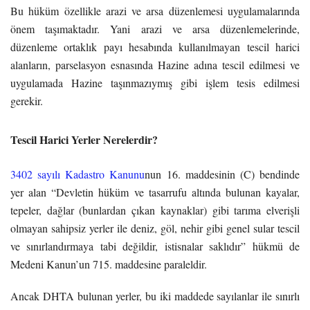
Bu hüküm özellikle arazi ve arsa düzenlemesi uygulamalarında
önem taşımaktadır. Yani arazi ve arsa düzenlemelerinde,
düzenleme ortaklık payı hesabında kullanılmayan tescil harici
alanların, parselasyon esnasında Hazine adına tescil edilmesi ve
uygulamada Hazine taşınmazıymış gibi işlem tesis edilmesi
gerekir.
Tescil Harici Yerler Nerelerdir?
3402 sayılı Kadastro Kanunu
nun 16. maddesinin (C) bendinde
yer alan “Devletin hüküm ve tasarrufu altında bulunan kayalar,
tepeler, dağlar (bunlardan çıkan kaynaklar) gibi tarıma elverişli
olmayan sahipsiz yerler ile deniz, göl, nehir gibi genel sular tescil
ve sınırlandırmaya tabi değildir, istisnalar saklıdır” hükmü de
Medeni Kanun’un 715. maddesine paraleldir.
Ancak DHTA bulunan yerler, bu iki maddede sayılanlar ile sınırlı