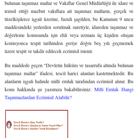
bulunan taşınmaz mallar ve Vakıflar Genel
Müdürlüğü ile idare ve
temsil ettiği mazbut vakıflara ait taşınmaz malların, gerçek ve
tüzelkişilerce işgali üzerine, fuzuli şagilden, bu Kanunun 9 uncu
maddesindeki yerlerden sorulmak suretiyle,
idareden taşınmaz ve
değerleme konusunda işin ehli veya uzmanı üç kişiden oluşan
komisyonca
tespit tarihinden geriye doğru beş yılı geçmemek
üzere tespit ve takdir edilecek ecrimisil istenir.
Bu maddede geçen “Devletin hüküm ve tasarrufu altında bulunan
taşınmaz mallar” ifadesi, tescil harici alanları kastetmektedir. Bu
alanların işgali halinde milli emlak tarafından ecrimisil alınır. Bu
konu hakkında şu yazımıza bakabilirsiniz:
Milli Emlak Hangi
Taşınmazlardan Ecrimisil Alabilir?