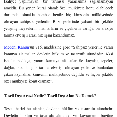
faaliyet yapılmayan, bir tarımsal yararlanma sağlanamayan
arazidir. Bu yerler, kural olarak özel mülkiyete konu olabilecek
durumda olmakla beraber henüz hiç kimsenin mülkiyetinde
olmayan sahipsiz yerlerdir. Bazı yerlerinde yabani bir şekilde
yetişmiş meyvelerin, mantarların ve çiçeklerin varlığı, bir araziye
tarıma elverişli arazi niteliğini kazandırmaz.
Medeni Kanun
’un 715. maddesine göre “Sahipsiz yerler ile yararı
kamuya ait mallar, devletin hüküm ve tasarrufu altındadır. Aksi
ispatlanmadıkça, yararı kamuya ait sular ile kayalar, tepeler,
dağlar, buzullar gibi tarıma elverişli olmayan yerler ve bunlardan
çıkan kaynaklar, kimsenin mülkiyetinde değildir ve hiçbir şekilde
özel mülkiyete konu olamaz”.
Tescil Dışı Arazi Nedir? Tescil Dışı Alan Ne Demek?
Tescil harici bu alanlar, devletin hüküm ve tasarrufu altındadır.
Devletin hüküm ve tasarrufu altındaki yer kavramının bugüne