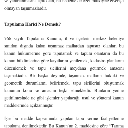
ve yararlanmasına açık olan, bu nedenle de özel mülkiyete elverişli
olmayan taşınmazlardır.
Tapulama Harici Ne Demek?
766 sayılı
Tapulama
Kanunu, il ve ilçelerin merkez belediye
sınırlan dışında kalan taşınmaz mallardan tapusuz olanları bu
kanun hükümlerine göre
tapulama
k ve tapulu olanların da bu
kanun hükümlerine göre kayıtlarını yenilemek, kadastro planlarını
düzenlemek ve tapu sicillerini meydana getirmek amacını
taşımaktadır. Bir başka deyimle, taşınmaz malların hukuki ve
geometrik durumlarını belirlemek, tapu sicillerini oluşturmak
kanunun konu ve amacını teşkil etmektedir. Bunların yerine
getirilmesinde ne gibi işlemler yapılacağı, usul ve yöntemi kanun
maddelerinde açıklanmıştır.
İşte bu madde kapsamında yapılan tapu verme faaliyetlerine
tapulama denilmektedir. Bu Kanun’un 2. maddesine göre “Tarıma