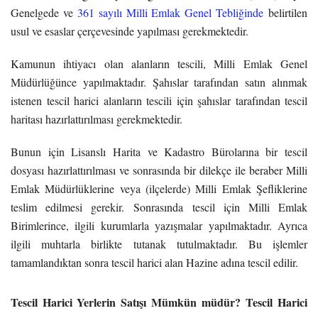
Genelgede ve
361 sayılı Milli Emlak Genel Tebliğinde
belirtilen
usul ve esaslar çerçevesinde yapılması gerekmektedir.
Kamunun ihtiyacı olan alanların tescili, Milli Emlak Genel
Müdürlüğünce yapılmaktadır. Şahıslar tarafından satın alınmak
istenen tescil harici alanların tescili için şahıslar tarafından tescil
haritası hazırlattırılması gerekmektedir.
Bunun için Lisanslı Harita ve Kadastro Bürolarına bir tescil
dosyası hazırlattırılması ve sonrasında bir dilekçe ile beraber Milli
Emlak Müdürlüklerine veya (ilçelerde) Milli Emlak Şefliklerine
teslim edilmesi gerekir.
Sonrasında tescil için Milli Emlak
Birimlerince, ilgili kurumlarla yazışmalar yapılmaktadır. Ayrıca
ilgili muhtarla birlikte tutanak tutulmaktadır. Bu işlemler
tamamlandıktan sonra tescil harici alan Hazine adına tescil edilir.
Tescil Harici Yerlerin Satışı Mümkün müdür? Tescil Harici