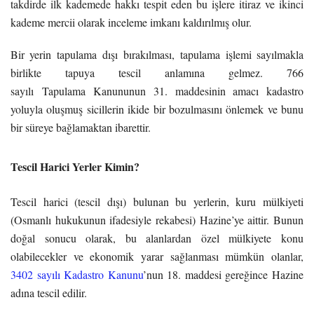
takdirde ilk kademede hakkı tespit eden bu işlere itiraz ve ikinci
kademe mercii olarak inceleme imkanı kaldırılmış olur.
Bir yerin
tapulama
dışı bırakılması,
tapulama
işlemi sayılmakla
birlikte tapuya tescil anlamına gelmez. 766
sayılı
Tapulama
Kanununun 31. maddesinin amacı kadastro
yoluyla oluşmuş sicillerin ikide bir bozulmasını önlemek ve bunu
bir süreye bağlamaktan ibarettir.
Tescil Harici Yerler Kimin?
Tescil harici (tescil dışı) bulunan bu yerlerin, kuru mülkiyeti
(Osmanlı hukukunun ifadesiyle rekabesi) Hazine’ye aittir. Bunun
doğal sonucu olarak, bu alanlardan özel mülkiyete konu
olabilecekler ve ekonomik yarar sağlanması mümkün olanlar,
3402 sayılı Kadastro Kanunu
’nun 18. maddesi gereğince Hazine
adına tescil edilir.