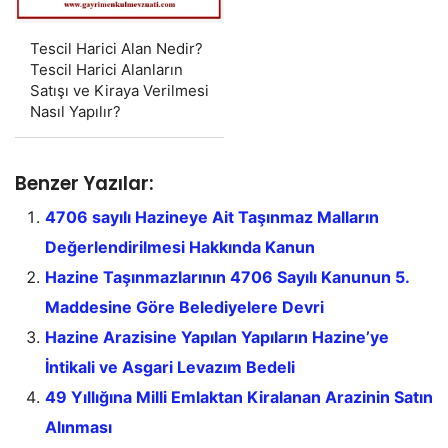
Tescil Harici Alan Nedir?
Tescil Harici Alanların
Satışı ve Kiraya Verilmesi
Nasıl Yapılır?
Benzer Yazılar:
4706 sayılı Hazineye Ait Taşınmaz Malların
Değerlendirilmesi Hakkında Kanun
Hazine Taşınmazlarının 4706 Sayılı Kanunun 5.
Maddesine Göre Belediyelere Devri
Hazine Arazisine Yapılan Yapıların Hazine’ye
İntikali ve Asgari Levazım Bedeli
49 Yıllığına Milli Emlaktan Kiralanan Arazinin Satın
Alınması