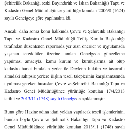
Şehircilik Bakanlığı (eski Bayındırlık ve İskan Bakanlığı) Tapu ve
Kadastro Genel Müdürlüğünce yürürlüğe konulan 2006/8 (1624)
sayılı Genelgeye göre yapılmakta idi.
Ancak, daha sonra konu hakkında Çevre ve Şehircilik Bakanlığı
Tapu ve Kadastro Genel Müdürlüğü Teftiş Kurulu Başkanlığı
tarafından düzenlenen raporlarda yer alan öneriler ve uygulamada
yaşanan tereddütler üzerine anılan Genelgede güncelleme
yapılması amacıyla, kamu kurum ve kuruluşlarına ait olup
kadastro harici bırakılan yerler ile Devletin hüküm ve tasarrufu
altındaki sahipsiz yerlere ilişkin tescil taleplerinin karşılanmasında
uyulması gereken hususlar, Çevre ve Şehircilik Bakanlığı Tapu ve
Kadastro Genel Müdürlüğünce yürürlüğe konulan 17/4/2013
tarihli ve
2013/11 (1748) sayılı Genelge
de açıklanmıştır.
Buna göre Hazine adına idari yoldan yapılacak tescil işlemlerinin,
bundan böyle Çevre ve Şehircilik Bakanlığı Tapu ve Kadastro
Genel Müdürlüğünce yürürlüğe konulan 2013/11 (1748) sayılı