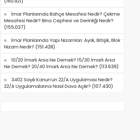
(160.921)
İmar Planlarında Bahçe Mesafesi Nedir? Çekme
Mesafesi Nedir? Bina Cephesi ve Derinliği Nedir?
(155.037)
İmar Planlarında Yapı Nizamları: Ayrık, Bitişik, Blok
Nizam Nedir?
(151.428)
10/20 İmarlı Arsa Ne Demek? 15/30 İmarlı Arsa
Ne Demek? 20/40 İmarlı Arsa Ne Demek?
(113.639)
3402 Sayılı Kanun’un 22/A Uygulaması Nedir?
22/A Uygulamalarına Nasıl Dava Açılır?
(107.430)