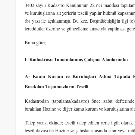
3402 sayılı Kadastro Kanununun 22 nci maddesi tapulama 
ve kuruluşlarına ait yerlerin tescili yapılır hükmü kapsamın
(b) yazı ile açıklanmıştı. Bu kez, Başmüfettişliğin ilgi (
tereddütler üzerine ve güncelleme amacıyla yapılması ger
Buna göre;
I- Kadastrosu Tamamlanmış Çalışma Alanlarında:
A- Kamu Kurum ve Kuruluşları Adına Tapuda Kay
Bırakılan Taşınmazların Tescili
Kadastrodan (tapulama/kadastro) önce zabıt defterinde
bırakılan Hazine ve diğer kamu kurum ve kuruluşlarına ait y
Talep yazısı ekinde; tescili talep edilen yerle ilgili olar
tescil davası ile Hazine ve şahıslar arasında sınır veya m