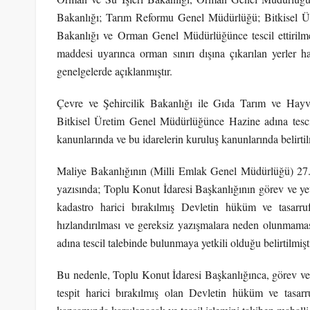
Bakanlığı; Tarım Reformu Genel Müdürlüğü; Bitkisel Ü
Bakanlığı ve Orman Genel Müdürlüğünce tescil ettirilm
maddesi uyarınca orman sınırı dışına çıkarılan yerler 
genelgelerde açıklanmıştır.
Çevre ve Şehircilik Bakanlığı ile Gıda Tarım ve Hay
Bitkisel Üretim Genel Müdürlüğünce Hazine adına tescil e
kanunlarında ve bu idarelerin kuruluş kanunlarında belirtilm
Maliye Bakanlığının (Milli Emlak Genel Müdürlüğü) 27.
yazısında; Toplu Konut İdaresi Başkanlığının görev ve yet
kadastro harici bırakılmış Devletin hüküm ve tasarruf
hızlandırılması ve gereksiz yazışmalara neden olunmama
adına tescil talebinde bulunmaya yetkili olduğu belirtilmişti
Bu nedenle, Toplu Konut İdaresi Başkanlığınca, görev ve y
tespit harici bırakılmış olan Devletin hüküm ve tasarru