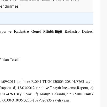
endirilmesi
ve Kadastro Genel Müdürlüğü Kadastro Dairesi
oldan Tescili
 21/09/2011 tarihli ve B.09.1.TKG0130003-208.01/8763 sayılı
 Raporu, d) 13/03/2012 tarihli ve 7 sayılı İnceleme Raporu, e)
20/4260 sayılı yazı, f) Maliye Bakanlığının (Milli Emlak
.00.00-310/06(3230-107)/026835 sayılı yazısı