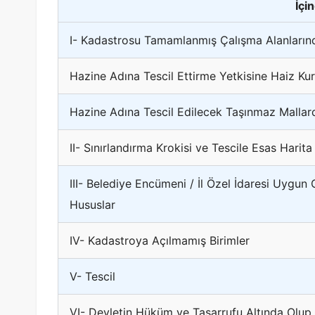
İçi
I- Kadastrosu Tamamlanmış Çalışma Alanların
Hazine Adına Tescil Ettirme Yetkisine Haiz Kur
Hazine Adına Tescil Edilecek Taşınmaz Mallar
II- Sınırlandırma Krokisi ve Tescile Esas Harit
III- Belediye Encümeni / İl Özel İdaresi Uygu
Hususlar
IV- Kadastroya Açılmamış Birimler
V- Tescil
VI- Devletin Hüküm ve Tasarrufu Altında Olup T