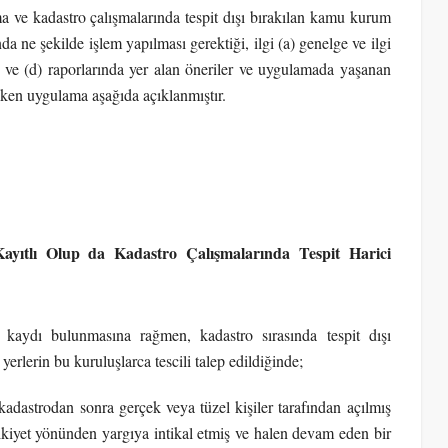
ve kadastro çalışmalarında tespit dışı bırakılan kamu kurum
da ne şekilde işlem yapılması gerektiği, ilgi (a) genelge ve ilgi
e) ve (d) raporlarında yer alan öneriler ve uygulamada yaşanan
eken uygulama aşağıda açıklanmıştır.
ıtlı Olup da Kadastro Çalışmalarında Tespit Harici
 kaydı bulunmasına rağmen, kadastro sırasında tespit dışı
erlerin bu kuruluşlarca tescili talep edildiğinde;
ak kadastrodan sonra gerçek veya tüzel kişiler tarafından açılmış
ülkiyet yönünden yargıya intikal etmiş ve halen devam eden bir