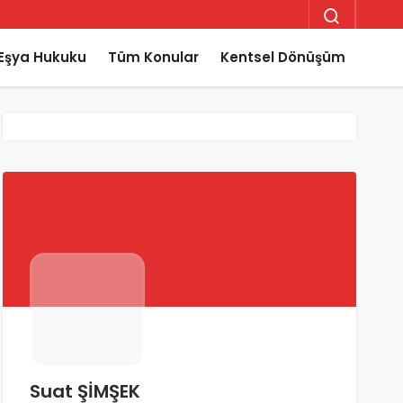
Eşya Hukuku
Tüm Konular
Kentsel Dönüşüm
Suat ŞİMŞEK