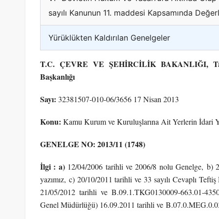
sayılı Kanunun 11. maddesi Kapsamında Değerl
Yürüklükten Kaldırılan Genelgeler
T.C. ÇEVRE VE ŞEHİRCİLİK BAKANLIĞI, Tapu 
Başkanlığı
Sayı:
32381507-010-06/3656 17 Nisan 2013
Konu:
Kamu Kurum ve Kuruluşlarına Ait Yerlerin İdari Y
GENELGE NO: 2013/11 (1748)
İlgi : a)
12/04/2006 tarihli ve 2006/8 nolu Genelge, b)
yazımız, c) 20/10/2011 tarihli ve 33 sayılı Cevaplı Teftiş
21/05/2012 tarihli ve B.09.1.TKG0130009-663.01-43500
Genel Müdürlüğü) 16.09.2011 tarihli ve B.07.0.MEG.0.03