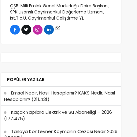
ÇŞB. Milli Emlak Genel Müdürlüğü Daire Başkanı,
SPK Lisanslı Gayrimenkul Değerleme Uzmanı,
Ist.Tic.Ü. Gayrimenkul Geliştirme YL
POPÜLER YAZILAR
Emsal Nedir, Nasıl Hesaplanır? KAKS Nedir, Nasıl
Hesaplanır?
(211.431)
Kaçak Yapılara Elektrik ve Su Aboneliği – 2026
(177.475)
Tarlaya Konteyner Koymanın Cezası Nedir 2026