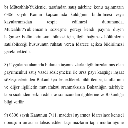
b) Müteahhit/Yüklenici tarafından satış talebine konu taşınmazın
6306 sayılı Kanun kapsamında kaldığının bildirilmesi veya
kayıtlarımızdan tespit edilmesi durumunda,
Müteahhit/Yüklenicinin sözleşme gereği kendi payına düşen
bağımsız bölümlerin satılabilmesi için, ilgili bağımsız bölümlerin
satılabileceği hususunun ruhsatı veren İdarece açıkca bildirilmesi
gerekmektedir.
8) Uygulama alanında bulunan taşınmazlarla ilgili imzalanmış olan
gayrimenkul satış vaadi sözleşmeleri ile arsa payı karşılığı inşaat
sözleşmelerinden Bakanlıkça feshedilerek bildirilenler, taraflarının
ve diğer ilgililerin muvafakati aranmaksızın Bakanlığın talebiyle
tapu sicilinden terkin edilir ve sonucundan ilgililerine ve Bakanlığa
bilgi verilir.
9) 6306 sayılı Kanunun 7/11. maddesi uyarınca İdaresince kentsel
dönüşüm amacına tahsis edilen taşınmazların tapu müdürlüğüne