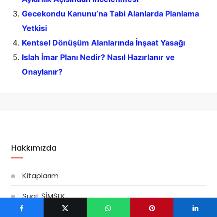
Gecekondu Kanunu’na Tabi Alanlarda Planlama
Yetkisi
Kentsel Dönüşüm Alanlarında İnşaat Yasağı
Islah İmar Planı Nedir? Nasıl Hazırlanır ve
Onaylanır?
Hakkımızda
Kitaplarım
Suat ŞİMŞEK
Türkiye’de Kentsel Dönüşüm Uygulamaları