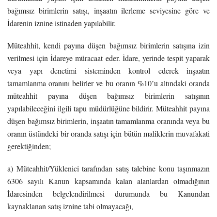
bağımsız birimlerin satışı, inşaatın ilerleme seviyesine göre ve
İdarenin iznine istinaden yapılabilir.
Müteahhit, kendi payına düşen bağımsız birimlerin satışına izin
verilmesi için İdareye müracaat eder. İdare, yerinde tespit yaparak
veya yapı denetimi sisteminden kontrol ederek inşaatın
tamamlanma oranını belirler ve bu oranın %10’u altındaki oranda
müteahhit payına düşen bağımsız birimlerin satışının
yapılabileceğini ilgili tapu müdürlüğüne bildirir. Müteahhit payına
düşen bağımsız birimlerin, inşaatın tamamlanma oranında veya bu
oranın üstündeki bir oranda satışı için bütün maliklerin muvafakati
gerektiğinden;
a) Müteahhit/Yüklenici tarafından satış talebine konu taşınmazın
6306 sayılı Kanun kapsamında kalan alanlardan olmadığının
İdaresinden belgelendirilmesi durumunda bu Kanundan
kaynaklanan satış iznine tabi olmayacağı,