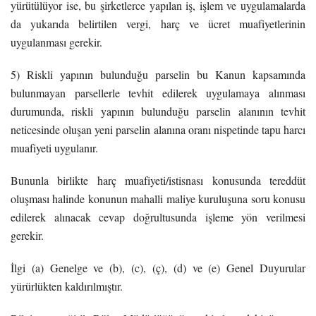
yürütülüyor ise, bu şirketlerce yapılan iş, işlem ve uygulamalarda
da yukarıda belirtilen vergi, harç ve ücret muafiyetlerinin
uygulanması gerekir.
5) Riskli yapının bulunduğu parselin bu Kanun kapsamında
bulunmayan parsellerle tevhit edilerek uygulamaya alınması
durumunda, riskli yapının bulunduğu parselin alanının tevhit
neticesinde oluşan yeni parselin alanına oranı nispetinde tapu harcı
muafiyeti uygulanır.
Bununla birlikte harç muafiyeti/istisnası konusunda tereddüt
oluşması halinde konunun mahalli maliye kuruluşuna soru konusu
edilerek alınacak cevap doğrultusunda işleme yön verilmesi
gerekir.
İlgi (a) Genelge ve (b), (c), (ç), (d) ve (e) Genel Duyurular
yürürlükten kaldırılmıştır.