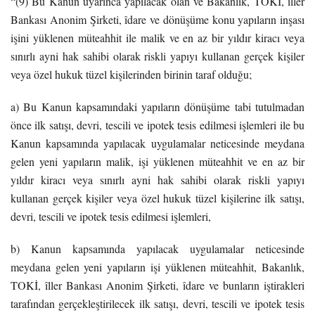
“(9) Bu Kanun uyarınca yapılacak olan ve Bakanlık, TOKİ, îller
Bankası Anonim Şirketi, îdare ve dönüşüme konu yapıların inşası
işini yüklenen müteahhit ile malik ve en az bir yıldır kiracı veya
sınırlı ayni hak sahibi olarak riskli yapıyı kullanan gerçek kişiler
veya özel hukuk tüzel kişilerinden birinin taraf olduğu;
a) Bu Kanun kapsamındaki yapıların dönüşüme tabi tutulmadan
önce ilk satışı, devri, tescili ve ipotek tesis edilmesi işlemleri ile bu
Kanun kapsamında yapılacak uygulamalar neticesinde meydana
gelen yeni yapıların malik, işi yüklenen müteahhit ve en az bir
yıldır kiracı veya sınırlı ayni hak sahibi olarak riskli yapıyı
kullanan gerçek kişiler veya özel hukuk tüzel kişilerine ilk satışı,
devri, tescili ve ipotek tesis edilmesi işlemleri,
b) Kanun kapsamında yapılacak uygulamalar neticesinde
meydana gelen yeni yapıların işi yüklenen müteahhit, Bakanlık,
TOKİ, îller Bankası Anonim Şirketi, îdare ve bunların iştirakleri
tarafından gerçekleştirilecek ilk satışı, devri, tescili ve ipotek tesis