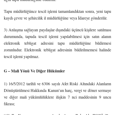
Tapu müdürlüğünce tescil işlemi tamamlandıktan sonra, yeni tapu
kaydı çevre ve şehircilik il müdürlüğüne veya İdareye gönderilir.
3) Anlaşma sağlayan paydaşlar dışındaki üçüncü kişilere satılması
durumunda, tapuda tescil işlemi yapılabilmesi için satın alanın
elektronik tebligat adresini tapu müdürlüğüne bildirmesi
zorunludur. Elektronik tebligat adresinin bildirilmemesi halinde
tescil işlemi yapılmaz.
G – Mali Yönü Ve Diğer Hükümler
1) 16/5/2012 tarihli ve 6306 sayılı Afet Riski Altındaki Alanların
Dönüştürülmesi Hakkında Kanun’un harç, vergi ve döner sermaye
ve diğer mali yükümlülüklere ilişkin 7 nci maddesinin 9 uncu
fıkrası;