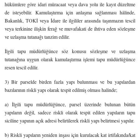
hükümlere göre idari müracaat veya dava yolu ile kayıt düzeltme
de isteyebilir. Kamulaştırma için anlaşma sağlanması hâlinde,
Bakanlık, TOKİ veya İdare ile ilgililer arasında taşınmazın tescil
veya terkinine ilişkin ferağ ve muvafakati de ihtiva eden sözleşme
ve uzlaşma tutanağı tanzim edilir.
İlgili tapu müdürlüğünce söz konusu sözleşme ve uzlaşma
tutanağına uygun olarak kamulaştırma işlemi tapu müdürlüğünce
resen tescil edilir.
3) Bir parselde birden fazla yapı bulunması ve bu yapılardan
bazılarının riskli yapı olarak tespit edilmiş olması halinde;
a) İlgili tapu müdürlüğünce, parsel üzerinde bulunan bütün
yapıların değil, sadece riskli olarak tespit edilen yapıların tapu
siciline yapının açık adresi belirtilerek riskli yapı belirtmesi yapılır.
b) Riskli yapıların yeniden inşası için kurulacak kat irtifakında/kat