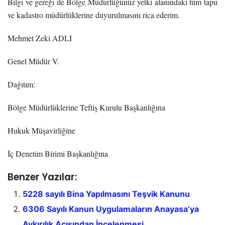
Bilgi ve gereği ile Bölge Müdürlüğünüz yetki alanındaki tüm tapu
ve kadastro müdürlüklerine duyurulmasını rica ederim.
Mehmet Zeki ADLI
Genel Müdür V.
Dağıtım:
Bölge Müdürlüklerine Teftiş Kurulu Başkanlığına
Hukuk Müşavirliğine
İç Denetim Birimi Başkanlığına
Benzer Yazılar:
5228 sayılı Bina Yapılmasını Teşvik Kanunu
6306 Sayılı Kanun Uygulamaların Anayasa’ya
Aykırılık Açısından İncelenmesi