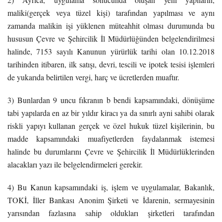
maliki(gerçek veya tüzel kişi) tarafından yapılması ve aynı
zamanda malikin işi yüklenen müteahhit olması durumunda bu
hususun Çevre ve Şehircilik İl Müdürlüğünden belgelendirilmesi
halinde, 7153 sayılı Kanunun yürürlük tarihi olan 10.12.2018
tarihinden itibaren, ilk satışı, devri, tescili ve ipotek tesisi işlemleri
de yukarıda belirtilen vergi, harç ve ücretlerden muaftır.
3) Bunlardan 9 uncu fıkranın b bendi kapsamındaki, dönüşüme
tabi yapılarda en az bir yıldır kiracı ya da sınırlı ayni sahibi olarak
riskli yapıyı kullanan gerçek ve özel hukuk tüzel kişilerinin, bu
madde kapsamındaki muafiyetlerden faydalanmak istemesi
halinde bu durumlarını Çevre ve Şehircilik İl Müdürlüklerinden
alacakları yazı ile belgelendirmeleri gerekir.
4) Bu Kanun kapsamındaki iş, işlem ve uygulamalar, Bakanlık,
TOKİ, İller Bankası Anonim Şirketi ve İdarenin, sermayesinin
yarısından fazlasına sahip oldukları şirketleri tarafından