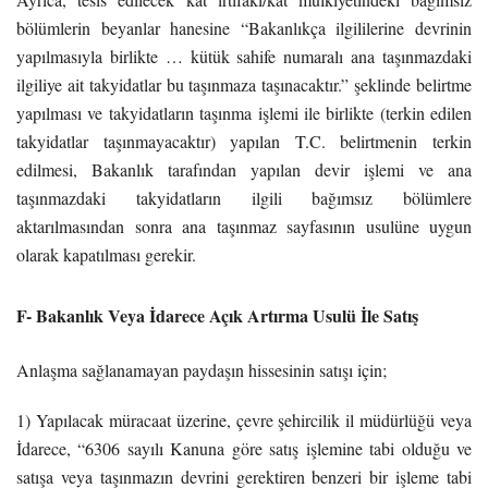
bölümlerin beyanlar hanesine “Bakanlıkça ilgililerine devrinin
yapılmasıyla birlikte … kütük sahife numaralı ana taşınmazdaki
ilgiliye ait takyidatlar bu taşınmaza taşınacaktır.” şeklinde belirtme
yapılması ve takyidatların taşınma işlemi ile birlikte (terkin edilen
takyidatlar taşınmayacaktır) yapılan T.C. belirtmenin terkin
edilmesi, Bakanlık tarafından yapılan devir işlemi ve ana
taşınmazdaki takyidatların ilgili bağımsız bölümlere
aktarılmasından sonra ana taşınmaz sayfasının usulüne uygun
olarak kapatılması gerekir.
F- Bakanlık Veya İdarece Açık Artırma Usulü İle Satış
Anlaşma sağlanamayan paydaşın hissesinin satışı için;
1) Yapılacak müracaat üzerine, çevre şehircilik il müdürlüğü veya
İdarece, “6306 sayılı Kanuna göre satış işlemine tabi olduğu ve
satışa veya taşınmazın devrini gerektiren benzeri bir işleme tabi