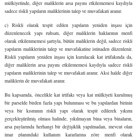
mülkiyetinde, diğer maliklerin arsa payını etkilememesi kaydıyla
sadece riskli yapıların maliklerinin talep ve muvafakati aranır.
c) Riskli olarak tespit edilen yapıların yeniden inşası için
düzenlenecek yapı ruhsatı, diğer maliklerin haklarının menfi
olarak etkilenmemesi şartıyla, bütün maliklerin değil, sadece riskli
yapıların maliklerinin talep ve muvafakatine istinaden düzenlenir.
Riskli yapıların yeniden inşası için kurulacak kat irtifakında da,
diğer maliklerin arsa payını etkilememesi kaydıyla sadece riskli
yapıların maliklerinin talep ve muvafakati aranır. Aksi halde diğer
maliklerin de muvafakati aranır.
Bu kapsamda, öncelikle kat irtifakı veya kat mülkiyeti kurulmuş
bir parselde birden fazla yapı bulunması ve bu yapılardan birinin
veya bir kısmının riskli yapı olarak tespit edilerek yıkımı
gerçekleştirilmiş olması halinde, yıkılmayan bina veya binaların,
arsa paylarında herhangi bir değişiklik yapılmadan, mevcut olan
imar planındaki kullanım kararlarına göre menfi olarak