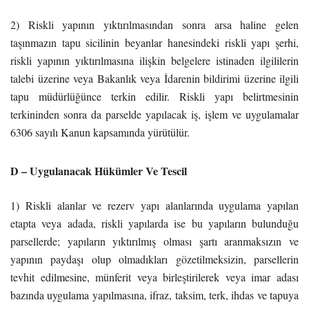
2) Riskli yapının yıktırılmasından sonra arsa haline gelen
taşınmazın tapu sicilinin beyanlar hanesindeki riskli yapı şerhi,
riskli yapının yıktırılmasına ilişkin belgelere istinaden ilgililerin
talebi üzerine veya Bakanlık veya İdarenin bildirimi üzerine ilgili
tapu müdürlüğünce terkin edilir. Riskli yapı belirtmesinin
terkininden sonra da parselde yapılacak iş, işlem ve uygulamalar
6306 sayılı Kanun kapsamında yürütülür.
D – Uygulanacak Hükümler Ve Tescil
1) Riskli alanlar ve rezerv yapı alanlarında uygulama yapılan
etapta veya adada, riskli yapılarda ise bu yapıların bulunduğu
parsellerde; yapıların yıktırılmış olması şartı aranmaksızın ve
yapının paydaşı olup olmadıkları gözetilmeksizin, parsellerin
tevhit edilmesine, münferit veya birleştirilerek veya imar adası
bazında uygulama yapılmasına, ifraz, taksim, terk, ihdas ve tapuya