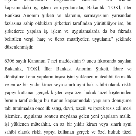
kapsamındaki iş, işlem ve uygulamalar, Bakanlık, TOKİ, îller
Bankası Anonim Şirketi ve İdarenin, sermayesinin yarısından
fazlasına sahip oldukları şirketleri tarafından yürütülüyor ise, bu
şirketlerce yapılan iş, işlem ve uygulamalarda da bu fıkrada
belirtilen vergi, harç ve ücret muafiyetleri uygulanır.” şeklinde
düzenlenmiştir.
6306 sayılı Kanunun 7 nci maddesinin 9 uncu fıkrasında sayılan
Bakanlık, TOKİ, İller Bankası Anonim Şirketi, İdare ve
dönüşüme konu yapıların inşası işini yüklenen müteahhit ile malik
ve en az bir yıldır kiracı veya sınırlı ayni hak sahibi olarak riskli
yapıyı kullanan gerçek kişiler veya özel hukuk tüzel kişilerinden
birinin taraf olduğu bu Kanun kapsamındaki yapıların dönüşüme
tabi tutulmadan önce ilk satışı, devri, tescili ve ipotek tesis edilmesi
işlemleri, uygulama sonucu meydana gelen yeni yapıların malik,
işi yüklenen müteahhit, en az bir yıldır kiracı veya sınırlı ayni
sahibi olarak riskli yapıyı kullanan gerçek ve özel hukuk tüzel