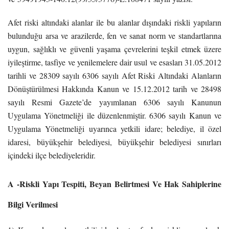
Afet riski altındaki alanlar ile bu alanlar dışındaki riskli yapıların
bulunduğu arsa ve arazilerde, fen ve sanat norm ve standartlarına
uygun, sağlıklı ve güvenli yaşama çevrelerini teşkil etmek üzere
iyileştirme, tasfiye ve yenilemelere dair usul ve esasları 31.05.2012
tarihli ve 28309 sayılı 6306 sayılı Afet Riski Altındaki Alanların
Dönüştürülmesi Hakkında Kanun ve 15.12.2012 tarih ve 28498
sayılı Resmi Gazete’de yayımlanan 6306 sayılı Kanunun
Uygulama Yönetmeliği ile düzenlenmiştir. 6306 sayılı Kanun ve
Uygulama Yönetmeliği uyarınca yetkili idare; belediye, il özel
idaresi, büyükşehir belediyesi, büyükşehir belediyesi sınırları
içindeki ilçe belediyeleridir.
A -Riskli Yapı Tespiti, Beyan Belirtmesi Ve Hak Sahiplerine
Bilgi Verilmesi