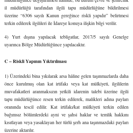
il müdürlüğü tarafından ilgili tapu müdürlüğüne bildirilmesi
üzerine “6306 sayılı Kanun gereğince riskli yapıdır” belirtmesi
terkin edilerek ilgilileri ile İdareye konuya ilişkin bilgi verilir.
4) Yurt dışına yapılacak tebligatlar, 2017/5 sayılı Genelge
uyarınca Bölge Müdürlüğünce yapılacaktır.
C – Riskli Yapının Yıktırılması
1) Üzerindeki bina yıkılarak arsa hâline gelen taşınmazlarda daha
önce kurulmuş olan kat irtifakı veya kat mülkiyeti, ilgililerin
muvafakatleri aranmaksızın yetkili idarenin talebi üzerine ilgili
tapu müdürlüğünce resen terkin edilerek, malikleri adına payları
oranında tescil edilir. Kat irtifakı/kat mülkiyeti terkin edilen
bağımsız bölümlerdeki ayni ve şahsi haklar ve temlik hakkını
kısıtlayan veya yasaklayan her türlü şerh ana taşınmazdaki payları
üzerine aktarılır.