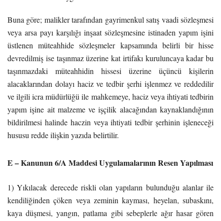
Buna göre; malikler tarafından gayrimenkul satış vaadi sözleşmesi
veya arsa payı karşılığı inşaat sözleşmesine istinaden yapım işini
üstlenen müteahhide sözleşmeler kapsamında belirli bir hisse
devredilmiş ise taşınmaz üzerine kat irtifakı kuruluncaya kadar bu
taşınmazdaki müteahhidin hissesi üzerine üçüncü kişilerin
alacaklarından dolayı haciz ve tedbir şerhi işlenmez ve reddedilir
ve ilgili icra müdürlüğü ile mahkemeye, haciz veya ihtiyati tedbirin
yapım işine ait malzeme ve işçilik alacağından kaynaklandığının
bildirilmesi halinde haczin veya ihtiyati tedbir şerhinin işleneceği
hususu redde ilişkin yazıda belirtilir.
E – Kanunun 6/A Maddesi Uygulamalarının Resen Yapılması
1) Yıkılacak derecede riskli olan yapıların bulunduğu alanlar ile
kendiliğinden çöken veya zeminin kayması, heyelan, subaskını,
kaya düşmesi, yangın, patlama gibi sebeplerle ağır hasar gören