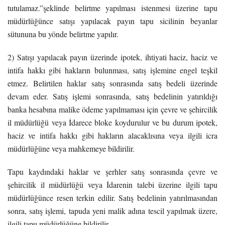
tutulamaz.”şeklinde belirtme yapılması istenmesi üzerine tapu
müdürlüğünce satışı yapılacak payın tapu sicilinin beyanlar
sütununa bu yönde belirtme yapılır.
2) Satışı yapılacak payın üzerinde ipotek, ihtiyati haciz, haciz ve
intifa hakkı gibi hakların bulunması, satış işlemine engel teşkil
etmez. Belirtilen haklar satış sonrasında satış bedeli üzerinde
devam eder. Satış işlemi sonrasında, satış bedelinin yatırıldığı
banka hesabına malike ödeme yapılmaması için çevre ve şehircilik
il müdürlüğü veya İdarece bloke koydurulur ve bu durum ipotek,
haciz ve intifa hakkı gibi hakların alacaklısına veya ilgili icra
müdürlüğüne veya mahkemeye bildirilir.
Tapu kaydındaki haklar ve şerhler satış sonrasında çevre ve
şehircilik il müdürlüğü veya İdarenin talebi üzerine ilgili tapu
müdürlüğünce resen terkin edilir. Satış bedelinin yatırılmasından
sonra, satış işlemi, tapuda yeni malik adına tescil yapılmak üzere,
ilgili tapu müdürlüğüne bildirilir.