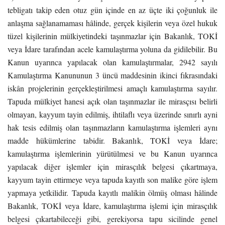
tebligatı takip eden otuz gün içinde en az üçte iki çoğunluk ile
anlaşma sağlanamaması hâlinde, gerçek kişilerin veya özel hukuk
tüzel kişilerinin mülkiyetindeki taşınmazlar için Bakanlık, TOKİ
veya İdare tarafından acele kamulaştırma yoluna da gidilebilir. Bu
Kanun uyarınca yapılacak olan kamulaştırmalar, 2942 sayılı
Kamulaştırma Kanununun 3 üncü maddesinin ikinci fıkrasındaki
iskân projelerinin gerçekleştirilmesi amaçlı kamulaştırma sayılır.
Tapuda mülkiyet hanesi açık olan taşınmazlar ile mirasçısı belirli
olmayan, kayyum tayin edilmiş, ihtilaflı veya üzerinde sınırlı ayni
hak tesis edilmiş olan taşınmazların kamulaştırma işlemleri aynı
madde hükümlerine tabidir. Bakanlık, TOKİ veya İdare;
kamulaştırma işlemlerinin yürütülmesi ve bu Kanun uyarınca
yapılacak diğer işlemler için mirasçılık belgesi çıkartmaya,
kayyum tayin ettirmeye veya tapuda kayıtlı son malike göre işlem
yapmaya yetkilidir. Tapuda kayıtlı malikin ölmüş olması hâlinde
Bakanlık, TOKİ veya İdare, kamulaştırma işlemi için mirasçılık
belgesi çıkartabileceği gibi, gerekiyorsa tapu sicilinde genel