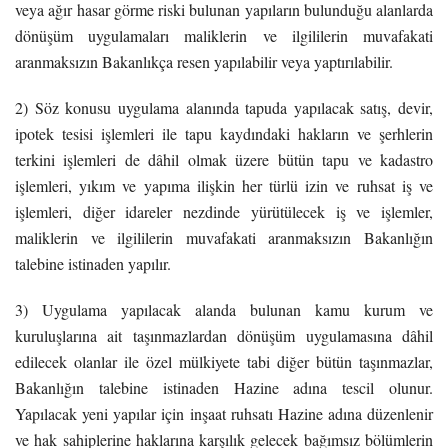
veya ağır hasar görme riski bulunan yapıların bulunduğu alanlarda
dönüşüm uygulamaları maliklerin ve ilgililerin muvafakati
aranmaksızın Bakanlıkça resen yapılabilir veya yaptırılabilir.
2) Söz konusu uygulama alanında tapuda yapılacak satış, devir,
ipotek tesisi işlemleri ile tapu kaydındaki hakların ve şerhlerin
terkini işlemleri de dâhil olmak üzere bütün tapu ve kadastro
işlemleri, yıkım ve yapıma ilişkin her türlü izin ve ruhsat iş ve
işlemleri, diğer idareler nezdinde yürütülecek iş ve işlemler,
maliklerin ve ilgililerin muvafakati aranmaksızın Bakanlığın
talebine istinaden yapılır.
3) Uygulama yapılacak alanda bulunan kamu kurum ve
kuruluşlarına ait taşınmazlardan dönüşüm uygulamasına dâhil
edilecek olanlar ile özel mülkiyete tabi diğer bütün taşınmazlar,
Bakanlığın talebine istinaden Hazine adına tescil olunur.
Yapılacak yeni yapılar için inşaat ruhsatı Hazine adına düzenlenir
ve hak sahiplerine haklarına karşılık gelecek bağımsız bölümlerin