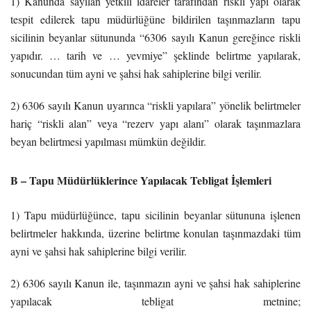
1) Kanunda sayılan yetkili idareler tarafından riskli yapı olarak
tespit edilerek tapu müdürlüğüne bildirilen taşınmazların tapu
sicilinin beyanlar sütununda “6306 sayılı Kanun gereğince riskli
yapıdır. … tarih ve … yevmiye” şeklinde belirtme yapılarak,
sonucundan tüm ayni ve şahsi hak sahiplerine bilgi verilir.
2) 6306 sayılı Kanun uyarınca “riskli yapılara” yönelik belirtmeler
hariç “riskli alan” veya “rezerv yapı alanı” olarak taşınmazlara
beyan belirtmesi yapılması mümkün değildir.
B – Tapu Müdürlüklerince Yapılacak Tebligat İşlemleri
1) Tapu müdürlüğünce, tapu sicilinin beyanlar sütununa işlenen
belirtmeler hakkında, üzerine belirtme konulan taşınmazdaki tüm
ayni ve şahsi hak sahiplerine bilgi verilir.
2) 6306 sayılı Kanun ile, taşınmazın ayni ve şahsi hak sahiplerine
yapılacak tebligat metnine;