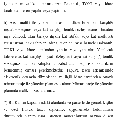
işlemleri muvafakat aranmaksızın Bakanlık, TOKİ veya İdare
tarafından resen yapılır veya yaptırılır.
6) Arsa maliki ile yüklenici arasında düzenlenen kat karşılığı
inşaat sözleşmesi veya kat karşılığı temlik sözleşmesine istinaden
inşa edilecek olan binaya ilişkin kat irtifakı veya kat mülkiyeti
tesisi işlemi, hak sahipleri adına, talep edilmesi halinde Bakanlık,
TOKİ veya İdare tarafından yapılır veya yaptırılır. Yapılacak
talebe esas kat karşılığı inşaat sözleşmesi veya kat karşılığı temlik
sözleşmesinde hak sahiplerine isabet eden bağımsız bölümlerin
belirlenmiş olması gerekmektedir. Tapuya tescil işlemlerinde
elektronik ortamda düzenlenen ve ilgili idare tarafından onaylı
mimari proje ile yönetim planı esas alınır. Mimari proje ile yönetim
planında malik imzası aranmaz.
7) Bu Kanun kapsamındaki alanlarda ve parsellerde gerçek kişiler
ve özel hukuk tüzel kişilerince uygulamada bulunulması
durumunda yapım işini üstlenen müteahhitlerin payına düşen