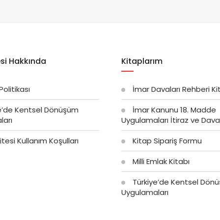
si Hakkında
Kitaplarım
 Politikası
İmar Davaları Rehberi Ki
e’de Kentsel Dönüşüm
İmar Kanunu 18. Madde
ları
Uygulamaları İtiraz ve Dava 
tesi Kullanım Koşulları
Kitap Sipariş Formu
Milli Emlak Kitabı
Türkiye’de Kentsel Dön
Uygulamaları