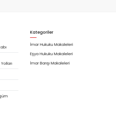
Kategoriler
İmar Hukuku Makaleleri
tabı
Eşya Hukuku Makaleleri
İmar Barışı Makaleleri
Yolları
üşüm