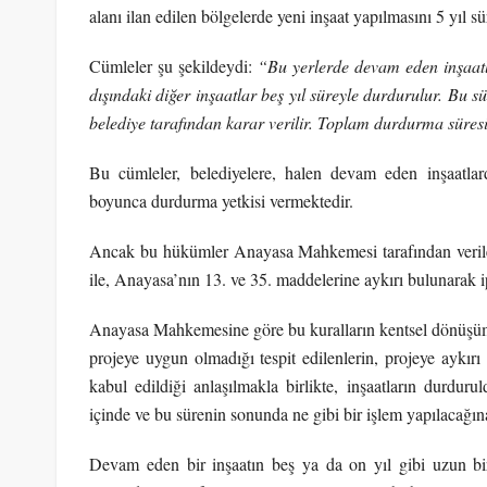
alanı ilan edilen bölgelerde yeni inşaat yapılmasını 5 yıl 
Cümleler şu şekildeydi:
“Bu yerlerde devam eden inşaatl
dışındaki diğer inşaatlar beş yıl süreyle durdurulur. B
belediye tarafından karar verilir. Toplam durdurma süresi
Bu cümleler, belediyelere, halen devam eden inşaatlar
boyunca durdurma yetkisi vermektedir.
Ancak bu hükümler Anayasa Mahkemesi tarafından veri
ile, Anayasa’nın 13. ve 35. maddelerine aykırı bulunarak ip
Anayasa Mahkemesine göre bu kuralların kentsel dönüşüm v
projeye uygun olmadığı tespit edilenlerin, projeye aykırı
kabul edildiği anlaşılmakla birlikte, inşaatların durdur
içinde ve bu sürenin sonunda ne gibi bir işlem yapılacağın
Devam eden bir inşaatın beş ya da on yıl gibi uzun bir