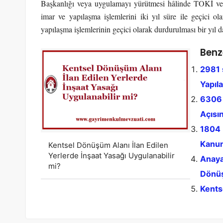
Başkanlığı veya uygulamayı yürütmesi hâlinde TOKİ veya 
imar ve yapılaşma işlemlerini iki yıl süre ile geçici o
yapılaşma işlemlerinin geçici olarak durdurulması bir yıl da
Benz
2981 
Yapıl
6306 
Açısı
1804 
Kanun
Kentsel Dönüşüm Alanı İlan Edilen
Yerlerde İnşaat Yasağı Uygulanabilir
Anaya
mi?
Dönüş
Kents