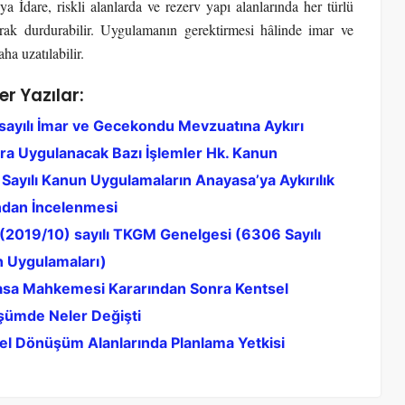
İdare, riskli alanlarda ve rezerv yapı alanlarında her türlü
larak durdurabilir. Uygulamanın gerektirmesi hâlinde imar ve
ha uzatılabilir.
er Yazılar:
sayılı İmar ve Gecekondu Mevzuatına Aykırı
ara Uygulanacak Bazı İşlemler Hk. Kanun
Sayılı Kanun Uygulamaların Anayasa’ya Aykırılık
ndan İncelenmesi
(2019/10) sayılı TKGM Genelgesi (6306 Sayılı
 Uygulamaları)
sa Mahkemesi Kararından Sonra Kentsel
ümde Neler Değişti
el Dönüşüm Alanlarında Planlama Yetkisi