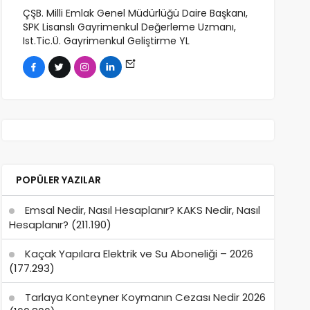
ÇŞB. Milli Emlak Genel Müdürlüğü Daire Başkanı,
SPK Lisanslı Gayrimenkul Değerleme Uzmanı,
Ist.Tic.Ü. Gayrimenkul Geliştirme YL
POPÜLER YAZILAR
Emsal Nedir, Nasıl Hesaplanır? KAKS Nedir, Nasıl
Hesaplanır?
(211.190)
Kaçak Yapılara Elektrik ve Su Aboneliği – 2026
(177.293)
Tarlaya Konteyner Koymanın Cezası Nedir 2026