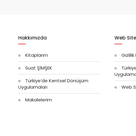
Hakkımızda
Web Site
Kitaplarım
Gizlilik
Suat ŞİMŞEK
Türkiy
Uygulama
Türkiye’de Kentsel Dönüşüm
Uygulamaları
Web Si
Makalelerim