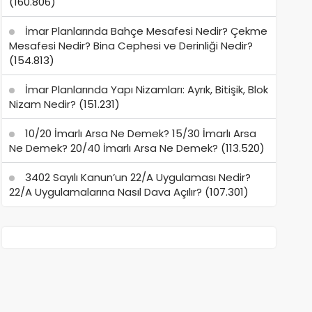
(160.806)
İmar Planlarında Bahçe Mesafesi Nedir? Çekme
Mesafesi Nedir? Bina Cephesi ve Derinliği Nedir?
(154.813)
İmar Planlarında Yapı Nizamları: Ayrık, Bitişik, Blok
Nizam Nedir?
(151.231)
10/20 İmarlı Arsa Ne Demek? 15/30 İmarlı Arsa
Ne Demek? 20/40 İmarlı Arsa Ne Demek?
(113.520)
3402 Sayılı Kanun’un 22/A Uygulaması Nedir?
22/A Uygulamalarına Nasıl Dava Açılır?
(107.301)