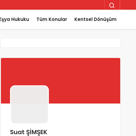
Eşya Hukuku
Tüm Konular
Kentsel Dönüşüm
Suat ŞİMŞEK