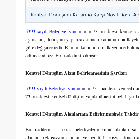
Kentsel Dönüşüm Kararına Karşı Nasıl Dava Açı
5393 sayılı Belediye Kanunu
nun 73. maddesi, kentsel 
aşamaları, dönüşüm yapılacak alanda kamunun mülkiyeti
göre değişmektedir. Kanun, kamunun mülkiyetinde buluna
edilmesini özel bir usule tabi kılmıştır.
Kentsel Dönüşüm Alanı Belirlenmesinin Şartları
5393 sayılı Belediye Kanunu
nun 73. maddesi, kentsel d
73. maddesi, kentsel dönüşüm yapılabilmesini belirli şartlar
Kentsel Dönüşüm Alanlarının Belirlenmesinde Takdi
Bu maddenin 1. fıkrası belediyelerin konut alanları, sanay
alanları, rekreasyon alanları ve her türlü sosyal donatı 