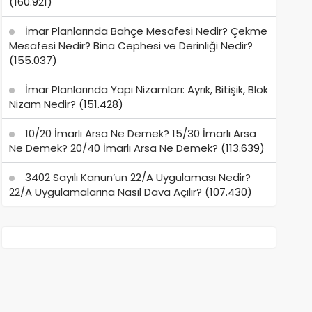
(160.921)
İmar Planlarında Bahçe Mesafesi Nedir? Çekme
Mesafesi Nedir? Bina Cephesi ve Derinliği Nedir?
(155.037)
İmar Planlarında Yapı Nizamları: Ayrık, Bitişik, Blok
Nizam Nedir?
(151.428)
10/20 İmarlı Arsa Ne Demek? 15/30 İmarlı Arsa
Ne Demek? 20/40 İmarlı Arsa Ne Demek?
(113.639)
3402 Sayılı Kanun’un 22/A Uygulaması Nedir?
22/A Uygulamalarına Nasıl Dava Açılır?
(107.430)