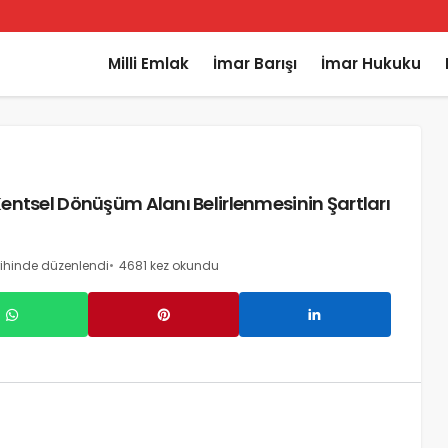
Milli Emlak
İmar Barışı
İmar Hukuku
Kentsel Dönüşüm Alanı Belirlenmesinin Şartları
ihinde düzenlendi
4681 kez okundu