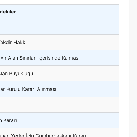
ndekiler
Takdir Hakkı
r Alan Sınırları İçerisinde Kalması
Alan Büyüklüğü
ar Kurulu Kararı Alınması
n Kararı
nan Yerler İçin Cumhurbaşkanı Kararı