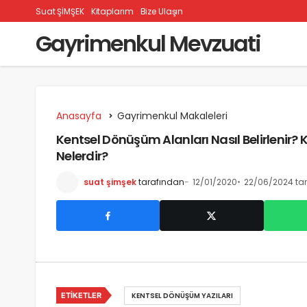
Suat ŞİMŞEK
Kitaplarım
Bize Ulaşın
Gayrimenkul Mevzuati
Anasayfa
Gayrimenkul Makaleleri
Kentsel Dönüşüm Alanları Nasıl Belirlenir? 
Nelerdir?
suat şimşek
tarafından
12/01/2020
22/06/2024 tar
ETIKETLER
KENTSEL DÖNÜŞÜM YAZILARI