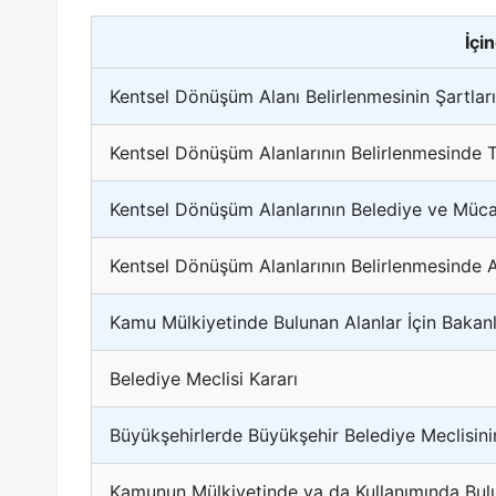
İçi
Kentsel Dönüşüm Alanı Belirlenmesinin Şartları
Kentsel Dönüşüm Alanlarının Belirlenmesinde 
Kentsel Dönüşüm Alanlarının Belediye ve Mücavi
Kentsel Dönüşüm Alanlarının Belirlenmesinde 
Kamu Mülkiyetinde Bulunan Alanlar İçin Bakanl
Belediye Meclisi Kararı
Büyükşehirlerde Büyükşehir Belediye Meclisini
Kamunun Mülkiyetinde ya da Kullanımında Bulu