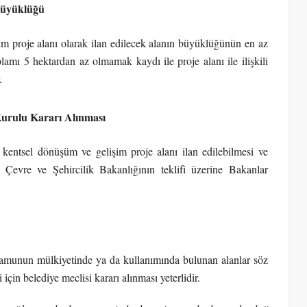
Büyüklüğü
im proje alanı olarak ilan edilecek alanın büyüklüğünün en az
lamı 5 hektardan az olmamak kaydı ile proje alanı ile ilişkili
.
urulu Kararı Alınması
entsel dönüşüm ve gelişim proje alanı ilan edilebilmesi ve
e Çevre ve Şehircilik Bakanlığının teklifi üzerine Bakanlar
 kamunun mülkiyetinde ya da kullanımında bulunan alanlar söz
çin belediye meclisi kararı alınması yeterlidir.