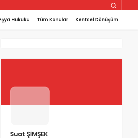
Eşya Hukuku
Tüm Konular
Kentsel Dönüşüm
Suat ŞİMŞEK