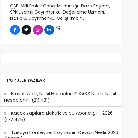
ÇŞB. Milli Emlak Genel Müdürlüğü Daire Başkanı,
SPK Lisanslı Gayrimenkul Değerleme Uzmanı,
Ist.Tic.Ü. Gayrimenkul Geliştirme YL
POPÜLER YAZILAR
Emsal Nedir, Nasıl Hesaplanır? KAKS Nedir, Nasıl
Hesaplanır?
(211.431)
Kaçak Yapılara Elektrik ve Su Aboneliği – 2026
(177.475)
Tarlaya Konteyner Koymanın Cezası Nedir 2026