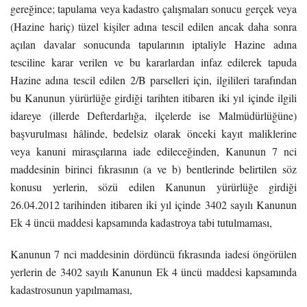
gereğince; tapulama veya kadastro çalışmaları sonucu gerçek veya
(Hazine hariç) tüzel kişiler adına tescil edilen ancak daha sonra
açılan davalar sonucunda tapularının iptaliyle Hazine adına
tesciline karar verilen ve bu kararlardan infaz edilerek tapuda
Hazine adına tescil edilen 2/B parselleri için, ilgilileri tarafından
bu Kanunun yürürlüğe girdiği tarihten itibaren iki yıl içinde ilgili
idareye (illerde Defterdarlığa, ilçelerde ise Malmüdürlüğüne)
başvurulması hâlinde, bedelsiz olarak önceki kayıt maliklerine
veya kanuni mirasçılarına iade edileceğinden, Kanunun 7 nci
maddesinin birinci fıkrasının (a ve b) bentlerinde belirtilen söz
konusu yerlerin, sözü edilen Kanunun yürürlüğe girdiği
26.04.2012 tarihinden itibaren iki yıl içinde 3402 sayılı Kanunun
Ek 4 üncü maddesi kapsamında kadastroya tabi tutulmaması,
Kanunun 7 nci maddesinin dördüncü fıkrasında iadesi öngörülen
yerlerin de 3402 sayılı Kanunun Ek 4 üncü maddesi kapsamında
kadastrosunun yapılmaması,