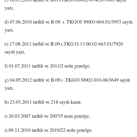
yazı,
d) 07.06.2010 tarihli ve B.09. ı .TKGOI 30003-604.01/3953 sayılı
yazı,
e) 17.08.2011 tarihli ve B.09.ı.TKG.O.13.00.02-663.01/7920
sayılı yazı,
f) 01.07.2011 tarihli ve 2011/2 nolu genelge,
g) 04.05.2012 tarihli ve B.09.ı .TKG0130002-010-06/3649 sayılı
yazı,
h) 23.03.2011 tarihli ve 218 sayılı karar,
ı) 20.03.2007 tarihli ve 2007/5 noıu genelge,
i) 09.11.2010 tarihli ve 2010/22 nolu genelge.