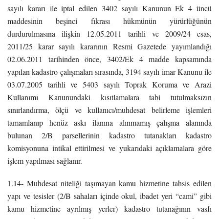
sayılı kararı ile iptal edilen 3402 sayılı Kanunun Ek 4 üncü
maddesinin beşinci fıkrası hükmünün yürürlüğünün
durdurulmasına ilişkin 12.05.2011 tarihli ve 2009/24 esas,
2011/25 karar sayılı kararının Resmi Gazetede yayımlandığı
02.06.2011 tarihinden önce, 3402/Ek 4 madde kapsamında
yapılan kadastro çalışmaları sırasında, 3194 sayılı imar Kanunu ile
03.07.2005 tarihli ve 5403 sayılı Toprak Koruma ve Arazi
Kullanımı Kanunundaki kısıtlamalara tabi tutulmaksızın
sınırlandırma, ölçü ve kullanıcı/muhdesat belirleme işlemleri
tamamlanıp henüz askı ilanına alınmamış çalışma alanında
bulunan 2/B parsellerinin kadastro tutanakları kadastro
komisyonuna intikal ettirilmesi ve yukarıdaki açıklamalara göre
işlem yapılması sağlanır.
1.14- Muhdesat niteliği taşımayan kamu hizmetine tahsis edilen
yapı ve tesisler (2/B sahaları içinde okul, ibadet yeri “cami” gibi
kamu hizmetine ayrılmış yerler) kadastro tutanağının vasfı