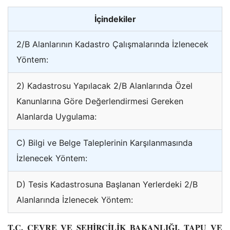
İçindekiler
2/B Alanlarının Kadastro Çalışmalarında İzlenecek
Yöntem:
2) Kadastrosu Yapılacak 2/B Alanlarında Özel
Kanunlarına Göre Değerlendirmesi Gereken
Alanlarda Uygulama:
C) Bilgi ve Belge Taleplerinin Karşılanmasında
İzlenecek Yöntem:
D) Tesis Kadastrosuna Başlanan Yerlerdeki 2/B
Alanlarında İzlenecek Yöntem:
T.C.
ÇEVRE VE ŞEHİRCİLİK BAKANLIĞI,
TAPU VE