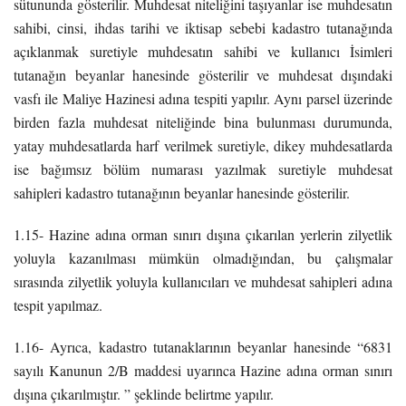
sütununda gösterilir. Muhdesat niteliğini taşıyanlar ise muhdesatın
sahibi, cinsi, ihdas tarihi ve iktisap sebebi kadastro tutanağında
açıklanmak suretiyle muhdesatın sahibi ve kullanıcı İsimleri
tutanağın beyanlar hanesinde gösterilir ve muhdesat dışındaki
vasfı ile Maliye Hazinesi adına tespiti yapılır. Aynı parsel üzerinde
birden fazla muhdesat niteliğinde bina bulunması durumunda,
yatay muhdesatlarda harf verilmek suretiyle, dikey muhdesatlarda
ise bağımsız bölüm numarası yazılmak suretiyle muhdesat
sahipleri kadastro tutanağının beyanlar hanesinde gösterilir.
1.15- Hazine adına orman sınırı dışına çıkarılan yerlerin zilyetlik
yoluyla kazanılması mümkün olmadığından, bu çalışmalar
sırasında zilyetlik yoluyla kullanıcıları ve muhdesat sahipleri adına
tespit yapılmaz.
1.16- Ayrıca, kadastro tutanaklarının beyanlar hanesinde “6831
sayılı Kanunun 2/B maddesi uyarınca Hazine adına orman sınırı
dışına çıkarılmıştır. ” şeklinde belirtme yapılır.