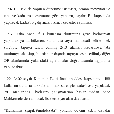
1.20- Bu şekilde yapılan düzeltme işlemleri, orman mevzuatı ile
tapu ve kadastro mevzuatına göre yapılmış sayılır. Bu kapsamda
yapılacak kadastro çalışmaları ikinci kadastro sayılmaz.
1.21- Daha önce, fiili kullanım durumuna göre kadastrosu
yapılarak ya da hükmen, kullanıcısı veya muhdesatl belirlenmek
suretiyle, tapuya tescil edilmiş 2/13 alanları kadastroya tabi
tutulmayacak olup, bu alanlar dışında tapuya tescil edilmiş diğer
2/B alanlarında yukarıdaki açıklamalar doğrultusunda uygulama
yapılacaktır.
1.22- 3402 sayılı Kanunun Ek 4 üncü maddesi kapsamında fiili
kullanım durumu dikkate alınmak suretiyle kadastrosu yapılacak
2/B alanlarında, kadastro çalışmalarına başlanılmadan önce
Mahkemelerden alınacak listelerde yer alan davalardan;
“Kullanıma (şagile)/muhdesata” yönelik devam eden davalar