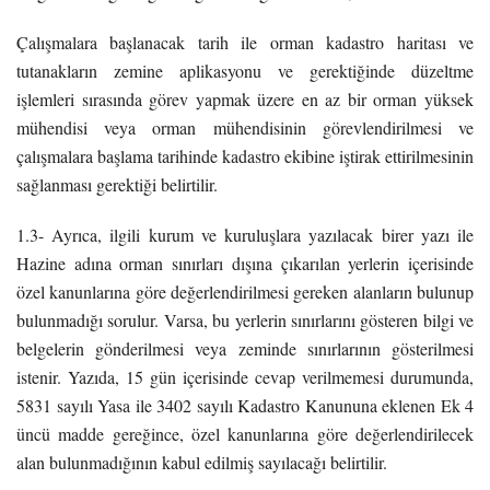
Çalışmalara başlanacak tarih ile orman kadastro haritası ve
tutanakların zemine aplikasyonu ve gerektiğinde düzeltme
işlemleri sırasında görev yapmak üzere en az bir orman yüksek
mühendisi veya orman mühendisinin görevlendirilmesi ve
çalışmalara başlama tarihinde kadastro ekibine iştirak ettirilmesinin
sağlanması gerektiği belirtilir.
1.3- Ayrıca, ilgili kurum ve kuruluşlara yazılacak birer yazı ile
Hazine adına orman sınırları dışına çıkarılan yerlerin içerisinde
özel kanunlarına göre değerlendirilmesi gereken alanların bulunup
bulunmadığı sorulur. Varsa, bu yerlerin sınırlarını gösteren bilgi ve
belgelerin gönderilmesi veya zeminde sınırlarının gösterilmesi
istenir. Yazıda, 15 gün içerisinde cevap verilmemesi durumunda,
5831 sayılı Yasa ile 3402 sayılı Kadastro Kanununa eklenen Ek 4
üncü madde gereğince, özel kanunlarına göre değerlendirilecek
alan bulunmadığının kabul edilmiş sayılacağı belirtilir.