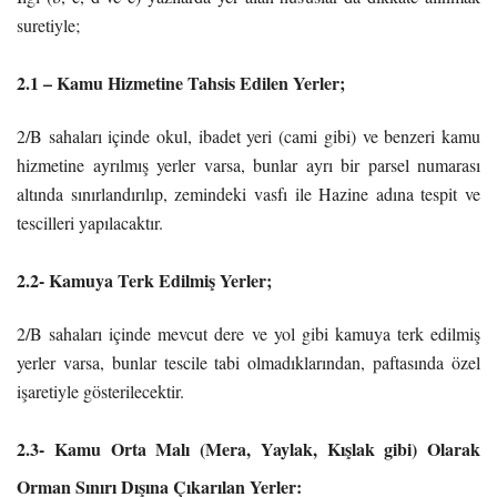
suretiyle;
2.1 – Kamu Hizmetine Tahsis Edilen Yerler;
2/B sahaları içinde okul, ibadet yeri (cami gibi) ve benzeri kamu
hizmetine ayrılmış yerler varsa, bunlar ayrı bir parsel numarası
altında sınırlandırılıp, zemindeki vasfı ile Hazine adına tespit ve
tescilleri yapılacaktır.
2.2- Kamuya Terk Edilmiş Yerler;
2/B sahaları içinde mevcut dere ve yol gibi kamuya terk edilmiş
yerler varsa, bunlar tescile tabi olmadıklarından, paftasında özel
işaretiyle gösterilecektir.
2.3- Kamu Orta Malı (Mera, Yaylak, Kışlak gibi) Olarak
Orman Sınırı Dışına Çıkarılan Yerler: