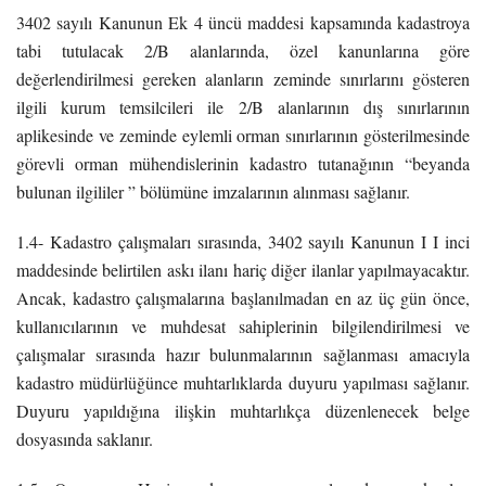
3402 sayılı Kanunun Ek 4 üncü maddesi kapsamında kadastroya
tabi tutulacak 2/B alanlarında, özel kanunlarına göre
değerlendirilmesi gereken alanların zeminde sınırlarını gösteren
ilgili kurum temsilcileri ile 2/B alanlarının dış sınırlarının
aplikesinde ve zeminde eylemli orman sınırlarının gösterilmesinde
görevli orman mühendislerinin kadastro tutanağının “beyanda
bulunan ilgililer ” bölümüne imzalarının alınması sağlanır.
1.4- Kadastro çalışmaları sırasında, 3402 sayılı Kanunun I I inci
maddesinde belirtilen askı ilanı hariç diğer ilanlar yapılmayacaktır.
Ancak, kadastro çalışmalarına başlanılmadan en az üç gün önce,
kullanıcılarının ve muhdesat sahiplerinin bilgilendirilmesi ve
çalışmalar sırasında hazır bulunmalarının sağlanması amacıyla
kadastro müdürlüğünce muhtarlıklarda duyuru yapılması sağlanır.
Duyuru yapıldığına ilişkin muhtarlıkça düzenlenecek belge
dosyasında saklanır.