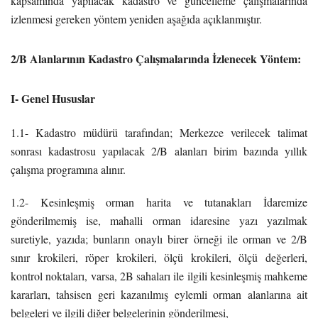
kapsamında yapılacak kadastro ve güncelleme çalışmalarında
izlenmesi gereken yöntem yeniden aşağıda açıklanmıştır.
2/B Alanlarının Kadastro Çalışmalarında İzlenecek Yöntem:
I- Genel Hususlar
1.1- Kadastro müdürü tarafından; Merkezce verilecek talimat
sonrası kadastrosu yapılacak 2/B alanları birim bazında yıllık
çalışma programına alınır.
1.2- Kesinleşmiş orman harita ve tutanakları İdaremize
gönderilmemiş ise, mahalli orman idaresine yazı yazılmak
suretiyle, yazıda; bunların onaylı birer örneği ile orman ve 2/B
sınır krokileri, röper krokileri, ölçü krokileri, ölçü değerleri,
kontrol noktaları, varsa, 2B sahaları ile ilgili kesinleşmiş mahkeme
kararları, tahsisen geri kazanılmış eylemli orman alanlarına ait
belgeleri ve ilgili diğer belgelerinin gönderilmesi,