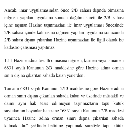
Ancak, imar uygulamasından önce 2/B sahası dışında olmasına
rağmen yapılan uygulama sonucu dağıtım sureti ile 2/B sahası
içine taşınan Hazine taşınmazları ile imar uygulaması öncesinde
2/B sahası içinde kalmasına rağmen yapılan uygulama sonucunda
2/B sahası dışına çıkarılan Hazine taşınmazları ile ilgili olarak ise
kadastro çalışması yapılmaz.
1.11-Hazine adına tescilli olmasına rağmen, kısmen veya tamamen
6831 sayılı Kanunun 2/B maddesinc göre Hazine adına orman
sınırı dışına çıkarılan sahada kalan yerlerden;
Tamamı 6831 sayılı Kanunun 2/13 maddesine göre Hazine adına
orman sınırı dışına çıkarılan sahada kalan ve üzerinde müstakil ve
daimi ayni hak tesis edilmeyen taşınmazların tapu kütük
sayfalarının beyanlar hanesine “6831 sayılı Kanunun 2/B maddesi
uyarınca Hazine adına orman sınırı dışına çıkarılan sahada
kalmaktadır.” şeklinde belirtme yapılmak suretiyle tapu kütük