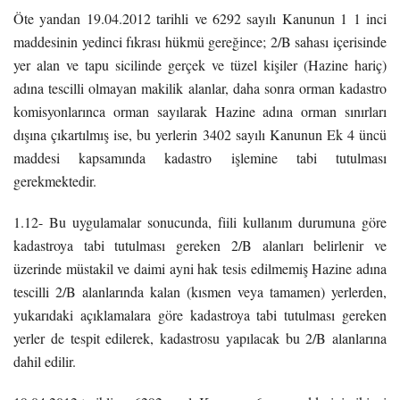
Öte yandan 19.04.2012 tarihli ve 6292 sayılı Kanunun 1 1 inci
maddesinin yedinci fıkrası hükmü gereğince; 2/B sahası içerisinde
yer alan ve tapu sicilinde gerçek ve tüzel kişiler (Hazine hariç)
adına tescilli olmayan makilik alanlar, daha sonra orman kadastro
komisyonlarınca orman sayılarak Hazine adına orman sınırları
dışına çıkartılmış ise, bu yerlerin 3402 sayılı Kanunun Ek 4 üncü
maddesi kapsamında kadastro işlemine tabi tutulması
gerekmektedir.
1.12- Bu uygulamalar sonucunda, fiili kullanım durumuna göre
kadastroya tabi tutulması gereken 2/B alanları belirlenir ve
üzerinde müstakil ve daimi ayni hak tesis edilmemiş Hazine adına
tescilli 2/B alanlarında kalan (kısmen veya tamamen) yerlerden,
yukarıdaki açıklamalara göre kadastroya tabi tutulması gereken
yerler de tespit edilerek, kadastrosu yapılacak bu 2/B alanlarına
dahil edilir.