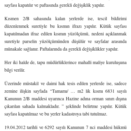
sayfası kapatılır ve paftasında gerekli değişiklik yapılır.
Kısmen 2/B sahasında kalan yerlerde ise, tescil bildirimi
düzenlenmek suretiyle bu kısmın ifrazı yapılır. Kütük sayfası
kapatılmadan ifraz edilen kısmın yüzölçümü, nedeni açıklanmak
suretiyle parselin yüzölçümünden düşülür ve sayfalar arasında
münakale sağlanır. Paftalarında da gerekli değişiklikler yapılır.
Her iki halde de, tapu müdürlüklerince mahalli maliye kuruluşuna
bilgi verilir.
Üzerinde müstakil ve daimi hak tesis edilen yerlerde ise, sadece
zemine ilişkin sayfada “Tamamı/ … m2 lik kısmı 6831 sayılı
Kanunun 2/B maddesi uyarınca Hazine adına orman sınırı dışına
çıkarılan sahada kalmakladır. ” şeklinde belirtme yapılır. Kütük
sayfası kapatılmaz ve bu yerler kadastroya tabi tutulmaz.
19.04.2012 tarihli ve 6292 sayılı Kanunun 7 nci maddesi hükmü