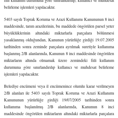
fiili kullanım durumuna göre sınırlandırılıp, kullanıcı ve muhdesat
belirleme işlemleri yapılacaktır.
5403 sayılı Toprak Koruma ve Arazi Kullanımı Kanununun 8 inci
maddesinde, tarım arazilerinin, bu maddede öngörülen parsel yeter
büyüklüklerinin altındaki miktarlarla parçalara bölünmesi
yasaklanmış olduğundan, Kanunun yürürlüğe girdiği 19.07.2005
tarihinden sonra zeminde parçalara ayrılmak suretiyle kullanıma
başlanmış 2/B alanlarında, Kanunun 8 inci maddesinde öngörülen
miktarların altında olmamak üzere zemindeki fiili kullanım
durumuna göre sınırlandırılıp kullanıcı ve muhdesat belirleme
işlemleri yapılacaktır.
Belediye encümeni veya il encümenince olumlu karar verilmeyen
2/B alanları ile 5403 sayılı Toprak Koruma ve Arazi Kullanımı
Kanununun yürürlüğe girdiği 19/07/2005 tarihinden sonra
kullanıma başlanılmış 2/B alanlarında, Kanunun 8 inci
maddesinde öngörülen miktarların altındaki miktarlarla parçalara