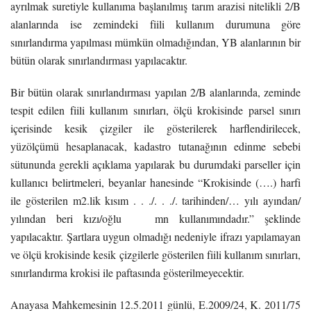
ayrılmak suretiyle kullanıma başlanılmış tarım arazisi nitelikli 2/B
alanlarında ise zemindeki fiili kullanım durumuna göre
sınırlandırma yapılması mümkün olmadığından, YB alanlarının bir
bütün olarak sınırlandırması yapılacaktır.
Bir bütün olarak sınırlandırması yapılan 2/B alanlarında, zeminde
tespit edilen fiili kullanım sınırları, ölçü krokisinde parsel sınırı
içerisinde kesik çizgiler ile gösterilerek harflendirilecek,
yüzölçümü hesaplanacak, kadastro tutanağının edinme sebebi
sütununda gerekli açıklama yapılarak bu durumdaki parseller için
kullanıcı belirtmeleri, beyanlar hanesinde “Krokisinde (….) harfi
ile gösterilen m2.lik kısım . . ./. . ./. tarihinden/… yılı ayından/
yılından beri kızı/oğlu mn kullanımındadır.” şeklinde
yapılacaktır. Şartlara uygun olmadığı nedeniyle ifrazı yapılamayan
ve ölçü krokisinde kesik çizgilerle gösterilen fiili kullanım sınırları,
sınırlandırma krokisi ile paftasında gösterilmeyecektir.
Anayasa Mahkemesinin 12.5.2011 günlü, E.2009/24, K. 2011/75