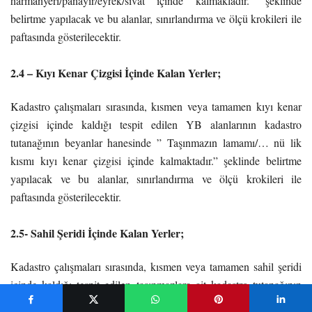
harmanyeri/panayır/eyrek/sıvat içinde kalmakladır.” şeklinde
belirtme yapılacak ve bu alanlar, sınırlandırma ve ölçü krokileri ile
paftasında gösterilecektir.
2.4 – Kıyı Kenar Çizgisi İçinde Kalan Yerler;
Kadastro çalışmaları sırasında, kısmen veya tamamen kıyı kenar
çizgisi içinde kaldığı tespit edilen YB alanlarının kadastro
tutanağının beyanlar hanesinde ” Taşınmazın lamamı/… nü lik
kısmı kıyı kenar çizgisi içinde kalmaktadır.” şeklinde belirtme
yapılacak ve bu alanlar, sınırlandırma ve ölçü krokileri ile
paftasında gösterilecektir.
2.5- Sahil Şeridi İçinde Kalan Yerler;
Kadastro çalışmaları sırasında, kısmen veya tamamen sahil şeridi
içinde kaldığı tespit edilen taşınmazlara ait kadastro tutanağının
beyanlar hanesinde “Taşınmazın tamamı/ … m2 lik kısmısahil