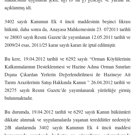
açıklanmış idi.
3402 sayılı Kanunun Ek 4 üncü maddesinin beşinci fıkrası
hükmü, daha sonra da, Anayasa Mahkemesinin 23. 072011 tarihli
ve 28003 sayılı Resmi Gazete’de yayımlanan 12.05.2011 tarihli ve
2009/24 esas, 2011/25 karar sayılı kararı ile iptal edilmiştir.
Bu kere, 19.04.2012 tarihli ve 6292 sayılı “Orman Köylülerinin
Kalkınmalarının Desteklenmesi ve Hazine Adına Orman Sınırları
Dışına Çıkarılan Yerlerin Değerlendirilmesi ile Hazineye Ait
Tarım Arazilerinin Satışı Hakkında Kanun ” 26.04.2012 tarihli ve
28275 sayılı Resmi Gazetc’de yayımlanarak yürürlüğe girmiş
bulunmaktadır.
Bu durumda, 19.04.2012 tarihli ve 6292 sayılı Kanun hükümleri
dikkate alınmak ve uygulamalarda yaşanan tereddütler nedeniyle
2/B alanlarında 3402 sayılı Kanunun Ek 4 üncü maddesi