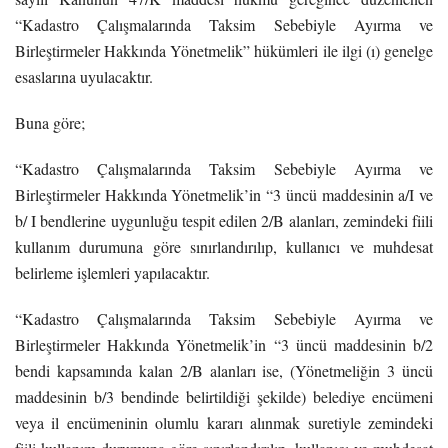
“Kadastro Çalışmalarında Taksim Sebebiyle Ayırma ve
Birleştirmeler Hakkında Yönetmelik” hükümleri ile ilgi (ı) genelge
esaslarına uyulacaktır.
Buna göre;
“Kadastro Çalışmalarında Taksim Sebebiyle Ayırma ve
Birleştirmeler Hakkında Yönetmelik’in “3 üncü maddesinin a/I ve
b/ I bendlerine uygunluğu tespit edilen 2/B alanları, zemindeki fiili
kullanım durumuna göre sınırlandırılıp, kullanıcı ve muhdesat
belirleme işlemleri yapılacaktır.
“Kadastro Çalışmalarında Taksim Sebebiyle Ayırma ve
Birleştirmeler Hakkında Yönetmelik’in “3 üncü maddesinin b/2
bendi kapsamında kalan 2/B alanları ise, (Yönetmeliğin 3 üncü
maddesinin b/3 bendinde belirtildiği şekilde) belediye encümeni
veya il encümeninin olumlu kararı alınmak suretiyle zemindeki