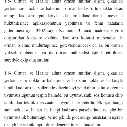
1.5- Orman ve Hazine adına orman sınırları dışına çıkarılan
yerlerin sınır nokta ve hatlarının, orman kadastro tutanakları esas
alınıp kadastro paftalarıyla da irtibatlandırılarak mevzuat
hükümlerince aplikasyonunun yapılması ve fenni hataların
giderilmesi için, 3402 sayılı Kanunun 3 üncü maddesine göre
oluşturulan kadastro ekibine, kadastro kontrol mühendisi ile
orman işletme müdürlüğünce görevlendirilecek en az bir orman
yüksek mühendisi ya da orman mühendisi iştirak ettirilmek
suretiyle ekip oluşturulur.
1.6- Orman ve Hazine adına orman sınırları dışına çıkarılan
yerlerin sınır nokta ve hatlarında ve bu sınır nokta ve hatlarıyla
ilintili kadastro parsellerinde düzeltmeyi gerektiren pafta ve zemin
uyumsuzluğunun tespiti halinde, bu uyumsuzluk, söz konusu ekip
tarafından teknik mevzuatına uygun hale getirilir. Ekipçe, hangi
sınır nokta ve hatları ile hangi kadastro parsellerinde ne gibi bir
uyumsuzluk bulunduğu ve ne şekilde giderildiği hususlarını içeren
detaylı bir teknik rapor düzenlenerek imza altına alınır.