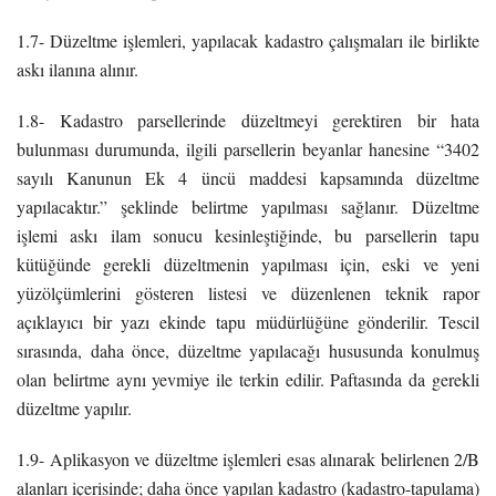
1.7- Düzeltme işlemleri, yapılacak kadastro çalışmaları ile birlikte
askı ilanına alınır.
1.8- Kadastro parsellerinde düzeltmeyi gerektiren bir hata
bulunması durumunda, ilgili parsellerin beyanlar hanesine “3402
sayılı Kanunun Ek 4 üncü maddesi kapsamında düzeltme
yapılacaktır.” şeklinde belirtme yapılması sağlanır. Düzeltme
işlemi askı ilam sonucu kesinleştiğinde, bu parsellerin tapu
kütüğünde gerekli düzeltmenin yapılması için, eski ve yeni
yüzölçümlerini gösteren listesi ve düzenlenen teknik rapor
açıklayıcı bir yazı ekinde tapu müdürlüğüne gönderilir. Tescil
sırasında, daha önce, düzeltme yapılacağı hususunda konulmuş
olan belirtme aynı yevmiye ile terkin edilir. Paftasında da gerekli
düzeltme yapılır.
1.9- Aplikasyon ve düzeltme işlemleri esas alınarak belirlenen 2/B
alanları içerisinde; daha önce yapılan kadastro (kadastro-tapulama)