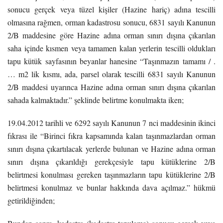
sonucu gerçek veya tüzel kişiler (Hazine hariç) adına tescilli
olmasına rağmen, orman kadastrosu sonucu, 6831 sayılı Kanunun
2/B maddesine göre Hazine adına orman sınırı dışına çıkarılan
saha içinde kısmen veya tamamen kalan yerlerin tescilli oldukları
tapu kütük sayfasının beyanlar hanesine “Taşınmazın tamamı / .
… m2 lik kısmı, ada, parsel olarak tescilli 6831 sayılı Kanunun
2/B maddesi uyarınca Hazine adına orman sınırı dışına çıkarılan
sahada kalmaktadır.” şeklinde belirtme konulmakta iken;
19.04.2012 tarihli ve 6292 sayılı Kanunun 7 nci maddesinin ikinci
fıkrası ile “Birinci fıkra kapsamında kalan taşınmazlardan orman
sınırı dışına çıkartılacak yerlerde bulunan ve Hazine adına orman
sınırı dışına çıkarıldığı gerekçesiyle tapu kütüklerine 2/B
belirtmesi konulması gereken taşınmazların tapu kütüklerine 2/B
belirtmesi konulmaz ve bunlar hakkında dava açılmaz.” hükmü
getirildiğinden;