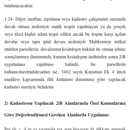
tutulmayacaktır.
1.24- Diğer taraftan, tapulama veya kadastro çalışmaları sırasında
davalı olması nedeniyle malik tespiti yapılmayan ya da gerçek
veya tüzel kişiler adına tespit edilen ancak bu tespite karşı açılan
davalar veya tapu iptal davası nedeniyle Mahkemeye intikal
ettirilen parsellerin, davalarının kesinleşen hüküm ile orman lehine
sonuçlanması durumunda, kararın kesinleşme tarihinden sonra 2/B
uygulaması yapılması halinde, bu parsellerin
kullanıcıları/muhdesatları ise, 3402 sayılı Kanunun Ek 4 üncü
maddesi kapsamında fiili kullanım durumuna göre yapılacak
kadastro suretiyle belirlenir.
2) Kadastrosu Yapılacak 2/B Alanlarında Özel Kanunlarına
Göre Değerlendirmesi Gereken Alanlarda Uygulama:
İlgi (b, c, d ve e) yazılarda yer alan hususlar da dikkate alınmak