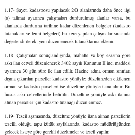
1.17- Şayet, kadastrosu yapılacak 2/B alanlarında daha önce ilgi
(a) talimat uyarınca çalışmaları durdurulmuş alanlar varsa, bu
alanlarda durdurma tarihine kadar düzenlenen belgeler (kadastro
tutanakları ve fenni belgeleri) bu kere yapılan çalışmalar sırasında
değerlendirilerek, yeni düzenlenecek tutanaklarına eklenir.
1.18- Çalışmalar sonuçlandığında, mahalle ve köy esasına göre
askı ilan cetveli düzenlenerek 3402 sayılı Kanunun II inci maddesi
uyarınca 30 gün süre ile ilan edilir. Hazine adına orman sınırları
dışına çıkarılan parseller kadastro yönüyle; düzeltmeden etkilenen
orman ve kadastro parselleri ise düzeltme yönüyle ilana alınır. Bu
husus askı cetvellerinde belirtilir. Düzeltme yönüyle askı ilanına
alınan parseller için kadastro tutanağı düzenlenmez.
1.19- Tescil aşamasında, düzeltme yönüyle ilana alınan parsellerin
tescilli olduğu tapu kütük sayfalarında, kadastro müdürlüğünden
gelecek listeye göre gerekli düzeltmeler ve tescil yapılır.