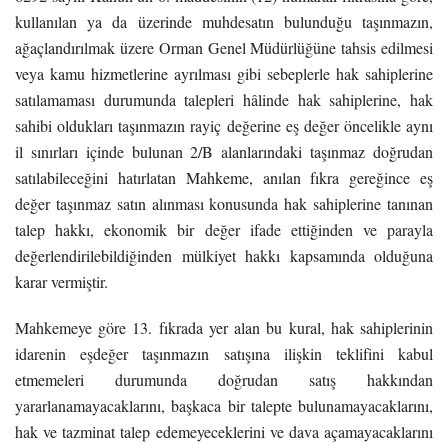
kullanılan ya da üzerinde muhdesatın bulunduğu taşınmazın,
ağaçlandırılmak üzere Orman Genel Müdürlüğüne tahsis edilmesi
veya kamu hizmetlerine ayrılması gibi sebeplerle hak sahiplerine
satılamaması durumunda talepleri hâlinde hak sahiplerine, hak
sahibi oldukları taşınmazın rayiç değerine eş değer öncelikle aynı
il sınırları içinde bulunan 2/B alanlarındaki taşınmaz doğrudan
satılabileceğini hatırlatan Mahkeme, anılan fıkra gereğince eş
değer taşınmaz satın alınması konusunda hak sahiplerine tanınan
talep hakkı, ekonomik bir değer ifade ettiğinden ve parayla
değerlendirilebildiğinden mülkiyet hakkı kapsamında olduğuna
karar vermiştir.
Mahkemeye göre 13. fıkrada yer alan bu kural, hak sahiplerinin
idarenin eşdeğer taşınmazın satışına ilişkin teklifini kabul
etmemeleri durumunda doğrudan satış hakkından
yararlanamayacaklarını, başkaca bir talepte bulunamayacaklarını,
hak ve tazminat talep edemeyeceklerini ve dava açamayacaklarını