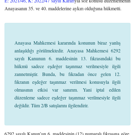
E: 2021/46, K: 2022/47 sayılı Kararı
yla söz konusu düzenlemenin
Anayasanın 35. ve 40. maddelerine aykırı olduğuna hükmetti.
Anayasa Mahkemesi kararında konunun biraz yanlış
anlaşıldığı görülmektedir. Anayasa Mahkemesi 6292
sayılı Kanunun 6. maddesinin 13. fıkrasındaki bu
hükmü sadece eşdeğer taşınmaz verilmesiyle ilgili
zannetmiştir. Bunda, bu fıkradan önce gelen 12.
fıkranın eşdeğer taşınmaz verilmesi konusuyla ilgili
olmasının etkisi var sanırım. Yani iptal edilen
düzenleme sadece eşdeğer taşınmaz verilmesiyle ilgili
değildir. Tüm 2/B satışlarını ilgilendirir.
6292 sayılı Kanun’un 6. maddesinin (12) numaralı fıkrasına göre,