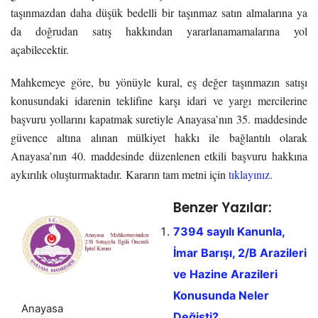
taşınmazdan daha düşük bedelli bir taşınmaz satın almalarına ya
da doğrudan satış hakkından yararlanamamalarına yol
açabilecektir.
Mahkemeye göre, bu yönüyle kural, eş değer taşınmazın satışı
konusundaki idarenin teklifine karşı idari ve yargı mercilerine
başvuru yollarını kapatmak suretiyle Anayasa’nın 35. maddesinde
güvence altına alınan mülkiyet hakkı ile bağlantılı olarak
Anayasa’nın 40. maddesinde düzenlenen etkili başvuru hakkına
aykırılık oluşturmaktadır.
Kararın tam metni için
tıklayınız.
Benzer Yazılar:
7394 sayılı Kanunla,
İmar Barışı, 2/B Arazileri
ve Hazine Arazileri
Konusunda Neler
Anayasa
Değişti?