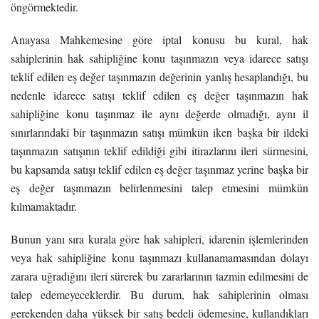
öngörmektedir.
Anayasa Mahkemesine göre iptal konusu bu kural, hak
sahiplerinin hak sahipliğine konu taşınmazın veya idarece satışı
teklif edilen eş değer taşınmazın değerinin yanlış hesaplandığı, bu
nedenle idarece satışı teklif edilen eş değer taşınmazın hak
sahipliğine konu taşınmaz ile aynı değerde olmadığı, aynı il
sınırlarındaki bir taşınmazın satışı mümkün iken başka bir ildeki
taşınmazın satışının teklif edildiği gibi itirazlarını ileri sürmesini,
bu kapsamda satışı teklif edilen eş değer taşınmaz yerine başka bir
eş değer taşınmazın belirlenmesini talep etmesini mümkün
kılmamaktadır.
Bunun yanı sıra kurala göre hak sahipleri, idarenin işlemlerinden
veya hak sahipliğine konu taşınmazı kullanamamasından dolayı
zarara uğradığını ileri sürerek bu zararlarının tazmin edilmesini de
talep edemeyeceklerdir. Bu durum, hak sahiplerinin olması
gerekenden daha yüksek bir satış bedeli ödemesine, kullandıkları