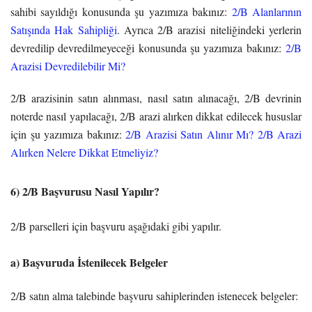
sahibi sayıldığı konusunda şu yazımıza bakınız:
2/B Alanlarının
Satışında Hak Sahipliği
. Ayrıca 2/B arazisi niteliğindeki yerlerin
devredilip devredilmeyeceği konusunda şu yazımıza bakınız:
2/B
Arazisi Devredilebilir Mi?
2/B arazisinin satın alınması, nasıl satın alınacağı, 2/B devrinin
noterde nasıl yapılacağı, 2/B arazi alırken dikkat edilecek hususlar
için şu yazımıza bakınız:
2/B Arazisi Satın Alınır Mı? 2/B Arazi
Alırken Nelere Dikkat Etmeliyiz?
6) 2/B Başvurusu Nasıl Yapılır?
2/B parselleri için başvuru aşağıdaki gibi yapılır.
a) Başvuruda İstenilecek Belgeler
2/B satın alma talebinde başvuru sahiplerinden istenecek belgeler: