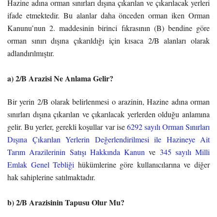
Hazine adına orman sınırları dışına çıkarılan ve çıkarılacak yerleri
ifade etmektedir. Bu alanlar daha önceden orman iken Orman
Kanunu’nun 2. maddesinin birinci fıkrasının (B) bendine göre
orman sınırı dışına çıkarıldığı için kısaca 2/B alanları olarak
adlandırılmıştır.
a) 2/B Arazisi Ne Anlama Gelir?
Bir yerin 2/B olarak belirlenmesi o arazinin, Hazine adına orman
sınırları dışına çıkarılan ve çıkarılacak yerlerden olduğu anlamına
gelir. Bu yerler, gerekli koşullar var ise
6292 sayılı Orman Sınırları
Dışına Çıkarılan Yerlerin Değerlendirilmesi ile Hazineye Ait
Tarım Arazilerinin Satışı Hakkında Kanun
ve
345 sayılı Milli
Emlak Genel Tebliği
hükümlerine göre kullanıcılarına ve diğer
hak sahiplerine satılmaktadır.
b) 2/B Arazisinin Tapusu Olur Mu?