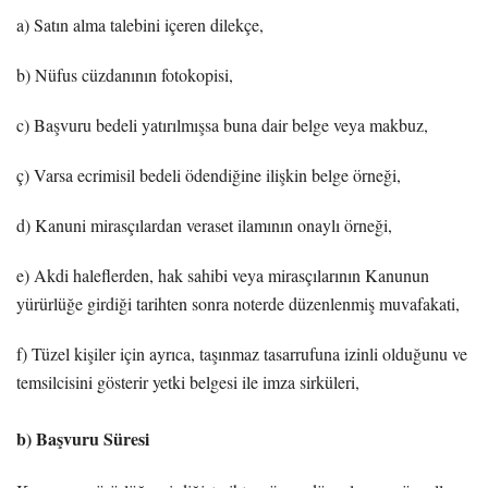
a) Satın alma talebini içeren dilekçe,
b) Nüfus cüzdanının fotokopisi,
c) Başvuru bedeli yatırılmışsa buna dair belge veya makbuz,
ç) Varsa ecrimisil bedeli ödendiğine ilişkin belge örneği,
d) Kanuni mirasçılardan veraset ilamının onaylı örneği,
e) Akdi haleflerden, hak sahibi veya mirasçılarının Kanunun
yürürlüğe girdiği tarihten sonra noterde düzenlenmiş muvafakati,
f) Tüzel kişiler için ayrıca, taşınmaz tasarrufuna izinli olduğunu ve
temsilcisini gösterir yetki belgesi ile imza sirküleri,
b) Başvuru Süresi