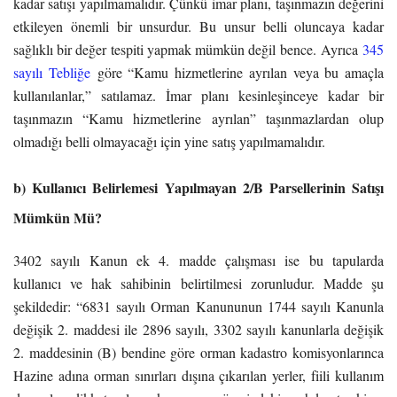
kadar satışı yapılmamalıdır. Çünkü imar planı, taşınmazın değerini
etkileyen önemli bir unsurdur. Bu unsur belli oluncaya kadar
sağlıklı bir değer tespiti yapmak mümkün değil bence. Ayrıca
345
sayılı Tebliğe
göre “Kamu hizmetlerine ayrılan veya bu amaçla
kullanılanlar,” satılamaz. İmar planı kesinleşinceye kadar bir
taşınmazın “Kamu hizmetlerine ayrılan” taşınmazlardan olup
olmadığı belli olmayacağı için yine satış yapılmamalıdır.
b) Kullanıcı Belirlemesi Yapılmayan 2/B Parsellerinin Satışı
Mümkün Mü?
3402 sayılı Kanun ek 4. madde çalışması ise bu tapularda
kullanıcı ve hak sahibinin belirtilmesi zorunludur. Madde şu
şekildedir: “6831 sayılı Orman Kanununun 1744 sayılı Kanunla
değişik 2. maddesi ile 2896 sayılı, 3302 sayılı kanunlarla değişik
2. maddesinin (B) bendine göre orman kadastro komisyonlarınca
Hazine adına orman sınırları dışına çıkarılan yerler, fiili kullanım