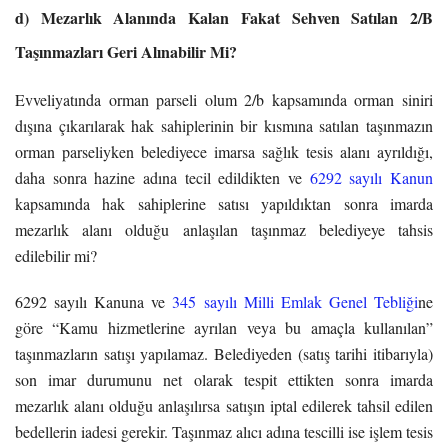
d) Mezarlık Alanında Kalan Fakat Sehven Satılan 2/B
Taşınmazları Geri Alınabilir Mi?
Evveliyatında orman parseli olum 2/b kapsamında orman siniri
dışına çıkarılarak hak sahiplerinin bir kısmına satılan taşınmazın
orman parseliyken belediyece imarsa sağlık tesis alanı ayrıldığı,
daha sonra hazine adına tecil edildikten ve
6292 sayılı Kanun
kapsamında hak sahiplerine satısı yapıldıktan sonra imarda
mezarlık alanı olduğu anlaşılan taşınmaz belediyeye tahsis
edilebilir mi?
6292 sayılı Kanuna ve
345 sayılı Milli Emlak Genel Tebliği
ne
göre “Kamu hizmetlerine ayrılan veya bu amaçla kullanılan”
taşınmazların satışı yapılamaz. Belediyeden (satış tarihi itibarıyla)
son imar durumunu net olarak tespit ettikten sonra imarda
mezarlık alanı olduğu anlaşılırsa satışın iptal edilerek tahsil edilen
bedellerin iadesi gerekir. Taşınmaz alıcı adına tescilli ise işlem tesis