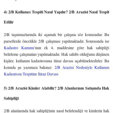
4) 2/B Kullanıcı Tespiti Nasıl Yapılır? 2/B Arazisi Nasıl Tespit
Edilir
2/B taşınmazlarında iki aşamalı bir çalışma söz konusudur. Bu
parsellerde öncelikle 2/B çalışması yapılmaktadır. Sonrasında ise
Kadastro Kanunu
’nun ek 4. maddesine göre hak sahipliği
belirleme çalışmaları yapılmaktadır. Hak sahibi olduğunu düşünen
kişiler, kullanım kadastrosuna itiraz davası açabilmektedirler. Bu
konuda şu yazımıza bakınız:
2/B Arazisi Nedeniyle Kullanım
Kadastrosu Tespitine İtiraz Davası
5) 2/B Arazisi Kimler Alabilir? 2/B Alanlarının Satışında Hak
Sahipliği
2/B alanlarında hak sahipliğinin nasıl belirlendiği ve kimlerin hak