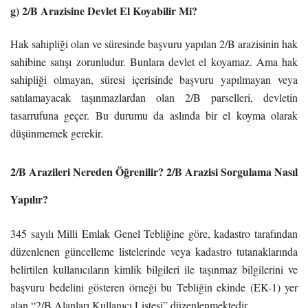
g) 2/B Arazisine Devlet El Koyabilir Mi?
Hak sahipliği olan ve süresinde başvuru yapılan 2/B arazisinin hak
sahibine satışı zorunludur. Bunlara devlet el koyamaz. Ama hak
sahipliği olmayan, süresi içerisinde başvuru yapılmayan veya
satılamayacak taşınmazlardan olan 2/B parselleri, devletin
tasarrufuna geçer. Bu durumu da aslında bir el koyma olarak
düşünmemek gerekir.
2/B Arazileri Nereden Öğrenilir? 2/B Arazisi Sorgulama Nasıl
Yapılır?
345 sayılı Milli Emlak Genel Tebliğine göre, kadastro tarafından
düzenlenen güncelleme listelerinde veya kadastro tutanaklarında
belirtilen kullanıcıların kimlik bilgileri ile taşınmaz bilgilerini ve
başvuru bedelini gösteren örneği bu Tebliğin ekinde (EK-1) yer
alan “2/B Alanları Kullanıcı Listesi” düzenlenmektedir.