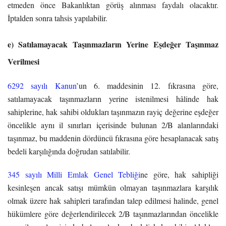
etmeden önce Bakanlıktan görüş alınması faydalı olacaktır.
İptalden sonra tahsis yapılabilir.
e) Satılamayacak Taşınmazların Yerine Eşdeğer Taşınmaz
Verilmesi
6292 sayılı Kanun
’un 6. maddesinin 12. fıkrasına göre,
satılamayacak taşınmazların yerine istenilmesi hâlinde hak
sahiplerine, hak sahibi oldukları taşınmazın rayiç değerine eşdeğer
öncelikle aynı il sınırları içerisinde bulunan 2/B alanlarındaki
taşınmaz, bu maddenin dördüncü fıkrasına göre hesaplanacak satış
bedeli karşılığında doğrudan satılabilir.
345 sayılı Milli Emlak Genel Tebliği
ne göre, hak sahipliği
kesinleşen ancak satışı mümkün olmayan taşınmazlara karşılık
olmak üzere hak sahipleri tarafından talep edilmesi halinde, genel
hükümlere göre değerlendirilecek 2/B taşınmazlarından öncelikle