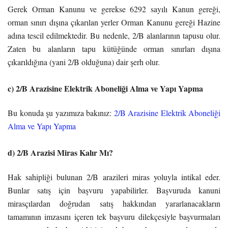
Gerek Orman Kanunu ve gerekse 6292 sayılı Kanun gereği,
orman sınırı dışına çıkarılan yerler Orman Kanunu gereği Hazine
adına tescil edilmektedir. Bu nedenle, 2/B alanlarının tapusu olur.
Zaten bu alanların tapu kütüğünde orman sınırları dışına
çıkarıldığına (yani 2/B olduğuna) dair şerh olur.
c) 2/B Arazisine Elektrik Aboneliği Alma ve Yapı Yapma
Bu konuda şu yazımıza bakınız:
2/B Arazisine Elektrik Aboneliği
Alma ve Yapı Yapma
d) 2/B Arazisi Miras Kalır Mı?
Hak sahipliği bulunan 2/B arazileri miras yoluyla intikal eder.
Bunlar satış için başvuru yapabilirler. Başvuruda kanuni
mirasçılardan doğrudan satış hakkından yararlanacakların
tamamının imzasını içeren tek başvuru dilekçesiyle başvurmaları