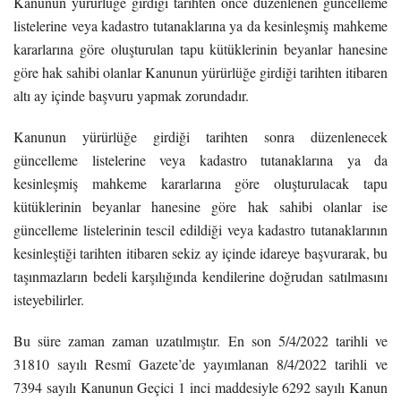
Kanunun yürürlüğe girdiği tarihten önce düzenlenen güncelleme
listelerine veya kadastro tutanaklarına ya da kesinleşmiş mahkeme
kararlarına göre oluşturulan tapu kütüklerinin beyanlar hanesine
göre hak sahibi olanlar Kanunun yürürlüğe girdiği tarihten itibaren
altı ay içinde başvuru yapmak zorundadır.
Kanunun yürürlüğe girdiği tarihten sonra düzenlenecek
güncelleme listelerine veya kadastro tutanaklarına ya da
kesinleşmiş mahkeme kararlarına göre oluşturulacak tapu
kütüklerinin beyanlar hanesine göre hak sahibi olanlar ise
güncelleme listelerinin tescil edildiği veya kadastro tutanaklarının
kesinleştiği tarihten itibaren sekiz ay içinde idareye başvurarak, bu
taşınmazların bedeli karşılığında kendilerine doğrudan satılmasını
isteyebilirler.
Bu süre zaman zaman uzatılmıştır. En son 5/4/2022 tarihli ve
31810 sayılı Resmî Gazete’de yayımlanan 8/4/2022 tarihli ve
7394 sayılı Kanunun Geçici 1 inci maddesiyle 6292 sayılı Kanun