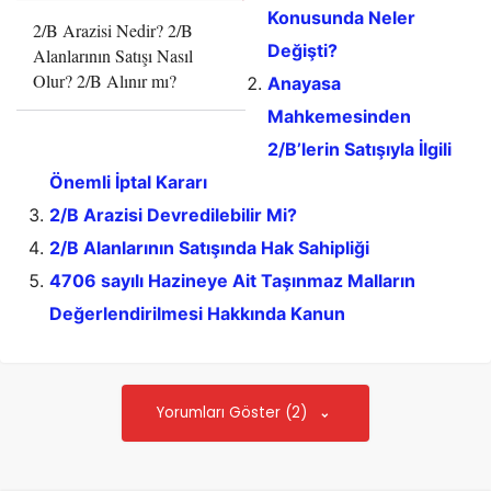
Konusunda Neler
2/B Arazisi Nedir? 2/B
Değişti?
Alanlarının Satışı Nasıl
Olur? 2/B Alınır mı?
Anayasa
Mahkemesinden
2/B’lerin Satışıyla İlgili
Önemli İptal Kararı
2/B Arazisi Devredilebilir Mi?
2/B Alanlarının Satışında Hak Sahipliği
4706 sayılı Hazineye Ait Taşınmaz Malların
Değerlendirilmesi Hakkında Kanun
Yorumları Göster (2)