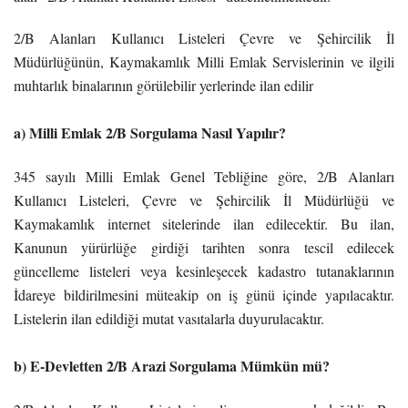
2/B Alanları Kullanıcı Listeleri Çevre ve Şehircilik İl
Müdürlüğünün, Kaymakamlık Milli Emlak Servislerinin ve ilgili
muhtarlık binalarının görülebilir yerlerinde ilan edilir
a) Milli Emlak 2/B Sorgulama Nasıl Yapılır?
345 sayılı Milli Emlak Genel Tebliğine göre, 2/B Alanları
Kullanıcı Listeleri, Çevre ve Şehircilik İl Müdürlüğü ve
Kaymakamlık internet sitelerinde ilan edilecektir. Bu ilan,
Kanunun yürürlüğe girdiği tarihten sonra tescil edilecek
güncelleme listeleri veya kesinleşecek kadastro tutanaklarının
İdareye bildirilmesini müteakip on iş günü içinde yapılacaktır.
Listelerin ilan edildiği mutat vasıtalarla duyurulacaktır.
b) E-Devletten 2/B Arazi Sorgulama Mümkün mü?