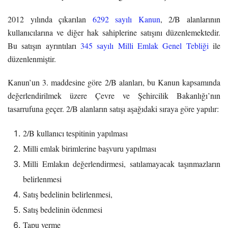
2012 yılında çıkarılan
6292 sayılı Kanun
, 2/B alanlarının
kullanıcılarına ve diğer hak sahiplerine satışını düzenlemektedir.
Bu satışın ayrıntıları
345 sayılı Milli Emlak Genel Tebliği
ile
düzenlenmiştir.
Kanun’un 3. maddesine göre 2/B alanları, bu Kanun kapsamında
değerlendirilmek üzere Çevre ve Şehircilik Bakanlığı’nın
tasarrufuna geçer. 2/B alanların satışı aşağıdaki sıraya göre yapılır:
2/B kullanıcı tespitinin yapılması
Milli emlak birimlerine başvuru yapılması
Milli Emlakın değerlendirmesi, satılamayacak taşınmazların
belirlenmesi
Satış bedelinin belirlenmesi,
Satış bedelinin ödenmesi
Tapu verme