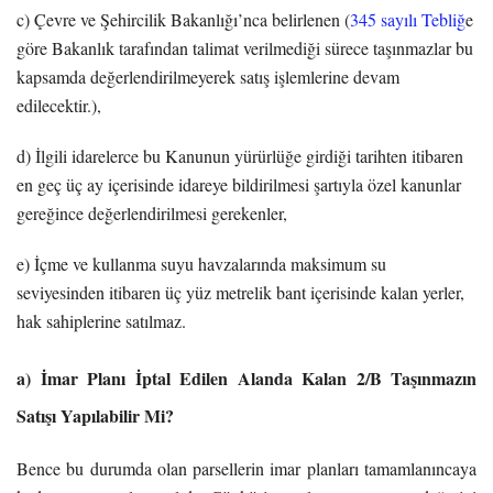
c) Çevre ve Şehircilik Bakanlığı’nca belirlenen (
345 sayılı Tebliğ
e
göre Bakanlık tarafından talimat verilmediği sürece taşınmazlar bu
kapsamda değerlendirilmeyerek satış işlemlerine devam
edilecektir.),
d) İlgili idarelerce bu Kanunun yürürlüğe girdiği tarihten itibaren
en geç üç ay içerisinde idareye bildirilmesi şartıyla özel kanunlar
gereğince değerlendirilmesi gerekenler,
e) İçme ve kullanma suyu havzalarında maksimum su
seviyesinden itibaren üç yüz metrelik bant içerisinde kalan yerler,
hak sahiplerine satılmaz.
a) İmar Planı İptal Edilen Alanda Kalan 2/B Taşınmazın
Satışı Yapılabilir Mi?
Bence bu durumda olan parsellerin imar planları tamamlanıncaya