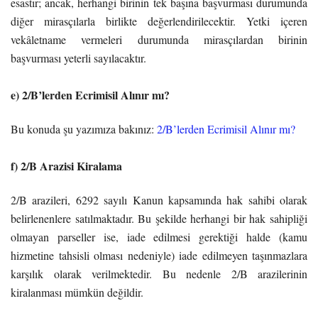
esastır; ancak, herhangi birinin tek başına başvurması durumunda
diğer mirasçılarla birlikte değerlendirilecektir. Yetki içeren
vekâletname vermeleri durumunda mirasçılardan birinin
başvurması yeterli sayılacaktır.
e) 2/B’lerden Ecrimisil Alınır mı?
Bu konuda şu yazımıza bakınız:
2/B’lerden Ecrimisil Alınır mı?
f) 2/B Arazisi Kiralama
2/B arazileri, 6292 sayılı Kanun kapsamında hak sahibi olarak
belirlenenlere satılmaktadır. Bu şekilde herhangi bir hak sahipliği
olmayan parseller ise, iade edilmesi gerektiği halde (kamu
hizmetine tahsisli olması nedeniyle) iade edilmeyen taşınmazlara
karşılık olarak verilmektedir. Bu nedenle 2/B arazilerinin
kiralanması mümkün değildir.