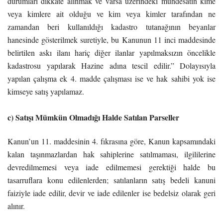
durumları dikkate alınmak ve varsa üzerindeki muhdesatın kime
veya kimlere ait olduğu ve kim veya kimler tarafından ne
zamandan beri kullanıldığı kadastro tutanağının beyanlar
hanesinde gösterilmek suretiyle, bu Kanunun 11 inci maddesinde
belirtilen askı ilanı hariç diğer ilanlar yapılmaksızın öncelikle
kadastrosu yapılarak Hazine adına tescil edilir.” Dolayısıyla
yapılan çalışma ek 4. madde çalışması ise ve hak sahibi yok ise
kimseye satış yapılamaz.
c) Satışı Mümkün Olmadığı Halde Satılan Parseller
Kanun’un 11. maddesinin 4. fıkrasına göre, Kanun kapsamındaki
kalan taşınmazlardan hak sahiplerine satılmaması, ilgililerine
devredilmemesi veya iade edilmemesi gerektiği halde bu
tasarruflara konu edilenlerden; satılanların satış bedeli kanuni
faiziyle iade edilir, devir ve iade edilenler ise bedelsiz olarak geri
alınır.