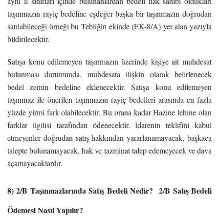
aynı il sınırları içinde bulunanlardan bedeli hak sahibi oldukları
taşınmazın rayiç bedeline eşdeğer başka bir taşınmazın doğrudan
satılabileceği örneği bu Tebliğin ekinde (EK-8/A) yer alan yazıyla
bildirilecektir.
Satışa konu edilemeyen taşınmazın üzerinde kişiye ait muhdesat
bulunması durumunda, muhdesata ilişkin olarak belirlenecek
bedel zemin bedeline eklenecektir. Satışa konu edilemeyen
taşınmaz ile önerilen taşınmazın rayiç bedelleri arasında en fazla
yüzde yirmi fark olabilecektir. Bu orana kadar Hazine lehine olan
farklar ilgilisi tarafından ödenecektir. İdarenin teklifini kabul
etmeyenler doğrudan satış hakkından yararlanamayacak, başkaca
talepte bulunamayacak, hak ve tazminat talep edemeyecek ve dava
açamayacaklardır.
8) 2/B Taşınmazlarında Satış Bedeli Nedir? 2/B Satış Bedeli
Ödemesi Nasıl Yapılır?