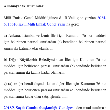
Alınmayacak Durumlar
Milli Emlak Genel Müdürlüğünce 81 İl Valiliğine yazılan
2024-
6815610 sayılı Milli Emlak Genel Yazısı
na göre;
a)
Ankara, İstanbul ve İzmir İlleri için Kanunun 76 ncı maddesi
için belirlenen parasal sınırlardan (a) bendinde belirlenen parasal
sınırın iki katına kadar olanların,
b)
Diğer Büyükşehir Belediyesi olan İller için Kanunun 76 ncı
maddesi için belirlenen parasal sınırlardan (b) bendinde belirlenen
parasal sınırın iki katına kadar olanların,
c)
(a) ve (b) bendi dışında kalan diğer İller için Kanunun 76 ncı
maddesi için belirlenen parasal sınırlardan (c) bendinde belirlenen
parasal sınıra kadar olan satış işlemlerinin,
2018/8 Sayılı Cumhurbaşkanlığı Genelgesi
nden muaf tutulması