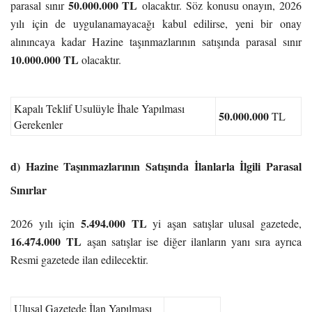
50.000.000 TL
parasal sınır
olacaktır. Söz konusu onayın, 2026
yılı için de uygulanamayacağı kabul edilirse, yeni bir onay
alınıncaya kadar Hazine taşınmazlarının satışında parasal sınır
10.000.000 TL
olacaktır.
Kapalı Teklif Usulüyle İhale Yapılması
50.000.000
TL
Gerekenler
d) Hazine Taşınmazlarının Satışında İlanlarla İlgili Parasal
Sınırlar
5.494.000 TL
2026 yılı için
yi aşan satışlar ulusal gazetede,
16.474.000 TL
aşan satışlar ise diğer ilanların yanı sıra ayrıca
Resmi gazetede ilan edilecektir.
Ulusal Gazetede İlan Yapılması