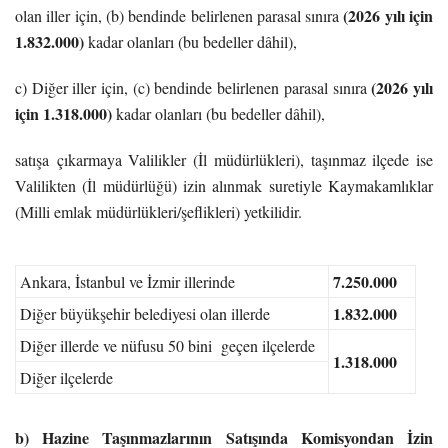
(2026 yılı için
olan iller için, (b) bendinde belirlenen parasal sınıra
1.832.000)
kadar olanları (bu bedeller dâhil),
(2026 yılı
c) Diğer iller için, (c) bendinde belirlenen parasal sınıra
için 1.318.000)
kadar olanları (bu bedeller dâhil),
satışa çıkarmaya Valilikler (İl müdürlükleri), taşınmaz ilçede ise
Valilikten (İl müdürlüğü) izin alınmak suretiyle Kaymakamlıklar
(Milli emlak müdürlükleri/şeflikleri) yetkilidir.
7.250.000
Ankara, İstanbul ve İzmir illerinde
1.832.000
Diğer büyükşehir belediyesi olan illerde
Diğer illerde ve nüfusu 50 bini geçen ilçelerde
1.318.000
Diğer ilçelerde
b) Hazine Taşınmazlarının Satışında Komisyondan İzin