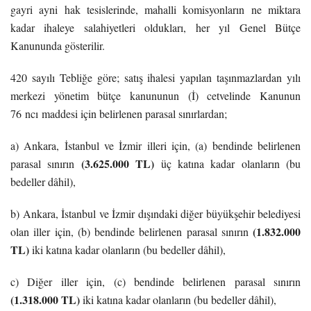
gayri ayni hak tesislerinde, mahalli komisyonların ne miktara
kadar ihaleye salahiyetleri oldukları, her yıl Genel Bütçe
Kanununda gösterilir.
420 sayılı Tebliğe göre; satış ihalesi yapılan taşınmazlardan yılı
merkezi yönetim bütçe kanununun (İ) cetvelinde Kanunun
76 ncı maddesi için belirlenen parasal sınırlardan;
a) Ankara, İstanbul ve İzmir illeri için, (a) bendinde belirlenen
(3.625.000 TL)
parasal sınırın
üç katına kadar olanların (bu
bedeller dâhil),
b) Ankara, İstanbul ve İzmir dışındaki diğer büyükşehir belediyesi
(1.832.000
olan iller için, (b) bendinde belirlenen parasal sınırın
TL)
iki katına kadar olanların (bu bedeller dâhil),
c) Diğer iller için, (c) bendinde belirlenen parasal sınırın
(1.318.000 TL)
iki katına kadar olanların (bu bedeller dâhil),