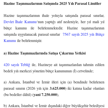
Hazine Taşınmazlarının Satışında 2025 Yılı Parasal Limitler
Hazine taşınmazlarının ihale yoluyla satışında parasal sınırlar,
Devlet İhale Kanunu
‘nun yaptığı atıf nedeniyle, her yıl mali yıl
bütçe kanunu ile belirlenmektedir. Hazine taşınmazlarının
satışında uygulanacak parasal sınırlar
7567 sayılı 2025 yılı Bütçe
Kanunu
ile belirlenmiştir.
a) Hazine Taşınmazlarında Satışa Çıkarma Yetkisi
420 sayılı Tebliğ
ile, Hazineye ait taşınmazlardan tahmin edilen
bedeli yılı merkezi yönetim bütçe kanununun (İ) cetvelinde;
a) Ankara, İstanbul ve İzmir illeri için (a) bendinde belirlenen
3.625.000
parasal sınırın (2026 yılı için
) iki katına kadar olanları
yani 7.250.000
(bu bedeller dâhil) (
),
b) Ankara, İstanbul ve İzmir dışındaki diğer büyükşehir belediyesi