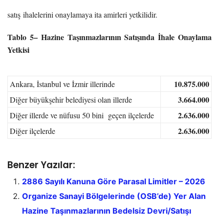
satış ihalelerini onaylamaya ita amirleri yetkilidir.
Tablo
5
– Hazine Taşınmazlarının Satışında İhale Onaylama
Yetkisi
10.875.000
Ankara, İstanbul ve İzmir illerinde
3.664.000
Diğer büyükşehir belediyesi olan illerde
2.636.000
Diğer illerde ve nüfusu 50 bini geçen ilçelerde
2.636.000
Diğer ilçelerde
Benzer Yazılar:
2886 Sayılı Kanuna Göre Parasal Limitler – 2026
Organize Sanayi Bölgelerinde (OSB’de) Yer Alan
Hazine Taşınmazlarının Bedelsiz Devri/Satışı