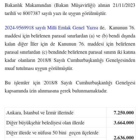
Bakanlık Makamından (Bakan Müşavirliği) alınan 21/11/2023
tarihli ve 8007387 sayılı yazı ile uygun görülmüştür.
2024-9569918 sayılı Milli Emlak Genel Yazısı
ile, Kanunun 76.
maddesi için belirlenen parasal sınırlardan (a) ve (b) bendi dışında
kalan diğer İller için de Kanunun 76. maddesi için belirlenen
parasal sınırlardan (c) bendinde belirlenen parasal sınırın iki katına
kadar olanların 2018/8 Sayılı Cumhurbaşkanlığı Genelgesinden
muaf tutulması uygun görülmüştür.
Bu işlemler için 2018/8 Sayılı Cumhurbaşkanlığı Genelgesi
kapsamında izin alınmasına gerek bulunmamaktadır.
7.250.000
Ankara, İstanbul ve İzmir illerinde
3.664.000
Diğer büyükşehir belediyesi olan illerde
Diğer illerde ve nüfusu 50 bini geçen ilçelerde
2.636.000