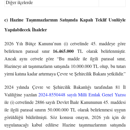
Diğer ilçelerde
c) Hazine Taşınmazlarının Satışında Kapalı Teklif Usulüyle
Yapılabilecek İhaleler
2026 Yılı Bütçe Kanunu’nun (i) cetvelinde 45. maddeye göre
16.465.000
belirlenen parasal sınır
TL olarak belirlenmiştir.
Ancak aynı cetvele göre “Bu madde ile ilgili parasal sınır,
Hazineye ait taşınmazların satışında 10.000.000 TL olup, bu tutarı
yirmi katına kadar artırmaya Çevre ve Şehircilik Bakanı yetkilidir.”
2024 yılında Çevre ve Şehircilik Bakanlığı tarafından 81 İl
Valiliğine yazılan
2024-8550448 sayılı Milli Emlak Genel Yazısı
ile (i) cetvelinde 2886 sayılı Devlet İhale Kanununun 45. maddesi
ile ilgili parasal sınırın 50.000.000 TL olarak belirlenmesi uygun
görüldüğü bildirilmişti. Söz konusu onayın, 2026 yılı için de
uygulanacağı kabul edilirse Hazine taşınmazlarının satışında