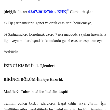
(değişik ibare:
02.07.2018/700 s. KHK
)
[4]
Cumhurbaşkanı:
a) Tip şartnamelerin genel ve ortak esaslarını belirlemeye,
b) Şartnamelere konulmak üzere 7 nci maddede sayılan hususlarla
ilgili veya bunlar dışındaki konularda genel esaslar tespit etmeye,
Yetkilidir.
İKİNCİ KISIM-İhale İşlemleri
BİRİNCİ BÖLÜM-İhaleye Hazırlık
Madde 9- Tahmin edilen bedelin tespiti
Tahmin edilen bedel, idarelerce tespit edilir veya ettirilir. İşin
özelliğine göre gerektiğinde bu bedel veya bu bedelin hesabında