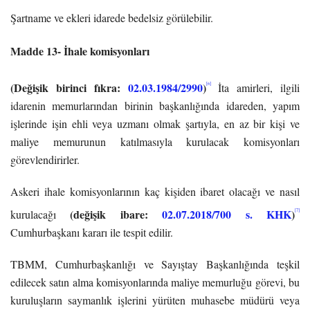
Şartname ve ekleri idarede bedelsiz görülebilir.
Madde 13- İhale komisyonları
(Değişik birinci fıkra:
02.03.1984/2990
)
[6]
İta amirleri, ilgili
idarenin memurlarından birinin başkanlığında idareden, yapım
işlerinde işin ehli veya uzmanı olmak şartıyla, en az bir kişi ve
maliye memurunun katılmasıyla kurulacak komisyonları
görevlendirirler.
Askeri ihale komisyonlarının kaç kişiden ibaret olacağı ve nasıl
(değişik ibare:
02.07.2018/700 s. KHK
)
[7]
kurulacağı
Cumhurbaşkanı kararı ile tespit edilir.
TBMM, Cumhurbaşkanlığı ve Sayıştay Başkanlığında teşkil
edilecek satın alma komisyonlarında maliye memurluğu görevi, bu
kuruluşların saymanlık işlerini yürüten muhasebe müdürü veya