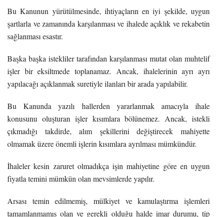
Bu Kanunun yürütülmesinde, ihtiyaçların en iyi şekilde, uygun
şartlarla ve zamanında karşılanması ve ihalede açıklık ve rekabetin
sağlanması esastır.
Başka başka istekliler tarafından karşılanması mutat olan muhtelif
işler bir eksiltmede toplanamaz. Ancak, ihalelerinin ayrı ayrı
yapılacağı açıklanmak suretiyle ilanları bir arada yapılabilir.
Bu Kanunda yazılı hallerden yararlanmak amacıyla ihale
konusunu oluşturan işler kısımlara bölünemez. Ancak, istekli
çıkmadığı takdirde, alım şekillerini değiştirecek mahiyette
olmamak üzere önemli işlerin kısımlara ayrılması mümkündür.
İhaleler kesin zaruret olmadıkça işin mahiyetine göre en uygun
fiyatla temini mümkün olan mevsimlerde yapılır.
Arsası temin edilmemiş, mülkiyet ve kamulaştırma işlemleri
tamamlanmamış olan ve gerekli olduğu halde imar durumu, tip