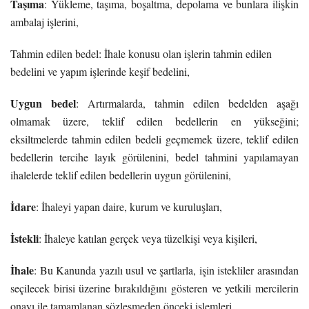
Taşıma
: Yükleme, taşıma, boşaltma, depolama ve bunlara ilişkin
ambalaj işlerini,
Tahmin edilen bedel: İhale konusu olan işlerin tahmin edilen
bedelini ve yapım işlerinde keşif bedelini,
Uygun bedel
: Artırmalarda, tahmin edilen bedelden aşağı
olmamak üzere, teklif edilen bedellerin en yükseğini;
eksiltmelerde tahmin edilen bedeli geçmemek üzere, teklif edilen
bedellerin tercihe layık görülenini, bedel tahmini yapılamayan
ihalelerde teklif edilen bedellerin uygun görülenini,
İdare
: İhaleyi yapan daire, kurum ve kuruluşları,
İstekli
: İhaleye katılan gerçek veya tüzelkişi veya kişileri,
İhale
: Bu Kanunda yazılı usul ve şartlarla, işin istekliler arasından
seçilecek birisi üzerine bırakıldığını gösteren ve yetkili mercilerin
onayı ile tamamlanan sözleşmeden önceki işlemleri,