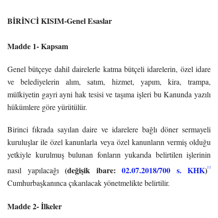
BİRİNCİ KISIM-Genel Esaslar
Madde 1- Kapsam
Genel bütçeye dahil dairelerle katma bütçeli idarelerin, özel idare
ve belediyelerin alım, satım, hizmet, yapım, kira, trampa,
mülkiyetin gayri ayni hak tesisi ve taşıma işleri bu Kanunda yazılı
hükümlere göre yürütülür.
Birinci fıkrada sayılan daire ve idarelere bağlı döner sermayeli
kuruluşlar ile özel kanunlarla veya özel kanunların vermiş olduğu
yetkiyle kurulmuş bulunan fonların yukarıda belirtilen işlerinin
(değişik ibare:
02.07.2018/700 s. KHK
)
[1]
nasıl yapılacağı
Cumhurbaşkanınca çıkarılacak yönetmelikte belirtilir.
Madde 2- İlkeler