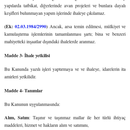
yapılarda tatbikat, diğerlerinde avan projeleri ve bunlara dayalı
keşifleri bulunmayan yapım işlerinde ihaleye çıkılamaz.
(Ek:
02.03.1984/2990
)
Ancak, arsa temin edilmesi, mülkiyet ve
kamulaştırma işlemlerinin tamamlanması şartı; bina ve benzeri
mahiyetteki inşaatlar dışındaki ihalelerde aranmaz.
Madde 3-
İhale yetkilisi
Bu Kanunda yazılı işleri yaptırmaya ve ve ihaleye, idarelerin ita
amirleri yetkilidir.
Madde 4- Tanımlar
Bu Kanunun uygulanmasında:
Alım, Satım
: Taşınır ve taşınmaz mallar ile her türlü ihtiyaç
maddeleri, hizmet ve hakların alım ve satımını,