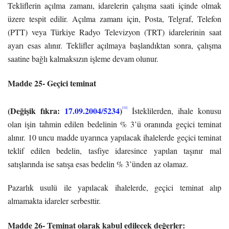
Tekliflerin açılma zamanı, idarelerin çalışma saati içinde olmak
üzere tespit edilir. Açılma zamanı için, Posta, Telgraf, Telefon
(PTT) veya Türkiye Radyo Televizyon (TRT) idarelerinin saat
ayarı esas alınır. Teklifler açılmaya başlandıktan sonra, çalışma
saatine bağlı kalmaksızın işleme devam olunur.
Madde 25- Geçici teminat
(Değişik fıkra:
17.09.2004/5234
)
[10]
İsteklilerden, ihale konusu
olan işin tahmin edilen bedelinin % 3’ü oranında geçici teminat
alınır. 10 uncu madde uyarınca yapılacak ihalelerde geçici teminat
teklif edilen bedelin, tasfiye idaresince yapılan taşınır mal
satışlarında ise satışa esas bedelin % 3’ünden az olamaz.
Pazarlık usulü ile yapılacak ihalelerde, geçici teminat alıp
almamakta idareler serbesttir.
Madde 26- Teminat olarak kabul edilecek değerler: