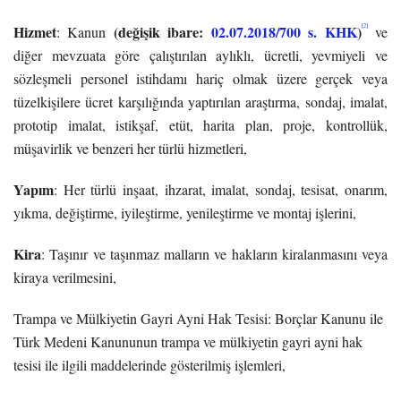
Hizmet
(değişik ibare:
02.07.2018/700 s. KHK
)
[2]
: Kanun
ve
diğer mevzuata göre çalıştırılan aylıklı, ücretli, yevmiyeli ve
sözleşmeli personel istihdamı hariç olmak üzere gerçek veya
tüzelkişilere ücret karşılığında yaptırılan araştırma, sondaj, imalat,
prototip imalat, istikşaf, etüt, harita plan, proje, kontrollük,
müşavirlik ve benzeri her türlü hizmetleri,
Yapım
: Her türlü inşaat, ihzarat, imalat, sondaj, tesisat, onarım,
yıkma, değiştirme, iyileştirme, yenileştirme ve montaj işlerini,
Kira
: Taşınır ve taşınmaz malların ve hakların kiralanmasını veya
kiraya verilmesini,
Trampa ve Mülkiyetin Gayri Ayni Hak Tesisi: Borçlar Kanunu ile
Türk Medeni Kanununun trampa ve mülkiyetin gayri ayni hak
tesisi ile ilgili maddelerinde gösterilmiş işlemleri,