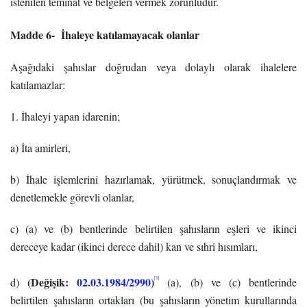
istenilen teminat ve belgeleri vermek zorunludur.
Madde 6- İhaleye katılamayacak olanlar
Aşağıdaki şahıslar doğrudan veya dolaylı olarak ihalelere
katılamazlar:
1. İhaleyi yapan idarenin;
a) İta amirleri,
b) İhale işlemlerini hazırlamak, yürütmek, sonuçlandırmak ve
denetlemekle görevli olanlar,
c) (a) ve (b) bentlerinde belirtilen şahısların eşleri ve ikinci
dereceye kadar (ikinci derece dahil) kan ve sıhri hısımları,
(Değişik:
02.03.1984/2990
)
[3]
d)
(a), (b) ve (c) bentlerinde
belirtilen şahısların ortakları (bu şahısların yönetim kurullarında