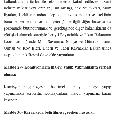
kullanılacak kriterler ile eksiltmelerde kabul edilecek azami
indirim miktar veya oranları; işin niteliği, nevi ve miktarı, birim
fiyatları, istekli tarafından talep edilen avans miktarı ve isteklinin
buna benzer teknik ve mali yeterliği ile ilgili diğer hususlar da
gözönünde bulundurulmak ve gerektiğinde diğer bakanlıkların da
görüşleri alınmak suretiyle her yıl Bayındırlık ve İskan Bakanının
koordinatörlüğünde Milli Savunma, Maliye ve Gümrük, Tarım
Orman ve Köy İşleri, Enerji ve Tabii Kaynaklar Bakanlarınca
tespit olunarak Resmi Gazete’de yayımlanır.
Madde 29- Komisyonların ihaleyi yapıp yapmamakta serbest
olması:
Komisyonlar gerekçesini belirtmek suretiyle ihaleyi yapıp
yapmamakta serbesttir. Komisyonların ihaleyi yapmama kararı
kesindir.
Madde 30- Kararlarda belirtilmesi gereken hususlar: