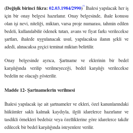
(Değişik birinci fıkra:
02.03.1984/2990
)
[5]
İhalesi yapılacak her iş
için bir onay belgesi hazırlanır. Onay belgesinde, ihale konusu
olan işi nevi, niteliği, miktarı, varsa proje numarası, tahmin edilen
bedeli, kullanılabilir ödenek tutarı, avans ve fiyat farkı verilecekse
şartları, ihalede uygulanacak usul, yapılacaksa ilanın şekli ve
adedi, alınacaksa geçici teminat miktarı belirtilir.
Onay belgesinde ayrıca, Şartname ve eklerinin bir bedel
karşılığında verilip verilmeyeceği, bedel karşılığı verilecekse
bedelin ne olacağı gösterilir.
Madde 12- Şartnamelerin verilmesi
İhalesi yapılacak işe ait şartnameler ve ekleri, özel kanunlarındaki
hükümler saklı kalmak kaydıyla, ilgili idarelerce hazırlanır ve
tasdikli örnekleri bedelsiz veya özelliklerine göre idarelerce takdir
edilecek bir bedel karşılığında isteyenlere verilir.