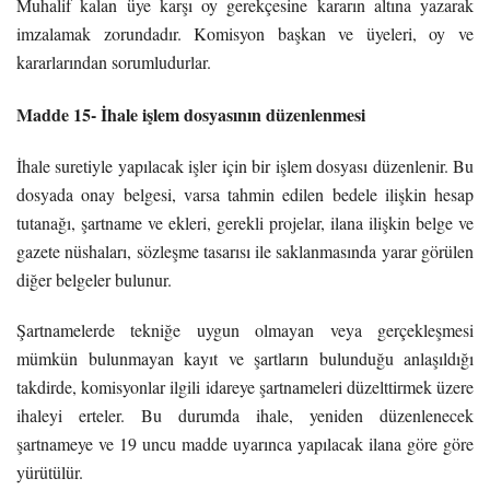
Muhalif kalan üye karşı oy gerekçesine kararın altına yazarak
imzalamak zorundadır. Komisyon başkan ve üyeleri, oy ve
kararlarından sorumludurlar.
Madde 15- İhale işlem dosyasının düzenlenmesi
İhale suretiyle yapılacak işler için bir işlem dosyası düzenlenir. Bu
dosyada onay belgesi, varsa tahmin edilen bedele ilişkin hesap
tutanağı, şartname ve ekleri, gerekli projelar, ilana ilişkin belge ve
gazete nüshaları, sözleşme tasarısı ile saklanmasında yarar görülen
diğer belgeler bulunur.
Şartnamelerde tekniğe uygun olmayan veya gerçekleşmesi
mümkün bulunmayan kayıt ve şartların bulunduğu anlaşıldığı
takdirde, komisyonlar ilgili idareye şartnameleri düzelttirmek üzere
ihaleyi erteler. Bu durumda ihale, yeniden düzenlenecek
şartnameye ve 19 uncu madde uyarınca yapılacak ilana göre göre
yürütülür.