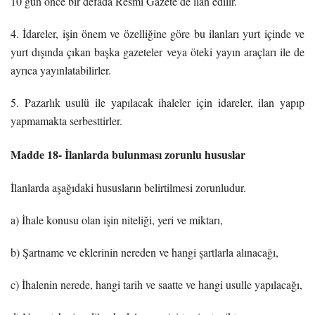
10 gün önce bir defada Resmi Gazete’de ilan edilir.
4. İdareler, işin önem ve özelliğine göre bu ilanları yurt içinde ve
yurt dışında çıkan başka gazeteler veya öteki yayın araçları ile de
ayrıca yayınlatabilirler.
5. Pazarlık usulü ile yapılacak ihaleler için idareler, ilan yapıp
yapmamakta serbesttirler.
Madde 18- İlanlarda bulunması zorunlu hususlar
İlanlarda aşağıdaki hususların belirtilmesi zorunludur.
a) İhale konusu olan işin niteliği, yeri ve miktarı,
b) Şartname ve eklerinin nereden ve hangi şartlarla alınacağı,
c) İhalenin nerede, hangi tarih ve saatte ve hangi usulle yapılacağı,