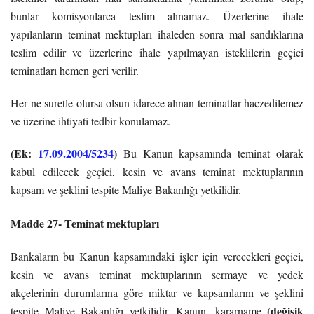
bunlar komisyonlarca teslim alınamaz. Üzerlerine ihale
yapılanların teminat mektupları ihaleden sonra mal sandıklarına
teslim edilir ve üzerlerine ihale yapılmayan isteklilerin geçici
teminatları hemen geri verilir.
Her ne suretle olursa olsun idarece alınan teminatlar haczedilemez
ve üzerine ihtiyati tedbir konulamaz.
(Ek:
17.09.2004/5234
)
Bu Kanun kapsamında teminat olarak
kabul edilecek geçici, kesin ve avans teminat mektuplarının
kapsam ve şeklini tespite Maliye Bakanlığı yetkilidir.
Madde 27- Teminat mektupları
Bankaların bu Kanun kapsamındaki işler için verecekleri geçici,
kesin ve avans teminat mektuplarının sermaye ve yedek
akçelerinin durumlarına göre miktar ve kapsamlarını ve şeklini
(değişik
tespite Maliye Bakanlığı yetkilidir. Kanun, kararname