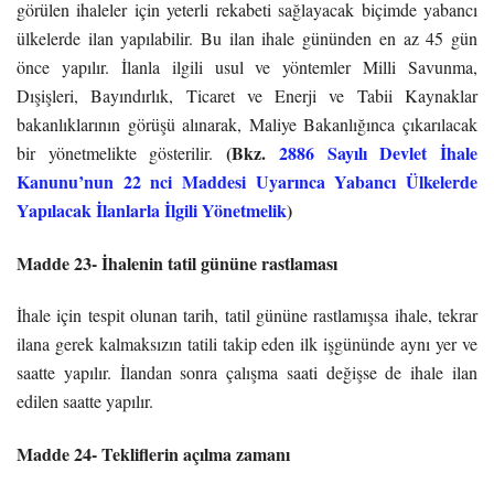
görülen ihaleler için yeterli rekabeti sağlayacak biçimde yabancı
ülkelerde ilan yapılabilir. Bu ilan ihale gününden en az 45 gün
önce yapılır. İlanla ilgili usul ve yöntemler Milli Savunma,
Dışişleri, Bayındırlık, Ticaret ve Enerji ve Tabii Kaynaklar
bakanlıklarının görüşü alınarak, Maliye Bakanlığınca çıkarılacak
(Bkz.
2886 Sayılı Devlet İhale
bir yönetmelikte gösterilir.
Kanunu’nun 22 nci Maddesi Uyarınca Yabancı Ülkelerde
Yapılacak İlanlarla İlgili Yönetmelik
)
Madde 23- İhalenin tatil gününe rastlaması
İhale için tespit olunan tarih, tatil gününe rastlamışsa ihale, tekrar
ilana gerek kalmaksızın tatili takip eden ilk işgününde aynı yer ve
saatte yapılır. İlandan sonra çalışma saati değişse de ihale ilan
edilen saatte yapılır.
Madde 24- Tekliflerin açılma zamanı