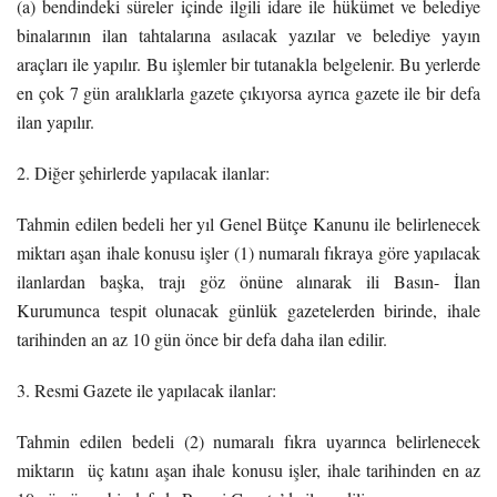
(a) bendindeki süreler içinde ilgili idare ile hükümet ve belediye
binalarının ilan tahtalarına asılacak yazılar ve belediye yayın
araçları ile yapılır. Bu işlemler bir tutanakla belgelenir. Bu yerlerde
en çok 7 gün aralıklarla gazete çıkıyorsa ayrıca gazete ile bir defa
ilan yapılır.
2. Diğer şehirlerde yapılacak ilanlar:
Tahmin edilen bedeli her yıl Genel Bütçe Kanunu ile belirlenecek
miktarı aşan ihale konusu işler (1) numaralı fıkraya göre yapılacak
ilanlardan başka, trajı göz önüne alınarak ili Basın- İlan
Kurumunca tespit olunacak günlük gazetelerden birinde, ihale
tarihinden an az 10 gün önce bir defa daha ilan edilir.
3. Resmi Gazete ile yapılacak ilanlar:
Tahmin edilen bedeli (2) numaralı fıkra uyarınca belirlenecek
miktarın üç katını aşan ihale konusu işler, ihale tarihinden en az