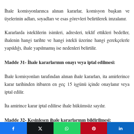
İhale komisyonlarınca alınan kararlar, komisyon başkan ve
üyelerinin adları, soyadları ve esas görevleri belirtilerek imzalanır.
Kararlarda isteklilerin isimleri, adresleri, teklif ettikleri bedeller,
ihalenin hangi tarihte ve hangi istekli üzerine hangi gerekçelerle
yapıldığı, ihale yapılmamış ise nedenleri belirtilir.
Madde 31- İhale kararlarının onayı veya iptal edilmesi:
İhale komisyonları tarafından alınan ihale kararları, ita amirlerince
karar tarihinden itibaren en geç 15 işgünü içinde onaylanır veya
iptal edilir.
İta amirince karar iptal edilirse ihale hükümsüz sayılır.
Madde 32- Kesinleşen ihale kararlarının bildirilmesi:
İta amirince onaylanan ihale kararları, onaylandığı günden itibaren