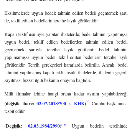
Eksiltmelerde uygun bedel; tahmin edilen bedeli geçmemek şartı
ile, teklif edilen bedellerin tercihe layık görülenidir.
Kapalı teklif usulüyle yapılan ihalelerde; bedel tahmini yapılmışsa
uygun bedel, teklif edilen bedellerden tahmin edilen bedeli
geçmemek şartıyla tercihe layık görüleni; bedel tahmini
yapılmamışsa uygun bedel, teklif edilen bedellerin tercihe layık
görülenidir. Tercih gerekçeleri kararlarda belirtilir. Ancak, bedel
tahmini yapılmamış kapalı teklif usulü ihalelerde, ihalenin geçerli
sayılması bizzat ilgili bakanın onayına bağlıdır.
Milli firmalar lehine hangi orana kadar ayırım yapılabileceği
(değişik ibare:
02.07.2018/700 s. KHK
)
[14]
Cumhurbaşkanınca
tespit edilir.
(Değişik:
02.03.1984/2990
)
[15]
Uygun bedelin tercihinde