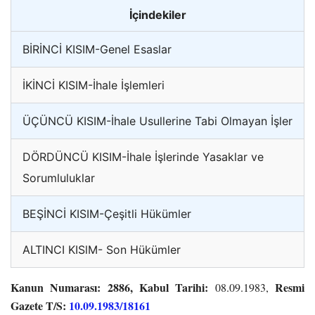
İçindekiler
BİRİNCİ KISIM-Genel Esaslar
İKİNCİ KISIM-İhale İşlemleri
ÜÇÜNCÜ KISIM-İhale Usullerine Tabi Olmayan İşler
DÖRDÜNCÜ KISIM-İhale İşlerinde Yasaklar ve
Sorumluluklar
BEŞİNCİ KISIM-Çeşitli Hükümler
ALTINCI KISlM- Son Hükümler
Kanun Numarası: 2886, Kabul Tarihi:
Resmi
08.09.1983,
Gazete T/S:
10.09.1983/18161