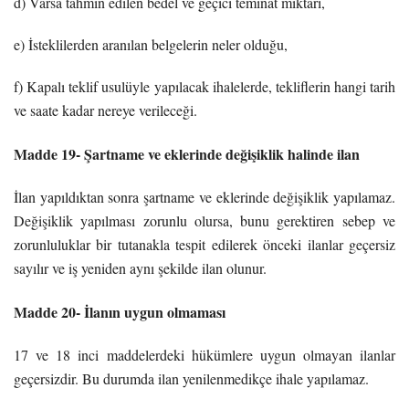
d) Varsa tahmin edilen bedel ve geçici teminat miktarı,
e) İsteklilerden aranılan belgelerin neler olduğu,
f) Kapalı teklif usulüyle yapılacak ihalelerde, tekliflerin hangi tarih
ve saate kadar nereye verileceği.
Madde 19- Şartname ve eklerinde değişiklik halinde ilan
İlan yapıldıktan sonra şartname ve eklerinde değişiklik yapılamaz.
Değişiklik yapılması zorunlu olursa, bunu gerektiren sebep ve
zorunluluklar bir tutanakla tespit edilerek önceki ilanlar geçersiz
sayılır ve iş yeniden aynı şekilde ilan olunur.
Madde 20- İlanın uygun olmaması
17 ve 18 inci maddelerdeki hükümlere uygun olmayan ilanlar
geçersizdir. Bu durumda ilan yenilenmedikçe ihale yapılamaz.