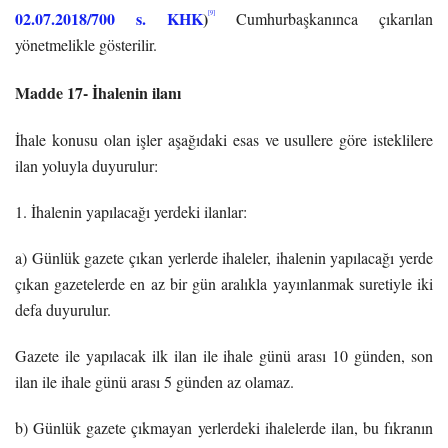
02.07.2018/700 s. KHK
)
[9]
Cumhurbaşkanınca çıkarılan
yönetmelikle gösterilir.
Madde 17- İhalenin ilanı
İhale konusu olan işler aşağıdaki esas ve usullere göre isteklilere
ilan yoluyla duyurulur:
1. İhalenin yapılacağı yerdeki ilanlar:
a) Günlük gazete çıkan yerlerde ihaleler, ihalenin yapılacağı yerde
çıkan gazetelerde en az bir gün aralıkla yayınlanmak suretiyle iki
defa duyurulur.
Gazete ile yapılacak ilk ilan ile ihale günü arası 10 günden, son
ilan ile ihale günü arası 5 günden az olamaz.
b) Günlük gazete çıkmayan yerlerdeki ihalelerde ilan, bu fıkranın