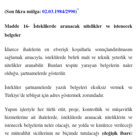
(Son fıkra mülga:
02.03.1984/2990
)
[8]
Madde 16- İsteklilerde aranacak nitelikler ve istenecek
belgeler
İdarece ihalelerin en elverişli koşullarla sonuçlandırılmasını
sağlamak amacıyla, isteklilerde belirli mali ve teknik yeterlik ve
nitelikler aranabilir. Bunları tespite yarayan belgelerin naler
olduğu, şartnamelerde gösterilir.
İstekliler şartnamelerde yazılı belgeleri eksiksiz vermek ve
Türkiye’de tebligat için adres göstermek zorundadır.
Yapım işleriyle her türlü etüt, proje, kontrollük ve müşavirlik
hizmetlerine ait ihalelerde, isteklilerde aranacak niteliklerin ve
istenecek belgelerin neler olacağı, ne yolda ve kimlerce verileceği
(değişik ibare:
ve müteahhit sicillerinin ne biçimde tutulacağı