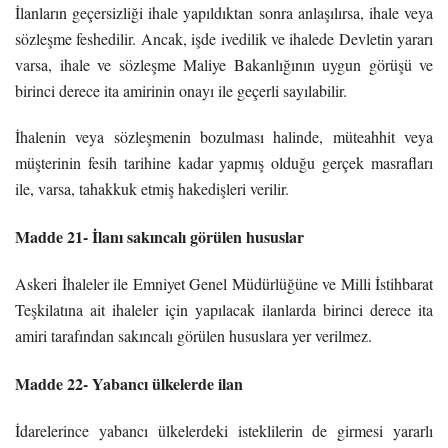
İlanların geçersizliği ihale yapıldıktan sonra anlaşılırsa, ihale veya
sözleşme feshedilir. Ancak, işde ivedilik ve ihalede Devletin yararı
varsa, ihale ve sözleşme Maliye Bakanlığının uygun görüşü ve
birinci derece ita amirinin onayı ile geçerli sayılabilir.
İhalenin veya sözleşmenin bozulması halinde, müteahhit veya
müşterinin fesih tarihine kadar yapmış olduğu gerçek masrafları
ile, varsa, tahakkuk etmiş hakedişleri verilir.
Madde 21- İlanı sakıncalı görülen hususlar
Askeri İhaleler ile Emniyet Genel Müdürlüğüne ve Milli İstihbarat
Teşkilatına ait ihaleler için yapılacak ilanlarda birinci derece ita
amiri tarafından sakıncalı görülen hususlara yer verilmez.
Madde 22- Yabancı ülkelerde ilan
İdarelerince yabancı ülkelerdeki isteklilerin de girmesi yararlı