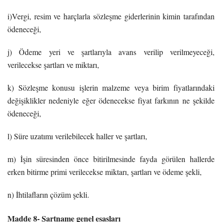
i)Vergi, resim ve harçlarla sözleşme giderlerinin kimin tarafından
ödeneceği,
j) Ödeme yeri ve şartlarıyla avans verilip verilmeyeceği,
verilecekse şartları ve miktarı,
k) Sözleşme konusu işlerin malzeme veya birim fiyatlarındaki
değişiklikler nedeniyle eğer ödenecekse fiyat farkının ne şekilde
ödeneceği,
l) Süre uzatımı verilebilecek haller ve şartları,
m) İşin süresinden önce bitirilmesinde fayda görülen hallerde
erken bitirme primi verilecekse miktarı, şartları ve ödeme şekli,
n) İhtilafların çözüm şekli.
Madde 8- Şartname genel esasları