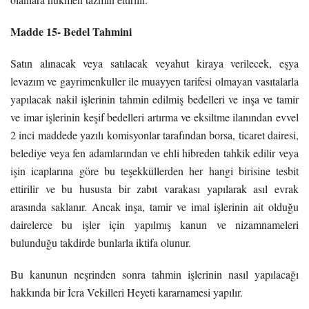
Madde 15- Bedel Tahmini
Satın alınacak veya satılacak veyahut kiraya verilecek, eşya
levazım ve gayrimenkuller ile muayyen tarifesi olmayan vasıtalarla
yapılacak nakil işlerinin tahmin edilmiş bedelleri ve inşa ve tamir
ve imar işlerinin keşif bedelleri artırma ve eksiltme ilanından evvel
2 inci maddede yazılı komisyonlar tarafından borsa, ticaret dairesi,
belediye veya fen adamlarından ve ehli hibreden tahkik edilir veya
işin icaplarına göre bu teşekküllerden her hangi birisine tesbit
ettirilir ve bu hususta bir zabıt varakası yapılarak asıl evrak
arasında saklanır. Ancak inşa, tamir ve imal işlerinin ait olduğu
dairelerce bu işler için yapılmış kanun ve nizamnameleri
bulunduğu takdirde bunlarla iktifa olunur.
Bu kanunun neşrinden sonra tahmin işlerinin nasıl yapılacağı
hakkında bir İcra Vekilleri Heyeti kararnamesi yapılır.