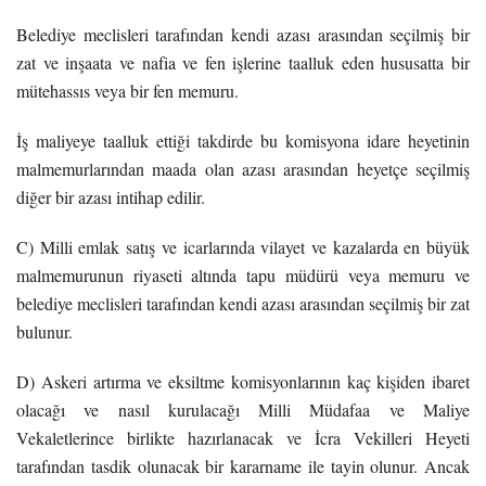
Belediye meclisleri tarafından kendi azası arasından seçilmiş bir
zat ve inşaata ve nafia ve fen işlerine taalluk eden hususatta bir
mütehassıs veya bir fen memuru.
İş maliyeye taalluk ettiği takdirde bu komisyona idare heyetinin
malmemurlarından maada olan azası arasından heyetçe seçilmiş
diğer bir azası intihap edilir.
C) Milli emlak satış ve icarlarında vilayet ve kazalarda en büyük
malmemurunun riyaseti altında tapu müdürü veya memuru ve
belediye meclisleri tarafından kendi azası arasından seçilmiş bir zat
bulunur.
D) Askeri artırma ve eksiltme komisyonlarının kaç kişiden ibaret
olacağı ve nasıl kurulacağı Milli Müdafaa ve Maliye
Vekaletlerince birlikte hazırlanacak ve İcra Vekilleri Heyeti
tarafından tasdik olunacak bir kararname ile tayin olunur. Ancak