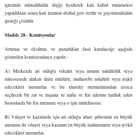
işlerinde müteahhidin ilişiği kesilerek kati kabul muamelesi
yapıldıktan sonra kati teminat derhal geri verilir ve gayrimenkulün
ipoteği çözülür.
Madde 28
Komisyonlar
–
Artırma ve eksiltme ve pazarlıklar fasıl kurulacağı aşağıda
gösterilen komisyonlarca yapılır :
A) Merkezde ait olduğu vekalet veya umum müdürlük veya
müessesede alakalı daire müdürü, muhasebe müdürü veya teşkil
edecekleri memurlar ve bu idareler memurlarından ayrıca
seçilecek bir zat ve inşaata ve nafia ve fen işlerine taalluk eden
hususlarda bir fen memuru veya o işin mütehassısı.
B) Vilayet ve kazalarda işin ait olduğu idare şubesinin en büyük
memuru ile vilayet veya kazanın en büyük malmemuru veya tevkil
edecekleri memurlar.