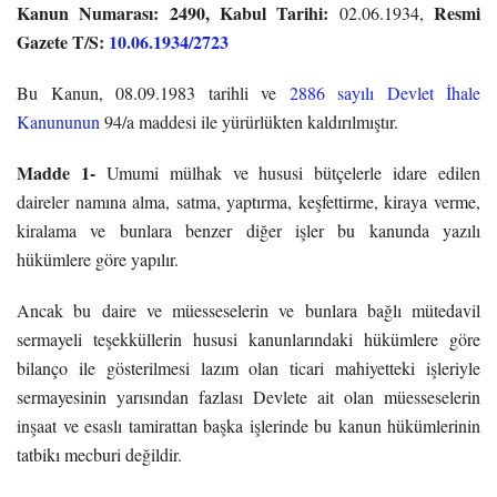
Kanun Numarası: 2490, Kabul Tarihi:
Resmi
02.06.1934,
Gazete T/S:
10.06.1934/2723
Bu Kanun, 08.09.1983 tarihli ve
2886 sayılı Devlet İhale
Kanununun
94/a maddesi ile yürürlükten kaldırılmıştır.
Madde 1-
Umumi mülhak ve hususi bütçelerle idare edilen
daireler namına alma, satma, yaptırma, keşfettirme, kiraya verme,
kiralama ve bunlara benzer diğer işler bu kanunda yazılı
hükümlere göre yapılır.
Ancak bu daire ve müesseselerin ve bunlara bağlı mütedavil
sermayeli teşekküllerin hususi kanunlarındaki hükümlere göre
bilanço ile gösterilmesi lazım olan ticari mahiyetteki işleriyle
sermayesinin yarısından fazlası Devlete ait olan müesseselerin
inşaat ve esaslı tamirattan başka işlerinde bu kanun hükümlerinin
tatbikı mecburi değildir.