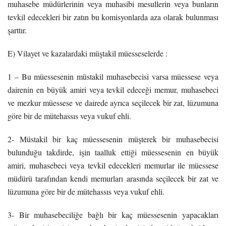
muhasebe müdürlerinin veya muhasibi mesullerin veya bunların
tevkil edecekleri bir zatın bu komisyonlarda aza olarak bulunması
şarttır.
E) Vilayet ve kazalardaki müştakil müesseselerde :
1 – Bu müessesenin müstakil muhasebecisi varsa müessese veya
dairenin en büyük amiri veya tevkil edeceği memur, muhasebeci
ve mezkur müessese ve dairede ayrıca seçilecek bir zat, lüzumuna
göre bir de mütehassıs veya vukuf ehli.
2- Müstakil bir kaç müessesenin müşterek bir muhasebecisi
bulunduğu takdirde, işin taalluk ettiği müessesenin en büyük
amiri, muhasebeci veya tevkil edecekleri memurlar ile müessese
müdürü tarafından kendi memurları arasında seçilecek bir zat ve
lüzumuna göre bir de mütehassıs veya vukuf ehli.
3- Bir muhasebeciliğe bağlı bir kaç müessesenin yapacakları