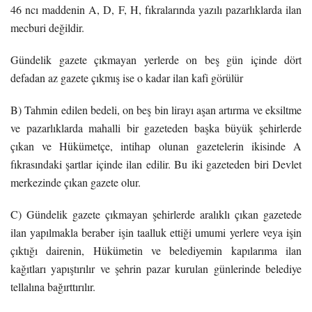
46 ncı maddenin A, D, F, H, fıkralarında yazılı pazarlıklarda ilan
mecburi değildir.
Gündelik gazete çıkmayan yerlerde on beş gün içinde dört
defadan az gazete çıkmış ise o kadar ilan kafi görülür
B) Tahmin edilen bedeli, on beş bin lirayı aşan artırma ve eksiltme
ve pazarlıklarda mahalli bir gazeteden başka büyük şehirlerde
çıkan ve Hükümetçe, intihap olunan gazetelerin ikisinde A
fıkrasındaki şartlar içinde ilan edilir. Bu iki gazeteden biri Devlet
merkezinde çıkan gazete olur.
C) Gündelik gazete çıkmayan şehirlerde aralıklı çıkan gazetede
ilan yapılmakla beraber işin taalluk ettiği umumi yerlere veya işin
çıktığı dairenin, Hükümetin ve belediyemin kapılarıma ilan
kağıtları yapıştırılır ve şehrin pazar kurulan günlerinde belediye
tellalına bağırttırılır.