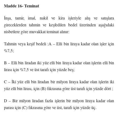
Madde 16- Teminat
İnşa, tamir, imal, nakil ve kira işleriyle alış ve satışlara
gireceklerden tahmin ve keşfedilen bedel üzerinden aşağıdaki
nisbetlere göre muvakkat teminat alınır:
Tahmin veya keşif bedeli :A – Elli bin liraya kadar olan işler için
%7,5;
B – Elli bin liradan iki yüz elli bin liraya kadar olan işlerin elli bin
lirası için %7,5 ve üst tarafı için yüzde beş;
C – İki yüz elli bin liradan bir milyon liraya kadar olan işlerin iki
yüz elli bin lirası, için (B) fıkrasına göre üst tarafı için yüzde dört ;
D – Bir milyon liradan fazla işlerin bir milyon liraya kadar olan
parası için (C) fıkrasına göre ve üst, tarafı için yüzde üç.