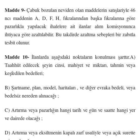
Madde 9-
Çabuk bozulan neviden olan maddelerin satışlariyle 46
ncı maddenin A, D, F, H, fıkralarından başka fıkralarına göre
pazarlıkla yapılacak ihalelere ait ilanlar alım komisyonunca
ihtiyaca göre azaltılabilir. Bu takdirde azaltma sebepleri bir zabıtla
tesbit olunur.
Madde 10-
İlanlarda aşağıdaki noktaların konulması şarttır.A)
Taahhüt edilecek şeyin cinsi, mahiyet ve miktarı, tahmin veya
keşfedilen bedelleri;
B) Şartname, plan, model, haritaları , ve diğer evraka bedeli, veya
bedelsiz nereden alınacağı ;
C) Artırma veya pazarlığın hangi tarih ve gün ve saatte hangi yer
ve dairede olacağı ;
D) Artırma veya eksiltmenin kapalı zarf usuliyle veya açık surette