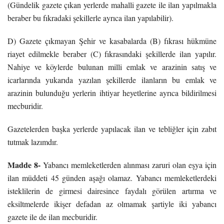
(Gündelik gazete çıkan yerlerde mahalli gazete ile ilan yapılmakla
beraber bu fıkradaki şekillerle ayrıca ilan yapılabilir).
D) Gazete çıkmayan Şehir ve kasabalarda (B) fıkrası hükmüne
riayet edilmekle beraber (C) fıkrasındaki şekillerde ilan yapılır.
Nahiye ve köylerde bulunan milli emlak ve arazinin satış ve
icarlarında yukarıda yazılan şekillerde ilanların bu emlak ve
arazinin bulunduğu yerlerin ihtiyar heyetlerine ayrıca bildirilmesi
mecburidir.
Gazetelerden başka yerlerde yapılacak ilan ve tebliğler için zabıt
tutmak lazımdır.
Madde 8-
Yabancı memleketlerden alınması zaruri olan eşya için
ilan müddeti 45 günden aşağı olamaz. Yabancı memleketlerdeki
isteklilerin de girmesi dairesince faydalı görülen artırma ve
eksiltmelerde ikişer defadan az olmamak şartiyle iki yabancı
gazete ile de ilan mecburidir.