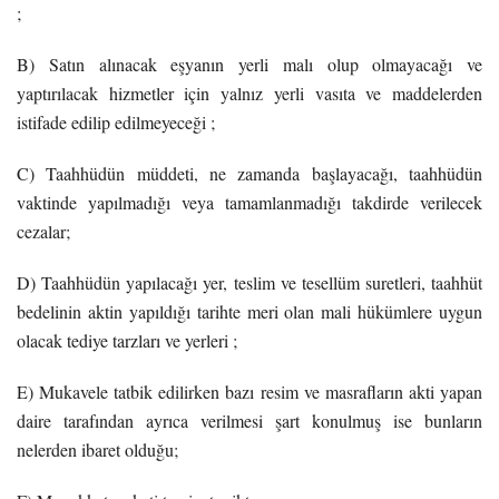
;
B) Satın alınacak eşyanın yerli malı olup olmayacağı ve
yaptırılacak hizmetler için yalnız yerli vasıta ve maddelerden
istifade edilip edilmeyeceği ;
C) Taahhüdün müddeti, ne zamanda başlayacağı, taahhüdün
vaktinde yapılmadığı veya tamamlanmadığı takdirde verilecek
cezalar;
D) Taahhüdün yapılacağı yer, teslim ve tesellüm suretleri, taahhüt
bedelinin aktin yapıldığı tarihte meri olan mali hükümlere uygun
olacak tediye tarzları ve yerleri ;
E) Mukavele tatbik edilirken bazı resim ve masrafların akti yapan
daire tarafından ayrıca verilmesi şart konulmuş ise bunların
nelerden ibaret olduğu;