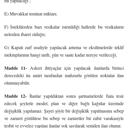
mi yapılacağı ;
E) Muvakkat teminat miktarı;
F) İsteklilerden bazı vesikalar istenildiği hallerde bu vesikaların
nelerden ibaret olduğu;
G) Kapalı zarf usuliyle yapılacak artırma ve eksiltmelerde teklif
mektuplarının hangi tarih, gün ve saate kadar nereye verileceği.
Madde 11-
Askeri ihtiyaçlar için yapılacak ilanlarda birinci
derecedeki ita amiri tarafından mahzurlu görülen noktalar ilan
olunmayabilir.
Madde 12-
İlanlar yapıldıktan sonra şartnamelerde fiata tesir
edecek şeylerle model, plan ve diğer bağlı kağıtlar üzerinde
değişiklik yapılamaz. Şayet şöyle bir değişiklik yapılmasına sebep
ve zaruret görülürse bu sebep ve zaruretler bir zabıt varakasiyle
tesbit ve evvelce yapılan ilanlar yok sayılarak yeniden ilan olunur.