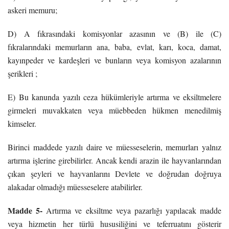
askeri memuru;
D) A fıkrasındaki komisyonlar azasının ve (B) ile (C)
fıkralarındaki memurların ana, baba, evlat, karı, koca, damat,
kayınpeder ve kardeşleri ve bunların veya komisyon azalarının
şerikleri ;
E) Bu kanunda yazılı ceza hükümleriyle artırma ve eksiltmelere
girmeleri muvakkaten veya müebbeden hükmen menedilmiş
kimseler.
Birinci maddede yazılı daire ve müesseselerin, memurları yalnız
artırma işlerine girebilirler. Ancak kendi arazin ile hayvanlarından
çıkan şeyleri ve hayvanlarını Devlete ve doğrudan doğruya
alakadar olmadığı müesseselere atabilirler.
Madde 5-
Artırma ve eksiltme veya pazarlığı yapılacak madde
veya hizmetin her türlü hususiliğini ve teferruatını gösterir