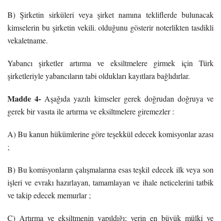
B) Şirketin sirküleri veya şirket namına tekliflerde bulunacak
kimselerin bu şirketin vekili. olduğunu gösterir noterlikten tasdikli
vekaletname.
Yabancı şirketler artırma ve eksiltmelere girmek için Türk
şirketleriyle yabancıların tabi oldukları kayıtlara bağlıdırlar.
Madde 4-
Aşağıda yazılı kimseler gerek doğrudan doğruya ve
gerek bir vasıta ile artırma ve eksiltmelere giremezler :
A) Bu kanun hükümlerine göre teşekkül edecek komisyonlar azası
;
B) Bu komisyonların çalışmalarına esas teşkil edecek ilk veya son
işleri ve evrakı hazırlayan, tamamlayan ve ihale neticelerini tatbik
ve takip edecek memurlar ;
C) Artırma ve eksiltmenin yapıldığı; yerin en büyük mülki ve