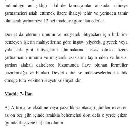
bulunduğu anlaşıldığı takdirde komisyonlar alakadar daireye
şartnameleri ıslah ettirmek üzere ihaleyi tehir ve yerinden tamir
olunacak şartnameyi 12 nci maddeye göre ilan ederler.
Devlet dairelerinin umumi ve müşterek ihtiyaçları için birbirine
benzeyen işlerin mahiyetlerine göre inşaat, yiyecek; giyecek veya
yakılacak gibi ihtiyaçların alınmalarında esas olmak üzere
şartnamenin umumi ve müşterek esaslarını tayin eden ve hususi
şartları alakalı dairelerce lüzumunda ilave olunan formüller
hazırlamağa ve bunları Devlet daire ve müesseselerinde tatbik
etmeğe İcra Vekilleri Heyeti salahiyetlidir.
Madde 7- İlan
A) Artırma ve eksiltme veya pazarlık yapılacağı günden evvel en
az on beş gün içinde aralıkla behemehal dört defa o yerde çıkan
(gündelik gazete ile) ilan olunur.