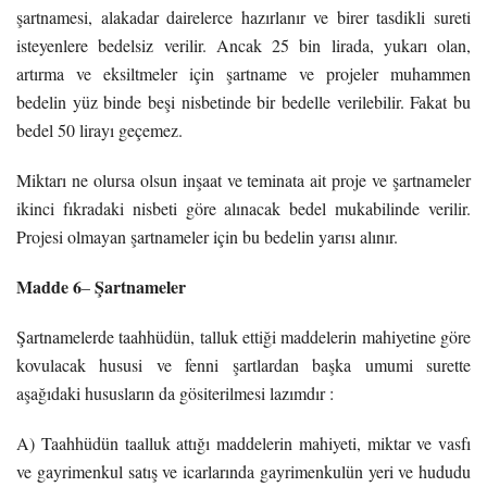
şartnamesi, alakadar dairelerce hazırlanır ve birer tasdikli sureti
isteyenlere bedelsiz verilir. Ancak 25 bin lirada, yukarı olan,
artırma ve eksiltmeler için şartname ve projeler muhammen
bedelin yüz binde beşi nisbetinde bir bedelle verilebilir. Fakat bu
bedel 50 lirayı geçemez.
Miktarı ne olursa olsun inşaat ve teminata ait proje ve şartnameler
ikinci fıkradaki nisbeti göre alınacak bedel mukabilinde verilir.
Projesi olmayan şartnameler için bu bedelin yarısı alınır.
Madde 6
Şartnameler
–
Şartnamelerde taahhüdün, talluk ettiği maddelerin mahiyetine göre
kovulacak hususi ve fenni şartlardan başka umumi surette
aşağıdaki hususların da gösiterilmesi lazımdır :
A) Taahhüdün taalluk attığı maddelerin mahiyeti, miktar ve vasfı
ve gayrimenkul satış ve icarlarında gayrimenkulün yeri ve hududu