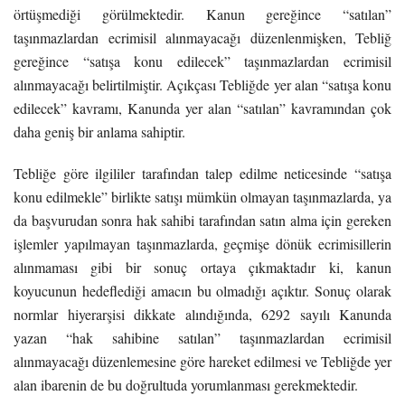
örtüşmediği görülmektedir. Kanun gereğince “satılan”
taşınmazlardan ecrimisil alınmayacağı düzenlenmişken, Tebliğ
gereğince “satışa konu edilecek” taşınmazlardan ecrimisil
alınmayacağı belirtilmiştir. Açıkçası Tebliğde yer alan “satışa konu
edilecek” kavramı, Kanunda yer alan “satılan” kavramından çok
daha geniş bir anlama sahiptir.
Tebliğe göre ilgililer tarafından talep edilme neticesinde “satışa
konu edilmekle” birlikte satışı mümkün olmayan taşınmazlarda, ya
da başvurudan sonra hak sahibi tarafından satın alma için gereken
işlemler yapılmayan taşınmazlarda, geçmişe dönük ecrimisillerin
alınmaması gibi bir sonuç ortaya çıkmaktadır ki, kanun
koyucunun hedeflediği amacın bu olmadığı açıktır. Sonuç olarak
normlar hiyerarşisi dikkate alındığında, 6292 sayılı Kanunda
yazan “hak sahibine satılan” taşınmazlardan ecrimisil
alınmayacağı düzenlemesine göre hareket edilmesi ve Tebliğde yer
alan ibarenin de bu doğrultuda yorumlanması gerekmektedir.