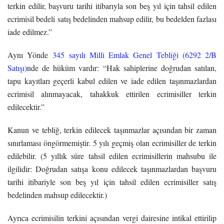
terkin edilir, başvuru tarihi itibarıyla son beş yıl için tahsil edilen
ecrimisil bedeli satış bedelinden mahsup edilir, bu bedelden fazlası
iade edilmez.”
Aynı Yönde
345 sayılı Milli Emlak Genel Tebliği (6292 2/B
Satışı)
nde de hüküm vardır: “Hak sahiplerine doğrudan satılan,
tapu kayıtları geçerli kabul edilen ve iade edilen taşınmazlardan
ecrimisil alınmayacak, tahakkuk ettirilen ecrimisiller terkin
edilecektir.”
Kanun ve tebliğ, terkin edilecek taşınmazlar açısından bir zaman
sınırlaması öngörmemiştir. 5 yılı geçmiş olan ecrimisiller de terkin
edilebilir. (5 yıllık süre tahsil edilen ecrimisillerin mahsubu ile
ilgilidir: Doğrudan satışa konu edilecek taşınmazlardan başvuru
tarihi itibariyle son beş yıl için tahsil edilen ecrimisiller satış
bedelinden mahsup edilecektir.)
Ayrıca ecrimisilin terkini açısından vergi dairesine intikal ettirilip