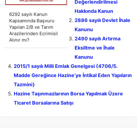
Değerlendirilmesi
Hakkında Kanun
6292 sayılı Kanun
2886 sayılı Devlet İhale
Kapsamında Başvuru
Yapılan 2/B ve Tarım
Kanunu
Arazilerinden Ecrimisil
2490 sayılı Artırma
Alınır mı?
Eksiltme ve İhale
Kanunu
2015/1 sayılı Milli Emlak Genelgesi (4706/5.
Madde Gereğince Hazine’ye İntikal Eden Yapıların
Tazmini)
Hazine Taşınmazlarının Borsa Yapılmak Üzere
Ticaret Borsalarına Satışı