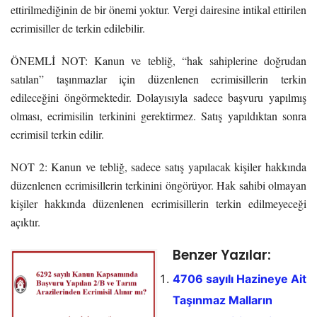
ettirilmediğinin de bir önemi yoktur. Vergi dairesine intikal ettirilen
ecrimisiller de terkin edilebilir.
ÖNEMLİ NOT: Kanun ve tebliğ, “hak sahiplerine doğrudan
satılan” taşınmazlar için düzenlenen ecrimisillerin terkin
edileceğini öngörmektedir. Dolayısıyla sadece başvuru yapılmış
olması, ecrimisilin terkinini gerektirmez. Satış yapıldıktan sonra
ecrimisil terkin edilir.
NOT 2: Kanun ve tebliğ, sadece satış yapılacak kişiler hakkında
düzenlenen ecrimisillerin terkinini öngörüyor. Hak sahibi olmayan
kişiler hakkında düzenlenen ecrimisillerin terkin edilmeyeceği
açıktır.
Benzer Yazılar:
4706 sayılı Hazineye Ait
Taşınmaz Malların