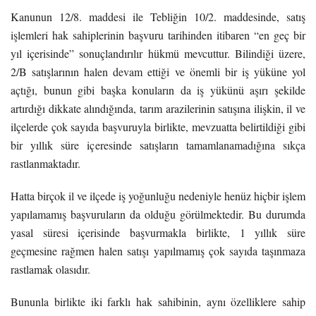
Kanunun 12/8. maddesi ile Tebliğin 10/2. maddesinde, satış
işlemleri hak sahiplerinin başvuru tarihinden itibaren “en geç bir
yıl içerisinde” sonuçlandırılır hükmü mevcuttur. Bilindiği üzere,
2/B satışlarının halen devam ettiği ve önemli bir iş yüküne yol
açtığı, bunun gibi başka konuların da iş yükünü aşırı şekilde
artırdığı dikkate alındığında, tarım arazilerinin satışına ilişkin, il ve
ilçelerde çok sayıda başvuruyla birlikte, mevzuatta belirtildiği gibi
bir yıllık süre içeresinde satışların tamamlanamadığına sıkça
rastlanmaktadır.
Hatta birçok il ve ilçede iş yoğunluğu nedeniyle henüz hiçbir işlem
yapılamamış başvuruların da olduğu görülmektedir. Bu durumda
yasal süresi içerisinde başvurmakla birlikte, 1 yıllık süre
geçmesine rağmen halen satışı yapılmamış çok sayıda taşınmaza
rastlamak olasıdır.
Bununla birlikte iki farklı hak sahibinin, aynı özelliklere sahip