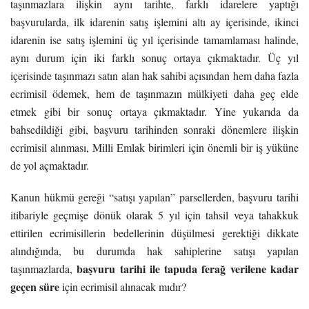
taşınmazlara ilişkin aynı tarihte, farklı idarelere yaptığı
başvurularda, ilk idarenin satış işlemini altı ay içerisinde, ikinci
idarenin ise satış işlemini üç yıl içerisinde tamamlaması halinde,
aynı durum için iki farklı sonuç ortaya çıkmaktadır. Üç yıl
içerisinde taşınmazı satın alan hak sahibi açısından hem daha fazla
ecrimisil ödemek, hem de taşınmazın mülkiyeti daha geç elde
etmek gibi bir sonuç ortaya çıkmaktadır. Yine yukarıda da
bahsedildiği gibi, başvuru tarihinden sonraki dönemlere ilişkin
ecrimisil alınması, Milli Emlak birimleri için önemli bir iş yüküne
de yol açmaktadır.
Kanun hükmü gereği “satışı yapılan” parsellerden, başvuru tarihi
itibariyle geçmişe dönük olarak 5 yıl için tahsil veya tahakkuk
ettirilen ecrimisillerin bedellerinin düşülmesi gerektiği dikkate
alındığında, bu durumda hak sahiplerine satışı yapılan
başvuru tarihi ile tapuda ferağ verilene kadar
taşınmazlarda,
geçen süre
için ecrimisil alınacak mıdır?