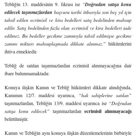
Tebliğin 13. maddesinin 9. fıkrası ise
“
Doğrudan
satışa konu
edilecek taşınmazlardan
başvuru tarihi itibarıyla son beş yıl için
tahsil edilen ecrimisil ve kira bedelleri satış bedelinden mahsup
edilir. Satış bedelinden fazla olan ecrimisil ve kira bedelleri iade
edilmez. Bu bedeller gecikme zammıyla tahsil edilmişse gecikme
zammı miktarı mahsuplaşmada dikkate alınmaz.”
hükümlerini
ihtiva etmektedir.
Tebliğ de satılan taşınmazlardan ecrimisil alınmayacağına dair
ibare bulunmamaktadır.
Konuya ilişkin Kanun ve Tebliğ hükümleri dikkate alındığında,
Kanunun 12/7. maddesi uyarınca,
“hak sahiplerine satılan”
taşınmazlardan, Tebliğin 13/9. maddesi uyarınca ise
“Doğrudan
ecrimisil alınmayacağı
satışa konu edilecek”
taşınmazlardan
belirtilmiştir.
Kanun ve Tebliğin aynı konuya ilişkin düzenlemelerinin birbiriyle