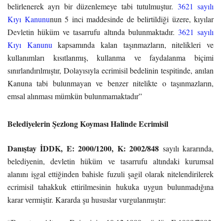
belirlenerek ayrı bir düzenlemeye tabi tutulmuştur.
3621 sayılı
Kıyı Kanunu
nun 5 inci maddesinde de belirtildiği üzere, kıyılar
Devletin hüküm ve tasarrufu altında bulunmaktadır.
3621 sayılı
Kıyı Kanunu
kapsamında kalan taşınmazların, nitelikleri ve
kullanımları kısıtlanmış, kullanma ve faydalanma biçimi
sınırlandırılmıştır, Dolayısıyla ecrimisil bedelinin tespitinde, anılan
Kanuna tabi bulunmayan ve benzer nitelikte o taşınmazların,
emsal alınması mümkün bulunmamaktadır”
Belediyelerin Şezlong Koyması Halinde Ecrimisil
Danıştay İDDK, E: 2000/1200, K: 2002/848
sayılı kararında,
belediyenin, devletin hüküm ve tasarrufu altındaki kurumsal
alanını işgal ettiğinden bahisle fuzuli şagil olarak nitelendirilerek
ecrimisil tahakkuk ettirilmesinin hukuka uygun bulunmadığına
karar vermiştir. Kararda şu hususlar vurgulanmıştır: