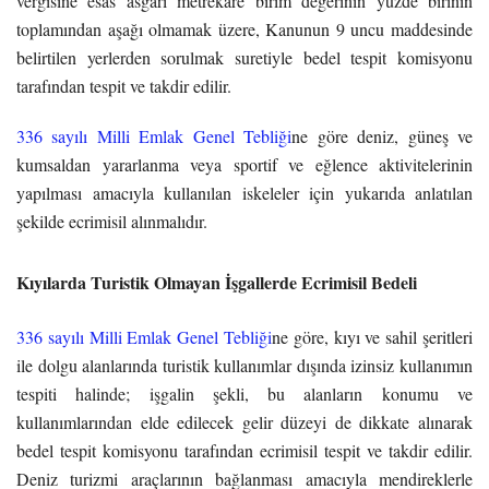
vergisine esas asgari metrekare birim değerinin yüzde birinin
toplamından aşağı olmamak üzere, Kanunun 9 uncu maddesinde
belirtilen yerlerden sorulmak suretiyle bedel tespit komisyonu
tarafından tespit ve takdir edilir.
336 sayılı Milli Emlak Genel Tebliği
ne göre deniz, güneş ve
kumsaldan yararlanma veya sportif ve eğlence aktivitelerinin
yapılması amacıyla kullanılan iskeleler için yukarıda anlatılan
şekilde ecrimisil alınmalıdır.
Kıyılarda Turistik Olmayan İşgallerde Ecrimisil Bedeli
336 sayılı Milli Emlak Genel Tebliği
ne göre, kıyı ve sahil şeritleri
ile dolgu alanlarında turistik kullanımlar dışında izinsiz kullanımın
tespiti halinde; işgalin şekli, bu alanların konumu ve
kullanımlarından elde edilecek gelir düzeyi de dikkate alınarak
bedel tespit komisyonu tarafından ecrimisil tespit ve takdir edilir.
Deniz turizmi araçlarının bağlanması amacıyla mendireklerle