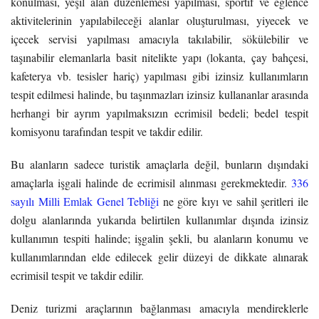
konulması, yeşil alan düzenlemesi yapılması, sportif ve eğlence
aktivitelerinin yapılabileceği alanlar oluşturulması, yiyecek ve
içecek servisi yapılması amacıyla takılabilir, sökülebilir ve
taşınabilir elemanlarla basit nitelikte yapı (lokanta, çay bahçesi,
kafeterya vb. tesisler hariç) yapılması gibi izinsiz kullanımların
tespit edilmesi halinde, bu taşınmazları izinsiz kullananlar arasında
herhangi bir ayrım yapılmaksızın ecrimisil bedeli; bedel tespit
komisyonu tarafından tespit ve takdir edilir.
Bu alanların sadece turistik amaçlarla değil, bunların dışındaki
amaçlarla işgali halinde de ecrimisil alınması gerekmektedir.
336
sayılı Milli Emlak Genel Tebliği
ne göre kıyı ve sahil şeritleri ile
dolgu alanlarında yukarıda belirtilen kullanımlar dışında izinsiz
kullanımın tespiti halinde; işgalin şekli, bu alanların konumu ve
kullanımlarından elde edilecek gelir düzeyi de dikkate alınarak
ecrimisil tespit ve takdir edilir.
Deniz turizmi araçlarının bağlanması amacıyla mendireklerle