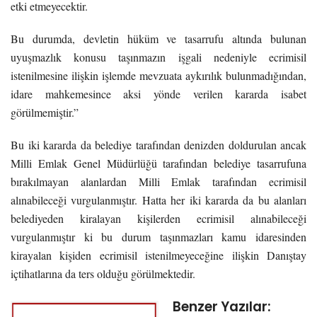
etki etmeyecektir.
Bu durumda, devletin hüküm ve tasarrufu altında bulunan
uyuşmazlık konusu taşınmazın işgali nedeniyle ecrimisil
istenilmesine ilişkin işlemde mevzuata aykırılık bulunmadığından,
idare mahkemesince aksi yönde verilen kararda isabet
görülmemiştir.”
Bu iki kararda da belediye tarafından denizden doldurulan ancak
Milli Emlak Genel Müdürlüğü tarafından belediye tasarrufuna
bırakılmayan alanlardan Milli Emlak tarafından ecrimisil
alınabileceği vurgulanmıştır. Hatta her iki kararda da bu alanları
belediyeden kiralayan kişilerden ecrimisil alınabileceği
vurgulanmıştır ki bu durum taşınmazları kamu idaresinden
kirayalan kişiden ecrimisil istenilmeyeceğine ilişkin Danıştay
içtihatlarına da ters olduğu görülmektedir.
Benzer Yazılar: