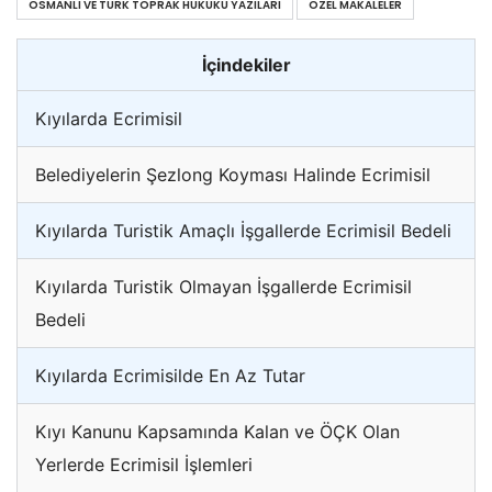
OSMANLI VE TÜRK TOPRAK HUKUKU YAZILARI
ÖZEL MAKALELER
İçindekiler
Kıyılarda Ecrimisil
Belediyelerin Şezlong Koyması Halinde Ecrimisil
Kıyılarda Turistik Amaçlı İşgallerde Ecrimisil Bedeli
Kıyılarda Turistik Olmayan İşgallerde Ecrimisil
Bedeli
Kıyılarda Ecrimisilde En Az Tutar
Kıyı Kanunu Kapsamında Kalan ve ÖÇK Olan
Yerlerde Ecrimisil İşlemleri