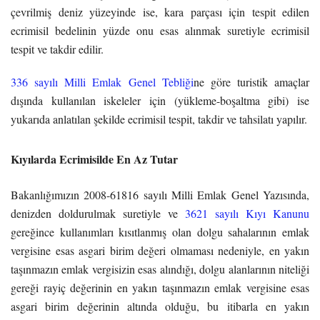
çevrilmiş deniz yüzeyinde ise, kara parçası için tespit edilen
ecrimisil bedelinin yüzde onu esas alınmak suretiyle ecrimisil
tespit ve takdir edilir.
336 sayılı Milli Emlak Genel Tebliği
ne göre turistik amaçlar
dışında kullanılan iskeleler için (yükleme-boşaltma gibi) ise
yukarıda anlatılan şekilde ecrimisil tespit, takdir ve tahsilatı yapılır.
Kıyılarda Ecrimisilde En Az Tutar
Bakanlığımızın 2008-61816 sayılı Milli Emlak Genel Yazısında,
denizden doldurulmak suretiyle ve
3621 sayılı Kıyı Kanunu
gereğince kullanımları kısıtlanmış olan dolgu sahalarının emlak
vergisine esas asgari birim değeri olmaması nedeniyle, en yakın
taşınmazın emlak vergisizin esas alındığı, dolgu alanlarının niteliği
gereği rayiç değerinin en yakın taşınmazın emlak vergisine esas
asgari birim değerinin altında olduğu, bu itibarla en yakın