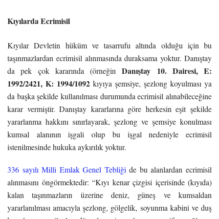
Kıyılarda Ecrimisil
Kıyılar Devletin hüküm ve tasarrufu altında olduğu için bu
taşınmazlardan ecrimisil alınmasında duraksama yoktur. Danıştay
Danıştay 10. Dairesi, E:
da pek çok kararında (örneğin
1992/2421, K: 1994/1092
kıyıya şemsiye, şezlong koyulması ya
da başka şekilde kullanılması durumunda ecrimisil alınabileceğine
karar vermiştir. Danıştay kararlarına göre herkesin eşit şekilde
yararlanma hakkını sınırlayarak, şezlong ve şemsiye konulması
kumsal alanının işgali olup bu işgal nedeniyle ecrimisil
istenilmesinde hukuka aykırılık yoktur.
336 sayılı Milli Emlak Genel Tebliği
de bu alanlardan ecrimisil
alınmasını öngörmektedir: “Kıyı kenar çizgisi içerisinde (kıyıda)
kalan taşınmazların üzerine deniz, güneş ve kumsaldan
yararlanılması amacıyla şezlong, gölgelik, soyunma kabini ve duş