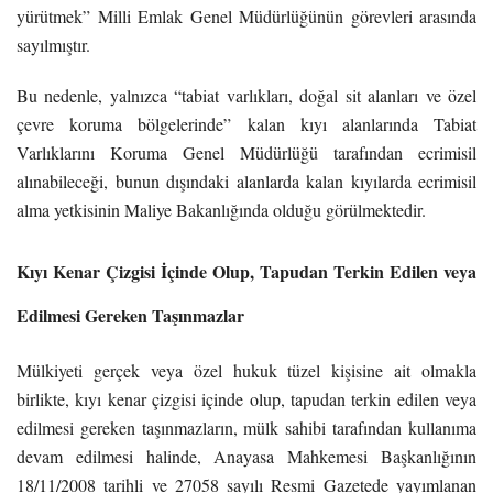
yürütmek” Milli Emlak Genel Müdürlüğünün görevleri arasında
sayılmıştır.
Bu nedenle, yalnızca “tabiat varlıkları, doğal sit alanları ve özel
çevre koruma bölgelerinde” kalan kıyı alanlarında Tabiat
Varlıklarını Koruma Genel Müdürlüğü tarafından ecrimisil
alınabileceği, bunun dışındaki alanlarda kalan kıyılarda ecrimisil
alma yetkisinin Maliye Bakanlığında olduğu görülmektedir.
Kıyı Kenar Çizgisi İçinde Olup, Tapudan Terkin Edilen veya
Edilmesi Gereken Taşınmazlar
Mülkiyeti gerçek veya özel hukuk tüzel kişisine ait olmakla
birlikte, kıyı kenar çizgisi içinde olup, tapudan terkin edilen veya
edilmesi gereken taşınmazların, mülk sahibi tarafından kullanıma
devam edilmesi halinde, Anayasa Mahkemesi Başkanlığının
18/11/2008 tarihli ve 27058 sayılı Resmi Gazetede yayımlanan