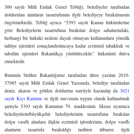
300 sayılı Milli Emlak Genel Tebliği, belediyeler tarafından
doldurulan alanların tasarrufunun ilgili belediyeye bırakılmasını
öngörmektedir. Tebliğ ayrıca “5393 sayılı Kanun hükümlerine
göre Belediyelerin tasarrufuna bırakılan dolgu sahalarındaki,
herhangi bir hukuki nedene dayalı olmayan kullanımlara yönelik
tahliye işlemleri sonuçlandırılıncaya kadar ecrimisil tahakkuk ve
tahsilâtı işlemleri Bakanlıkça yürütülecektir.” hükmünü ihtiva
etmektedir.
Bununla birlikte Bakanlığımız tarafından illere yazılan 2010-
37985 sayılı Milli Emlak Genel Yazısında, belediye tarafından
deniz, akarsu ve gölden doldurma suretiyle kazanılıp da
3621
sayılı Kıyı Kanunu
ve ilgili mevzuata uygun olarak kullanılmak
şartıyla 5393 sayılı Kanunun 79. maddesinin. fıkrası uyarınca
belediyelerin/büyükşehir belediyelerinin tasarrufuna bırakılan
dolgu vasıflı alanlara ilişkin ecrimisil işlemlerinin, dolgu vasıflı
alanların tasarrufa bırakıldığı tarihten itibaren ilgili