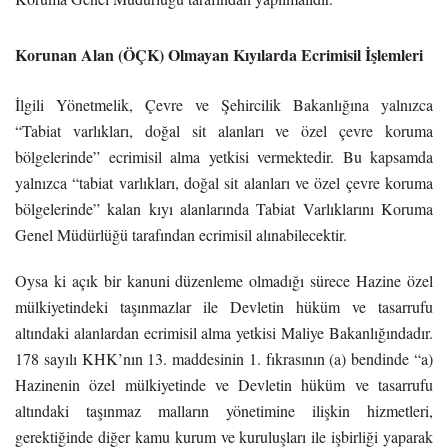
Korunan Alan (ÖÇK) Olmayan Kıyılarda Ecrimisil İşlemleri
İlgili Yönetmelik, Çevre ve Şehircilik Bakanlığına yalnızca
“Tabiat varlıkları, doğal sit alanları ve özel çevre koruma
bölgelerinde” ecrimisil alma yetkisi vermektedir. Bu kapsamda
yalnızca “tabiat varlıkları, doğal sit alanları ve özel çevre koruma
bölgelerinde” kalan kıyı alanlarında Tabiat Varlıklarını Koruma
Genel Müdürlüğü tarafından ecrimisil alınabilecektir.
Oysa ki açık bir kanuni düzenleme olmadığı sürece Hazine özel
mülkiyetindeki taşınmazlar ile Devletin hüküm ve tasarrufu
altındaki alanlardan ecrimisil alma yetkisi Maliye Bakanlığındadır.
178 sayılı KHK’nın 13. maddesinin 1. fıkrasının (a) bendinde “a)
Hazinenin özel mülkiyetinde ve Devletin hüküm ve tasarrufu
altındaki taşınmaz malların yönetimine ilişkin hizmetleri,
gerektiğinde diğer kamu kurum ve kuruluşları ile işbirliği yaparak