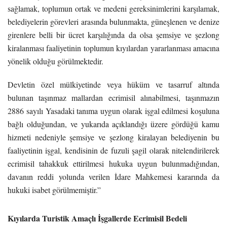
sağlamak, toplumun ortak ve medeni gereksinimlerini karşılamak,
belediyelerin görevleri arasında bulunmakta, güneşlenen ve denize
girenlere belli bir ücret karşılığında da olsa şemsiye ve şezlong
kiralanması faaliyetinin toplumun kıyılardan yararlanması amacına
yönelik olduğu görülmektedir.
Devletin özel mülkiyetinde veya hüküm ve tasarruf altında
bulunan taşınmaz mallardan ecrimisil alınabilmesi, taşınmazın
2886 sayılı Yasadaki tanıma uygun olarak işgal edilmesi koşuluna
bağlı olduğundan, ve yukarıda açıklandığı üzere gördüğü kamu
hizmeti nedeniyle şemsiye ve şezlong kiralayan belediyenin bu
faaliyetinin işgal, kendisinin de fuzuli şagil olarak nitelendirilerek
ecrimisil tahakkuk ettirilmesi hukuka uygun bulunmadığından,
davanın reddi yolunda verilen İdare Mahkemesi kararında da
hukuki isabet görülmemiştir.”
Kıyılarda Turistik Amaçlı İşgallerde Ecrimisil Bedeli