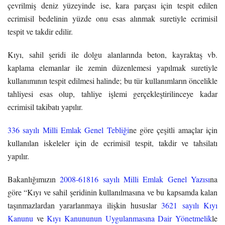
çevrilmiş deniz yüzeyinde ise, kara parçası için tespit edilen
ecrimisil bedelinin yüzde onu esas alınmak suretiyle ecrimisil
tespit ve takdir edilir.
Kıyı, sahil şeridi ile dolgu alanlarında beton, kayraktaş vb.
kaplama elemanlar ile zemin düzenlemesi yapılmak suretiyle
kullanımının tespit edilmesi halinde; bu tür kullanımların öncelikle
tahliyesi esas olup, tahliye işlemi gerçekleştirilinceye kadar
ecrimisil takibatı yapılır.
336 sayılı Milli Emlak Genel Tebliği
ne göre çeşitli amaçlar için
kullanılan iskeleler için de ecrimisil tespit, takdir ve tahsilatı
yapılır.
Bakanlığımızın
2008-61816 sayılı Milli Emlak Genel Yazısı
na
göre “Kıyı ve sahil şeridinin kullanılmasına ve bu kapsamda kalan
taşınmazlardan yararlanmaya ilişkin hususlar
3621 sayılı Kıyı
Kanunu
ve
Kıyı Kanununun Uygulanmasına Dair Yönetmelik
le