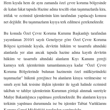
Hem kıyıda hem de aynı zamanda özel çevre koruma bölgesinde
de kalan fakat tapuda Hazine adına tescilli olan taşınmazlarda kira,
irtifak ve ecrimisil işlemlerinin kim tarafından yapılacağı konusu
net değildir. Bu taşınmazların kıyıya terk edilmesi gerekmektedir.
Bu konuda Özel Çevre Koruma Kurumu Başkanlığı tarafından
yayımlanan 2010/1 sayılı Genelgeye göre Özel Çevre Koruma
Bölgesi içerisinde kıyıda, devletin hüküm ve tasarrufu altındaki
alanlarda yer alan ancak tapuda hazine adına kayıtlı devletin
hüküm ve tasarrufu altındaki alanların Kıyı Kanunu gereği
kamuya terk işlemlerinin tamamlanıncaya kadar “Özel Çevre
Koruma Bölgelerinde bulunan hazinenin özel mülkiyetindeki
taşınmazlar” hükmü gereğince bu alanların kiraya verilmesine ve
sınırlı ayni hak tesisine ilişkin işlemler ile işgali halinde ecrimisil
takibatı ve tahliye işlemlerinin Kurumun görüşü alınmak suretiyle
Maliye Bakanlığınca yapılması gerekmektedir.
Bu alanların kıyıya
terkinin yapılması durumunda ise bu işlemler Tabiat Varlıklarını
Koruma Genel Müdürlüğü tarafından yapılmalıdır.