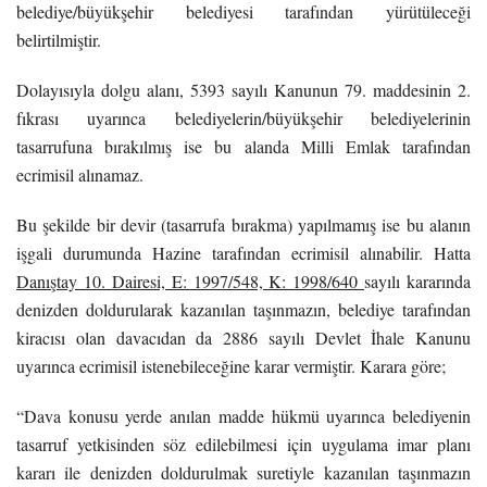
belediye/büyükşehir belediyesi tarafından yürütüleceği
belirtilmiştir.
Dolayısıyla dolgu alanı, 5393 sayılı Kanunun 79. maddesinin 2.
fıkrası uyarınca belediyelerin/büyükşehir belediyelerinin
tasarrufuna bırakılmış ise bu alanda Milli Emlak tarafından
ecrimisil alınamaz.
Bu şekilde bir devir (tasarrufa bırakma) yapılmamış ise bu alanın
işgali durumunda Hazine tarafından ecrimisil alınabilir. Hatta
Danıştay 10. Dairesi, E: 1997/548, K: 1998/640
sayılı kararında
denizden doldurularak kazanılan taşınmazın, belediye tarafından
kiracısı olan davacıdan da 2886 sayılı Devlet İhale Kanunu
uyarınca ecrimisil istenebileceğine karar vermiştir. Karara göre;
“Dava konusu yerde anılan madde hükmü uyarınca belediyenin
tasarruf yetkisinden söz edilebilmesi için uygulama imar planı
kararı ile denizden doldurulmak suretiyle kazanılan taşınmazın