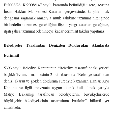
E:2008/26, K:2008/147 sayılı kararında belirtildiği üzere, Avrupa
İnsan Hakları Mahkemesi Kararları çerçevesinde, karşılıklı hak
dengesini sağlamak amacıyla mülk sahibine tazminat niteliğinde
bir bedelin ödenmesi gerektiğine ilişkin yargı kararları gereğince,
ilgili şahsa tazminat ödeninceye kadar ecrimisil takdiri yapılmaz.
Belediyeler Tarafından Denizden Doldurulan Alanlarda
Ecrimisil
5393 sayılı Belediye Kanununun “Belediye tasarrufundaki yerler”
başlıklı 79 uncu maddesinin 2 nci fıkrasında “Belediye tarafından
deniz, akarsu ve gölden doldurma suretiyle kazanılan alanlar, Kıyı
Kanunu ve ilgili mevzuata uygun olarak kullanılmak şartıyla
Maliye Bakanlığı tarafından belediyelerin, büyükşehirlerde
büyükşehir belediyelerinin tasarrufuna bırakılır.” hükmü yer
almaktadır.