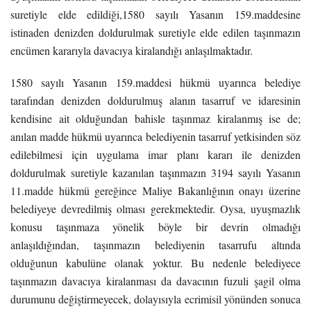
suretiyle elde edildiği,1580 sayılı Yasanın 159.maddesine
istinaden denizden doldurulmak suretiyle elde edilen taşınmazın
encümen kararıyla davacıya kiralandığı anlaşılmaktadır.
1580 sayılı Yasanın 159.maddesi hükmü uyarınca belediye
tarafından denizden doldurulmuş alanın tasarruf ve idaresinin
kendisine ait olduğundan bahisle taşınmaz kiralanmış ise de;
anılan madde hükmü uyarınca belediyenin tasarruf yetkisinden söz
edilebilmesi için uygulama imar planı kararı ile denizden
doldurulmak suretiyle kazanılan taşınmazın 3194 sayılı Yasanın
11.madde hükmü gereğince Maliye Bakanlığının onayı üzerine
belediyeye devredilmiş olması gerekmektedir. Oysa, uyuşmazlık
konusu taşınmaza yönelik böyle bir devrin olmadığı
anlaşıldığından, taşınmazın belediyenin tasarrufu altında
olduğunun kabulüne olanak yoktur. Bu nedenle belediyece
taşınmazın davacıya kiralanması da davacının fuzuli şagil olma
durumunu değiştirmeyecek, dolayısıyla ecrimisil yönünden sonuca