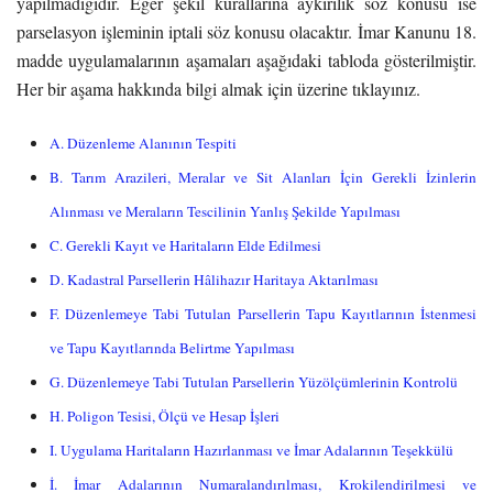
yapılmadığıdır. Eğer şekil kurallarına aykırılık söz konusu ise
parselasyon işleminin iptali söz konusu olacaktır.
İmar Kanunu 18.
madde uygulamalarının aşamaları aşağıdaki tabloda gösterilmiştir.
Her bir aşama hakkında bilgi almak için üzerine tıklayınız.
A. Düzenleme Alanının Tespiti
B. Tarım Arazileri, Meralar ve Sit Alanları İçin Gerekli İzinlerin
Alınması ve Meraların Tescilinin Yanlış Şekilde Yapılması
C. Gerekli Kayıt ve Haritaların Elde Edilmesi
D. Kadastral Parsellerin Hâlihazır Haritaya Aktarılması
F. Düzenlemeye Tabi Tutulan Parsellerin Tapu Kayıtlarının İstenmesi
ve Tapu Kayıtlarında Belirtme Yapılması
G. Düzenlemeye Tabi Tutulan Parsellerin Yüzölçümlerinin Kontrolü
H. Poligon Tesisi, Ölçü ve Hesap İşleri
I. Uygulama Haritaların Hazırlanması ve İmar Adalarının Teşekkülü
İ. İmar Adalarının Numaralandırılması, Krokilendirilmesi ve