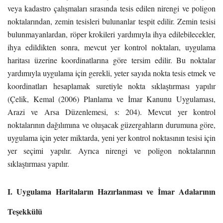
veya kadastro çalışmaları sırasında tesis edilen nirengi ve poligon
noktalarından, zemin tesisleri bulunanlar tespit edilir. Zemin tesisi
bulunmayanlardan, röper krokileri yardımıyla ihya edilebilecekler,
ihya edildikten sonra, mevcut yer kontrol noktaları, uygulama
haritası üzerine koordinatlarına göre tersim edilir. Bu noktalar
yardımıyla uygulama için gerekli, yeter sayıda nokta tesis etmek ve
koordinatları hesaplamak suretiyle nokta sıklaştırması yapılır
(Çelik, Kemal (2006) Planlama ve İmar Kanunu Uygulaması,
Arazi ve Arsa Düzenlemesi, s: 204). Mevcut yer kontrol
noktalarının dağılımına ve oluşacak güzergahların durumuna göre,
uygulama için yeter miktarda, yeni yer kontrol noktasının tesisi için
yer seçimi yapılır. Ayrıca nirengi ve poligon noktalarının
sıklaştırması yapılır.
I.
Uygulama Haritaların Hazırlanması ve İmar Adalarının
Teşekkülü