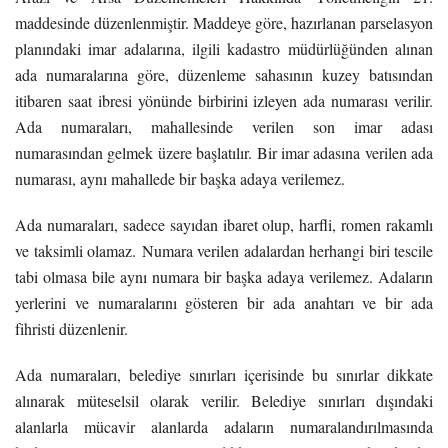
maddesinde düzenlenmiştir. Maddeye göre, hazırlanan parselasyon
planındaki imar adalarına, ilgili kadastro müdürlüğünden alınan
ada numaralarına göre, düzenleme sahasının kuzey batısından
itibaren saat ibresi yönünde birbirini izleyen ada numarası verilir.
Ada numaraları, mahallesinde verilen son imar adası
numarasından gelmek üzere başlatılır. Bir imar adasına verilen ada
numarası, aynı mahallede bir başka adaya verilemez.
Ada numaraları, sadece sayıdan ibaret olup, harfli, romen rakamlı
ve taksimli olamaz.
Numara verilen adalardan herhangi biri tescile
tabi olmasa bile aynı numara bir başka adaya verilemez. Adaların
yerlerini ve numaralarını gösteren bir ada anahtarı ve bir ada
fihristi düzenlenir.
Ada numaraları, belediye sınırları içerisinde bu sınırlar dikkate
alınarak müteselsil olarak verilir. Belediye sınırları dışındaki
alanlarla mücavir alanlarda adaların numaralandırılmasında