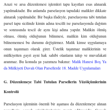
Arazi ve arsa düzenlemesi işlemleri tapu kayıtları esas alınarak
yapılmaktadır. Bu anlamda parselasyon tapudaki malikler dikkate
alınarak yapılmalıdır. Bir başka ifadeyle, parselasyona tabi tutulan
parsel tapu sicilinde kimin adına tescilli ise parselasyonda dağıtım
ve sonrasında tescil de aynı kişi adına yapılır. Malikin ölmüş
olması, ölmüş olduğunun bilinmesi, malikin kim olduğunun
bilinememesi bu durumu değiştirmez. Malik kimse uygulamaya
onun taşınmazı olarak girer. Üstelik taşınmaz maliklerinin ve
mülkiyetten gayri ayni hak sahibi olanların talep ve muvafakati
aranmaz. Bu konuda şu yazımıza bakınız:
Malik Hanesi Boş Ya
da Mülkiyeti Davalı Olan Parsellerde 18. Madde Uygulamaları
G. Düzenlemeye Tabi Tutulan Parsellerin Yüzölçümlerinin
Kontrolü
Parselasyon işleminin önemli bir aşaması da düzenlemeye alınan