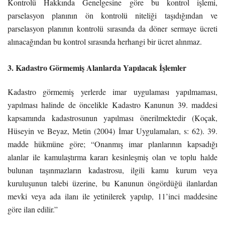
Kontrolü Hakkında Genelgesine göre bu kontrol işlemi,
parselasyon planının ön kontrolü niteliği taşıdığından ve
parselasyon planının kontrolü sırasında da döner sermaye ücreti
alınacağından bu kontrol sırasında herhangi bir ücret alınmaz.
3. Kadastro Görmemiş Alanlarda Yapılacak İşlemler
Kadastro görmemiş yerlerde imar uygulaması yapılmaması,
yapılması halinde de öncelikle Kadastro Kanunun 39. maddesi
kapsamında kadastrosunun yapılması önerilmektedir (Koçak,
Hüseyin ve Beyaz, Metin (2004) İmar Uygulamaları, s: 62). 39.
madde hükmüne göre; “Onanmış imar planlarının kapsadığı
alanlar ile kamulaştırma kararı kesinleşmiş olan ve toplu halde
bulunan taşınmazların kadastrosu, ilgili kamu kurum veya
kuruluşunun talebi üzerine, bu Kanunun öngördüğü ilanlardan
mevki veya ada ilanı ile yetinilerek yapılıp, 11’inci maddesine
göre ilan edilir.”