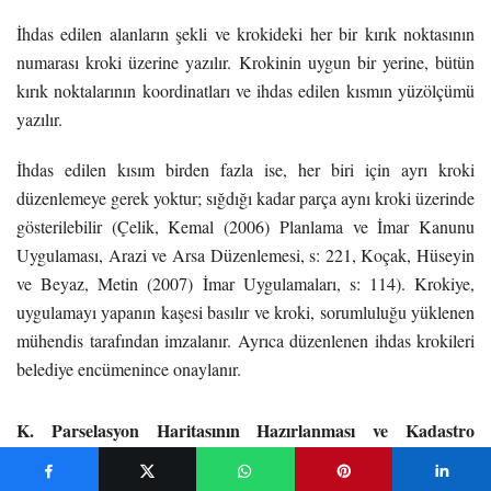
İhdas edilen alanların şekli ve krokideki her bir kırık noktasının
numarası kroki üzerine yazılır. Krokinin uygun bir yerine, bütün
kırık noktalarının koordinatları ve ihdas edilen kısmın yüzölçümü
yazılır.
İhdas edilen kısım birden fazla ise, her biri için ayrı kroki
düzenlemeye gerek yoktur; sığdığı kadar parça aynı kroki üzerinde
gösterilebilir (Çelik, Kemal (2006) Planlama ve İmar Kanunu
Uygulaması, Arazi ve Arsa Düzenlemesi, s: 221, Koçak, Hüseyin
ve Beyaz, Metin (2007) İmar Uygulamaları, s: 114).
Krokiye,
uygulamayı yapanın kaşesi basılır ve kroki, sorumluluğu yüklenen
mühendis tarafından imzalanır. Ayrıca düzenlenen ihdas krokileri
belediye encümenince onaylanır.
K. Parselasyon Haritasının Hazırlanması ve Kadastro
Paftasıyla Çakıştırılması