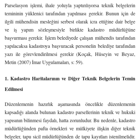
Parselasyon işlemi, ihale yoluyla yaptırılıyorsa teknik belgelerin
temininin yüklenici tarafından yapılması gerekir. Bunun için de
ilgili mühendisin mesleğini serbest olarak icra ettiğine dair belge
ve iş yapım sözleşmesiyle birlikte kadastro müdürlüğüne
başvurması gerekir. İşlem belediyede çalışan mühendis tarafından
yapılacaksa kadastroya başvuracak personelin belediye tarafından
yazı ile görevlendirilmesi gerekir (Koçak, Hüseyin ve Beyaz,
Metin (2007) İmar Uygulamaları, s: 59).
1. Kadastro Haritalarının ve Diğer Teknik Belgelerin Temin
Edilmesi
Düzenlemenin hazırlık aşamasında öncelikle düzenlemenin
kapsadığı alanda bulunan kadastro parsellerinin teknik ve hukuki
yapısının bilinmesi faydalı, hatta zorunludur. Bu nedenle, kadastro
müdürlüğünden pafta örnekleri ve mülkiyete ilişkin diğer teknik
belgeler, tapu sicil müdürlüğünden de tapu kayıtları istenilmelidir.