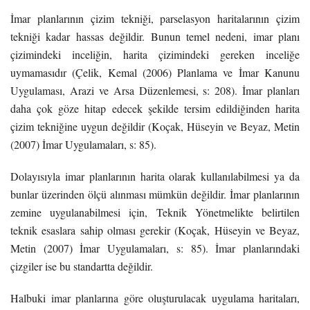
İmar planlarının çizim tekniği, parselasyon haritalarının çizim
tekniği kadar hassas değildir. Bunun temel nedeni, imar planı
çizimindeki inceliğin, harita çizimindeki gereken inceliğe
uymamasıdır (Çelik, Kemal (2006) Planlama ve İmar Kanunu
Uygulaması, Arazi ve Arsa Düzenlemesi, s: 208). İmar planları
daha çok göze hitap edecek şekilde tersim edildiğinden harita
çizim tekniğine uygun değildir (Koçak, Hüseyin ve Beyaz, Metin
(2007) İmar Uygulamaları, s: 85).
Dolayısıyla imar planlarının harita olarak kullanılabilmesi ya da
bunlar üzerinden ölçü alınması mümkün değildir. İmar planlarının
zemine uygulanabilmesi için, Teknik Yönetmelikte belirtilen
teknik esaslara sahip olması gerekir (Koçak, Hüseyin ve Beyaz,
Metin (2007) İmar Uygulamaları, s: 85). İmar planlarındaki
çizgiler ise bu standartta değildir.
Halbuki imar planlarına göre oluşturulacak uygulama haritaları,