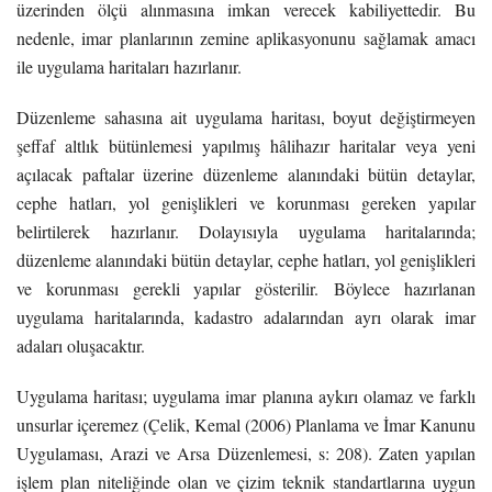
üzerinden ölçü alınmasına imkan verecek kabiliyettedir. Bu
nedenle, imar planlarının zemine aplikasyonunu sağlamak amacı
ile uygulama haritaları hazırlanır.
Düzenleme sahasına ait uygulama haritası, boyut değiştirmeyen
şeffaf altlık bütünlemesi yapılmış hâlihazır haritalar veya yeni
açılacak paftalar üzerine düzenleme alanındaki bütün detaylar,
cephe hatları, yol genişlikleri ve korunması gereken yapılar
belirtilerek hazırlanır. Dolayısıyla uygulama haritalarında;
düzenleme alanındaki bütün detaylar, cephe hatları, yol genişlikleri
ve korunması gerekli yapılar gösterilir.
Böylece hazırlanan
uygulama haritalarında, kadastro adalarından ayrı olarak imar
adaları oluşacaktır.
Uygulama haritası; uygulama imar planına aykırı olamaz ve farklı
unsurlar içeremez (Çelik, Kemal (2006) Planlama ve İmar Kanunu
Uygulaması, Arazi ve Arsa Düzenlemesi, s: 208). Zaten yapılan
işlem plan niteliğinde olan ve çizim teknik standartlarına uygun