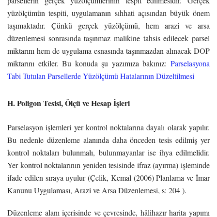
parsellerin gerçek yüzölçümlerinin tespit edilmesidir. Gerçek
yüzölçümün tespiti, uygulamanın sıhhati açısından büyük önem
taşımaktadır. Çünkü gerçek yüzölçümü, hem arazi ve arsa
düzenlemesi sonrasında taşınmaz malikine tahsis edilecek parsel
miktarını hem de uygulama esnasında taşınmazdan alınacak DOP
miktarını etkiler. Bu konuda şu yazımıza bakınız:
Parselasyona
Tabi Tutulan Parsellerde Yüzölçümü Hatalarının Düzeltilmesi
H. Poligon Tesisi, Ölçü ve Hesap İşleri
Parselasyon işlemleri yer kontrol noktalarına dayalı olarak yapılır.
Bu nedenle düzenleme alanında daha önceden tesis edilmiş yer
kontrol noktaları bulunmalı, bulunmayanlar ise ihya edilmelidir.
Yer kontrol noktalarının yeniden tesisinde ifraz (ayırma) işleminde
ifade edilen sıraya uyulur (Çelik, Kemal (2006) Planlama ve İmar
Kanunu Uygulaması, Arazi ve Arsa Düzenlemesi, s: 204 ).
Düzenleme alanı içerisinde ve çevresinde, hâlihazır harita yapımı