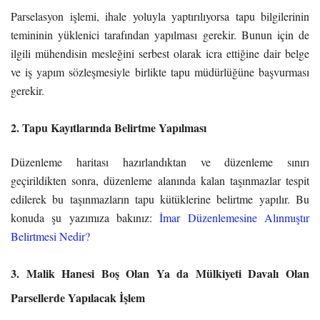
Parselasyon işlemi, ihale yoluyla yaptırılıyorsa tapu bilgilerinin
temininin yüklenici tarafından yapılması gerekir. Bunun için de
ilgili mühendisin mesleğini serbest olarak icra ettiğine dair belge
ve iş yapım sözleşmesiyle birlikte tapu müdürlüğüne başvurması
gerekir.
2. Tapu Kayıtlarında Belirtme Yapılması
Düzenleme haritası hazırlandıktan ve düzenleme sınırı
geçirildikten sonra, düzenleme alanında kalan taşınmazlar tespit
edilerek bu taşınmazların tapu kütüklerine belirtme yapılır. Bu
konuda şu yazımıza bakınız:
İmar Düzenlemesine Alınmıştır
Belirtmesi Nedir?
3. Malik Hanesi Boş Olan Ya da Mülkiyeti Davalı Olan
Parsellerde Yapılacak İşlem