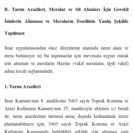
B. Tarım Arazileri, Meralar ve Sit Alanları İçin Gerekli
İzinlerin Alınması ve Meraların Tescilinin Yanlış Şekilde
Yapılması
İmar uygulamasından önce düzenleme alanında tarım alanı ve
mera bulunuyor ise bu taşınmazlar için mevzuata uygun olarak
izin alınmalı ve meraların Hazine (vakıf meraların, ilgili vakıf)
adına tescili sağlanmalıdır.
1. Tarım Arazileri
İmar Kanunu’nun 8. maddesine 5403 sayılı Toprak Koruma ve
Arazi Kullanımı Kanunu’nun 25. maddesiyle eklenen (c) bendi
ile; tarım arazilerinin tarımsal amaç dışında kullanılmak üzere
planlanabilmesi için, 5403 sayılı Toprak Koruma ve Arazi
Kullanımı Kanununda belirtildiği şekilde izin alınması şartı