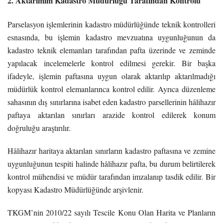
2. Aktarımım Kadastro Müdürlüğü Tarafından Kontrolü
Parselasyon işlemlerinin kadastro müdürlüğünde teknik kontrolleri
esnasında, bu işlemin kadastro mevzuatına uygunluğunun da
kadastro teknik elemanları tarafından pafta üzerinde ve zeminde
yapılacak incelemelerle kontrol edilmesi gerekir. Bir başka
ifadeyle, işlemin paftasına uygun olarak aktarılıp aktarılmadığı
müdürlük kontrol elemanlarınca kontrol edilir. Ayrıca düzenleme
sahasının dış sınırlarına isabet eden kadastro parsellerinin hâlihazır
paftaya aktarılan sınırları arazide kontrol edilerek konum
doğruluğu araştırılır.
Hâlihazır haritaya aktarılan sınırların kadastro paftasına ve zemine
uygunluğunun tespiti halinde hâlihazır pafta, bu durum belirtilerek
kontrol mühendisi ve müdür tarafından imzalanıp tasdik edilir. Bir
kopyası Kadastro Müdürlüğünde arşivlenir.
TKGM’nin 2010/22 sayılı Tescile Konu Olan Harita ve Planların