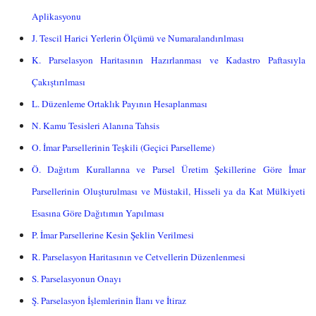
Aplikasyonu
J. Tescil Harici Yerlerin Ölçümü ve Numaralandırılması
K. Parselasyon Haritasının Hazırlanması ve Kadastro Paftasıyla
Çakıştırılması
L. Düzenleme Ortaklık Payının Hesaplanması
N. Kamu Tesisleri Alanına Tahsis
O. İmar Parsellerinin Teşkili (Geçici Parselleme)
Ö. Dağıtım Kurallarına ve Parsel Üretim Şekillerine Göre İmar
Parsellerinin Oluşturulması ve Müstakil, Hisseli ya da Kat Mülkiyeti
Esasına Göre Dağıtımın Yapılması
P. İmar Parsellerine Kesin Şeklin Verilmesi
R. Parselasyon Haritasının ve Cetvellerin Düzenlenmesi
S. Parselasyonun Onayı
Ş. Parselasyon İşlemlerinin İlanı ve İtiraz