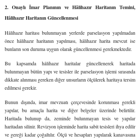
2. Onaylı İmar Planının ve Hâlihazır Haritanın Temini,
Hâlihazır Haritanın Güncellenmesi
Hâlihazır haritası bulunmayan yerlerde parselasyon yapılmadan
önce hâlihazır haritanın yapılması, hâlihazır harita mevcut ise
bunların son duruma uygun olarak güncellenmesi gerekmektedir.
Bu kapsamda hâlihazır haritalar güncellenerek haritada
bulunmayan bütün yapı ve tesisler ile parselasyon işlemi sırasında
dikkate alınması gereken diğer unsurların ölçülerek haritaya tersim
edilmesi gerekir.
Bunun dışında, imar mevzuatı çerçevesinde korunması gerekli
yapılar, bu amaçla harita ve diğer belgeler üzerinde belirtilir.
Haritada bulunup da, zeminde bulunmayan tesis ve yapılar
haritadan silinir. Revizyon işleminde harita sabit tesisleri ihya edilir
ve gereği kadar çoğaltılır. Ölçü ve hesapları yapılarak kanavasına