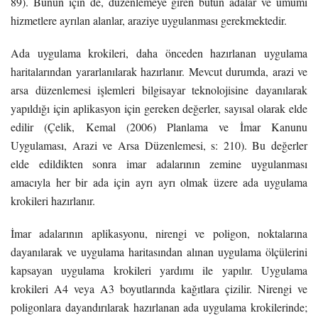
89). Bunun için de, düzenlemeye giren bütün adalar ve umumi
hizmetlere ayrılan alanlar, araziye uygulanması gerekmektedir.
Ada uygulama krokileri, daha önceden hazırlanan uygulama
haritalarından yararlanılarak hazırlanır. Mevcut durumda, arazi ve
arsa düzenlemesi işlemleri bilgisayar teknolojisine dayanılarak
yapıldığı için aplikasyon için gereken değerler, sayısal olarak elde
edilir (Çelik, Kemal (2006) Planlama ve İmar Kanunu
Uygulaması, Arazi ve Arsa Düzenlemesi, s: 210). Bu değerler
elde edildikten sonra imar adalarının zemine uygulanması
amacıyla her bir ada için ayrı ayrı olmak üzere ada uygulama
krokileri hazırlanır.
İmar adalarının aplikasyonu, nirengi ve poligon, noktalarına
dayanılarak ve uygulama haritasından alınan uygulama ölçülerini
kapsayan uygulama krokileri yardımı ile yapılır. Uygulama
krokileri A4 veya A3 boyutlarında kağıtlara çizilir. Nirengi ve
poligonlara dayandırılarak hazırlanan ada uygulama krokilerinde;