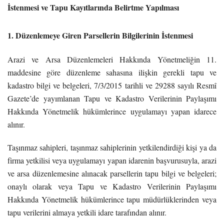
İstenmesi ve Tapu Kayıtlarında Belirtme Yapılması
1. Düzenlemeye Giren Parsellerin Bilgilerinin İstenmesi
Arazi ve Arsa Düzenlemeleri Hakkında Yönetmeliğin 11.
maddesine göre düzenleme sahasına ilişkin gerekli tapu ve
kadastro bilgi ve belgeleri, 7/3/2015 tarihli ve 29288 sayılı Resmî
Gazete’de yayımlanan Tapu ve Kadastro Verilerinin Paylaşımı
Hakkında Yönetmelik hükümlerince uygulamayı yapan idarece
alınır.
Taşınmaz sahipleri, taşınmaz sahiplerinin yetkilendirdiği kişi ya da
firma yetkilisi veya uygulamayı yapan idarenin başvurusuyla, arazi
ve arsa düzenlemesine alınacak parsellerin tapu bilgi ve belgeleri;
onaylı olarak veya Tapu ve Kadastro Verilerinin Paylaşımı
Hakkında Yönetmelik hükümlerince tapu müdürlüklerinden veya
tapu verilerini almaya yetkili idare tarafından alınır.