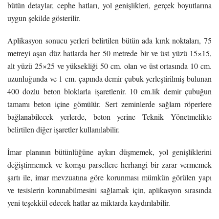
bütün detaylar, cephe hatları, yol genişlikleri, gerçek boyutlarına
uygun şekilde gösterilir.
Aplikasyon sonucu yerleri belirtilen bütün ada kırık noktaları, 75
metreyi aşan düz hatlarda her 50 metrede bir ve üst yüzü 15×15,
alt yüzü 25×25 ve yüksekliği 50 cm. olan ve üst ortasında 10 cm.
uzunluğunda ve 1 cm. çapında demir çubuk yerleştirilmiş bulunan
400 dozlu beton bloklarla işaretlenir. 10 cm.lik demir çubuğun
tamamı beton içine gömülür. Sert zeminlerde sağlam röperlere
bağlanabilecek yerlerde, beton yerine Teknik Yönetmelikte
belirtilen diğer işaretler kullanılabilir.
İmar planının bütünlüğüne aykırı düşmemek, yol genişliklerini
değiştirmemek ve komşu parsellere herhangi bir zarar vermemek
şartı ile, imar mevzuatına göre korunması mümkün görülen yapı
ve tesislerin korunabilmesini sağlamak için, aplikasyon sırasında
yeni teşekkül edecek hatlar az miktarda kaydırılabilir.