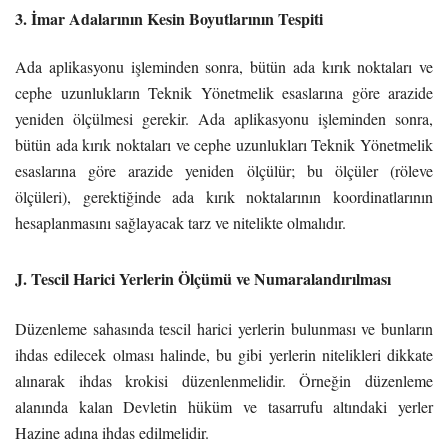
3. İmar Adalarının Kesin Boyutlarının Tespiti
Ada aplikasyonu işleminden sonra, bütün ada kırık noktaları ve
cephe uzunlukların Teknik Yönetmelik esaslarına göre arazide
yeniden ölçülmesi gerekir. Ada aplikasyonu işleminden sonra,
bütün ada kırık noktaları ve cephe uzunlukları Teknik Yönetmelik
esaslarına göre arazide yeniden ölçülür; bu ölçüler (röleve
ölçüleri), gerektiğinde ada kırık noktalarının koordinatlarının
hesaplanmasını sağlayacak tarz ve nitelikte olmalıdır.
J. Tescil Harici Yerlerin Ölçümü ve Numaralandırılması
Düzenleme sahasında tescil harici yerlerin bulunması ve bunların
ihdas edilecek olması halinde, bu gibi yerlerin nitelikleri dikkate
alınarak ihdas krokisi düzenlenmelidir. Örneğin düzenleme
alanında kalan Devletin hüküm ve tasarrufu altındaki yerler
Hazine adına ihdas edilmelidir.