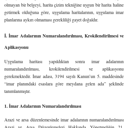
olmayan bir belgeyi, harita çizim tekniğine uygun bir harita haline
getirmek olduğuna göre, uygulama haritalarının, uygulama imar
planlarına aykırı olmaması gerekliliği gayet doğaldır.
İ. İmar Adalarının Numaralandırılması, Krokilendirilmesi ve
Aplikasyonu
Uygulama haritası yapıldıktan sonra imar adalarının
numaralandırılması, krokilendirilmesi ve aplikasyonu
gerekmektedir. İmar adası, 3194 sayılı Kanun’un 5. maddesinde
“imar planındaki esaslara göre meydana gelen ada” şeklinde
tanımlanmıştır.
1. İmar Adalarının Numaralandırılması
Arazi ve arsa düzenlemesinde imar adalarının numaralandırılması
Arazi ve Arsa Düzenlemeleri Hakkında Yönetmeliğin 21.