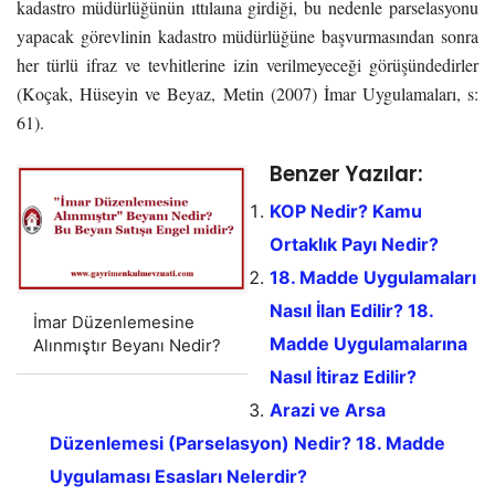
kadastro müdürlüğünün ıttılaına girdiği, bu nedenle parselasyonu
yapacak görevlinin kadastro müdürlüğüne başvurmasından sonra
her türlü ifraz ve tevhitlerine izin verilmeyeceği görüşündedirler
(Koçak, Hüseyin ve Beyaz, Metin (2007) İmar Uygulamaları, s:
61).
Benzer Yazılar:
KOP Nedir? Kamu
Ortaklık Payı Nedir?
18. Madde Uygulamaları
Nasıl İlan Edilir? 18.
İmar Düzenlemesine
Madde Uygulamalarına
Alınmıştır Beyanı Nedir?
Nasıl İtiraz Edilir?
Arazi ve Arsa
Düzenlemesi (Parselasyon) Nedir? 18. Madde
Uygulaması Esasları Nelerdir?