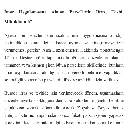
İmar Uygulamasına Alınan Parsellerde İfraz, Tevhit
Mümkün mü?
Ayrıca, bir parselin tapu siciline imar uygulamasına alındığı
belirtildikten sonra ilgili idarece ayrıma ve birleştirmeye izin
verilmemesi gerekir. Arsa Düzenlemeleri Hakkında Yönetmeliğin
12. maddesine göre tapu müdürlüğünce, düzenleme alanına
tamamen veya kısmen giren bütün parsellerin sicillerinde, bunların
imar uygulamasına alındığına dair gerekli belirtme yapıldıktan
sonra ilgili idarece bu parsellerin ifraz ve tevhidine izin verilmez.
Burada ifraz ve tevhide izin verilmeyecek dönem, taşınmazların
düzenlemeye tâbi olduğuna dair tapu kütüklerine gerekli belirtme
yapıldıktan sonraki dönemdir. Ancak Koçak ve Beyaz, henüz
kütüğe belirtme yapılmadan önce fakat parselasyonu yapacak
görevlinin kadastro müdürlüğüne başvurmasından sonra konunun