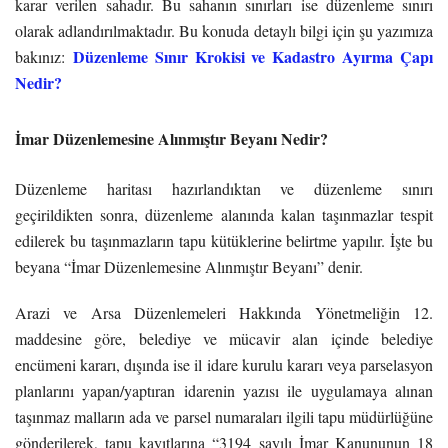
karar verilen sahadır. Bu sahanın sınırları ise düzenleme sınırı
olarak adlandırılmaktadır. Bu konuda detaylı bilgi için şu yazımıza
Düzenleme Sınır Krokisi ve Kadastro Ayırma Çapı
bakınız:
Nedir?
İmar Düzenlemesine Alınmıştır Beyanı Nedir?
Düzenleme haritası hazırlandıktan ve düzenleme sınırı
geçirildikten sonra, düzenleme alanında kalan taşınmazlar tespit
edilerek bu taşınmazların tapu kütüklerine belirtme yapılır. İşte bu
beyana “İmar Düzenlemesine Alınmıştır Beyanı” denir.
Arazi ve Arsa Düzenlemeleri Hakkında Yönetmeliğin 12.
maddesine göre, belediye ve mücavir alan içinde belediye
encümeni kararı, dışında ise il idare kurulu kararı veya parselasyon
planlarını yapan/yaptıran idarenin yazısı ile uygulamaya alınan
taşınmaz malların ada ve parsel numaraları ilgili tapu müdürlüğüne
gönderilerek, tapu kayıtlarına “3194 sayılı İmar Kanununun 18