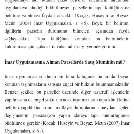
uygulamaya alındığı bildirilmeyen parsellerin tapu kütüğüne de
belirtme yapılması faydalı olacaktır (Koçak, Hüseyin ve Beyaz,
Metin (2004) İmar Uygulamaları, s: 45). Böyle bir belirtim,
ilgililerin parselin durumunu bilmeleri açısından fayda
sağlayacaktır.
Tapu kütüğüne konulan bu belirtmelerin
kaldırılması için açılacak davalar, adli yargı yerinde görülür.
İmar Uygulamasına Alınan Parsellerde Satış Mümkün mü?
İmar uygulamasına alınan ve tapu kütüğüne bu yolda beyan
konulan taşınmazların satışına engel bir hüküm bulunmamaktadır.
Benzer şekilde bu parseller üzerinde diğer tasarrufi işlemlerin
yapılmasına da engel yoktur. Ancak taşınmazların tapu kütüklerine
belirtim yapıldıktan sonra mülkiyet durumlarında meydana gelen
değişmelerin, parselasyon yapan idareye tapu müdürlüğünce
bildirilmesi gerekir (Koçak, Hüseyin ve Beyaz, Metin (2007) İmar
Uygulamaları, s: 61).