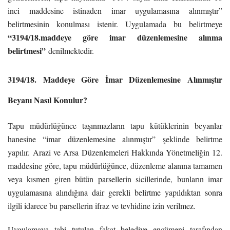
inci maddesine istinaden imar uygulamasına alınmıştır”
belirtmesinin konulması istenir. Uygulamada bu belirtmeye
“3194/18.maddeye göre imar düzenlemesine alınma
belirtmesi”
denilmektedir.
3194/18. Maddeye Göre İmar Düzenlemesine Alınmıştır
Beyanı Nasıl Konulur?
Tapu müdürlüğünce taşınmazların tapu kütüklerinin beyanlar
hanesine “imar düzenlemesine alınmıştır” şeklinde belirtme
yapılır. Arazi ve Arsa Düzenlemeleri Hakkında Yönetmeliğin 12.
maddesine göre, tapu müdürlüğünce, düzenleme alanına tamamen
veya kısmen giren bütün parsellerin sicillerinde, bunların imar
uygulamasına alındığına dair gerekli belirtme yapıldıktan sonra
ilgili idarece bu parsellerin ifraz ve tevhidine izin verilmez.
Uygulamaya tabi tutulan fakat belediye encümeni tarafından