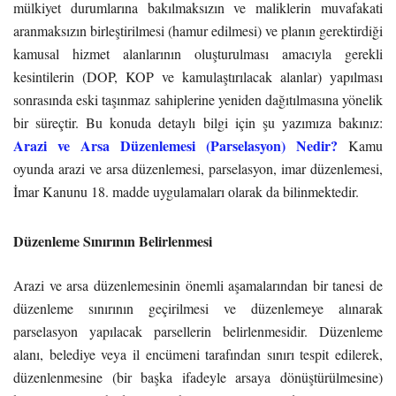
mülkiyet durumlarına bakılmaksızın ve maliklerin muvafakati
aranmaksızın birleştirilmesi (hamur edilmesi) ve planın gerektirdiği
kamusal hizmet alanlarının oluşturulması amacıyla gerekli
kesintilerin (DOP, KOP ve kamulaştırılacak alanlar) yapılması
sonrasında eski taşınmaz sahiplerine yeniden dağıtılmasına yönelik
bir süreçtir. Bu konuda detaylı bilgi için şu yazımıza bakınız:
Arazi ve Arsa Düzenlemesi (Parselasyon) Nedir?
Kamu
oyunda arazi ve arsa düzenlemesi, parselasyon, imar düzenlemesi,
İmar Kanunu 18. madde uygulamaları olarak da bilinmektedir.
Düzenleme Sınırının Belirlenmesi
Arazi ve arsa düzenlemesinin önemli aşamalarından bir tanesi de
düzenleme sınırının geçirilmesi ve düzenlemeye alınarak
parselasyon yapılacak parsellerin belirlenmesidir. Düzenleme
alanı, belediye veya il encümeni tarafından sınırı tespit edilerek,
düzenlenmesine (bir başka ifadeyle arsaya dönüştürülmesine)