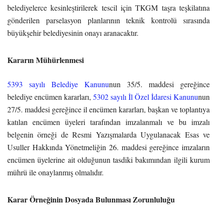
belediyelerce kesinleştirilerek tescil için TKGM taşra teşkilatına
gönderilen parselasyon planlarının teknik kontrolü sırasında
büyükşehir belediyesinin onayı aranacaktır.
Kararın Mühürlenmesi
5393 sayılı Belediye Kanunu
nun 35/5. maddesi gereğince
belediye encümen kararları,
5302 sayılı İl Özel İdaresi Kanunu
nun
27/5. maddesi gereğince il encümen kararları, başkan ve toplantıya
katılan encümen üyeleri tarafından imzalanmalı ve bu imzalı
belgenin örneği de Resmi Yazışmalarda Uygulanacak Esas ve
Usuller Hakkında Yönetmeliğin 26. maddesi gereğince imzaların
encümen üyelerine ait olduğunun tasdiki bakımından ilgili kurum
mührü ile onaylanmış olmalıdır.
Karar Örneğinin Dosyada Bulunması Zorunluluğu