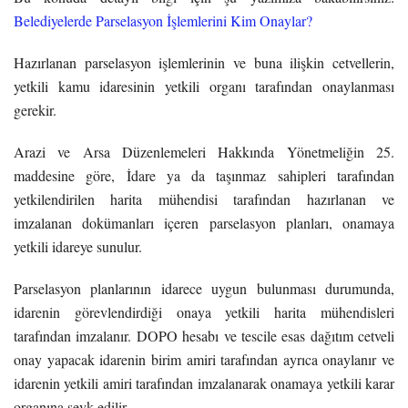
Belediyelerde Parselasyon İşlemlerini Kim Onaylar?
Hazırlanan parselasyon işlemlerinin ve buna ilişkin cetvellerin,
yetkili kamu idaresinin yetkili organı tarafından onaylanması
gerekir.
Arazi ve Arsa Düzenlemeleri Hakkında Yönetmeliğin 25.
maddesine göre, İdare ya da taşınmaz sahipleri tarafından
yetkilendirilen harita mühendisi tarafından hazırlanan ve
imzalanan dokümanları içeren parselasyon planları, onamaya
yetkili idareye sunulur.
Parselasyon planlarının idarece uygun bulunması durumunda,
idarenin görevlendirdiği onaya yetkili harita mühendisleri
tarafından imzalanır. DOPO hesabı ve tescile esas dağıtım cetveli
onay yapacak idarenin birim amiri tarafından ayrıca onaylanır ve
idarenin yetkili amiri tarafından imzalanarak onamaya yetkili karar
organına sevk edilir.