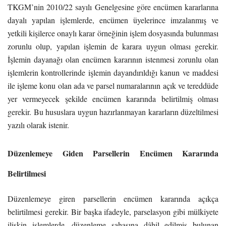
TKGM’nin 2010/22 sayılı Genelgesine göre encümen kararlarına
dayalı yapılan işlemlerde, encümen üyelerince imzalanmış ve
yetkili kişilerce onaylı karar örneğinin işlem dosyasında bulunması
zorunlu olup, yapılan işlemin de karara uygun olması gerekir.
İşlemin dayanağı olan encümen kararının istenmesi zorunlu olan
işlemlerin kontrollerinde işlemin dayandırıldığı kanun ve maddesi
ile işleme konu olan ada ve parsel numaralarının açık ve tereddüde
yer vermeyecek şekilde encümen kararında belirtilmiş olması
gerekir. Bu hususlara uygun hazırlanmayan kararların düzeltilmesi
yazılı olarak istenir.
Düzenlemeye Giden Parsellerin Encümen Kararında
Belirtilmesi
Düzenlemeye giren parsellerin encümen kararında açıkça
belirtilmesi gerekir. Bir başka ifadeyle, parselasyon gibi mülkiyete
ilişkin işlemlerde, düzenleme sahasına dâhil edilmiş bulunan