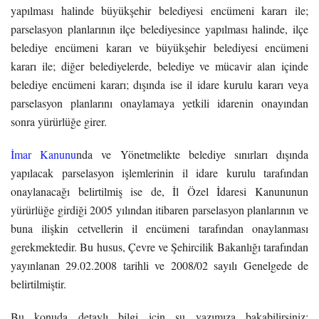
yapılması halinde büyükşehir belediyesi encümeni kararı ile;
parselasyon planlarının ilçe belediyesince yapılması halinde, ilçe
belediye encümeni kararı ve büyükşehir belediyesi encümeni
kararı ile; diğer belediyelerde, belediye ve mücavir alan içinde
belediye encümeni kararı; dışında ise il idare kurulu kararı veya
parselasyon planlarını onaylamaya yetkili idarenin onayından
sonra yürürlüğe girer.
İmar Kanunu
nda ve Yönetmelikte belediye sınırları dışında
yapılacak parselasyon işlemlerinin il idare kurulu tarafından
onaylanacağı belirtilmiş ise de, İl Özel İdaresi Kanununun
yürürlüğe girdiği 2005 yılından itibaren parselasyon planlarının ve
buna ilişkin cetvellerin il encümeni tarafından onaylanması
gerekmektedir. Bu husus, Çevre ve Şehircilik Bakanlığı tarafından
yayınlanan 29.02.2008 tarihli ve 2008/02 sayılı Genelgede de
belirtilmiştir.
Bu konuda detaylı bilgi için şu yazımıza bakabilirsiniz: