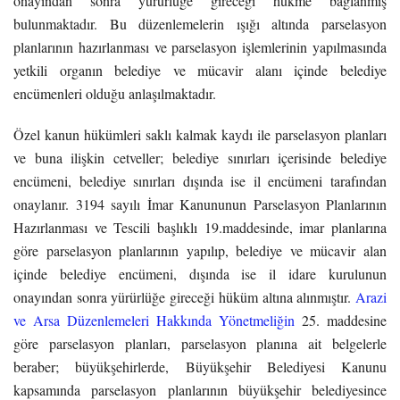
onayından sonra yürürlüğe gireceği hükme bağlanmış
bulunmaktadır. Bu düzenlemelerin ışığı altında parselasyon
planlarının hazırlanması ve parselasyon işlemlerinin yapılmasında
yetkili organın belediye ve mücavir alanı içinde belediye
encümenleri olduğu anlaşılmaktadır.
Özel kanun hükümleri saklı kalmak kaydı ile parselasyon planları
ve buna ilişkin cetveller; belediye sınırları içerisinde belediye
encümeni, belediye sınırları dışında ise il encümeni tarafından
onaylanır. 3194 sayılı İmar Kanununun Parselasyon Planlarının
Hazırlanması ve Tescili başlıklı 19.maddesinde, imar planlarına
göre parselasyon planlarının yapılıp, belediye ve mücavir alan
içinde belediye encümeni, dışında ise il idare kurulunun
onayından sonra yürürlüğe gireceği hüküm altına alınmıştır.
Arazi
ve Arsa Düzenlemeleri Hakkında Yönetmeliğin
25. maddesine
göre parselasyon planları, parselasyon planına ait belgelerle
beraber; büyükşehirlerde, Büyükşehir Belediyesi Kanunu
kapsamında parselasyon planlarının büyükşehir belediyesince