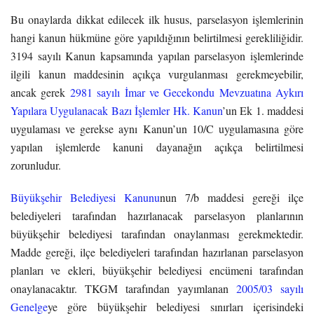
Bu onaylarda dikkat edilecek ilk husus, parselasyon işlemlerinin
hangi kanun hükmüne göre yapıldığının belirtilmesi gerekliliğidir.
3194 sayılı Kanun kapsamında yapılan parselasyon işlemlerinde
ilgili kanun maddesinin açıkça vurgulanması gerekmeyebilir,
ancak gerek
2981 sayılı İmar ve Gecekondu Mevzuatına Aykırı
Yapılara Uygulanacak Bazı İşlemler Hk. Kanun
’un Ek 1. maddesi
uygulaması ve gerekse aynı Kanun’un 10/C uygulamasına göre
yapılan işlemlerde kanuni dayanağın açıkça belirtilmesi
zorunludur.
Büyükşehir Belediyesi Kanunu
nun 7/b maddesi gereği ilçe
belediyeleri tarafından hazırlanacak parselasyon planlarının
büyükşehir belediyesi tarafından onaylanması gerekmektedir.
Madde gereği, ilçe belediyeleri tarafından hazırlanan parselasyon
planları ve ekleri, büyükşehir belediyesi encümeni tarafından
onaylanacaktır. TKGM tarafından yayımlanan
2005/03 sayılı
Genelge
ye göre büyükşehir belediyesi sınırları içerisindeki