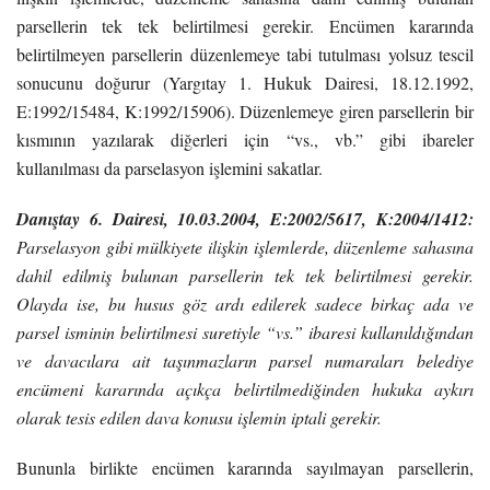
parsellerin tek tek belirtilmesi gerekir. Encümen kararında
belirtilmeyen parsellerin düzenlemeye tabi tutulması yolsuz tescil
sonucunu doğurur (Yargıtay 1. Hukuk Dairesi, 18.12.1992,
E:1992/15484, K:1992/15906). Düzenlemeye giren parsellerin bir
kısmının yazılarak diğerleri için “vs., vb.” gibi ibareler
kullanılması da parselasyon işlemini sakatlar.
Danıştay 6. Dairesi, 10.03.2004, E:2002/5617, K:2004/1412
:
Parselasyon gibi mülkiyete ilişkin işlemlerde, düzenleme sahasına
dahil edilmiş bulunan parsellerin tek tek belirtilmesi gerekir.
Olayda ise, bu husus göz ardı edilerek sadece birkaç ada ve
parsel isminin belirtilmesi suretiyle “vs.” ibaresi kullanıldığından
ve davacılara ait taşınmazların parsel numaraları belediye
encümeni kararında açıkça belirtilmediğinden hukuka aykırı
olarak tesis edilen dava konusu işlemin iptali gerekir.
Bununla birlikte encümen kararında sayılmayan parsellerin,