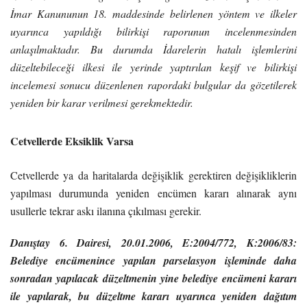
İmar Kanununun 18. maddesinde belirlenen yöntem ve ilkeler
uyarınca yapıldığı bilirkişi raporunun incelenmesinden
anlaşılmaktadır. Bu durumda İdarelerin hatalı işlemlerini
düzeltebileceği ilkesi ile yerinde yaptırılan keşif ve bilirkişi
incelemesi sonucu düzenlenen rapordaki bulgular da gözetilerek
yeniden bir karar verilmesi gerekmektedir.
Cetvellerde Eksiklik Varsa
Cetvellerde ya da haritalarda değişiklik gerektiren değişikliklerin
yapılması durumunda yeniden encümen kararı alınarak aynı
usullerle tekrar askı ilanına çıkılması gerekir.
Danıştay 6. Dairesi, 20.01.2006, E:2004/772, K:2006/83
:
Belediye encümenince yapılan parselasyon işleminde daha
sonradan yapılacak düzeltmenin yine belediye encümeni kararı
ile yapılarak, bu düzeltme kararı uyarınca yeniden dağıtım