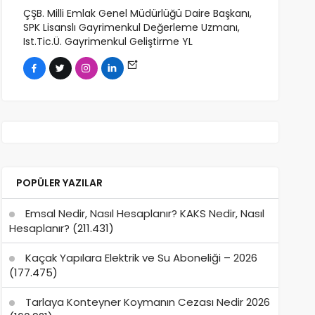
ÇŞB. Milli Emlak Genel Müdürlüğü Daire Başkanı,
SPK Lisanslı Gayrimenkul Değerleme Uzmanı,
Ist.Tic.Ü. Gayrimenkul Geliştirme YL
POPÜLER YAZILAR
Emsal Nedir, Nasıl Hesaplanır? KAKS Nedir, Nasıl
Hesaplanır?
(211.431)
Kaçak Yapılara Elektrik ve Su Aboneliği – 2026
(177.475)
Tarlaya Konteyner Koymanın Cezası Nedir 2026