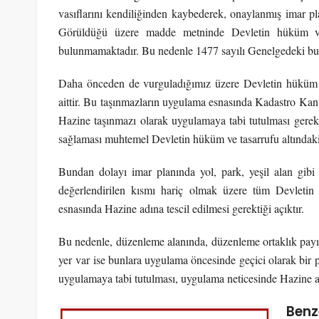
vasıflarını kendiliğinden kaybederek, onaylanmış imar pla
Görüldüğü üzere madde metninde Devletin hüküm ve t
bulunmamaktadır. Bu nedenle 1477 sayılı Genelgedeki bu
Daha önceden de vurguladığımız üzere Devletin hüküm ve
aittir. Bu taşınmazların uygulama esnasında Kadastro Kan
Hazine taşınmazı olarak uygulamaya tabi tutulması ger
sağlaması muhtemel Devletin hüküm ve tasarrufu altındaki y
Bundan dolayı imar planında yol, park, yeşil alan gibi 
değerlendirilen kısmı hariç olmak üzere tüm Devletin h
esnasında Hazine adına tescil edilmesi gerektiği açıktır.
Bu nedenle, düzenleme alanında, düzenleme ortaklık payı
yer var ise bunlara uygulama öncesinde geçici olarak bir p
uygulamaya tabi tutulması, uygulama neticesinde Hazine ad
Benz