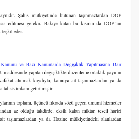
aynıdır. Şahıs mülkiyetinde bulunan taşınmazlardan DOP
tahsis edilmesi gerekir. Bakiye kalan bu kısmın da DOP’tan
 teşkil eder.
 Kanunu ve Bazı Kanunlarda Değişiklik Yapılmasına Dair
8. maddesinde yapılan değişiklikle düzenleme ortaklık payının
vafakat alınmak kaydıyla; kamuya ait taşınmazlardan ya da
tahsis imkanı getirilmiştir.
ylarının toplamı, üçüncü fıkrada sözü geçen umumi hizmetler
mından az olduğu takdirde, eksik kalan miktar, tescil harici
it taşınmazlardan ya da Hazine mülkiyetindeki alanlardan