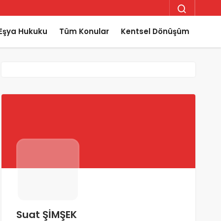
Eşya Hukuku
Tüm Konular
Kentsel Dönüşüm
Suat ŞİMŞEK