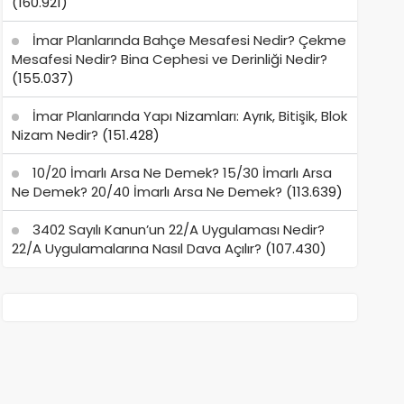
(160.921)
İmar Planlarında Bahçe Mesafesi Nedir? Çekme
Mesafesi Nedir? Bina Cephesi ve Derinliği Nedir?
(155.037)
İmar Planlarında Yapı Nizamları: Ayrık, Bitişik, Blok
Nizam Nedir?
(151.428)
10/20 İmarlı Arsa Ne Demek? 15/30 İmarlı Arsa
Ne Demek? 20/40 İmarlı Arsa Ne Demek?
(113.639)
3402 Sayılı Kanun’un 22/A Uygulaması Nedir?
22/A Uygulamalarına Nasıl Dava Açılır?
(107.430)