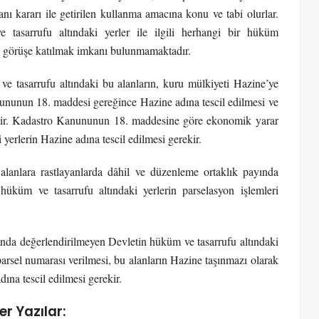
nı kararı ile getirilen kullanma amacına konu ve tabi olurlar.
asarrufu altındaki yerler ile ilgili herhangi bir hüküm
 görüşe katılmak imkanı bulunmamaktadır.
 tasarrufu altındaki bu alanların, kuru mülkiyeti Hazine’ye
ununun 18. maddesi gereğince Hazine adına tescil edilmesi ve
ekir. Kadastro Kanununun 18. maddesine göre ekonomik yarar
erlerin Hazine adına tescil edilmesi gerekir.
alanlara rastlayanlarda dâhil ve düzenleme ortaklık payında
üküm ve tasarrufu altındaki yerlerin parselasyon işlemleri
nda değerlendirilmeyen Devletin hüküm ve tasarrufu altındaki
arsel numarası verilmesi, bu alanların Hazine taşınmazı olarak
ına tescil edilmesi gerekir.
er Yazılar: