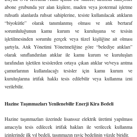
abone grubunda yer alan kişilere, maden veya jeotermal işletme
ruhsatlı alanlarda ruhsat sahiplerine, tesiste kullanılacak atıkların
“biyokütle” olarak tanımlanmış olması ve atık bertaraf
sorumluluğunun kamu kurum ve kuruluşuna ve tesisin
işletilmesinden sorumlu gerçek veya tüzel kişiliğine ait olması
şartıyla, Atık Yönetimi Yönetmeliğine göre “belediye atıkları”
olarak sınıflandırılan atıklar ile kamu kurum ve kuruluşları
tarafından işletilen tesislerden ortaya çıkan atıklar ve/veya arıtma
çamurlarının kullanılacağı tesisler için kamu kurum ve
kuruluşlarına irtifak hakkı tesis edilebilir veya kullanma izni
verilebilir.
Hazine Taşınmazları Yenilenebilir Enerji Kira Bedeli
Hazine taşınmazları üzerinde lisanssız elektrik üretimi yapılması
amacıyla tesis edilecek irtifak hakları ile verilecek kullanma
izinlerinde ilk yıl bedeli, taşınmazın rayiç bedelinin yüzde biridir.