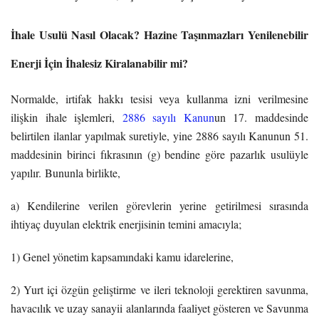
İhale Usulü Nasıl Olacak? Hazine Taşınmazları Yenilenebilir
Enerji İçin İhalesiz Kiralanabilir mi?
Normalde, irtifak hakkı tesisi veya kullanma izni verilmesine
ilişkin ihale işlemleri,
2886 sayılı Kanun
un 17. maddesinde
belirtilen ilanlar yapılmak suretiyle, yine 2886 sayılı Kanunun 51.
maddesinin birinci fıkrasının (g) bendine göre pazarlık usulüyle
yapılır.
Bununla birlikte,
a) Kendilerine verilen görevlerin yerine getirilmesi sırasında
ihtiyaç duyulan elektrik enerjisinin temini amacıyla;
1) Genel yönetim kapsamındaki kamu idarelerine,
2) Yurt içi özgün geliştirme ve ileri teknoloji gerektiren savunma,
havacılık ve uzay sanayii alanlarında faaliyet gösteren ve Savunma