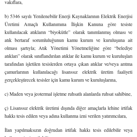
vakıflara,
b) 5346 sayılı Yenilenebilir Enerji Kaynaklarının Elektrik Enerjisi
Üretimi Amaçlı Kullanımına İlişkin Kanuna göre tesiste
kullanılacak atıkların “biyokütle” olarak tanımlanmış olması ve
atık bertaraf sorumluluğunun kamu kurum ve kuruluşuna ait
olması şartıyla; Atık Yönetimi Yönetmeliğine göre “belediye
atıkları” olarak sınıflandırılan atıklar ile kamu kurum ve kuruluşları
tarafından işletilen tesislerden ortaya çıkan atıklar ve/veya arıtma
çamurlarının kullanılacağı lisanssız elektrik üretim faaliyeti
gerçekleştirecek tesisler için kamu kurum ve kuruluşlarına,
c) Maden veya jeotermal işletme ruhsatlı alanlarda ruhsat sahibine,
ç) Lisanssız elektrik üretimi dışında diğer amaçlarla lehine irtifak
hakkı tesis edilen veya adına kullanma izni verilen yatırımcılara,
İlan yapılmaksızın doğrudan irtifak hakkı tesis edilebilir veya