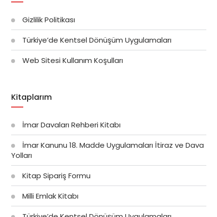
Gizlilik Politikası
Türkiye’de Kentsel Dönüşüm Uygulamaları
Web Sitesi Kullanım Koşulları
Kitaplarım
İmar Davaları Rehberi Kitabı
İmar Kanunu 18. Madde Uygulamaları İtiraz ve Dava
Yolları
Kitap Sipariş Formu
Milli Emlak Kitabı
Türkiye’de Kentsel Dönüşüm Uygulamaları