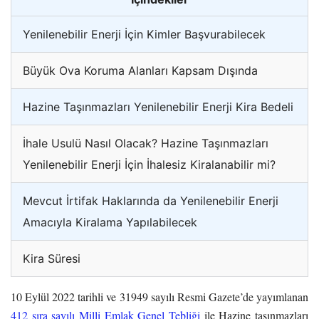
Yenilenebilir Enerji İçin Kimler Başvurabilecek
Büyük Ova Koruma Alanları Kapsam Dışında
Hazine Taşınmazları Yenilenebilir Enerji Kira Bedeli
İhale Usulü Nasıl Olacak? Hazine Taşınmazları
Yenilenebilir Enerji İçin İhalesiz Kiralanabilir mi?
Mevcut İrtifak Haklarında da Yenilenebilir Enerji
Amacıyla Kiralama Yapılabilecek
Kira Süresi
10 Eylül 2022 tarihli ve 31949 sayılı Resmi Gazete’de yayımlanan
412 sıra sayılı Milli Emlak Genel Tebliği
ile Hazine taşınmazları