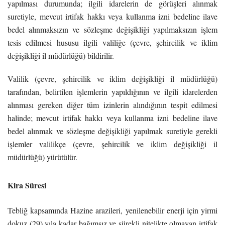
yapılması durumunda; ilgili idarelerin de görüşleri alınmak
suretiyle, mevcut irtifak hakkı veya kullanma izni bedeline ilave
bedel alınmaksızın ve sözleşme değişikliği yapılmaksızın işlem
tesis edilmesi hususu ilgili valiliğe (çevre, şehircilik ve iklim
değişikliği il müdürlüğü) bildirilir.
Valilik (çevre, şehircilik ve iklim değişikliği il müdürlüğü)
tarafından, belirtilen işlemlerin yapıldığının ve ilgili idarelerden
alınması gereken diğer tüm izinlerin alındığının tespit edilmesi
halinde; mevcut irtifak hakkı veya kullanma izni bedeline ilave
bedel alınmak ve sözleşme değişikliği yapılmak suretiyle gerekli
işlemler valilikçe (çevre, şehircilik ve iklim değişikliği il
müdürlüğü) yürütülür.
Kira Süresi
Tebliğ kapsamında Hazine arazileri, yenilenebilir enerji için yirmi
dokuz (29) yıla kadar bağımsız ve sürekli nitelikte olmayan irtifak