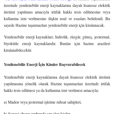
üzerinde yenilenebilir enerji kaynaklarına dayalı lisanssız elektrik
üretimi yapılması amacıyla irtifak hakkı tesis edilmesine veya
kullanma izni verilmesine ilişkin usul ve esasları belirlendi. Bu
sayede Hazine taşınmazları yenilenebilir enerji için kiralanacak.
Yenilenebilir enerji kaynakları; hidrolik, rüzgâr, güneş, jeotermal,
biyokütle enerji kaynaklarıdır. Bunlar için hazine arazileri
kiralanabilecektir.
Yenilenebilir Enerji İçin Kimler Başvurabilecek
Yenilenebilir enerji kaynaklarına dayalı lisanssız elektrik üretimi
yapılmasına yönelik olarak Hazine taşınmazları üzerinde irtifak
hakkı tesis edilmesi ya da kullanma izni verilmesi amacıyla;
a) Maden veya jeotermal işletme ruhsat sahipleri,
b) Sanayi abone grubunda yer alan kişiler,