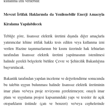
kullanma izni verilebilir.
Mevcut İrtifak Haklarında da Yenilenebilir Enerji Amacıyla
Kiralama Yapılabilecek
Tebliğe göre, lisanssız elektrik üretimi dışında diğer amaçlarla
yatırımcılar lehine irtifak hakkı tesis edilen veya kullanma izni
verilen Hazine taşınmazlarının bir kısmı üzerinde hak lehtarları
tarafından lisanssız elektrik üretimi yapılmasının istenilmesi
halinde gerekli belgelerle birlikte Çevre ve Şehircilik Bakanlığına
başvurulacak.
Bakanlık tarafından yapılan inceleme ve değerlendirme sonucunda
bu talebin uygun bulunması halinde lisanssız elektrik üretiminin
imar planı ve/veya proje revizyonu gerektirmeyen; onaylı imar
planı ve uygulama projesi kapsamındaki yapı ve tesisler ile açık
otoparkların üstünde (çatı ve benzeri) ve/veya cephelerinde