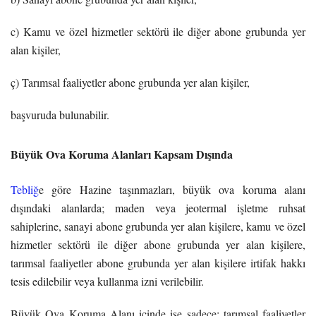
c) Kamu ve özel hizmetler sektörü ile diğer abone grubunda yer
alan kişiler,
ç) Tarımsal faaliyetler abone grubunda yer alan kişiler,
başvuruda bulunabilir.
Büyük Ova Koruma Alanları Kapsam Dışında
Tebliğ
e göre Hazine taşınmazları, büyük ova koruma alanı
dışındaki alanlarda; maden veya jeotermal işletme ruhsat
sahiplerine, sanayi abone grubunda yer alan kişilere, kamu ve özel
hizmetler sektörü ile diğer abone grubunda yer alan kişilere,
tarımsal faaliyetler abone grubunda yer alan kişilere irtifak hakkı
tesis edilebilir veya kullanma izni verilebilir.
Büyük Ova Koruma Alanı içinde ise sadece; tarımsal faaliyetler