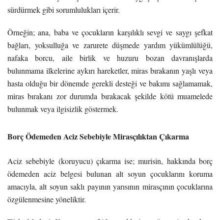
sürdürmek gibi sorumlulukları içerir.
Örneğin; ana, baba ve çocukların karşılıklı sevgi ve saygı şefkat
bağları, yoksulluğa ve zarurete düşmede yardım yükümlülüğü,
nafaka borcu, aile birlik ve huzuru bozan davranışlarda
bulunmama ilkelerine aykırı hareketler, miras bırakanın yaşlı veya
hasta olduğu bir dönemde gerekli desteği ve bakımı sağlamamak,
miras bırakanı zor durumda bırakacak şekilde kötü muamelede
bulunmak veya ilgisizlik göstermek.
Borç Ödemeden Aciz Sebebiyle Mirasçılıktan Çıkarma
Aciz sebebiyle (koruyucu) çıkarma ise; murisin, hakkında borç
ödemeden aciz belgesi bulunan alt soyun çocuklarını koruma
amacıyla, alt soyun saklı payının yarısının mirasçının çocuklarına
özgülenmesine yöneliktir.