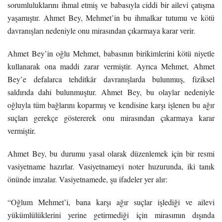
sorumluluklarını ihmal etmiş ve babasıyla ciddi bir ailevi çatışma
yaşamıştır. Ahmet Bey, Mehmet’in bu ihmalkar tutumu ve kötü
davranışları nedeniyle onu mirasından çıkarmaya karar verir.
Ahmet Bey’in oğlu Mehmet, babasının birikimlerini kötü niyetle
kullanarak ona maddi zarar vermiştir. Ayrıca Mehmet, Ahmet
Bey’e defalarca tehditkâr davranışlarda bulunmuş, fiziksel
saldırıda dahi bulunmuştur. Ahmet Bey, bu olaylar nedeniyle
oğluyla tüm bağlarını koparmış ve kendisine karşı işlenen bu ağır
suçları gerekçe göstererek onu mirasından çıkarmaya karar
vermiştir.
Ahmet Bey, bu durumu yasal olarak düzenlemek için bir resmi
vasiyetname hazırlar. Vasiyetnameyi noter huzurunda, iki tanık
önünde imzalar. Vasiyetnamede, şu ifadeler yer alır:
“Oğlum Mehmet’i, bana karşı ağır suçlar işlediği ve ailevi
yükümlülüklerini yerine getirmediği için mirasımın dışında