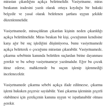
mirastan çıkardığını açıkça belirtmelidir. Vasiyetname, miras
bırakanın iradesini yazılı olarak ortaya koyduğu bir hukuki
belgedir ve yasal olarak belirlenen şartlara uygun şekilde
düzenlenmelidir.
Vasiyetnamede, mirasçılıktan çıkarılan kişinin neden çıkarıldığı
açıkça belirtilmelidir. Miras bırakan bir kişi, çocuğunun kendisine
karşı ağır bir suç işlediğini düşünüyorsa, bunu vasiyetnamede
açıkça belirterek o çocuğunu mirastan çıkarabilir. Vasiyetnamede,
çıkarma sebebinin kanunda belirtilen suçlardan birine dayanması
gerekir ve bu sebep vasiyetnameye yazılmalıdır. Eğer bu çocuk
itiraz ederse, mahkemede bu suçun işlenip işlenmediği
incelenecektir.
Vasiyetnamede çıkarma sebebi açıkça ifade edilmezse, çıkarma
işlemi hukuken geçersiz sayılabilir. Yani çıkarma işleminin geçerli
olabilmesi için gerekçenin kanuna uygun ve ispatlanabilir olması
gerekir.