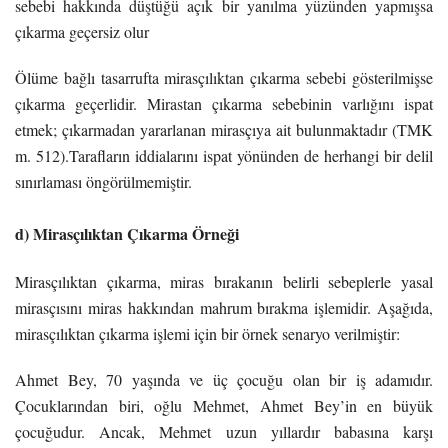
sebebi hakkında düştüğü açık bir yanılma yüzünden yapmışsa
çıkarma geçersiz olur
Ölüme bağlı tasarrufta mirasçılıktan çıkarma sebebi gösterilmişse
çıkarma geçerlidir. Mirastan çıkarma sebebinin varlığını ispat
etmek; çıkarmadan yararlanan mirasçıya ait bulunmaktadır (TMK
m. 512).Tarafların iddialarını ispat yönünden de herhangi bir delil
sınırlaması öngörülmemiştir.
d) Mirasçılıktan Çıkarma Örneği
Mirasçılıktan çıkarma, miras bırakanın belirli sebeplerle yasal
mirasçısını miras hakkından mahrum bırakma işlemidir. Aşağıda,
mirasçılıktan çıkarma işlemi için bir örnek senaryo verilmiştir:
Ahmet Bey, 70 yaşında ve üç çocuğu olan bir iş adamıdır.
Çocuklarından biri, oğlu Mehmet, Ahmet Bey’in en büyük
çocuğudur. Ancak, Mehmet uzun yıllardır babasına karşı