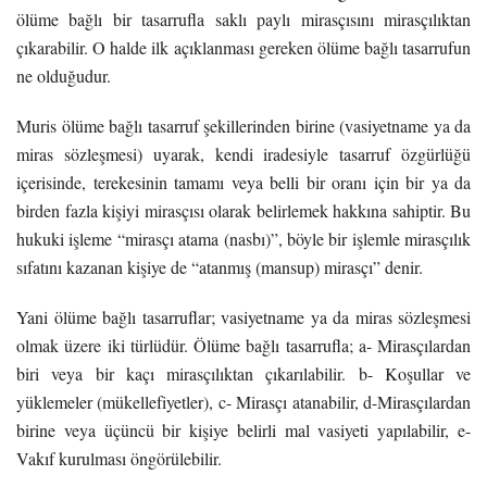
ölüme bağlı bir tasarrufla saklı paylı mirasçısını mirasçılıktan
çıkarabilir. O halde ilk açıklanması gereken ölüme bağlı tasarrufun
ne olduğudur.
Muris ölüme bağlı tasarruf şekillerinden birine (vasiyetname ya da
miras sözleşmesi) uyarak, kendi iradesiyle tasarruf özgürlüğü
içerisinde, terekesinin tamamı veya belli bir oranı için bir ya da
birden fazla kişiyi mirasçısı olarak belirlemek hakkına sahiptir. Bu
hukuki işleme “mirasçı atama (nasbı)”, böyle bir işlemle mirasçılık
sıfatını kazanan kişiye de “atanmış (mansup) mirasçı” denir.
Yani ölüme bağlı tasarruflar; vasiyetname ya da miras sözleşmesi
olmak üzere iki türlüdür. Ölüme bağlı tasarrufla; a- Mirasçılardan
biri veya bir kaçı mirasçılıktan çıkarılabilir. b- Koşullar ve
yüklemeler (mükellefiyetler), c- Mirasçı atanabilir, d-Mirasçılardan
birine veya üçüncü bir kişiye belirli mal vasiyeti yapılabilir, e-
Vakıf kurulması öngörülebilir.