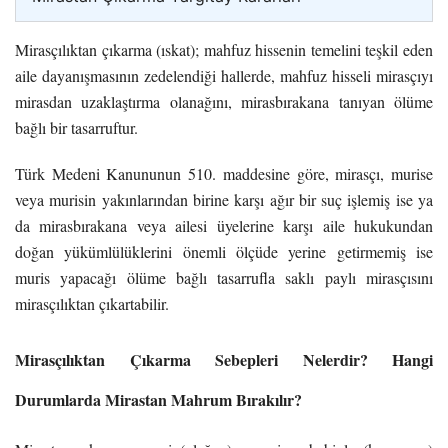
Mirasçılıktan çıkarma (ıskat); mahfuz hissenin temelini teşkil eden
aile dayanışmasının zedelendiği hallerde, mahfuz hisseli mirasçıyı
mirasdan uzaklaştırma olanağını, mirasbırakana tanıyan ölüme
bağlı bir tasarruftur.
Türk Medeni Kanununun 510. maddesine göre, mirasçı, murise
veya murisin yakınlarından birine karşı ağır bir suç işlemiş ise ya
da mirasbırakana veya ailesi üyelerine karşı aile hukukundan
doğan yükümlülüklerini önemli ölçüde yerine getirmemiş ise
muris yapacağı ölüme bağlı tasarrufla saklı paylı mirasçısını
mirasçılıktan çıkartabilir.
Mirasçılıktan Çıkarma Sebepleri Nelerdir? Hangi
Durumlarda Mirastan Mahrum Bırakılır?