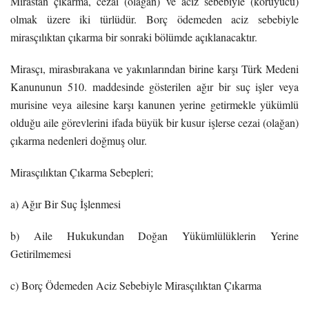
Mirastan çıkarma, cezai (olağan) ve aciz sebebiyle (koruyucu)
olmak üzere iki türlüdür. Borç ödemeden aciz sebebiyle
mirasçılıktan çıkarma bir sonraki bölümde açıklanacaktır.
Mirasçı, mirasbırakana ve yakınlarından birine karşı Türk Medeni
Kanununun 510. maddesinde gösterilen ağır bir suç işler veya
murisine veya ailesine karşı kanunen yerine getirmekle yükümlü
olduğu aile görevlerini ifada büyük bir kusur işlerse cezai (olağan)
çıkarma nedenleri doğmuş olur.
Mirasçılıktan Çıkarma Sebepleri;
a) Ağır Bir Suç İşlenmesi
b) Aile Hukukundan Doğan Yükümlülüklerin Yerine
Getirilmemesi
c) Borç Ödemeden Aciz Sebebiyle Mirasçılıktan Çıkarma