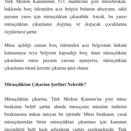
Türk Medeni Kanununun 513. maddesine göre mirasbırakan,
hakkında borç ödemeden aciz belgesi bulunan altsoyunu, saklı
payının yarısı için mirasçılıktan çıkarabilir. Ancak, bu yarıyı
mirasçılıktan çıkarılanın doğmuş ve doğacak çocuklarına
özgülemesi şarttır.
Miras açıldığı zaman borç ödemeden aciz belgesinin hükmü
kalmamışsa veya belgenin kapsadığı borç tutarı mirasçılıktan
çıkarılanın miras payının yarısını aşmıyorsa, mirasçılıktan
çıkarılanın istemi üzerine çıkarma iptal olunur.
Mirasçılıktan Çıkarma Şartları Nelerdir?
Mirasçılıktan çıkarma, Türk Medeni Kanunu’na göre miras
bırakanın belirli şartlar altında mirasçısını mirastan mahrum
bırakmasına imkan tanıyan bir işlemdir. Miras bırakanın, yasal
mirasçılarından birini mirasçılıktan çıkarması için kanunun
öngördüğü belli başlı sebeplerin varlığı gerekmektedir. Türk