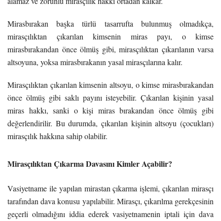
alamaz ve zorunlu mirasçılık hakkı ortadan kalkar.
Mirasbırakan başka türlü tasarrufta bulunmuş olmadıkça,
mirasçılıktan çıkarılan kimsenin miras payı, o kimse
mirasbırakandan önce ölmüş gibi, mirasçılıktan çıkarılanın varsa
altsoyuna, yoksa mirasbırakanın yasal mirasçılarına kalır.
Mirasçılıktan çıkarılan kimsenin altsoyu, o kimse mirasbırakandan
önce ölmüş gibi saklı payını isteyebilir. Çıkarılan kişinin yasal
miras hakkı, sanki o kişi miras bırakandan önce ölmüş gibi
değerlendirilir. Bu durumda, çıkarılan kişinin altsoyu (çocukları)
mirasçılık hakkına sahip olabilir.
Mirasçılıktan Çıkarma Davasını Kimler Açabilir?
Vasiyetname ile yapılan mirastan çıkarma işlemi, çıkarılan mirasçı
tarafından dava konusu yapılabilir. Mirasçı, çıkarılma gerekçesinin
geçerli olmadığını iddia ederek vasiyetnamenin iptali için dava