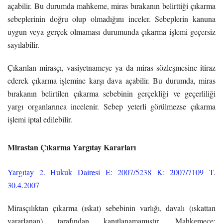
açabilir. Bu durumda mahkeme, miras bırakanın belirttiği çıkarma
sebeplerinin doğru olup olmadığını inceler. Sebeplerin kanuna
uygun veya gerçek olmaması durumunda çıkarma işlemi geçersiz
sayılabilir.
Çıkarılan mirasçı, vasiyetnameye ya da miras sözleşmesine itiraz
ederek çıkarma işlemine karşı dava açabilir. Bu durumda, miras
bırakanın belirtilen çıkarma sebebinin gerçekliği ve geçerliliği
yargı organlarınca incelenir. Sebep yeterli görülmezse çıkarma
işlemi iptal edilebilir.
Mirastan Çıkarma Yargıtay Kararları
Yargıtay 2. Hukuk Dairesi E: 2007/5238 K: 2007/7109 T.
30.4.2007
Mirasçılıktan çıkarma (ıskat) sebebinin varlığı, davalı (ıskattan
yararlanan) tarafından kanıtlanamamıştır. Mahkemece;