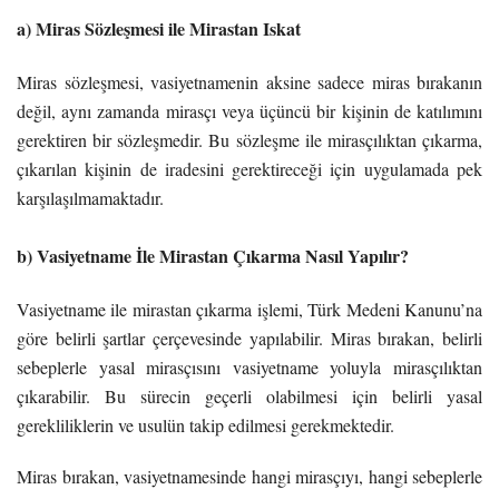
a) Miras Sözleşmesi ile Mirastan Iskat
Miras sözleşmesi, vasiyetnamenin aksine sadece miras bırakanın
değil, aynı zamanda mirasçı veya üçüncü bir kişinin de katılımını
gerektiren bir sözleşmedir. Bu sözleşme ile mirasçılıktan çıkarma,
çıkarılan kişinin de iradesini gerektireceği için uygulamada pek
karşılaşılmamaktadır.
b) Vasiyetname İle Mirastan Çıkarma Nasıl Yapılır?
Vasiyetname ile mirastan çıkarma işlemi, Türk Medeni Kanunu’na
göre belirli şartlar çerçevesinde yapılabilir. Miras bırakan, belirli
sebeplerle yasal mirasçısını vasiyetname yoluyla mirasçılıktan
çıkarabilir. Bu sürecin geçerli olabilmesi için belirli yasal
gerekliliklerin ve usulün takip edilmesi gerekmektedir.
Miras bırakan, vasiyetnamesinde hangi mirasçıyı, hangi sebeplerle