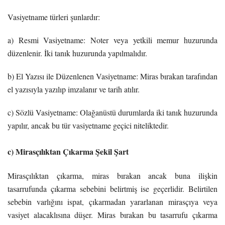
Vasiyetname türleri şunlardır:
a) Resmi Vasiyetname: Noter veya yetkili memur huzurunda
düzenlenir. İki tanık huzurunda yapılmalıdır.
b) El Yazısı ile Düzenlenen Vasiyetname: Miras bırakan tarafından
el yazısıyla yazılıp imzalanır ve tarih atılır.
c) Sözlü Vasiyetname: Olağanüstü durumlarda iki tanık huzurunda
yapılır, ancak bu tür vasiyetname geçici niteliktedir.
c) Mirasçılıktan Çıkarma Şekil Şart
Mirasçılıktan çıkarma, miras bırakan ancak buna ilişkin
tasarrufunda çıkarma sebebini belirtmiş ise geçerlidir. Belirtilen
sebebin varlığını ispat, çıkarmadan yararlanan mirasçıya veya
vasiyet alacaklısına düşer. Miras bırakan bu tasarrufu çıkarma