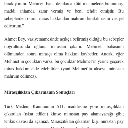
bırakıyorum. Mehmet, bana defalarca kötü muamelede bulunmuş,
maddi anlamda zarar vermiş ve beni tehdit etmiştir. Bu
sebeplerden ötürü, miras hakkından mahrum bırakılmasını vasiyet
ediyorum.”
Ahmet Bey, vasiyetnamesinde açıkça belirtmiş olduğu bu sebepler
doğrultusunda oğlunu mirastan çıkarır. Mehmet, babasının
ölümünden sonra mirasçı olma hakkını kaybeder. Ancak, eğer
Mehmet’in çocukları varsa, bu çocuklar Mehmet’in yerine geçerek
miras hakkını elde edebilirler (yani Mehmet’in altsoyu mirastan
mahrum edilmez).
Mirasçılıktan Çıkarmanın Sonuçları
Türk Medeni Kanununun 511. maddesine göre mirasçılıktan
çıkartılan (ıskat edilen) kimse mirastan pay alamayacağı gibi;
tenkis davası da açamaz. Mirasçılıktan çıkarılan kişi, mirastan pay