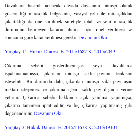
Davalılara hasımlı açılacak davada davacının mirasçı olarak
gösterildiği mirasçılık belgesinin, vasiyet yolu ile mirasçılıktan
çıkartıldığı da öne sürülmek suretiyle iptali ve yeni mirasçılık
durumunu belirleyen kararın alınması için önel verilmesi ve
sonucuna göre karar verilmesi gerekir
Devamını Oku
Yargıtay 14. Hukuk Dairesi E: 2015/1687 K: 2015/6049
Çıkarma sebebi gösterilmemişse veya davalılarca
ispatlanamamışsa, çıkarılan mirasçı saklı payının tenkisini
isteyebilir. Bu durumda dahi, çıkarılan mirasçı saklı payı aşan
miktarı isteyemez ve çıkarma işlemi saklı pay dışında yerine
getirilir. Çıkarma sebebi hakkında açık yanılma yapılmışsa,
çıkarma tamamen iptal edilir ve hiç çıkarma yapılmamış gibi
değerlendirilir.
Devamını Oku
Yargıtay 3. Hukuk Dairesi E: 2015/11678 K: 2015/19101