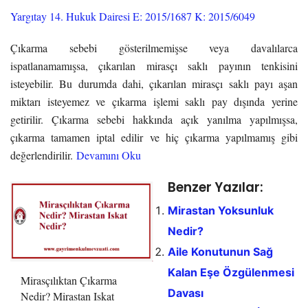
Yargıtay 14. Hukuk Dairesi E: 2015/1687 K: 2015/6049
Çıkarma sebebi gösterilmemişse veya davalılarca
ispatlanamamışsa, çıkarılan mirasçı saklı payının tenkisini
isteyebilir. Bu durumda dahi, çıkarılan mirasçı saklı payı aşan
miktarı isteyemez ve çıkarma işlemi saklı pay dışında yerine
getirilir. Çıkarma sebebi hakkında açık yanılma yapılmışsa,
çıkarma tamamen iptal edilir ve hiç çıkarma yapılmamış gibi
değerlendirilir.
Devamını Oku
Benzer Yazılar:
Mirastan Yoksunluk
Nedir?
Aile Konutunun Sağ
Kalan Eşe Özgülenmesi
Mirasçılıktan Çıkarma
Davası
Nedir? Mirastan Iskat