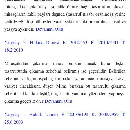
mirasçılıktan çıkarmaya yönelik ölüme bağlı tasarrufun; davacı
mirasçıların saklı payları dışında (tasarruf nisabı oranında) yerine
getirileceği düşünülmeden yazılı şekilde hüküm kurulması usul ve
yasaya aykırıdır.
Devamını Oku
Yargıtay 2. Hukuk Dairesi E. 2010/553 K. 2010/2901 T.
18.2.2010
Mirasçılıktan çıkarma, miras bırakan ancak buna ilişkin
tasarrufunda çıkarma sebebini belirtmiş ise geçerlidir. Belirtilen
sebebin varlığını ispat, çıkarmadan yararlanan mirasçıya veya
vasiyet alacaklısına düşer. Miras bırakan bu tasarrufu çıkarma
sebebi hakkında düştüğü açık bir yanılma yüzünden yapmışsa
çıkarma geçersiz olur
Devamını Oku
Yargıtay 1. Hukuk Dairesi E. 2008/6198 K. 2008/7959 T.
25.6.2008