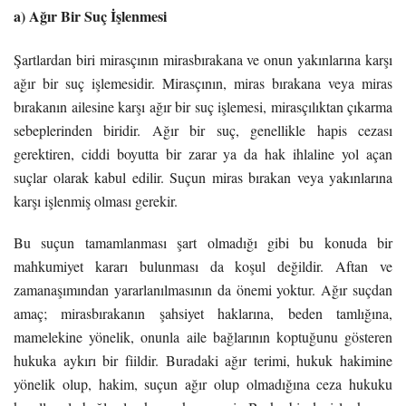
a) Ağır Bir Suç İşlenmesi
Şartlardan biri mirasçının mirasbırakana ve onun yakınlarına karşı
ağır bir suç işlemesidir. Mirasçının, miras bırakana veya miras
bırakanın ailesine karşı ağır bir suç işlemesi, mirasçılıktan çıkarma
sebeplerinden biridir. Ağır bir suç, genellikle hapis cezası
gerektiren, ciddi boyutta bir zarar ya da hak ihlaline yol açan
suçlar olarak kabul edilir. Suçun miras bırakan veya yakınlarına
karşı işlenmiş olması gerekir.
Bu suçun tamamlanması şart olmadığı gibi bu konuda bir
mahkumiyet kararı bulunması da koşul değildir. Aftan ve
zamanaşımından yararlanılmasının da önemi yoktur. Ağır suçdan
amaç; mirasbırakanın şahsiyet haklarına, beden tamlığına,
mamelekine yönelik, onunla aile bağlarının koptuğunu gösteren
hukuka aykırı bir fiildir. Buradaki ağır terimi, hukuk hakimine
yönelik olup, hakim, suçun ağır olup olmadığına ceza hukuku