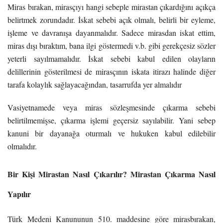
Miras bırakan, mirasçıyı hangi sebeple mirastan çıkardığını açıkça
belirtmek zorundadır. İskat sebebi açık olmalı, belirli bir eyleme,
işleme ve davranışa dayanmalıdır. Sadece mirasdan iskat ettim,
miras dışı bıraktım, bana ilgi göstermedi v.b. gibi gerekçesiz sözler
yeterli sayılmamalıdır. İskat sebebi kabul edilen olayların
delillerinin gösterilmesi de mirasçının iskata itirazı halinde diğer
tarafa kolaylık sağlayacağından, tasarrufda yer almalıdır
Vasiyetnamede veya miras sözleşmesinde çıkarma sebebi
belirtilmemişse, çıkarma işlemi geçersiz sayılabilir. Yani sebep
kanuni bir dayanağa oturmalı ve hukuken kabul edilebilir
olmalıdır.
Bir Kişi Mirastan Nasıl Çıkarılır? Mirastan Çıkarma Nasıl
Yapılır
Türk Medeni Kanununun 510. maddesine göre mirasbırakan,