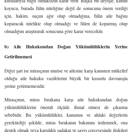
kurallarıyla bağlı olmaksızın karar verir. Başka bir deyişle, kanun
koyucu, burada fiilin niteliğine değil de sonucuna önem verdiği
için, hakim, suçun ağır olup olmadığına, fiilin aile bağını
koparacak nitelikte olup olmadığı ve fiilen de koparmış olup
olmadığını araştırarak sonucuna göre karar verecektir.
b) Aile Hukukundan Doğan Yükümlülüklerin Yerine
Getirilmemesi
Diğer şart ise mirasçının murise ve ailesine karşı kanunen mükellef
olduğu aile hukuku vazifelerini büyük bir kusurlu davranışla
yerine getirmemesidir.
Mirasçının, miras bırakana karşı aile hukukundan doğan
yükümlülüklerini önemli ölçüde ihmal etmesi de çıkarma
sebebidir. Bu yükümlülükler, kanunun ve ahlaki değerlerin
gerektirdiği şekilde, miras bırakanın bakımını üstlenmek, ona
destek olmak veya karşılıklı sadakat ve saygı çerçevesinde ilişkileri