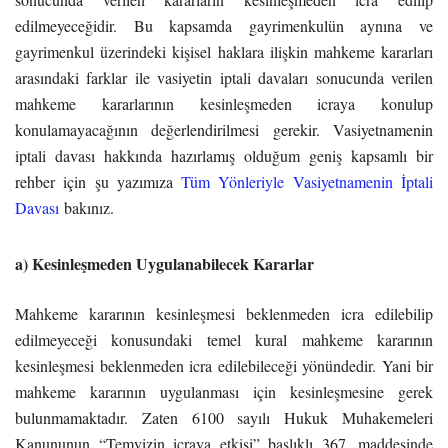
edilmeyeceğidir. Bu kapsamda gayrimenkulün aynına ve
gayrimenkul üzerindeki kişisel haklara ilişkin mahkeme kararları
arasındaki farklar ile vasiyetin iptali davaları sonucunda verilen
mahkeme kararlarının kesinleşmeden icraya konulup
konulamayacağının değerlendirilmesi gerekir. Vasiyetnamenin
iptali davası hakkında hazırlamış olduğum geniş kapsamlı bir
rehber için şu yazımıza
Tüm Yönleriyle Vasiyetnamenin İptali
Davası
bakınız.
a) Kesinleşmeden Uygulanabilecek Kararlar
Mahkeme kararının kesinleşmesi beklenmeden icra edilebilip
edilmeyeceği konusundaki temel kural mahkeme kararının
kesinleşmesi beklenmeden icra edilebileceği yönündedir. Yani bir
mahkeme kararının uygulanması için kesinleşmesine gerek
bulunmamaktadır. Zaten 6100 sayılı Hukuk Muhakemeleri
Kanununun “Temyizin icraya etkisi” başlıklı 367. maddesinde