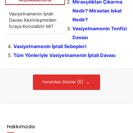
Mirasçılıktan Çıkarma
Nedir? Mirastan Iskat
Vasiyetnamenin İptali
Nedir?
Davası Kesinleşmeden
İcraya Konulabilir Mi?
Vasiyetnamenin Tenfizi
Davası
Vasiyetnamenin İptali Sebepleri
Tüm Yönleriyle Vasiyetnamenin İptali Davası
Yorumları Göster (0)
Hakkımızda