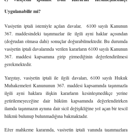
Uygulanabilir mi?
Vasiyetin iptali istemiyle açılan davalar, 6100 sayılı Kanunun
367. maddesindeki taşınmazlar ile ilgili ayni haklar açısından
(doğrudan olmasa dahi) sonuçlar doğurabilmektedir. Bu durumda
vasiyetin iptali davalarında verilen kararların 6100 sayılı Kanunun
367. maddesi kapsamına girip girmediğinin değerlendirilmesi
gerekmektedir.
Yargıtay, vasiyetin iptali ile ilgili davaları, 6100 sayılı Hukuk
Muhakemeleri Kanununun 367. maddesi kapsamında taşınmazla
ilgili ayni haklara ilişkin kararların kesinleşmedikçe yerine
getirilemeyeceğine dair hüküm kapsamında değerlendirirken
ilamda taşınmazın aynına dair sicil değişikliğine yol açan bir tescil
hükmü bulunup bulunmadığına bakmaktadır.
Eğer mahkeme kararında, vasiyetin iptali yanında taşınmazlara