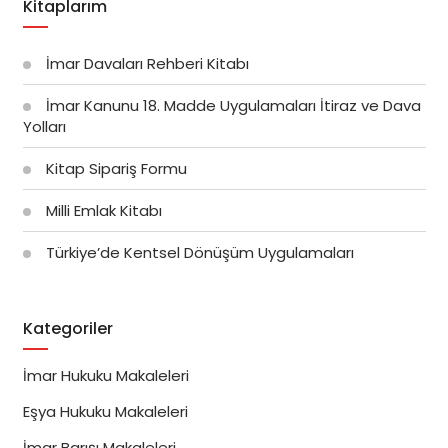
Kitaplarım
İmar Davaları Rehberi Kitabı
İmar Kanunu 18. Madde Uygulamaları İtiraz ve Dava
Yolları
Kitap Sipariş Formu
Milli Emlak Kitabı
Türkiye’de Kentsel Dönüşüm Uygulamaları
Kategoriler
İmar Hukuku Makaleleri
Eşya Hukuku Makaleleri
İmar Barışı Makaleleri