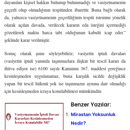
dayanılan kişisel hakkın bulunup bulunmadığı ve vasiyetnamenin
geçerli olup olmadığının tespitinden ibarettir. Buna bağlı olarak
da, yalnızca vasiyetnamenin geçerliliğinin tespiti istemine yönelik
olarak açılan davada, verilecek kararın eda isteğini içermediği
gözetilerek maktu harca tabi olduğunun kabulü icap eder.”
şeklinde karar verilmiştir.
Sonuç olarak şunu söyleyebiliriz; vasiyetin iptali davaları
(vasiyetin iptali yanında taşınmazlara ilişkin bir tescil kararı da
ihtiva ediyor ise) 6100 sayılı Kanunun 367. maddesi gereğince
kesinleşmeden uygulanamaz, buna karşılık sicilde değişiklik
yapan bir tescil hükmü yok ise taşınmazın aynına dair olmadığı
için kesinleşmeden icraya konulabilmesi mümkündür.
Benzer Yazılar:
Mirastan Yoksunluk
Nedir?