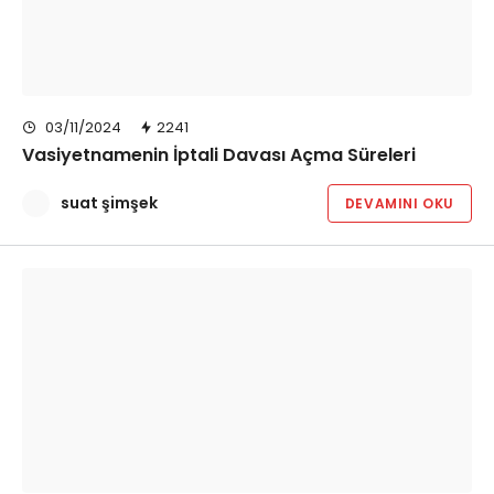
03/11/2024
2241
Vasiyetnamenin İptali Davası Açma Süreleri
suat şimşek
DEVAMINI OKU