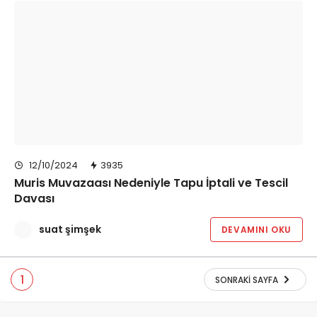
12/10/2024
3935
Muris Muvazaası Nedeniyle Tapu İptali ve Tescil
Davası
suat şimşek
DEVAMINI OKU
1
SONRAKI SAYFA