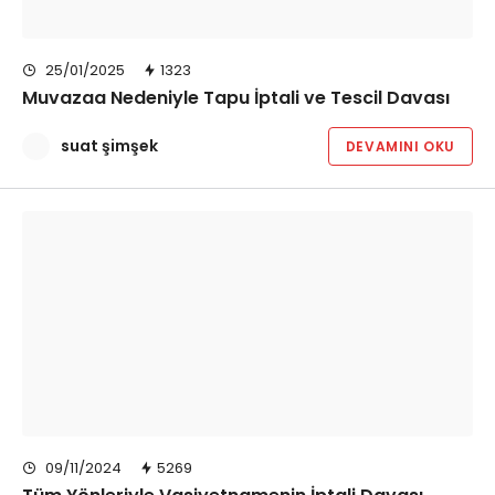
25/01/2025
1323
Muvazaa Nedeniyle Tapu İptali ve Tescil Davası
suat şimşek
DEVAMINI OKU
09/11/2024
5269