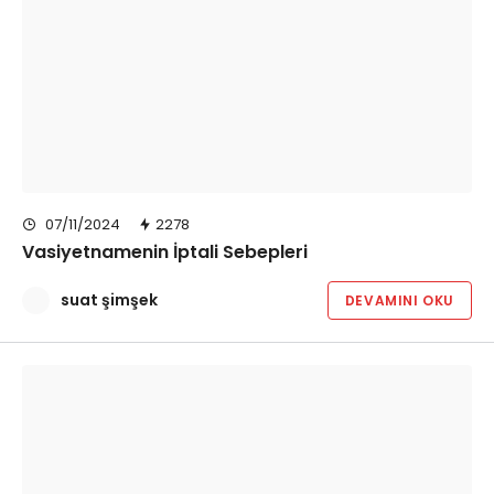
07/11/2024
2278
Vasiyetnamenin İptali Sebepleri
suat şimşek
DEVAMINI OKU