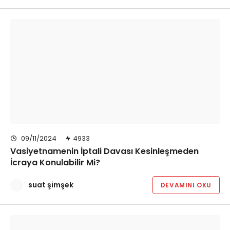
09/11/2024
4933
Vasiyetnamenin İptali Davası Kesinleşmeden
İcraya Konulabilir Mi?
suat şimşek
DEVAMINI OKU