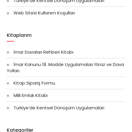
Türkiye’de Kentsel Dönüşüm Uygulamaları
Web Sitesi Kullanım Koşulları
Kitaplarım
İmar Davaları Rehberi Kitabı
İmar Kanunu 18. Madde Uygulamaları İtiraz ve Dava
Yolları
Kitap Sipariş Formu
Milli Emlak Kitabı
Türkiye’de Kentsel Dönüşüm Uygulamaları
Kategoriler