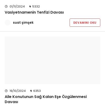
01/11/2024
5332
Vasiyetnamenin Tenfizi Davası
suat şimşek
DEVAMINI OKU
19/10/2024
6353
Aile Konutunun Sağ Kalan Eşe Özgülenmesi
Davası