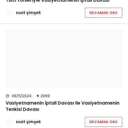
Tüm Yönleriyle Vasiyetnamenin İptali Davası
suat şimşek
DEVAMINI OKU
09/11/2024
2069
Vasiyetnamenin İptali Davası ile Vasiyetnamenin
Tenkisi Davası
suat şimşek
DEVAMINI OKU