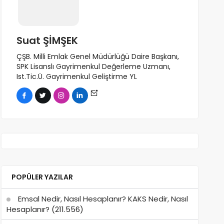
Suat ŞİMŞEK
ÇŞB. Milli Emlak Genel Müdürlüğü Daire Başkanı,
SPK Lisanslı Gayrimenkul Değerleme Uzmanı,
Ist.Tic.Ü. Gayrimenkul Geliştirme YL
POPÜLER YAZILAR
Emsal Nedir, Nasıl Hesaplanır? KAKS Nedir, Nasıl
Hesaplanır?
(211.556)