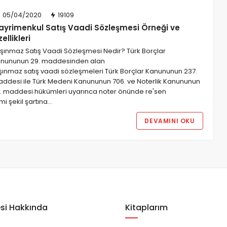
05/04/2020
19109
ayrimenkul Satış Vaadi Sözleşmesi Örneği ve
ellikleri
şınmaz Satış Vaadi Sözleşmesi Nedir? Türk Borçlar
nununun 29. maddesinden alan
şınmaz satış vaadi sözleşmeleri Türk Borçlar Kanununun 237.
ddesi ile Türk Medeni Kanununun 706. ve Noterlik Kanununun
. maddesi hükümleri uyarınca noter önünde re'sen
i şekil şartına…
DEVAMINI OKU
si Hakkında
Kitaplarım