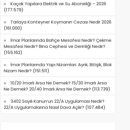
Kaçak Yapılara Elektrik ve Su Aboneliği – 2026
(177.579)
Tarlaya Konteyner Koymanın Cezası Nedir 2026
(161.000)
İmar Planlarında Bahçe Mesafesi Nedir? Çekme
Mesafesi Nedir? Bina Cephesi ve Derinliği Nedir?
(155.162)
İmar Planlarında Yapı Nizamları: Ayrık, Bitişik, Blok
Nizam Nedir?
(151.511)
10/20 İmarlı Arsa Ne Demek? 15/30 İmarlı Arsa
Ne Demek? 20/40 İmarlı Arsa Ne Demek?
(113.739)
3402 Sayılı Kanun’un 22/A Uygulaması Nedir?
22/A Uygulamalarına Nasıl Dava Açılır?
(107.484)