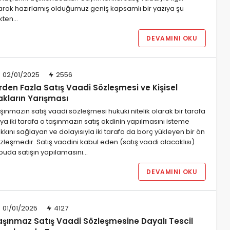
arak hazırlamış olduğumuz geniş kapsamlı bir yazıya şu
nkten…
DEVAMINI OKU
02/01/2025
2556
rden Fazla Satış Vaadi Sözleşmesi ve Kişisel
akların Yarışması
şınmazın satış vaadi sözleşmesi hukuki nitelik olarak bir tarafa
ya iki tarafa o taşınmazın satış akdinin yapılmasını isteme
kkını sağlayan ve dolayısıyla iki tarafa da borç yükleyen bir ön
zleşmedir. Satış vaadini kabul eden (satış vaadi alacaklısı)
puda satışın yapılamasını…
DEVAMINI OKU
01/01/2025
4127
aşınmaz Satış Vaadi Sözleşmesine Dayalı Tescil