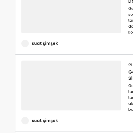
D
Ge
sö
ta
do
ko
suat şimşek
G
Si
Ga
ta
ta
al
bo
suat şimşek