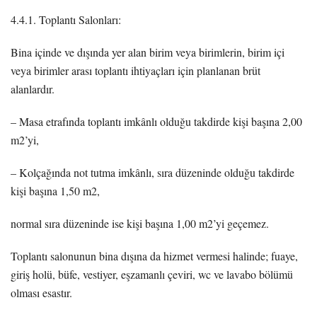
4.4.1. Toplantı Salonları:
Bina içinde ve dışında yer alan birim veya birimlerin, birim içi
veya birimler arası toplantı ihtiyaçları için planlanan brüt
alanlardır.
– Masa etrafında toplantı imkânlı olduğu takdirde kişi başına 2,00
m2’yi,
– Kolçağında not tutma imkânlı, sıra düzeninde olduğu takdirde
kişi başına 1,50 m2,
normal sıra düzeninde ise kişi başına 1,00 m2’yi geçemez.
Toplantı salonunun bina dışına da hizmet vermesi halinde; fuaye,
giriş holü, büfe, vestiyer, eşzamanlı çeviri, wc ve lavabo bölümü
olması esastır.