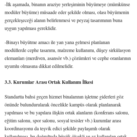
-İlk aşamada, binanın araziye yerleşiminin büyümeye (mümkünse
modüler büyüme) müsaade eder şekilde olması, olası büyümenin
gerçekleşeceği alanın belirlenmesi ve peyzaj tasarımının buna
uygun yapılması gereklidir.
-Binayı büyütme amacı ile yan yana gelmesi planlanan
modüllerde cephe tasarımı, malzeme kullanımı, düşey sirkülasyon
elemanları (merdiven, asansör vb.) çözümleri ve cephe oranlarının
uyumlu olmasına dikkat edilmelidir.
3.3. Kurumlar Arası Ortak Kullanım İlkesi
Standartta bahsi geçen hizmet binalarının işletme giderleri göz
önünde bulundurularak öncelikle kampüs olarak planlanarak
yapılması ve bu yapılara ilişkin ortak alanların (konferans salonu,
eğitim salonu, spor salonu, sosyal tesisler vb.) kurumlar arası
koordinasyonu da teşvik edici şekilde paylaşımlı olarak
kullanılması, bu doğrultuda büyük ölçekli ve az kullanılan ortak