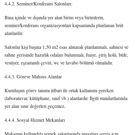
4.4.2. Seminer/Konferans Salonları:
Bina içinde ve dışında yer alan birim veya birimlerin,
seminer/konferans organizasyonları kapsamında planlanan brüt
alanlardır.
Salonlar kişi başına 1,50 m2 esas alınarak planlanmalı, sahnesi ve
sahne gerisinde hazırlık odaları bulunmalı, fuaye, giriş holü, büfe,
vestiyer, eşzamanlı çeviri, wc ve lavabo bölümü olmalıdır.
4.4.3. Göreve Mahsus Alanlar
Kuruluşun görev tanımı itibarı ile ortak kullanımı gereken
(laboratuvar, kütüphane, sınıf vb.) alanlardır. İlgili standartlarında
yer alan sınır değerleri geçemez.
4.4.4. Sosyal Hizmet Mekanları
Makamın kullandığı yemek salonlarında masalara servis için