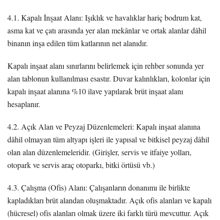
4.1. Kapalı İnşaat Alanı: Işıklık ve havalıklar hariç bodrum kat,
asma kat ve çatı arasında yer alan mekânlar ve ortak alanlar dâhil
binanın inşa edilen tüm katlarının net alanıdır.
Kapalı inşaat alanı sınırlarını belirlemek için rehber sonunda yer
alan tablonun kullanılması esastır. Duvar kalınlıkları, kolonlar için
kapalı inşaat alanına %10 ilave yapılarak brüt inşaat alanı
hesaplanır.
4.2. Açık Alan ve Peyzaj Düzenlemeleri: Kapalı inşaat alanına
dâhil olmayan tüm altyapı işleri ile yapısal ve bitkisel peyzaj dâhil
olan alan düzenlemeleridir. (Girişler, servis ve itfaiye yolları,
otopark ve servis araç otoparkı, bitki örtüsü vb.)
4.3. Çalışma (Ofis) Alanı: Çalışanların donanımı ile birlikte
kapladıkları brüt alandan oluşmaktadır. Açık ofis alanları ve kapalı
(hücresel) ofis alanları olmak üzere iki farklı türü mevcuttur. Açık