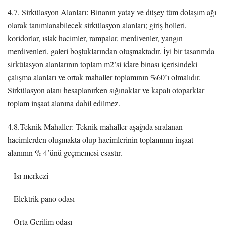
4.7. Sirkülasyon Alanları: Binanın yatay ve düşey tüm dolaşım ağı
olarak tanımlanabilecek sirkülasyon alanları; giriş holleri,
koridorlar, ıslak hacimler, rampalar, merdivenler, yangın
merdivenleri, galeri boşluklarından oluşmaktadır. İyi bir tasarımda
sirkülasyon alanlarının toplam m2’si idare binası içerisindeki
çalışma alanları ve ortak mahaller toplamının %60’ı olmalıdır.
Sirkülasyon alanı hesaplanırken sığınaklar ve kapalı otoparklar
toplam inşaat alanına dahil edilmez.
4.8.Teknik Mahaller: Teknik mahaller aşağıda sıralanan
hacimlerden oluşmakta olup hacimlerinin toplamının inşaat
alanının % 4’ünü geçmemesi esastır.
– Isı merkezi
– Elektrik pano odası
– Orta Gerilim odası