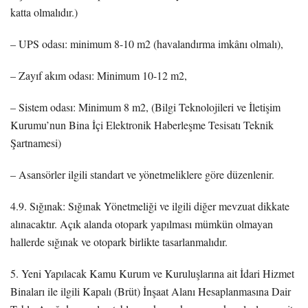
katta olmalıdır.)
– UPS odası: minimum 8-10 m2 (havalandırma imkânı olmalı),
– Zayıf akım odası: Minimum 10-12 m2,
– Sistem odası: Minimum 8 m2, (Bilgi Teknolojileri ve İletişim
Kurumu’nun Bina İçi Elektronik Haberleşme Tesisatı Teknik
Şartnamesi)
– Asansörler ilgili standart ve yönetmeliklere göre düzenlenir.
4.9. Sığınak: Sığınak Yönetmeliği ve ilgili diğer mevzuat dikkate
alınacaktır. Açık alanda otopark yapılması mümkün olmayan
hallerde sığınak ve otopark birlikte tasarlanmalıdır.
5. Yeni Yapılacak Kamu Kurum ve Kuruluşlarına ait İdari Hizmet
Binaları ile ilgili Kapalı (Brüt) İnşaat Alanı Hesaplanmasına Dair