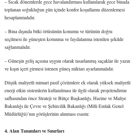
– Sıcak dönemlerde gece havalandırması kullanılarak gece binada
toplanan soğukluğun gün içinde konfor koşullarını düzenlemesi
hesaplanmalıdır.
– Bina dışında bitki örtüsünün konumu ve türünün doğru
seçilmesi ile güneşten korunma ve faydalanma istenilen şekilde
sağlanmalıdır.
– Güneşin geliş açısına uygun olarak tasarlanmış saçaklar ile yazın
ve kışın içeri girmesi istenen güneş miktarı ayarlanmalıdır.
Düşük maliyetli mimari pasif çözümlere ek olarak yüksek maliyetli
enerji etkin sistemlerin kullanılması ile ilgili olarak projelendirme
safhasından önce Strateji ve Bütçe Başkanlığı, Hazine ve Maliye
Bakanlığı ile Çevre ve Şehircilik Bakanlığı (Milli Emlak Genel
Müdürlüğü)’nın görüşlerinin alınması esastır.
4. Alan Tanımları ve Sınırları