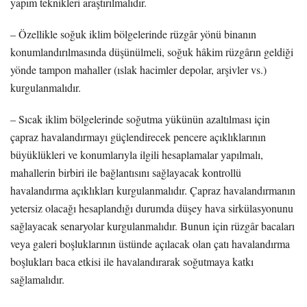
yapım teknikleri araştırılmalıdır.
– Özellikle soğuk iklim bölgelerinde rüzgâr yönü binanın
konumlandırılmasında düşünülmeli, soğuk hâkim rüzgârın geldiği
yönde tampon mahaller (ıslak hacimler depolar, arşivler vs.)
kurgulanmalıdır.
– Sıcak iklim bölgelerinde soğutma yükünün azaltılması için
çapraz havalandırmayı güçlendirecek pencere açıklıklarının
büyüklükleri ve konumlarıyla ilgili hesaplamalar yapılmalı,
mahallerin birbiri ile bağlantısını sağlayacak kontrollü
havalandırma açıklıkları kurgulanmalıdır. Çapraz havalandırmanın
yetersiz olacağı hesaplandığı durumda düşey hava sirkülasyonunu
sağlayacak senaryolar kurgulanmalıdır. Bunun için rüzgâr bacaları
veya galeri boşluklarının üstünde açılacak olan çatı havalandırma
boşlukları baca etkisi ile havalandırarak soğutmaya katkı
sağlamalıdır.