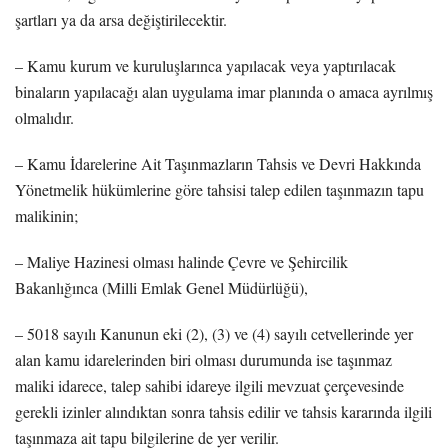
şartları ya da arsa değiştirilecektir.
– Kamu kurum ve kuruluşlarınca yapılacak veya yaptırılacak
binaların yapılacağı alan uygulama imar planında o amaca ayrılmış
olmalıdır.
– Kamu İdarelerine Ait Taşınmazların Tahsis ve Devri Hakkında
Yönetmelik hükümlerine göre tahsisi talep edilen taşınmazın tapu
malikinin;
– Maliye Hazinesi olması halinde Çevre ve Şehircilik
Bakanlığınca (Milli Emlak Genel Müdürlüğü),
– 5018 sayılı Kanunun eki (2), (3) ve (4) sayılı cetvellerinde yer
alan kamu idarelerinden biri olması durumunda ise taşınmaz
maliki idarece, talep sahibi idareye ilgili mevzuat çerçevesinde
gerekli izinler alındıktan sonra tahsis edilir ve tahsis kararında ilgili
taşınmaza ait tapu bilgilerine de yer verilir.