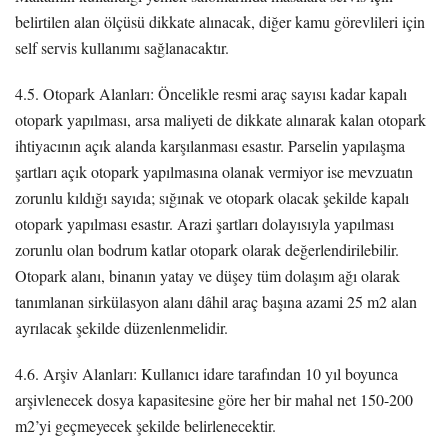
belirtilen alan ölçüsü dikkate alınacak, diğer kamu görevlileri için
self servis kullanımı sağlanacaktır.
4.5. Otopark Alanları: Öncelikle resmi araç sayısı kadar kapalı
otopark yapılması, arsa maliyeti de dikkate alınarak kalan otopark
ihtiyacının açık alanda karşılanması esastır. Parselin yapılaşma
şartları açık otopark yapılmasına olanak vermiyor ise mevzuatın
zorunlu kıldığı sayıda; sığınak ve otopark olacak şekilde kapalı
otopark yapılması esastır. Arazi şartları dolayısıyla yapılması
zorunlu olan bodrum katlar otopark olarak değerlendirilebilir.
Otopark alanı, binanın yatay ve düşey tüm dolaşım ağı olarak
tanımlanan sirkülasyon alanı dâhil araç başına azami 25 m2 alan
ayrılacak şekilde düzenlenmelidir.
4.6. Arşiv Alanları: Kullanıcı idare tarafından 10 yıl boyunca
arşivlenecek dosya kapasitesine göre her bir mahal net 150-200
m2’yi geçmeyecek şekilde belirlenecektir.