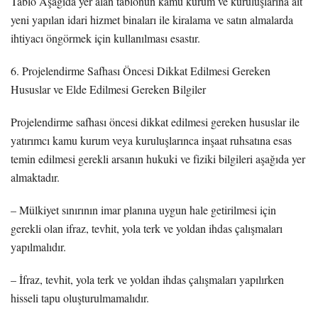
Tablo Aşağıda yer alan tablonun kamu kurum ve kuruluşlarına ait
yeni yapılan idari hizmet binaları ile kiralama ve satın almalarda
ihtiyacı öngörmek için kullanılması esastır.
6. Projelendirme Safhası Öncesi Dikkat Edilmesi Gereken
Hususlar ve Elde Edilmesi Gereken Bilgiler
Projelendirme safhası öncesi dikkat edilmesi gereken hususlar ile
yatırımcı kamu kurum veya kuruluşlarınca inşaat ruhsatına esas
temin edilmesi gerekli arsanın hukuki ve fiziki bilgileri aşağıda yer
almaktadır.
– Mülkiyet sınırının imar planına uygun hale getirilmesi için
gerekli olan ifraz, tevhit, yola terk ve yoldan ihdas çalışmaları
yapılmalıdır.
– İfraz, tevhit, yola terk ve yoldan ihdas çalışmaları yapılırken
hisseli tapu oluşturulmamalıdır.