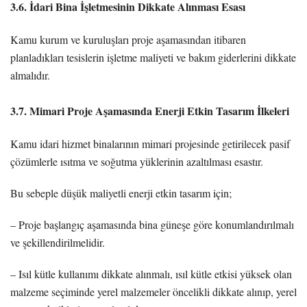
3.6. İdari Bina İşletmesinin Dikkate Alınması Esası
Kamu kurum ve kuruluşları proje aşamasından itibaren
planladıkları tesislerin işletme maliyeti ve bakım giderlerini dikkate
almalıdır.
3.7. Mimari Proje Aşamasında Enerji Etkin Tasarım İlkeleri
Kamu idari hizmet binalarının mimari projesinde getirilecek pasif
çözümlerle ısıtma ve soğutma yüklerinin azaltılması esastır.
Bu sebeple düşük maliyetli enerji etkin tasarım için;
– Proje başlangıç aşamasında bina güneşe göre konumlandırılmalı
ve şekillendirilmelidir.
– Isıl kütle kullanımı dikkate alınmalı, ısıl kütle etkisi yüksek olan
malzeme seçiminde yerel malzemeler öncelikli dikkate alınıp, yerel