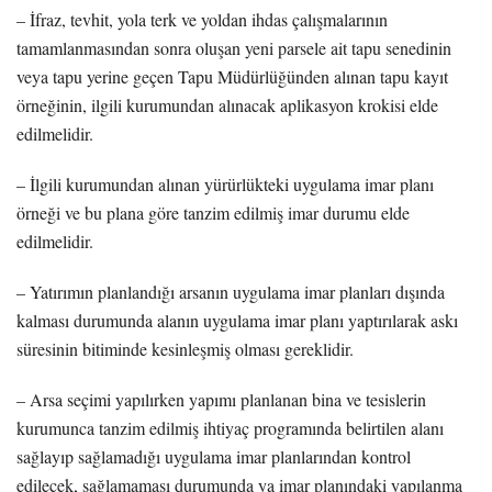
– İfraz, tevhit, yola terk ve yoldan ihdas çalışmalarının
tamamlanmasından sonra oluşan yeni parsele ait tapu senedinin
veya tapu yerine geçen Tapu Müdürlüğünden alınan tapu kayıt
örneğinin, ilgili kurumundan alınacak aplikasyon krokisi elde
edilmelidir.
– İlgili kurumundan alınan yürürlükteki uygulama imar planı
örneği ve bu plana göre tanzim edilmiş imar durumu elde
edilmelidir.
– Yatırımın planlandığı arsanın uygulama imar planları dışında
kalması durumunda alanın uygulama imar planı yaptırılarak askı
süresinin bitiminde kesinleşmiş olması gereklidir.
– Arsa seçimi yapılırken yapımı planlanan bina ve tesislerin
kurumunca tanzim edilmiş ihtiyaç programında belirtilen alanı
sağlayıp sağlamadığı uygulama imar planlarından kontrol
edilecek, sağlamaması durumunda ya imar planındaki yapılanma