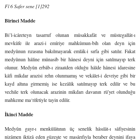
Fî 6 Safer sene [1]292
Birinci Madde
Bi’l-icâreteyn tasarruf olunan müsakkafât ve müstegallât-ı
mevkûfe ile arazi-i emîriye mahkûmun-bih olan deyn için
medyûnun rızasına bakılmayarak emlâk-i sırfa gibi satılır. Fakat
medyûnun hâline münasib bir hânesi deyni için satılmayıp terk
olunur. Medyûn erbâb-ı ziraatden olduğu hâlde hânesi idaresine
kâfi mikdar arazisi rehn olunmamış ve vekâlet-i devriye gibi bir
kayd altına girmemiş ise kezâlik satılmayıp terk edilir ve bu
vechile terk olunacak arazinin mikdarı davanın rü’yet olunduğu
mahkeme ma‘rifetiyle tayin edilir.
İkinci Madde
Medyûn gayr-ı menkûlâtının üç senelik hâsılât-ı sâfiyesinin
nizâmen iktizâ eden güzeşte ve masârıfıyla beraber deynini ifaya