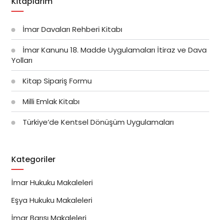
Kitaplarım
İmar Davaları Rehberi Kitabı
İmar Kanunu 18. Madde Uygulamaları İtiraz ve Dava
Yolları
Kitap Sipariş Formu
Milli Emlak Kitabı
Türkiye’de Kentsel Dönüşüm Uygulamaları
Kategoriler
İmar Hukuku Makaleleri
Eşya Hukuku Makaleleri
İmar Barışı Makaleleri