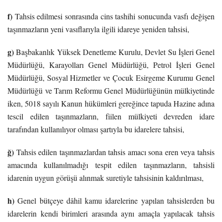
f)
Tahsis edilmesi sonrasında cins tashihi sonucunda vasfı değişen
taşınmazların yeni vasıflarıyla ilgili idareye yeniden tahsisi,
g)
Başbakanlık Yüksek Denetleme Kurulu, Devlet Su İşleri Genel
Müdürlüğü, Karayolları Genel Müdürlüğü, Petrol İşleri Genel
Müdürlüğü, Sosyal Hizmetler ve Çocuk Esirgeme Kurumu Genel
Müdürlüğü ve Tarım Reformu Genel Müdürlüğünün mülkiyetinde
iken, 5018 sayılı Kanun hükümleri gereğince tapuda Hazine adına
tescil edilen taşınmazların, fiilen mülkiyeti devreden idare
tarafından kullanılıyor olması şartıyla bu idarelere tahsisi,
ğ)
Tahsis edilen taşınmazlardan tahsis amacı sona eren veya tahsis
amacında kullanılmadığı tespit edilen taşınmazların, tahsisli
idarenin uygun görüşü alınmak suretiyle tahsisinin kaldırılması,
h)
Genel bütçeye dâhil kamu idarelerine yapılan tahsislerden bu
idarelerin kendi birimleri arasında aynı amaçla yapılacak tahsis