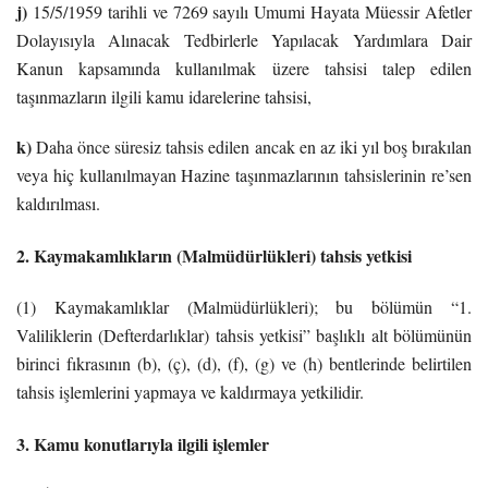
j)
15/5/1959 tarihli ve 7269 sayılı Umumi Hayata Müessir Afetler
Dolayısıyla Alınacak Tedbirlerle Yapılacak Yardımlara Dair
Kanun kapsamında kullanılmak üzere tahsisi talep edilen
taşınmazların ilgili kamu idarelerine tahsisi,
k)
Daha önce süresiz tahsis edilen ancak en az iki yıl boş bırakılan
veya hiç kullanılmayan Hazine taşınmazlarının tahsislerinin re’sen
kaldırılması.
2. Kaymakamlıkların (Malmüdürlükleri) tahsis yetkisi
(1) Kaymakamlıklar (Malmüdürlükleri); bu bölümün “1.
Valiliklerin (Defterdarlıklar) tahsis yetkisi” başlıklı alt bölümünün
birinci fıkrasının (b), (ç), (d), (f), (g) ve (h) bentlerinde belirtilen
tahsis işlemlerini yapmaya ve kaldırmaya yetkilidir.
3. Kamu konutlarıyla ilgili işlemler