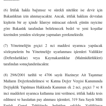
(6) İrtifak hakkı bağımsız ve sürekli nitelikte ise devir için
Bakanlıktan izin alınmayacaktır. Ancak, irtifak hakkını devralan
kişilerin bir ay içinde İdareye müracaat ederek günün rayicine
göre Bakanlık tarafından belirlenecek bedel ve yeni koşullar
üzerinden yeniden sözleşme yapmaları gerekmektedir.
(7) Yönetmeliğin geçici 2 nci maddesi uyarınca yapılacak
sözleşmelerin bu Yönetmeliğe uyarlanması işlemleri Valilikler
(Defterdarlıklar) veya Kaymakamlıklar (Malmüdürlükleri)
tarafından sonuçlandırılacaktır.
(8) 29/6/2001 tarihli ve 4706 sayılı Hazineye Ait Taşınmaz
Malların Değerlendirilmesi ve Katma Değer Vergisi Kanununda
Değişiklik Yapılması Hakkında Kanunun ek 2 nci, geçici 7 ve 8
inci maddeleri uyarınca kullanma izni verilmesi, irtifak hakkı tesis
edilmesi ve hasılattan pay alınması işlemleri, 319 Sıra Sayılı Milli
Emlak Genel Tebliğinde belirtilen şekilde Valiliklerce