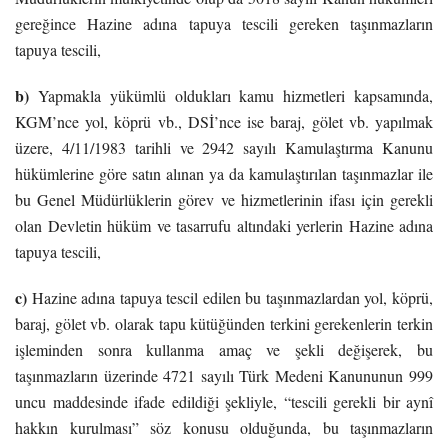
gereğince Hazine adına tapuya tescili gereken taşınmazların
tapuya tescili,
b)
Yapmakla yükümlü oldukları kamu hizmetleri kapsamında,
KGM’nce yol, köprü vb., DSİ’nce ise baraj, gölet vb. yapılmak
üzere, 4/11/1983 tarihli ve 2942 sayılı Kamulaştırma Kanunu
hükümlerine göre satın alınan ya da kamulaştırılan taşınmazlar ile
bu Genel Müdürlüklerin görev ve hizmetlerinin ifası için gerekli
olan Devletin hüküm ve tasarrufu altındaki yerlerin Hazine adına
tapuya tescili,
c)
Hazine adına tapuya tescil edilen bu taşınmazlardan yol, köprü,
baraj, gölet vb. olarak tapu kütüğünden terkini gerekenlerin terkin
işleminden sonra kullanma amaç ve şekli değişerek, bu
taşınmazların üzerinde 4721 sayılı Türk Medeni Kanununun 999
uncu maddesinde ifade edildiği şekliyle, “tescili gerekli bir aynî
hakkın kurulması” söz konusu olduğunda, bu taşınmazların