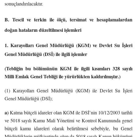
sonuçlandırılacaktır.
B. Tescil ve terkin ile ölçü, tersimat ve hesaplamalardan
doğan hataların düzeltilmesi işlemleri
1. Karayolları Genel Müdürlüğü (KGM) ve Devlet Su İşleri
Genel Müdürlüğü (DSİ) ile ilgili işlemler
(Tebliğin bu bölümünün KGM ile ilgili kısımları 328 sayılı
Milli Emlak Genel Tebliği ile yürürlükten kaldırılmıştır.)
(1) Karayolları Genel Müdürlüğü (KGM) ile Devlet Su İşleri
Genel Müdürlüğü (DSİ);
a)
Katma bütçeli idareler olan KGM ile DSİ’nin 10/12/2003 tarihli
ve 5018 sayılı Kamu Mali Yönetimi ve Kontrol Kanununda genel
bütçeli kamu idareleri olarak belirtilmesi sebebiyle, bu Genel
Müdürlüklerin mülkiyetinde olup da 5018 sayılı Kanun hükümleri