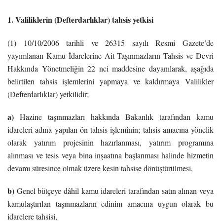
1. Valiliklerin (Defterdarlıklar) tahsis yetkisi
(1) 10/10/2006 tarihli ve 26315 sayılı Resmi Gazete’de
yayımlanan Kamu İdarelerine Ait Taşınmazların Tahsis ve Devri
Hakkında Yönetmeliğin 22 nci maddesine dayanılarak, aşağıda
belirtilen tahsis işlemlerini yapmaya ve kaldırmaya Valilikler
(Defterdarlıklar) yetkilidir;
a)
Hazine taşınmazları hakkında Bakanlık tarafından kamu
idareleri adına yapılan ön tahsis işleminin; tahsis amacına yönelik
olarak yatırım projesinin hazırlanması, yatırım programına
alınması ve tesis veya bina inşaatına başlanması halinde hizmetin
devamı süresince olmak üzere kesin tahsise dönüştürülmesi,
b)
Genel bütçeye dâhil kamu idareleri tarafından satın alınan veya
kamulaştırılan taşınmazların edinim amacına uygun olarak bu
idarelere tahsisi,