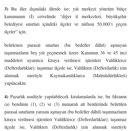
3)
Bu iller dışındaki illerde ise; yılı merkezi yönetim bütçe
kanununun (İ) cetvelinde “diğer il merkezleri, büyükşehir
belediyesi sınırları içindeki ilçeler ve nüfusu 50.000’i geçen
ilçeler” için,
belirlenen parasal sınırları (bu bedeller dâhil) aşmayan
taşınmazların beş yılı geçmemek üzere Kanunun 36 ve 45 inci
maddeleri uyarınca kiraya verilmesi işlemleri Valiliklerce
(Defterdarlıklar); taşınmaz ilçede ise, Valilikten (Defterdarlık) izin
alınmak suretiyle Kaymakamlıklarca (Malmüdürlükleri)
yapılacaktır.
4)
Pazarlık usulüyle yapılabilecek kiralamalarda ise, bu fıkranın
(a) bendinin (1), (2) ve (3) numaralı alt bentlerinde belirtilen
parasal sınırların yarısını aşmayan (bu bedeller dâhil) taşınmazların
kiraya verilmesi işlemleri Valiliklerce (Defterdarlıklar); taşınmaz
ilçede ise, Valilikten (Defterdarlık) izin alınmak suretiyle