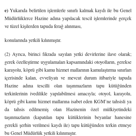
e)
Yukarıda belirtilen işlemlerle sınırlı kalmak kaydı ile bu Genel
Müdürlüklerce Hazine adına yapılacak tescil işlemlerinde gerçek
ve tüzel kişilerden tapuda ferağ alınması,
konularında yetkili kılınmıştır.
(2) Ayrıca, birinci fıkrada sayılan yetki devirlerine ilave olarak;
gerek özelleştirme uygulamaları kapsamındaki otoyolların, gerekse
karayolu, köprü gibi kamu hizmet mallarının kamulaştırma sınırları
içerisinde kalan, evveliyatı ve mevcut durum itibariyle tapuda
Hazine adına tescilli olan taşınmazların tapu kütüğünden
terkinlerinin ivedilikle yapılabilmesi amacıyla; otoyol, karayolu,
köprü gibi kamu hizmet mallarına isabet eden KGM’ne tahsisli ya
da tahsis edilmemiş olan Hazinenin özel mülkiyetindeki
taşınmazların (kapatılan tapu kütüklerinin beyanlar hanesine
gerekli şerhin verilmesi kaydı ile) tapu kütüğünden terkin etmeye
bu Genel Müdürlük yetkili kılınmıştır.