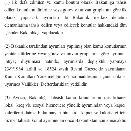
(1) İlk defa edinilen ve kamu konutu olarak Bakanlığa tahsis
edilen konutların türlerine veya görev ve unvan gruplarına göre ilk
olarak yapılacak ayrımları ile Bakanlık merkez denetim
elemanlarına tahsis edilen veya edilecek konutlar hakkındaki tüm
işlemler Bakanlıkça yapılacaktır.
(2) Bakanlık tarafından ayrımları yapılmış olan kamu konutlarının
yeniden türlerine veya görev ve unvan gruplarına göre ayrımına
ihtiyaç duyulması halinde, ayrımlarda değişiklik yapmaya
23/9/1984 tarihli ve 18524 sayılı Resmi Gazete’de yayımlanan
Kamu Konutları Yönetmeliğinin 6 ncı maddesinin üçüncü fıkrası
uyarınca Valilikler (Defterdarlıklar) yetkilidir.
(3) Ayrıca, Bakanlığa tahsisli kamu konutlarının misafirhane,
lokal, kreş vb. sosyal hizmetlere yönelik ayrımından veya kapıcı,
kaloriferci dairesi bulunmayan binalarda kapıcı ve kaloriferci için
hizmet tahsisli konut ayrımından önce Bakanlıktan izin alınacaktır.