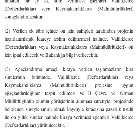
itibaren bir ay ek süre verilmesi işlemleri Valiliklerce
(Defterdarlıklar) veya Kaymakamlıklarca (Malmüdürlükleri)
sonuçlandırılacaktır.
(2) Verilen ek süre içinde ön izin sahipleri tarafından projenin
hazırlattırılarak İdareye teslim edilmemesi halinde, Valiliklerce
(Defterdarlıklar) veya Kaymakamlıklarca (Malmüdürlükleri) ön
izin iptal edilecek ve Bakanlığa bilgi verilecektir.
(3) Ağaçlandırma amaçlı kiraya verilen taşınmazların kira
sürelerinin bitiminde, Valiliklerce (Defterdarlıklar) veya
Kaymakamlıklarca (Malmüdürlükleri) projesine uygun
ağaçlandırıldığının tespit edilmesi ve İl Çevre ve Orman
Müdürlüğünün olumlu görüşlerinin alınması suretiyle, projesinde
belirlenen süreyle sınırlı olmak kaydıyla kiracısına pazarlık usulü
ile on yıllık süreler halinde kiraya verilmesi işlemleri Valiliklerce
(Defterdarlıklar) yürütülecektir.