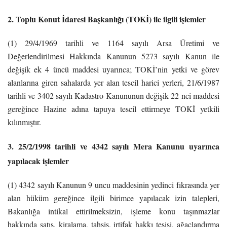
2. Toplu Konut İdaresi Başkanlığı (TOKİ) ile ilgili işlemler
(1) 29/4/1969 tarihli ve 1164 sayılı Arsa Üretimi ve
Değerlendirilmesi Hakkında Kanunun 5273 sayılı Kanun ile
değişik ek 4 üncü maddesi uyarınca; TOKİ’nin yetki ve görev
alanlarına giren sahalarda yer alan tescil harici yerleri, 21/6/1987
tarihli ve 3402 sayılı Kadastro Kanununun değişik 22 nci maddesi
gereğince Hazine adına tapuya tescil ettirmeye TOKİ yetkili
kılınmıştır.
3. 25/2/1998 tarihli ve 4342 sayılı Mera Kanunu uyarınca
yapılacak işlemler
(1) 4342 sayılı Kanunun 9 uncu maddesinin yedinci fıkrasında yer
alan hüküm gereğince ilgili birimce yapılacak izin talepleri,
Bakanlığa intikal ettirilmeksizin, işleme konu taşınmazlar
hakkında satış, kiralama, tahsis, irtifak hakkı tesisi, ağaçlandırma