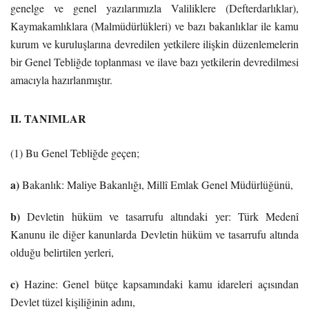
genelge ve genel yazılarımızla Valiliklere (Defterdarlıklar),
Kaymakamlıklara (Malmüdürlükleri) ve bazı bakanlıklar ile kamu
kurum ve kuruluşlarına devredilen yetkilere ilişkin düzenlemelerin
bir Genel Tebliğde toplanması ve ilave bazı yetkilerin devredilmesi
amacıyla hazırlanmıştır.
II. TANIMLAR
(1) Bu Genel Tebliğde geçen;
a)
Bakanlık: Maliye Bakanlığı, Millî Emlak Genel Müdürlüğünü,
b)
Devletin hüküm ve tasarrufu altındaki yer: Türk Medenî
Kanunu ile diğer kanunlarda Devletin hüküm ve tasarrufu altında
olduğu belirtilen yerleri,
c)
Hazine: Genel bütçe kapsamındaki kamu idareleri açısından
Devlet tüzel kişiliğinin adını,