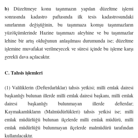
b)
Düzeltmeye konu taşınmazın yapılan düzeltme işlemi
sonrasında kadastro paftasında ilk tesis kadastrosundaki
sınırlarının değiştiğinin, bu taşınmaza komşu taşınmazların
yüzölçümlerinde Hazine taşınmazı aleyhine ve bu taşınmazlar
lehine bir artış olduğunun anlaşılması durumunda ise; düzeltme
işlemine muvafakat verilmeyecek ve süresi içinde bu işleme karşı
gerekli dava açılacaktır.
C. Tahsis işlemleri
(1) Valiliklerin (Defterdarlıklar) tahsis yetkisi; milli emlak dairesi
başkanlığı bulunan illerde milli emlak dairesi başkanı, milli emlak
dairesi başkanlığı bulunmayan illerde defterdar;
Kaymakamlıkların (Malmüdürlükleri) tahsis yetkisi ise; milli
emlak müdürlüğü bulunan ilçelerde milli emlak müdürü, milli
emlak müdürlüğü bulunmayan ilçelerde malmüdürü tarafından
kullanılacaktır.