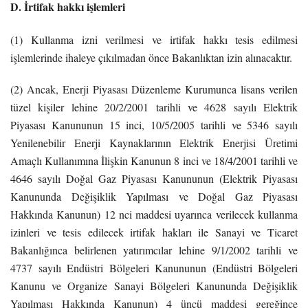
D. İrtifak hakkı işlemleri
(1) Kullanma izni verilmesi ve irtifak hakkı tesis edilmesi
işlemlerinde ihaleye çıkılmadan önce Bakanlıktan izin alınacaktır.
(2) Ancak, Enerji Piyasası Düzenleme Kurumunca lisans verilen
tüzel kişiler lehine 20/2/2001 tarihli ve 4628 sayılı Elektrik
Piyasası Kanununun 15 inci, 10/5/2005 tarihli ve 5346 sayılı
Yenilenebilir Enerji Kaynaklarının Elektrik Enerjisi Üretimi
Amaçlı Kullanımına İlişkin Kanunun 8 inci ve 18/4/2001 tarihli ve
4646 sayılı Doğal Gaz Piyasası Kanununun (Elektrik Piyasası
Kanununda Değişiklik Yapılması ve Doğal Gaz Piyasası
Hakkında Kanunun) 12 nci maddesi uyarınca verilecek kullanma
izinleri ve tesis edilecek irtifak hakları ile Sanayi ve Ticaret
Bakanlığınca belirlenen yatırımcılar lehine 9/1/2002 tarihli ve
4737 sayılı Endüstri Bölgeleri Kanununun (Endüstri Bölgeleri
Kanunu ve Organize Sanayi Bölgeleri Kanununda Değişiklik
Yapılması Hakkında Kanunun) 4 üncü maddesi gereğince