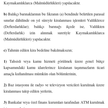
Kaymakamlıklarca (Malmüdürlükleri) yapılacaktır.
b)
Balıkçı barınaklarının bu fıkranın (a) bendinde belirtilen parasal
sınırlar dâhilinde on yıl süreyle kiralanması işlemleri Valiliklerce
(Defterdarlıklar); balıkçı barınağı ilçede ise, Valilikten
(Defterdarlık) izin alınmak suretiyle Kaymakamlıklarca
(Malmüdürlükleri) yapılacaktır.
c)
Tahmin edilen kira bedeline bakılmaksızın;
1)
Tahsisli veya kamu hizmeti görülmek üzere genel bütçe
kapsamındaki kamu idarelerince kiralanan taşınmazların ticari
amaçla kullanılması mümkün olan bölümlerinin,
2)
Baz istasyonu ile radyo ve televizyon vericileri kurulmak üzere
kiralanması talep edilen yerlerin,
3)
Bankalar veya özel finans kurumları tarafından ATM kurulmak