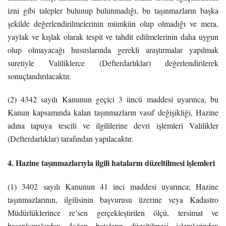
izni gibi talepler bulunup bulunmadığı, bu taşınmazların başka
şekilde değerlendirilmelerinin mümkün olup olmadığı ve mera,
yaylak ve kışlak olarak tespit ve tahdit edilmelerinin daha uygun
olup olmayacağı hususlarında gerekli araştırmalar yapılmak
suretiyle Valiliklerce (Defterdarlıklar) değerlendirilerek
sonuçlandırılacaktır.
(2) 4342 sayılı Kanunun geçici 3 üncü maddesi uyarınca, bu
Kanun kapsamında kalan taşınmazların vasıf değişikliği, Hazine
adına tapuya tescili ve ilgililerine devri işlemleri Valilikler
(Defterdarlıklar) tarafından yapılacaktır.
4. Hazine taşınmazlarıyla ilgili hataların düzeltilmesi işlemleri
(1) 3402 sayılı Kanunun 41 inci maddesi uyarınca; Hazine
taşınmazlarının, ilgilisinin başvurusu üzerine veya Kadastro
Müdürlüklerince re’sen gerçekleştirilen ölçü, tersimat ve
hesaplamalardan doğan hataların düzeltilmesi işlemlerinden