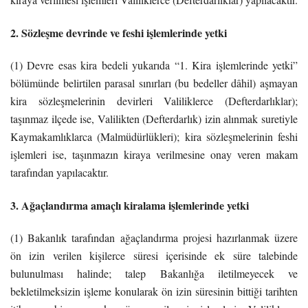
2. Sözleşme devrinde ve feshi işlemlerinde yetki
(1) Devre esas kira bedeli yukarıda “1. Kira işlemlerinde yetki”
bölümünde belirtilen parasal sınırları (bu bedeller dâhil) aşmayan
kira sözleşmelerinin devirleri Valiliklerce (Defterdarlıklar);
taşınmaz ilçede ise, Valilikten (Defterdarlık) izin alınmak suretiyle
Kaymakamlıklarca (Malmüdürlükleri); kira sözleşmelerinin feshi
işlemleri ise, taşınmazın kiraya verilmesine onay veren makam
tarafından yapılacaktır.
3. Ağaçlandırma amaçlı kiralama işlemlerinde yetki
(1) Bakanlık tarafından ağaçlandırma projesi hazırlanmak üzere
ön izin verilen kişilerce süresi içerisinde ek süre talebinde
bulunulması halinde; talep Bakanlığa iletilmeyecek ve
bekletilmeksizin işleme konularak ön izin süresinin bittiği tarihten