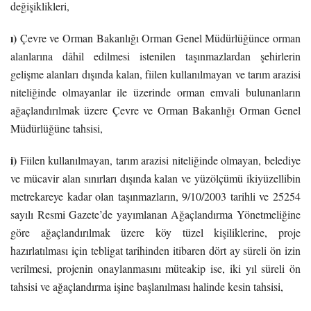
değişiklikleri,
ı)
Çevre ve Orman Bakanlığı Orman Genel Müdürlüğünce orman
alanlarına dâhil edilmesi istenilen taşınmazlardan şehirlerin
gelişme alanları dışında kalan, fiilen kullanılmayan ve tarım arazisi
niteliğinde olmayanlar ile üzerinde orman emvali bulunanların
ağaçlandırılmak üzere Çevre ve Orman Bakanlığı Orman Genel
Müdürlüğüne tahsisi,
i)
Fiilen kullanılmayan, tarım arazisi niteliğinde olmayan, belediye
ve mücavir alan sınırları dışında kalan ve yüzölçümü ikiyüzellibin
metrekareye kadar olan taşınmazların, 9/10/2003 tarihli ve 25254
sayılı Resmi Gazete’de yayımlanan Ağaçlandırma Yönetmeliğine
göre ağaçlandırılmak üzere köy tüzel kişiliklerine, proje
hazırlatılması için tebligat tarihinden itibaren dört ay süreli ön izin
verilmesi, projenin onaylanmasını müteakip ise, iki yıl süreli ön
tahsisi ve ağaçlandırma işine başlanılması halinde kesin tahsisi,