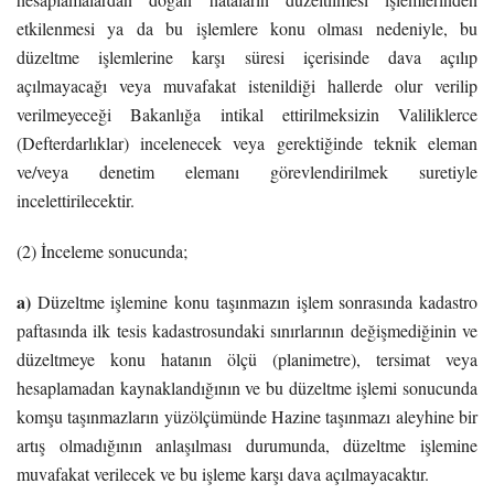
etkilenmesi ya da bu işlemlere konu olması nedeniyle, bu
düzeltme işlemlerine karşı süresi içerisinde dava açılıp
açılmayacağı veya muvafakat istenildiği hallerde olur verilip
verilmeyeceği Bakanlığa intikal ettirilmeksizin Valiliklerce
(Defterdarlıklar) incelenecek veya gerektiğinde teknik eleman
ve/veya denetim elemanı görevlendirilmek suretiyle
incelettirilecektir.
(2) İnceleme sonucunda;
a)
Düzeltme işlemine konu taşınmazın işlem sonrasında kadastro
paftasında ilk tesis kadastrosundaki sınırlarının değişmediğinin ve
düzeltmeye konu hatanın ölçü (planimetre), tersimat veya
hesaplamadan kaynaklandığının ve bu düzeltme işlemi sonucunda
komşu taşınmazların yüzölçümünde Hazine taşınmazı aleyhine bir
artış olmadığının anlaşılması durumunda, düzeltme işlemine
muvafakat verilecek ve bu işleme karşı dava açılmayacaktır.