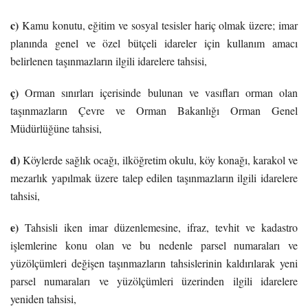
c)
Kamu konutu, eğitim ve sosyal tesisler hariç olmak üzere; imar
planında genel ve özel bütçeli idareler için kullanım amacı
belirlenen taşınmazların ilgili idarelere tahsisi,
ç)
Orman sınırları içerisinde bulunan ve vasıfları orman olan
taşınmazların Çevre ve Orman Bakanlığı Orman Genel
Müdürlüğüne tahsisi,
d)
Köylerde sağlık ocağı, ilköğretim okulu, köy konağı, karakol ve
mezarlık yapılmak üzere talep edilen taşınmazların ilgili idarelere
tahsisi,
e)
Tahsisli iken imar düzenlemesine, ifraz, tevhit ve kadastro
işlemlerine konu olan ve bu nedenle parsel numaraları ve
yüzölçümleri değişen taşınmazların tahsislerinin kaldırılarak yeni
parsel numaraları ve yüzölçümleri üzerinden ilgili idarelere
yeniden tahsisi,