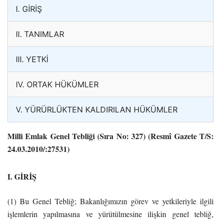
I. GİRİŞ
II. TANIMLAR
III. YETKİ
IV. ORTAK HÜKÜMLER
V. YÜRÜRLÜKTEN KALDIRILAN HÜKÜMLER
Milli Emlak Genel Tebliği
(Sıra No: 327)
(Resmî Gazete T/S:
24.03.2010/:27531)
I. GİRİŞ
(1) Bu Genel Tebliğ; Bakanlığımızın görev ve yetkileriyle ilgili
işlemlerin yapılmasına ve yürütülmesine ilişkin genel tebliğ,