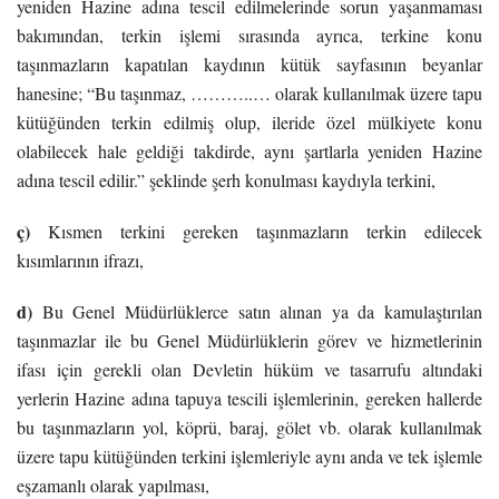
yeniden Hazine adına tescil edilmelerinde sorun yaşanmaması
bakımından, terkin işlemi sırasında ayrıca, terkine konu
taşınmazların kapatılan kaydının kütük sayfasının beyanlar
hanesine; “Bu taşınmaz, ………..… olarak kullanılmak üzere tapu
kütüğünden terkin edilmiş olup, ileride özel mülkiyete konu
olabilecek hale geldiği takdirde, aynı şartlarla yeniden Hazine
adına tescil edilir.” şeklinde şerh konulması kaydıyla terkini,
ç)
Kısmen terkini gereken taşınmazların terkin edilecek
kısımlarının ifrazı,
d)
Bu Genel Müdürlüklerce satın alınan ya da kamulaştırılan
taşınmazlar ile bu Genel Müdürlüklerin görev ve hizmetlerinin
ifası için gerekli olan Devletin hüküm ve tasarrufu altındaki
yerlerin Hazine adına tapuya tescili işlemlerinin, gereken hallerde
bu taşınmazların yol, köprü, baraj, gölet vb. olarak kullanılmak
üzere tapu kütüğünden terkini işlemleriyle aynı anda ve tek işlemle
eşzamanlı olarak yapılması,