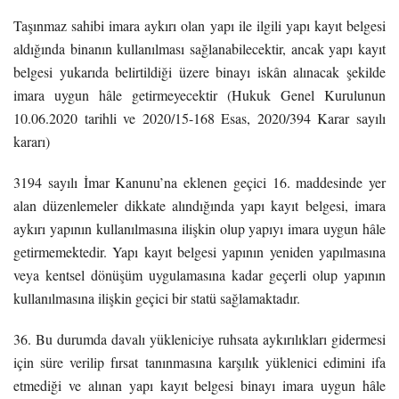
Taşınmaz sahibi imara aykırı olan yapı ile ilgili yapı kayıt belgesi
aldığında binanın kullanılması sağlanabilecektir, ancak yapı kayıt
belgesi yukarıda belirtildiği üzere binayı iskân alınacak şekilde
imara uygun hâle getirmeyecektir (Hukuk Genel Kurulunun
10.06.2020 tarihli ve 2020/15-168 Esas, 2020/394 Karar sayılı
kararı)
3194 sayılı İmar Kanunu’na eklenen geçici 16. maddesinde yer
alan düzenlemeler dikkate alındığında yapı kayıt belgesi, imara
aykırı yapının kullanılmasına ilişkin olup yapıyı imara uygun hâle
getirmemektedir. Yapı kayıt belgesi yapının yeniden yapılmasına
veya kentsel dönüşüm uygulamasına kadar geçerli olup yapının
kullanılmasına ilişkin geçici bir statü sağlamaktadır.
36. Bu durumda davalı yükleniciye ruhsata aykırılıkları gidermesi
için süre verilip fırsat tanınmasına karşılık yüklenici edimini ifa
etmediği ve alınan yapı kayıt belgesi binayı imara uygun hâle