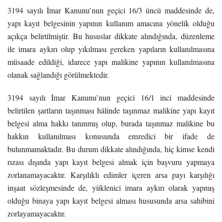
3194 sayılı İmar Kanunu’nun geçici 16/3 üncü maddesinde de,
yapı kayıt belgesinin yapının kullanım amacına yönelik olduğu
açıkça belirtilmiştir. Bu hususlar dikkate alındığında, düzenleme
ile imara aykırı olup yıkılması gereken yapıların kullanılmasına
müsaade edildiği, idarece yapı malikine yapının kullanılmasına
olanak sağlandığı görülmektedir.
3194 sayılı İmar Kanunu’nun geçici 16/1 inci maddesinde
belirtilen şartların taşınması hâlinde taşınmaz malikine yapı kayıt
belgesi alma hakkı tanınmış olup, burada taşınmaz malikine bu
hakkın kullanılması konusunda emredici bir ifade de
bulunmamaktadır. Bu durum dikkate alındığında, hiç kimse kendi
rızası dışında yapı kayıt belgesi almak için başvuru yapmaya
zorlanamayacaktır. Karşılıklı edimler içeren arsa payı karşılığı
inşaat sözleşmesinde de, yüklenici imara aykırı olarak yapmış
olduğu binaya yapı kayıt belgesi alması hususunda arsa sahibini
zorlayamayacaktır.