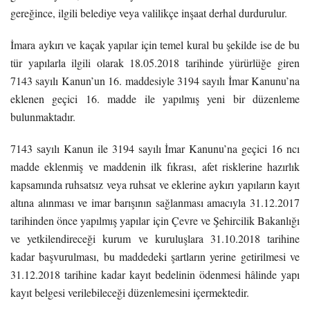
gereğince, ilgili belediye veya valilikçe inşaat derhal durdurulur.
İmara aykırı ve kaçak yapılar için temel kural bu şekilde ise de bu
tür yapılarla ilgili olarak 18.05.2018 tarihinde yürürlüğe giren
7143 sayılı Kanun’un 16. maddesiyle 3194 sayılı İmar Kanunu’na
eklenen geçici 16. madde ile yapılmış yeni bir düzenleme
bulunmaktadır.
7143 sayılı Kanun ile 3194 sayılı İmar Kanunu’na geçici 16 ncı
madde eklenmiş ve maddenin ilk fıkrası, afet risklerine hazırlık
kapsamında ruhsatsız veya ruhsat ve eklerine aykırı yapıların kayıt
altına alınması ve imar barışının sağlanması amacıyla 31.12.2017
tarihinden önce yapılmış yapılar için Çevre ve Şehircilik Bakanlığı
ve yetkilendireceği kurum ve kuruluşlara 31.10.2018 tarihine
kadar başvurulması, bu maddedeki şartların yerine getirilmesi ve
31.12.2018 tarihine kadar kayıt bedelinin ödenmesi hâlinde yapı
kayıt belgesi verilebileceği düzenlemesini içermektedir.