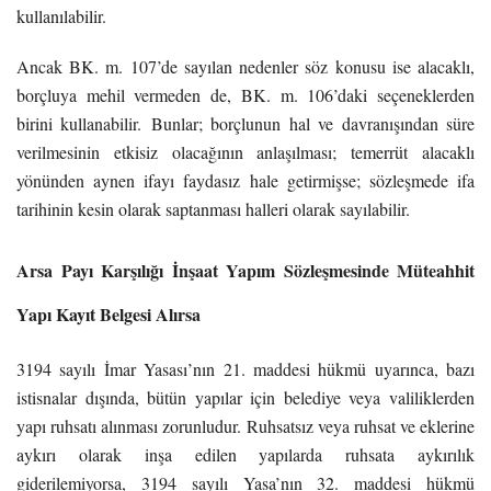
kullanılabilir.
Ancak BK. m. 107’de sayılan nedenler söz konusu ise alacaklı,
borçluya mehil vermeden de, BK. m. 106’daki seçeneklerden
birini kullanabilir. Bunlar; borçlunun hal ve davranışından süre
verilmesinin etkisiz olacağının anlaşılması; temerrüt alacaklı
yönünden aynen ifayı faydasız hale getirmişse; sözleşmede ifa
tarihinin kesin olarak saptanması halleri olarak sayılabilir.
Arsa Payı Karşılığı İnşaat Yapım Sözleşmesinde Müteahhit
Yapı Kayıt Belgesi Alırsa
3194 sayılı İmar Yasası’nın 21. maddesi hükmü uyarınca, bazı
istisnalar dışında, bütün yapılar için belediye veya valiliklerden
yapı ruhsatı alınması zorunludur. Ruhsatsız veya ruhsat ve eklerine
aykırı olarak inşa edilen yapılarda ruhsata aykırılık
giderilemiyorsa, 3194 sayılı Yasa’nın 32. maddesi hükmü