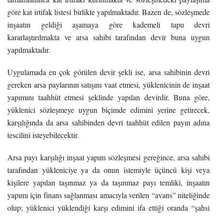
göre kat irtifak listesi birlikte yapılmaktadır. Bazen de, sözleşmede
inşaatın geldiği aşamaya göre kademeli tapu devri
kararlaştırılmakta ve arsa sahibi tarafından devir buna uygun
yapılmaktadır.
Uygulamada en çok görülen devir şekli ise, arsa sahibinin devri
gereken arsa paylarının satışını vaat etmesi, yüklenicinin de inşaat
yapımını taahhüt etmesi şeklinde yapılan devirdir. Buna göre,
yüklenici sözleşmeye uygun biçimde edimini yerine getirecek,
karşılığında da arsa sahibinden devri taahhüt edilen payın adına
tescilini isteyebilecektir.
Arsa payı karşılığı inşaat yapım sözleşmesi gereğince, arsa sahibi
tarafından yükleniciye ya da onun istemiyle üçüncü kişi veya
kişilere yapılan taşınmaz ya da taşınmaz payı temliki, inşaatın
yapımı için finans sağlanması amacıyla verilen “avans” niteliğinde
olup; yüklenici yüklendiği karşı edimini ifa ettiği oranda “şahsi