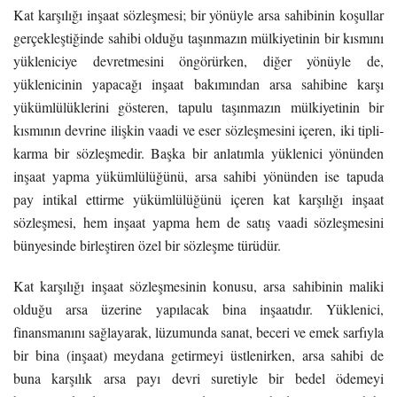
Kat karşılığı inşaat sözleşmesi; bir yönüyle arsa sahibinin koşullar
gerçekleştiğinde sahibi olduğu taşınmazın mülkiyetinin bir kısmını
yükleniciye devretmesini öngörürken, diğer yönüyle de,
yüklenicinin yapacağı inşaat bakımından arsa sahibine karşı
yükümlülüklerini gösteren, tapulu taşınmazın mülkiyetinin bir
kısmının devrine ilişkin vaadi ve eser sözleşmesini içeren, iki tipli-
karma bir sözleşmedir. Başka bir anlatımla yüklenici yönünden
inşaat yapma yükümlülüğünü, arsa sahibi yönünden ise tapuda
pay intikal ettirme yükümlülüğünü içeren kat karşılığı inşaat
sözleşmesi, hem inşaat yapma hem de satış vaadi sözleşmesini
bünyesinde birleştiren özel bir sözleşme türüdür.
Kat karşılığı inşaat sözleşmesinin konusu, arsa sahibinin maliki
olduğu arsa üzerine yapılacak bina inşaatıdır. Yüklenici,
finansmanını sağlayarak, lüzumunda sanat, beceri ve emek sarfıyla
bir bina (inşaat) meydana getirmeyi üstlenirken, arsa sahibi de
buna karşılık arsa payı devri suretiyle bir bedel ödemeyi