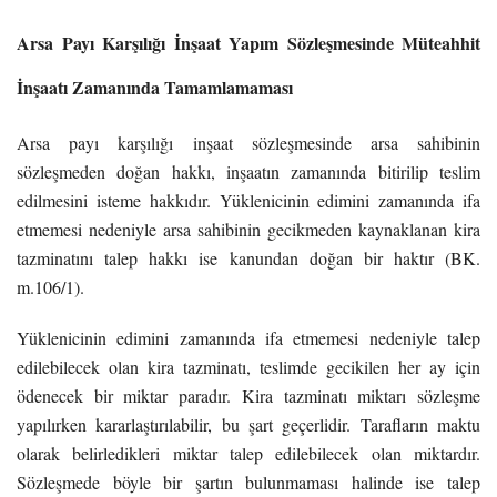
Arsa Payı Karşılığı İnşaat Yapım Sözleşmesinde Müteahhit
İnşaatı Zamanında Tamamlamaması
Arsa payı karşılığı inşaat sözleşmesinde arsa sahibinin
sözleşmeden doğan hakkı, inşaatın zamanında bitirilip teslim
edilmesini isteme hakkıdır. Yüklenicinin edimini zamanında ifa
etmemesi nedeniyle arsa sahibinin gecikmeden kaynaklanan kira
tazminatını talep hakkı ise kanundan doğan bir haktır (BK.
m.106/1).
Yüklenicinin edimini zamanında ifa etmemesi nedeniyle talep
edilebilecek olan kira tazminatı, teslimde gecikilen her ay için
ödenecek bir miktar paradır. Kira tazminatı miktarı sözleşme
yapılırken kararlaştırılabilir, bu şart geçerlidir. Tarafların maktu
olarak belirledikleri miktar talep edilebilecek olan miktardır.
Sözleşmede böyle bir şartın bulunmaması halinde ise talep