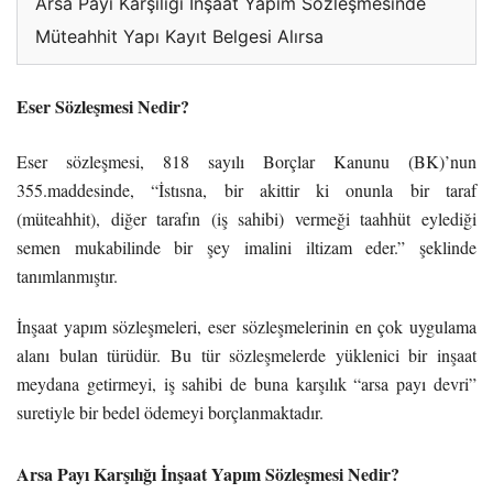
Arsa Payı Karşılığı İnşaat Yapım Sözleşmesinde
Müteahhit Yapı Kayıt Belgesi Alırsa
Eser Sözleşmesi Nedir?
Eser sözleşmesi, 818 sayılı Borçlar Kanunu (BK)’nun
355.maddesinde, “İstısna, bir akittir ki onunla bir taraf
(müteahhit), diğer tarafın (iş sahibi) vermeği taahhüt eylediği
semen mukabilinde bir şey imalini iltizam eder.” şeklinde
tanımlanmıştır.
İnşaat yapım sözleşmeleri, eser sözleşmelerinin en çok uygulama
alanı bulan türüdür. Bu tür sözleşmelerde yüklenici bir inşaat
meydana getirmeyi, iş sahibi de buna karşılık “arsa payı devri”
suretiyle bir bedel ödemeyi borçlanmaktadır.
Arsa Payı Karşılığı İnşaat Yapım Sözleşmesi Nedir?