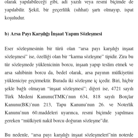
olarak yapılabileceği gibi, adi yazılı veya resmi biçimde de
yapılabilir. Şekil, bir geçerlilik (sıhhat) şartı olmayıp, ispat
koşuludur.
b) Arsa Payı Karşılığı İnşaat Yapım Sözleşmesi
Eser sözleşmesinin bir türü olan “arsa payı karşılığı inşaat
sözleşmesi” ise, özelliği olan bir “karma sözleşme” tipidir. Zira bu
tür sözleşmede yüklenicinin borcu, inşaatı yapıp teslim etmek ve
arsa sahibinin borcu da, bedel olarak, arsa payının mülkiyetini
yükleniciye geçirmektir. Burada iki sözleşme iç içedir. Biri, hiçbir
şekle bağlı olmayan “inşaat sözleşmesi”; diğeri ise, 4721 sayılı
Türk Medeni Kanunu(TMK)’nun 634, 818 sayılı Borçlar
Kanunu(BK)’nun 213, Tapu Kanunu’nun 26. ve Noterlik
Kanunu’nun 60.maddeleri uyarınca, resmi biçimde yapılması
gereken “mülkiyeti nakil borcu doğuran sözleşme”dir.
Bu nedenle, “arsa payı karşılığı inşaat sözleşmeleri”nin noterde