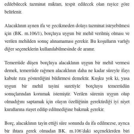
edilebilecek tazminat miktarı, tespit edilecek olan rayice göre
belirlenir.
Alacaklının aynen ifa ve gecikmeden dolayı tazminat isteyebilmesi
için (BK. m.106/1), borçluya uygun bir mehil verilmiş olması ve
verilen mehilden sonuç alınamaması gerekir. Bu koşulların varlığı
diğer seçeneklerin kullanılabilmesinde de aranır.
Temerrüde düşen borçluya alacaklının uygun bir mehil vermesi
demek, temerrüde rağmen alacaklının daha ne kadar süreyle ifayı
kabule rıza gösterdiğini bildirmesi demektir. Kuşku yok ki, yasa
uygun bir mehil tayini suretiyle borçluyu temerrüdün
sonuçlarından korumak istemiştir. Verilen sürenin uygun olup
olmadığını saptamak için olayın özelliğinin gerektirdiği iyi niyet
kurallarına riayet edilip edilmediğine bakmak gerekir.
Borç, alacaklının tayin ettiği süre sonunda da ifa edilmezse, ayrıca
bir ihtara gerek olmadan BK. m.106’daki seçeneklerden biri