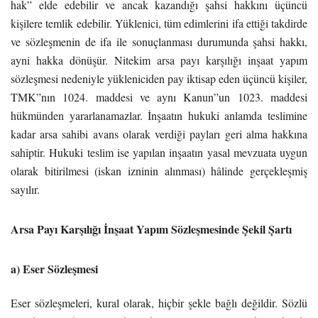
hak” elde edebilir ve ancak kazandığı şahsi hakkını üçüncü
kişilere temlik edebilir. Yüklenici, tüm edimlerini ifa ettiği takdirde
ve sözleşmenin de ifa ile sonuçlanması durumunda şahsi hakkı,
ayni hakka dönüşür. Nitekim arsa payı karşılığı inşaat yapım
sözleşmesi nedeniyle yükleniciden pay iktisap eden üçüncü kişiler,
TMK”nın 1024. maddesi ve aynı Kanun”un 1023. maddesi
hükmünden yararlanamazlar. İnşaatın hukuki anlamda teslimine
kadar arsa sahibi avans olarak verdiği payları geri alma hakkına
sahiptir. Hukuki teslim ise yapılan inşaatın yasal mevzuata uygun
olarak bitirilmesi (iskan izninin alınması) hâlinde gerçekleşmiş
sayılır.
Arsa Payı Karşılığı İnşaat Yapım Sözleşmesinde Şekil Şartı
a) Eser Sözleşmesi
Eser sözleşmeleri, kural olarak, hiçbir şekle bağlı değildir. Sözlü