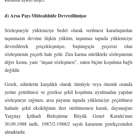
d) Arsa Payı Müteahhide Devredilmişse
Sözleşmeyle yükleniciye bedel olarak verilmesi kararlaştırılan
taşınmazın devrine ilişkin yüküm, taşınmaz tapuda yükleniciye
devredilerek gerçekleşmişse, başlangıçta geçersiz olan
sözleşmenin geçerli hale gelir. Zira karma nitelikteki sözleşmenin
diğer kısmı, yani “inşaat sözleşmesi”, zaten biçim koşuluna bağlı
değildir.
Gerek, edimlerin karşılıklı olarak tümüyle veya önemli oranda
yerine getirilmesi ve gerekse şekil koşuluna uyulmadan yapılan
sözleşmeye rağmen, arsa payının tapuda yükleniciye geçirilmesi
halinde şekil eksikliğinin ileri sürülmemesi kuralı, dayanağını
Yargıtay İçtihadı Birleştirme Büyük Genel Kurulu’nun
30.09.1988 tarih, 1987/2-1988/2 sayılı kararının gerekçesinden
almaktadır.