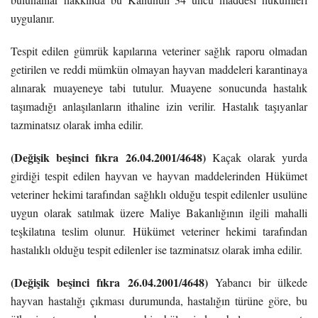
uygulanır.
Tespit edilen gümrük kapılarına veteriner sağlık raporu olmadan
getirilen ve reddi mümkün olmayan hayvan maddeleri karantinaya
alınarak muayeneye tabi tutulur. Muayene sonucunda hastalık
taşımadığı anlaşılanların ithaline izin verilir. Hastalık taşıyanlar
tazminatsız olarak imha edilir.
(Değişik beşinci fıkra 26.04.2001/4648)
Kaçak olarak yurda
girdiği tespit edilen hayvan ve hayvan maddelerinden Hükümet
veteriner hekimi tarafından sağlıklı olduğu tespit edilenler usulüne
uygun olarak satılmak üzere Maliye Bakanlığının ilgili mahalli
teşkilatına teslim olunur. Hükümet veteriner hekimi tarafından
hastalıklı olduğu tespit edilenler ise tazminatsız olarak imha edilir.
(Değişik beşinci fıkra 26.04.2001/4648)
Yabancı bir ülkede
hayvan hastalığı çıkması durumunda, hastalığın türüne göre, bu