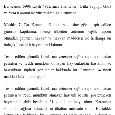
Bu Kanun 5996 sayılı “Veteriner Hizmetleri, Bitki Sağlığı, Gıda
ve Yem Kanunu ile yürürlükten kaldırılmıştır.
Madde 7-
Bu Kanunun 5 inci maddesine göre tespit edilen
gümrük kapılarına, menşe ülkeden veteriner sağlık raporu
olmadan getirilen hayvan ve hayvan maddeleri ile herhangi bir
bulaşık hastalıklı hayvan reddolunur.
Tespit edilen gümrük kapılarına veteriner sağlık raporu olmadan
getirilen ve reddi mümkün olmayan hayvanlardan hastalıklı ve
hastalıktan şüpheli görülenler hakkında bu Kanunun 34 üncü
maddesi hükümleri uygulanır.
Tespit edilen gümrük kapılarına veteriner sağlık raporu olmadan
getirilen ve reddi mümkün olmayan hastalık belirtisi göstermeyen
hayvanlar sahibi hesabına 21 gün karantinaya alınır. Karantina
sonunda sağlam bulunanların ithaline müsaade edilir. Hastalıklı
bulunanlar hakkında bu Kanunun 34 üncü maddesi hükümleri