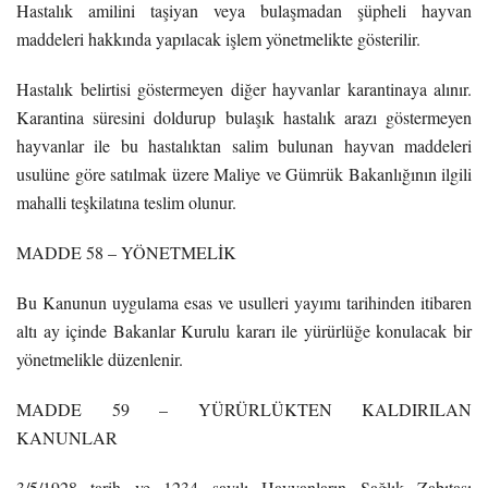
Hastalık amilini taşiyan veya bulaşmadan şüpheli hayvan
maddeleri hakkında yapılacak işlem yönetmelikte gösterilir.
Hastalık belirtisi göstermeyen diğer hayvanlar karantinaya alınır.
Karantina süresini doldurup bulaşık hastalık arazı göstermeyen
hayvanlar ile bu hastalıktan salim bulunan hayvan maddeleri
usulüne göre satılmak üzere Maliye ve Gümrük Bakanlığının ilgili
mahalli teşkilatına teslim olunur.
MADDE 58 – YÖNETMELİK
Bu Kanunun uygulama esas ve usulleri yayımı tarihinden itibaren
altı ay içinde Bakanlar Kurulu kararı ile yürürlüğe konulacak bir
yönetmelikle düzenlenir.
MADDE 59 – YÜRÜRLÜKTEN KALDIRILAN
KANUNLAR
3/5/1928 tarih ve 1234 sayılı Hayvanların Sağlık Zabıtası