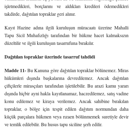
işletmedikleri, borçlarını ve aldıkları kredileri ödemedikleri
takdirde, dağıtılan topraklar geri alınır.
Kayıt Hazine adına ilgili kuruluşun müracaatı üzerine Mahalli
Tapu Sicil Muhafızlığı tarafından bir hükme hacet kalmaksızın
düzeltilir ve ilgili kuruluşun tasarrufuna bırakılır.
Dağıtılan topraklar üzerinde tasarruf tahdidi
Madde 11-
Bu Kanuna göre dağıtılan topraklar bölünemez. Miras
hükümleri dışında başkalarına devredilemez. Ancak dağıtılan
çiftçilerle mirasçıları tarafından işletilebilir. Bu arazi kamu yararı
dışında hiçbir ayni hakla kayıtlanamaz, haczedilemez, satış vadine
konu edilemez ve kiraya verilemez. Ancak sahibine bırakılan
topraklar, o bölge için tespit edilen dağıtım normundan daha
küçük parçalara hükmen veya rızaen bölünmemek suretiyle devir
ve temlik edilebilir. Bu husus tapu siciline şerh edilir.