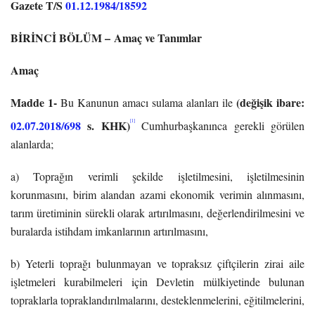
Gazete T/S
01.12.1984/18592
BİRİNCİ BÖLÜM –
Amaç ve Tanımlar
Amaç
Madde 1-
(değişik ibare:
Bu Kanunun amacı sulama alanları ile
02.07.2018/698
s. KHK)
[1]
Cumhurbaşkanınca gerekli görülen
alanlarda;
a) Toprağın verimli şekilde işletilmesini, işletilmesinin
korunmasını, birim alandan azami ekonomik verimin alınmasını,
tarım üretiminin sürekli olarak artırılmasını, değerlendirilmesini ve
buralarda istihdam imkanlarının artırılmasını,
b) Yeterli toprağı bulunmayan ve topraksız çiftçilerin zirai aile
işletmeleri kurabilmeleri için Devletin mülkiyetinde bulunan
topraklarla topraklandırılmalarını, desteklenmelerini, eğitilmelerini,