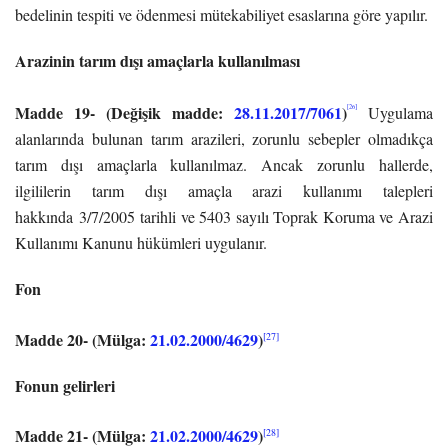
bedelinin tespiti ve ödenmesi mütekabiliyet esaslarına göre yapılır.
Arazinin tarım dışı amaçlarla kullanılması
Madde 19-
(Değişik madde:
28.11.2017/7061
)
[26]
Uygulama
alanlarında bulunan tarım arazileri, zorunlu sebepler olmadıkça
tarım dışı amaçlarla kullanılmaz. Ancak zorunlu hallerde,
ilgililerin tarım dışı amaçla arazi kullanımı talepleri
hakkında 3/7/2005 tarihli ve 5403 sayılı Toprak Koruma ve Arazi
Kullanımı Kanunu hükümleri uygulanır.
Fon
Madde 20-
(Mülga:
21.02.2000/4629
)
[27]
Fonun gelirleri
Madde 21-
(Mülga:
21.02.2000/4629
)
[28]