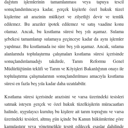
dağıtım işlemlerinin tamamlanması veya tapuya tescil
sonuçlandırılıncaya kadar, gerçek kişilerle özel hukuk tüzel
kişilerine ait arazinin mülkiyet ve zilyetliği devir ve temlik
edilemez. Bu araziler ipotek edilemez ve satış vaadine konu
olamaz. Ancak, bu kısıtlama süresi beş yılı aşamaz. Sulama
şebekesi tamamlanıp sulamaya geçinceye kadar da aynı işlemler
yapılmaz. Bu kısıtlamada ise süre beş yılı aşamaz. Ancak, sulama
alanlarında toplulaştırma çalışmaları kısıtlama süresi içerisinde
sonuçlandırılamadığı takdirde, Tarım Reformu Genel
Müdürlüğünün teklifi ve Tarım ve Köyişleri Bakanlığının onayı ile
toplulaştırma çalışmalarının sonuçlandırılması amacıyla kısıtlama
süresi en fazla beş yıla kadar daha uzatılabilir.
Kısıtlama süresi içerisinde arazisini ve varsa üzerindeki tesisleri
satmak isteyen gerçek ve özel hukuk tüzelkişilerin müracaatları
halinde, uygulayıcı kuruluş bu kişilere ait tarım toprağını ve varsa
üzerindeki tesisleri, altmış gün içinde bu Kanun hükümlerine göre
kamulaştırır veya yönetmelikle tespit edilecek esaslar dahilinde