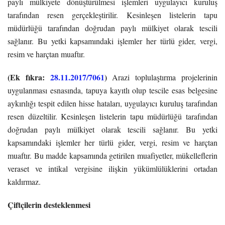
paylı mülkiyete dönüştürülmesi işlemleri uygulayıcı kuruluş
tarafından resen gerçekleştirilir. Kesinleşen listelerin tapu
müdürlüğü tarafından doğrudan paylı mülkiyet olarak tescili
sağlanır. Bu yetki kapsamındaki işlemler her türlü gider, vergi,
resim ve harçtan muaftır.
(Ek fıkra:
28.11.2017/7061
)
Arazi toplulaştırma projelerinin
uygulanması esnasında, tapuya kayıtlı olup tescile esas belgesine
aykırılığı tespit edilen hisse hataları, uygulayıcı kuruluş tarafından
resen düzeltilir. Kesinleşen listelerin tapu müdürlüğü tarafından
doğrudan paylı mülkiyet olarak tescili sağlanır. Bu yetki
kapsamındaki işlemler her türlü gider, vergi, resim ve harçtan
muaftır. Bu madde kapsamında getirilen muafiyetler, mükelleflerin
veraset ve intikal vergisine ilişkin yükümlülüklerini ortadan
kaldırmaz.
Çiftçilerin desteklenmesi