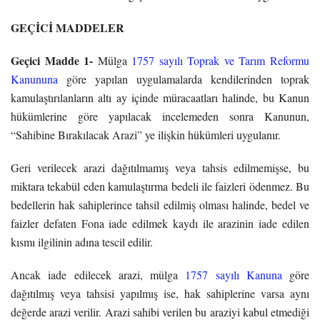
GEÇİCİ MADDELER
Geçici Madde 1-
Mülga
1757 sayılı Toprak ve Tarım Reformu
Kanununa
göre yapılan uygulamalarda kendilerinden toprak
kamulaştırılanların altı ay içinde müracaatları halinde, bu Kanun
hükümlerine göre yapılacak incelemeden sonra Kanunun,
“Sahibine Bırakılacak Arazi” ye ilişkin hükümleri uygulanır.
Geri verilecek arazi dağıtılmamış veya tahsis edilmemişse, bu
miktara tekabül eden kamulaştırma bedeli ile faizleri ödenmez. Bu
bedellerin hak sahiplerince tahsil edilmiş olması halinde, bedel ve
faizler defaten Fona iade edilmek kaydı ile arazinin iade edilen
kısmı ilgilinin adına tescil edilir.
Ancak iade edilecek arazi, mülga
1757 sayılı Kanuna
göre
dağıtılmış veya tahsisi yapılmış ise, hak sahiplerine varsa aynı
değerde arazi verilir. Arazi sahibi verilen bu araziyi kabul etmediği