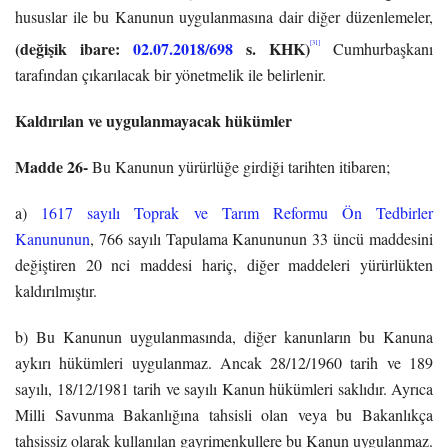
hususlar ile bu Kanunun uygulanmasına dair diğer düzenlemeler,
(değişik ibare:
02.07.2018/698
s. KHK)
[31]
Cumhurbaşkanı
tarafından çıkarılacak bir yönetmelik ile belirlenir.
Kaldırılan ve uygulanmayacak hükümler
Madde 26-
Bu Kanunun yürürlüğe girdiği tarihten itibaren;
a)
1617 sayılı Toprak ve Tarım Reformu Ön Tedbirler
Kanununun
, 766 sayılı Tapulama Kanununun 33 üncü maddesini
değiştiren 20 nci maddesi hariç, diğer maddeleri yürürlükten
kaldırılmıştır.
b) Bu Kanunun uygulanmasında, diğer kanunların bu Kanuna
aykırı hükümleri uygulanmaz. Ancak 28/12/1960 tarih ve 189
sayılı, 18/12/1981 tarih ve sayılı Kanun hükümleri saklıdır. Ayrıca
Milli Savunma Bakanlığına tahsisli olan veya bu Bakanlıkça
tahsissiz olarak kullanılan gayrimenkullere bu Kanun uygulanmaz.