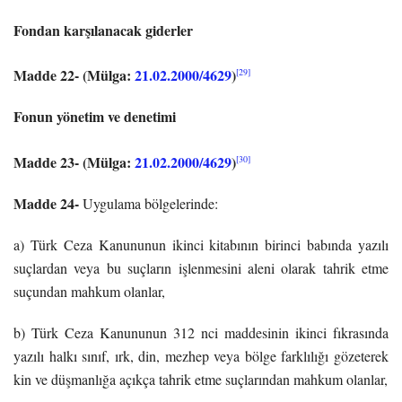
Fondan karşılanacak giderler
Madde 22-
(Mülga:
21.02.2000/4629
)
[29]
Fonun yönetim ve denetimi
Madde 23-
(Mülga:
21.02.2000/4629
)
[30]
Madde 24-
Uygulama bölgelerinde:
a) Türk Ceza Kanununun ikinci kitabının birinci babında yazılı
suçlardan veya bu suçların işlenmesini aleni olarak tahrik etme
suçundan mahkum olanlar,
b) Türk Ceza Kanununun 312 nci maddesinin ikinci fıkrasında
yazılı halkı sınıf, ırk, din, mezhep veya bölge farklılığı gözeterek
kin ve düşmanlığa açıkça tahrik etme suçlarından mahkum olanlar,