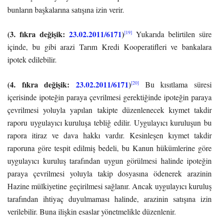
bunların başkalarına satışına izin verir.
(3. fıkra değişik:
23.02.2011/6171
)
[19]
Yukarıda belirtilen süre
içinde, bu gibi arazi Tarım Kredi Kooperatifleri ve bankalara
ipotek edilebilir.
(4. fıkra değişik:
23.02.2011/6171
)
[20]
Bu kısıtlama süresi
içerisinde ipoteğin paraya çevrilmesi gerektiğinde ipoteğin paraya
çevrilmesi yoluyla yapılan takipte düzenlenecek kıymet takdir
raporu uygulayıcı kuruluşa tebliğ edilir. Uygulayıcı kuruluşun bu
rapora itiraz ve dava hakkı vardır. Kesinleşen kıymet takdir
raporuna göre tespit edilmiş bedeli, bu Kanun hükümlerine göre
uygulayıcı kuruluş tarafından uygun görülmesi halinde ipoteğin
paraya çevrilmesi yoluyla takip dosyasına ödenerek arazinin
Hazine mülkiyetine geçirilmesi sağlanır. Ancak uygulayıcı kuruluş
tarafından ihtiyaç duyulmaması halinde, arazinin satışına izin
verilebilir. Buna ilişkin esaslar yönetmelikle düzenlenir.