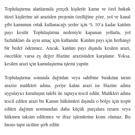
Toplulaştırma alanlarında gerçek kişilerle kamu ve özel hukuk
tüzel kişilerine ait araziden projenin özelliğine göre, yol ve kanal
gibi kamunun ortak kullanacağı yerler için % 10’a kadar katılım
payı kesilir. Toplulaştırma nedeniyle kapanan yollarla, yol
fazlalıkları da aynı amaç için kullanılır. Katılım payı için herhangi
bir bedel ödenmez. Ancak, katılım payı dışında kesilen arazi,
öncelikle varsa eş değer Hazine arazisinden karşılanır. Yoksa,
kesilen arazi için kamulaştırma işlemi yapılır.
Toplulaştırma sonunda dağıtılan veya sahibine bırakılan tarım
arazisi malikleri adına, geriye kalan arazi ise Hazine adına
uygulayıcı kuruluşun talebi ile tapuya tescil edilir. Malikleri adına
tescil edilen arazi bu Kanun hükümleri dışında o bölge için tespit
edilen dağıtım normundan daha küçük parçalara rızaen veya
hükmen taksim edilemez ve ifraz işlemlerine konu olamaz. Bu
husus tapu siciline şerh edilir.