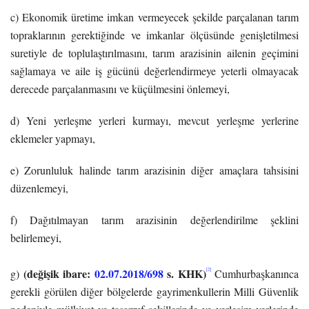
c) Ekonomik üretime imkan vermeyecek şekilde parçalanan tarım
topraklarının gerektiğinde ve imkanlar ölçüsünde genişletilmesi
suretiyle de toplulaştırılmasını, tarım arazisinin ailenin geçimini
sağlamaya ve aile iş gücünü değerlendirmeye yeterli olmayacak
derecede parçalanmasını ve küçülmesini önlemeyi,
d) Yeni yerleşme yerleri kurmayı, mevcut yerleşme yerlerine
eklemeler yapmayı,
e) Zorunluluk halinde tarım arazisinin diğer amaçlara tahsisini
düzenlemeyi,
f) Dağıtılmayan tarım arazisinin değerlendirilme şeklini
belirlemeyi,
(değişik ibare:
02.07.2018/698
s. KHK)
[2]
g)
Cumhurbaşkanınca
gerekli görülen diğer bölgelerde gayrimenkullerin Milli Güvenlik