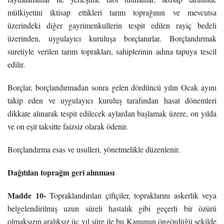
mülkiyetini iktisap ettikleri tarım toprağının ve mevcutsa
üzerindeki diğer gayrimenkullerin tespit edilen rayiç bedeli
üzerinden, uygulayıcı kuruluşa borçlanırlar. Borçlandırmak
suretiyle verilen tarım toprakları, sahiplerinin adına tapuya tescil
edilir.
Borçlar, borçlandırmadan sonra gelen dördüncü yılın Ocak ayını
takip eden ve uygulayıcı kuruluş tarafından hasat dönemleri
dikkate alınarak tespit edilecek aylardan başlamak üzere, on yılda
ve on eşit taksitte faizsiz olarak ödenir.
Borçlandırma esas ve usulleri, yönetmelikle düzenlenir.
Dağıtılan toprağın geri alınması
Madde 10-
Topraklandırılan çiftçiler, topraklarını askerlik veya
belgelendirilmiş uzun süreli hastalık gibi geçerli bir özürü
olmaksızın aralıksız üç yıl süre ile bu Kanunun öngördüğü şekilde