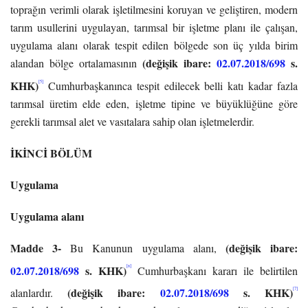
toprağın verimli olarak işletilmesini koruyan ve geliştiren, modern
tarım usullerini uygulayan, tarımsal bir işletme planı ile çalışan,
uygulama alanı olarak tespit edilen bölgede son üç yılda birim
(değişik ibare:
02.07.2018/698
s.
alandan bölge ortalamasının
KHK)
[5]
Cumhurbaşkanınca tespit edilecek belli katı kadar fazla
tarımsal üretim elde eden, işletme tipine ve büyüklüğüne göre
gerekli tarımsal alet ve vasıtalara sahip olan işletmelerdir.
İKİNCİ BÖLÜM
Uygulama
Uygulama alanı
Madde 3-
(değişik ibare:
Bu Kanunun uygulama alanı,
02.07.2018/698
s. KHK)
[6]
Cumhurbaşkanı kararı ile belirtilen
(değişik ibare:
02.07.2018/698
s. KHK)
[7]
alanlardır.