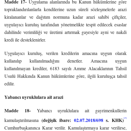
Madde 17-
Uygulama alanlarında bu Kanun hükümlerine göre
topraklandırılanlarla kendilerine uzun süreli sözleşmelerle arazi
kiralananlar ve dağıtım normuna kadar arazi sahibi çiftçiler,
uygulayıcı kuruluş tarafından yönetmelikte tespit edilecek esaslar
dahilinde verimliliği ve üretimi artırmak gayesiyle ayni ve nakdi
kredi ile desteklenirler.
Uygulayıcı kuruluş, verilen kredilerin amacına uygun olarak
kullanılıp kullanılmadığını denetler. Amacına uygun
kullanılmayan krediler, 6183 sayılı Amme Alacaklarının Tahsil
Usulü Hakkında Kanun hükümlerine göre, ilgili kuruluşça tahsil
edilir.
Yabancı uyruklulara ait arazi
Madde 18-
Yabancı uyruklulara ait gayrimenkullerin
(değişik ibare:
02.07.2018/698
s. KHK)
[25]
kamulaştırılmasına
Cumhurbaşkanınca Karar verilir. Kamulaştırmaya karar verilirse,