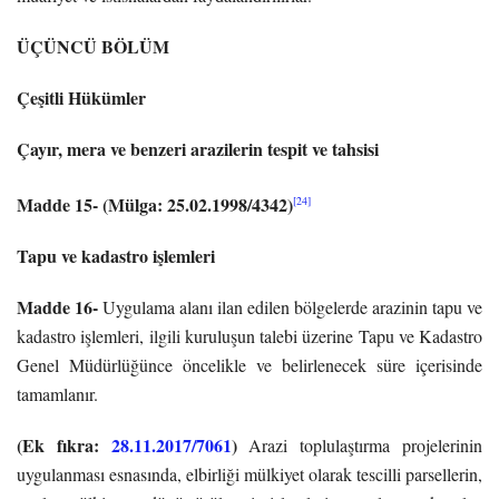
ÜÇÜNCÜ BÖLÜM
Çeşitli Hükümler
Çayır, mera ve benzeri arazilerin tespit ve tahsisi
Madde 15- (Mülga: 25.02.1998/4342)
[24]
Tapu ve kadastro işlemleri
Madde 16-
Uygulama alanı ilan edilen bölgelerde arazinin tapu ve
kadastro işlemleri, ilgili kuruluşun talebi üzerine Tapu ve Kadastro
Genel Müdürlüğünce öncelikle ve belirlenecek süre içerisinde
tamamlanır.
(Ek fıkra:
28.11.2017/7061
)
Arazi toplulaştırma projelerinin
uygulanması esnasında, elbirliği mülkiyet olarak tescilli parsellerin,