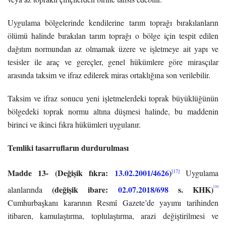
Uygulama bölgelerinde kendilerine tarım toprağı bırakılanların
ölümü halinde bırakılan tarım toprağı o bölge için tespit edilen
dağıtım normundan az olmamak üzere ve işletmeye ait yapı ve
tesisler ile araç ve gereçler, genel hükümlere göre mirasçılar
arasında taksim ve ifraz edilerek miras ortaklığına son verilebilir.
Taksim ve ifraz sonucu yeni işletmelerdeki toprak büyüklüğünün
bölgedeki toprak normu altına düşmesi halinde, bu maddenin
birinci ve ikinci fıkra hükümleri uygulanır.
Temliki tasarrufların durdurulması
Madde 13-
(Değişik fıkra:
13.02.2001/4626
)
[17]
Uygulama
(değişik ibare:
02.07.2018/698
s. KHK)
[18]
alanlarında
Cumhurbaşkanı kararının Resmî Gazete’de yayımı tarihinden
itibaren, kamulaştırma, toplulaştırma, arazi değiştirilmesi ve