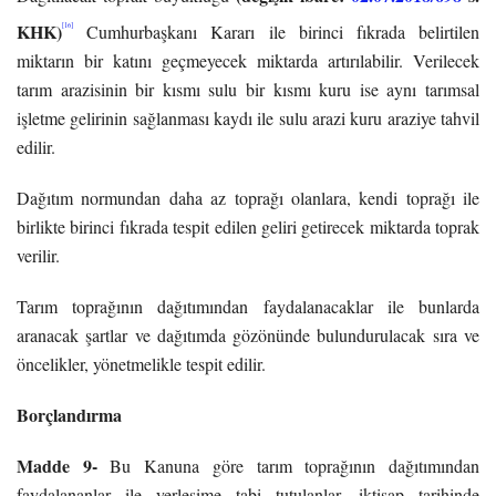
KHK)
[16]
Cumhurbaşkanı Kararı ile birinci fıkrada belirtilen
miktarın bir katını geçmeyecek miktarda artırılabilir. Verilecek
tarım arazisinin bir kısmı sulu bir kısmı kuru ise aynı tarımsal
işletme gelirinin sağlanması kaydı ile sulu arazi kuru araziye tahvil
edilir.
Dağıtım normundan daha az toprağı olanlara, kendi toprağı ile
birlikte birinci fıkrada tespit edilen geliri getirecek miktarda toprak
verilir.
Tarım toprağının dağıtımından faydalanacaklar ile bunlarda
aranacak şartlar ve dağıtımda gözönünde bulundurulacak sıra ve
öncelikler, yönetmelikle tespit edilir.
Borçlandırma
Madde 9-
Bu Kanuna göre tarım toprağının dağıtımından
faydalananlar ile yerleşime tabi tutulanlar, iktisap tarihinde