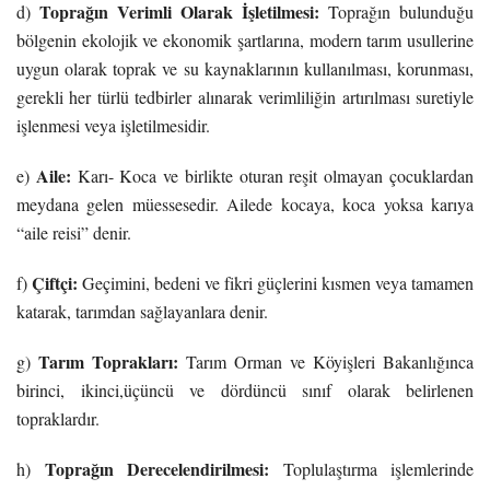
Toprağın Verimli Olarak İşletilmesi:
d)
Toprağın bulunduğu
bölgenin ekolojik ve ekonomik şartlarına, modern tarım usullerine
uygun olarak toprak ve su kaynaklarının kullanılması, korunması,
gerekli her türlü tedbirler alınarak verimliliğin artırılması suretiyle
işlenmesi veya işletilmesidir.
Aile:
e)
Karı- Koca ve birlikte oturan reşit olmayan çocuklardan
meydana gelen müessesedir. Ailede kocaya, koca yoksa karıya
“aile reisi” denir.
Çiftçi:
f)
Geçimini, bedeni ve fikri güçlerini kısmen veya tamamen
katarak, tarımdan sağlayanlara denir.
Tarım Toprakları:
g)
Tarım Orman ve Köyişleri Bakanlığınca
birinci, ikinci,üçüncü ve dördüncü sınıf olarak belirlenen
topraklardır.
Toprağın Derecelendirilmesi:
h)
Toplulaştırma işlemlerinde