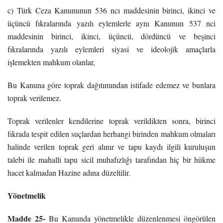
c) Türk Ceza Kanununun 536 ncı maddesinin birinci, ikinci ve
üçüncü fıkralarında yazılı eylemlerle aynı Kanunun 537 nci
maddesinin birinci, ikinci, üçüncü, dördüncü ve beşinci
fıkralarında yazılı eylemleri siyasi ve ideolojik amaçlarla
işlemekten mahkum olanlar,
Bu Kanuna göre toprak dağıtımından istifade edemez ve bunlara
toprak verilemez.
Toprak verilenler kendilerine toprak verildikten sonra, birinci
fıkrada tespit edilen suçlardan herhangi birinden mahkum olmaları
halinde verilen toprak geri alınır ve tapu kaydı ilgili kuruluşun
talebi ile mahalli tapu sicil muhafızlığı tarafından hiç bir hükme
hacet kalmadan Hazine adına düzeltilir.
Yönetmelik
Madde 25-
Bu Kanunda yönetmelikle düzenlenmesi öngörülen