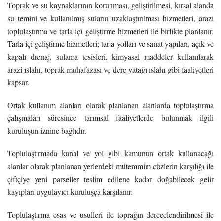
Toprak ve su kaynaklarının korunması, geliştirilmesi, kırsal alanda
su temini ve kullanılmış suların uzaklaştırılması hizmetleri, arazi
toplulaştırma ve tarla içi geliştirme hizmetleri ile birlikte planlanır.
Tarla içi geliştirme hizmetleri; tarla yolları ve sanat yapıları, açık ve
kapalı drenaj, sulama tesisleri, kimyasal maddeler kullanılarak
arazi ıslahı, toprak muhafazası ve dere yatağı ıslahı gibi faaliyetleri
kapsar.
Ortak kullanım alanları olarak planlanan alanlarda toplulaştırma
çalışmaları süresince tarımsal faaliyetlerde bulunmak ilgili
kuruluşun iznine bağlıdır.
Toplulaştırmada kanal ve yol gibi kamunun ortak kullanacağı
alanlar olarak planlanan yerlerdeki mütemmim cüzlerin karşılığı ile
çiftçiye yeni parseller teslim edilene kadar doğabilecek gelir
kayıpları uygulayıcı kuruluşça karşılanır.
Toplulaştırma esas ve usulleri ile toprağın derecelendirilmesi ile