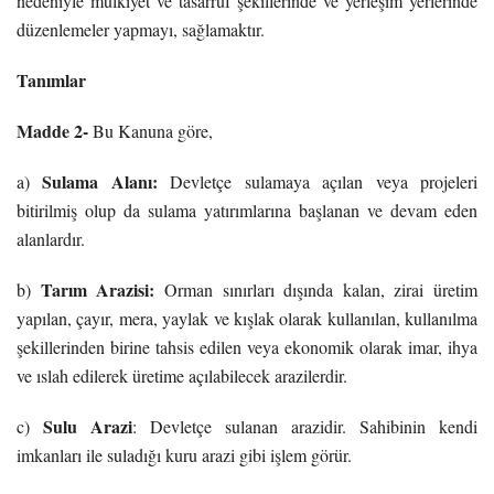
nedeniyle mülkiyet ve tasarruf şekillerinde ve yerleşim yerlerinde
düzenlemeler yapmayı, sağlamaktır.
Tanımlar
Madde 2-
Bu Kanuna göre,
Sulama Alanı:
a)
Devletçe sulamaya açılan veya projeleri
bitirilmiş olup da sulama yatırımlarına başlanan ve devam eden
alanlardır.
Tarım Arazisi:
b)
Orman sınırları dışında kalan, zirai üretim
yapılan, çayır, mera, yaylak ve kışlak olarak kullanılan, kullanılma
şekillerinden birine tahsis edilen veya ekonomik olarak imar, ihya
ve ıslah edilerek üretime açılabilecek arazilerdir.
Sulu Arazi
c)
: Devletçe sulanan arazidir. Sahibinin kendi
imkanları ile suladığı kuru arazi gibi işlem görür.