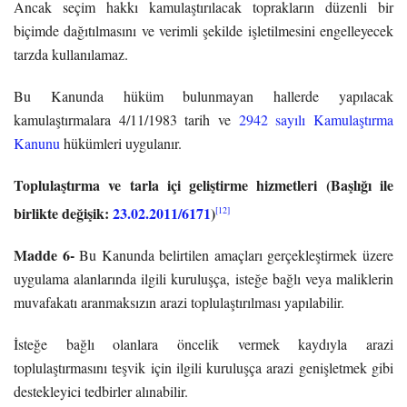
Ancak seçim hakkı kamulaştırılacak toprakların düzenli bir
biçimde dağıtılmasını ve verimli şekilde işletilmesini engelleyecek
tarzda kullanılamaz.
Bu Kanunda hüküm bulunmayan hallerde yapılacak
kamulaştırmalara 4/11/1983 tarih ve
2942 sayılı Kamulaştırma
Kanunu
hükümleri uygulanır.
Toplulaştırma ve tarla içi geliştirme hizmetleri (Başlığı ile
birlikte değişik:
23.02.2011/6171
)
[12]
Madde 6-
Bu Kanunda belirtilen amaçları gerçekleştirmek üzere
uygulama alanlarında ilgili kuruluşça, isteğe bağlı veya maliklerin
muvafakatı aranmaksızın arazi toplulaştırılması yapılabilir.
İsteğe bağlı olanlara öncelik vermek kaydıyla arazi
toplulaştırmasını teşvik için ilgili kuruluşça arazi genişletmek gibi
destekleyici tedbirler alınabilir.