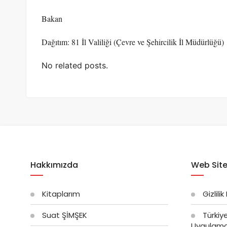
Bakan
Dağıtım: 81 İl Valiliği (Çevre ve Şehircilik İl Müdürlüğü)
No related posts.
Hakkımızda
Web Site
Kitaplarım
Gizlilik
Suat ŞİMŞEK
Türkiy
Uygulama