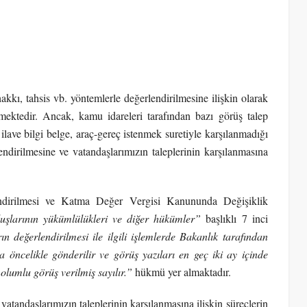
 hakkı, tahsis vb. yöntemlerle değerlendirilmesine ilişkin olarak
mektedir. Ancak, kamu idareleri tarafından bazı görüş talep
 ilave bilgi belge, araç-gereç istenmek suretiyle karşılanmadığı
dirilmesine ve vatandaşlarımızın taleplerinin karşılanmasına
ndirilmesi ve Katma Değer Vergisi Kanununda Değişiklik
larının yükümlülükleri ve diğer hükümler”
başlıklı 7 inci
ın değerlendirilmesi ile ilgili işlemlerde Bakanlık tarafından
a öncelikle gönderilir ve görüş yazıları en geç iki ay içinde
 olumlu görüş verilmiş sayılır.”
hükmü yer almaktadır.
atandaşlarımızın taleplerinin karşılanmasına ilişkin süreçlerin