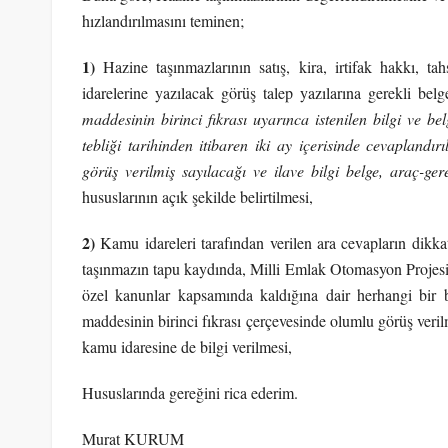
hızlandırılmasını teminen;
1)
Hazine taşınmazlarının satış, kira, irtifak hakkı, t
idarelerine yazılacak görüş talep yazılarına gerekli bel
maddesinin birinci fıkrası
uyarınca istenilen bilgi ve be
tebliği tarihinden itibaren iki ay içerisinde cevaplandı
görüş verilmiş sayılacağı ve ilave bilgi belge, araç-ge
hususlarının açık şekilde belirtilmesi,
2)
Kamu idareleri tarafından verilen ara cevapların dikka
taşınmazın tapu kaydında, Milli Emlak Otomasyon Projesi
özel kanunlar kapsamında kaldığına dair herhangi bir 
maddesinin birinci fıkrası çerçevesinde olumlu görüş verilm
kamu idaresine de bilgi verilmesi,
Hususlarında gereğini rica ederim.
Murat KURUM