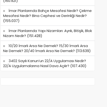
(160.921)
İmar Planlarında Bahçe Mesafesi Nedir? Çekme
Mesafesi Nedir? Bina Cephesi ve Derinliği Nedir?
(155.037)
İmar Planlarında Yapı Nizamları: Ayrık, Bitişik, Blok
Nizam Nedir?
(151.428)
10/20 İmarlı Arsa Ne Demek? 15/30 İmarlı Arsa
Ne Demek? 20/40 İmarlı Arsa Ne Demek?
(113.639)
3402 Sayılı Kanun’un 22/A Uygulaması Nedir?
22/A Uygulamalarına Nasıl Dava Açılır?
(107.430)