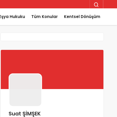
Eşya Hukuku
Tüm Konular
Kentsel Dönüşüm
Suat ŞİMŞEK