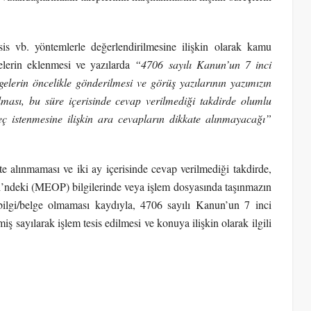
ahsis vb. yöntemlerle değerlendirilmesine ilişkin olarak kamu
gelerin eklenmesi ve yazılarda
“4706 sayılı Kanun’un 7 inci
lgelerin öncelikle gönderilmesi ve görüş yazılarının yazımızın
rılması, bu süre içerisinde cevap verilmediği takdirde olumlu
reç istenmesine ilişkin ara cevapların dikkate alınmayacağı”
te alınmaması ve iki ay içerisinde cevap verilmediği takdirde,
’ndeki (MEOP) bilgilerinde veya işlem dosyasında taşınmazın
bilgi/belge olmaması kaydıyla, 4706 sayılı Kanun’un 7 inci
iş sayılarak işlem tesis edilmesi ve konuya ilişkin olarak ilgili