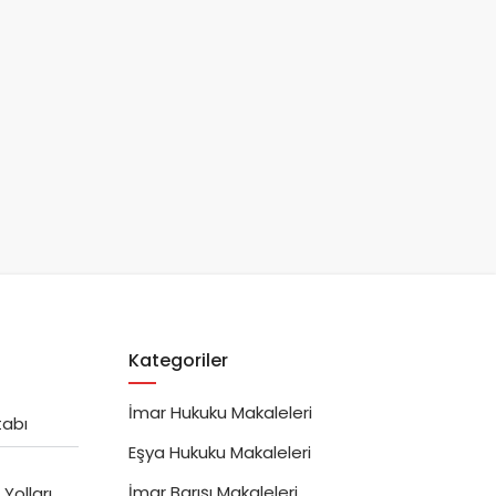
Kategoriler
İmar Hukuku Makaleleri
tabı
Eşya Hukuku Makaleleri
İmar Barışı Makaleleri
Yolları