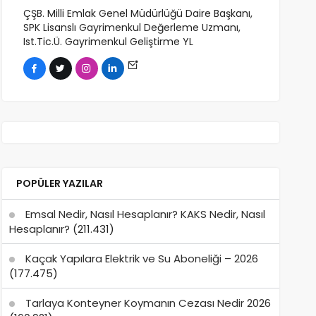
ÇŞB. Milli Emlak Genel Müdürlüğü Daire Başkanı,
SPK Lisanslı Gayrimenkul Değerleme Uzmanı,
Ist.Tic.Ü. Gayrimenkul Geliştirme YL
POPÜLER YAZILAR
Emsal Nedir, Nasıl Hesaplanır? KAKS Nedir, Nasıl
Hesaplanır?
(211.431)
Kaçak Yapılara Elektrik ve Su Aboneliği – 2026
(177.475)
Tarlaya Konteyner Koymanın Cezası Nedir 2026