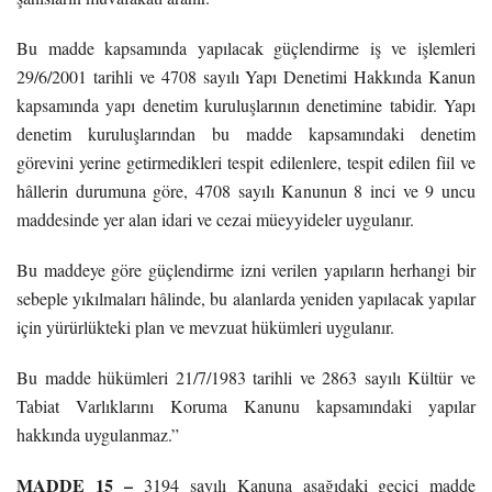
Bu madde kapsamında yapılacak güçlendirme iş ve işlemleri
29/6/2001 tarihli ve 4708 sayılı Yapı Denetimi Hakkında Kanun
kapsamında yapı denetim kuruluşlarının denetimine tabidir. Yapı
denetim kuruluşlarından bu madde kapsamındaki denetim
görevini yerine getirmedikleri tespit edilenlere, tespit edilen fiil ve
hâllerin durumuna göre, 4708 sayılı Kanunun 8 inci ve 9 uncu
maddesinde yer alan idari ve cezai müeyyideler uygulanır.
Bu maddeye göre güçlendirme izni verilen yapıların herhangi bir
sebeple yıkılmaları hâlinde, bu alanlarda yeniden yapılacak yapılar
için yürürlükteki plan ve mevzuat hükümleri uygulanır.
Bu madde hükümleri 21/7/1983 tarihli ve 2863 sayılı Kültür ve
Tabiat Varlıklarını Koruma Kanunu kapsamındaki yapılar
hakkında uygulanmaz.”
MADDE 15 –
3194 sayılı Kanuna aşağıdaki geçici madde