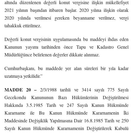
altında düzenlenen değerli konut vergisine ilişkin mükellefiyet
2021 yılının başından itibaren başlar. 2020 yılına ilişkin olarak
2020 yılında verilmesi gereken beyanname verilmez, vergi
tahakkuk ettirilmez.
Değerli konut vergisinin uygulamasında bu maddeyi ihdas eden
Kanunun yayımı tarihinden önce Tapu ve Kadastro Genel
Müdürlüğünce belirlenen değerler dikkate alınmaz.
Cumhurbaşkanı, bu maddede yer alan süreleri bir yıla kadar
uzatmaya yetkilidir.”
MADDE 20 –
2/3/1988 tarihli ve 3414 sayılı 775 Sayılı
Gecekondu Kanununun Bazı Hükümlerinin Değiştirilmesi
Hakkında 3.5.1985 Tarih ve 247 Sayılı Kanun Hükmünde
Kararname ile Bu Kanun Hükmünde Kararnamenin İki
Maddesinde Değişiklik Yapılmasına Dair 16.8.1985 Tarih ve 250
Sayılı Kanun Hükmünde Kararnamenin Değiştirilerek Kabulü