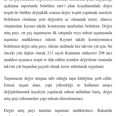
açıklama raporunda belirtilen mer’i plan koşullarındaki değer
tespiti ile birlikte değişiklik sonrası değer tespiti yapılmak suretiyle
belirlenen ortalama yeni değerden az olmamak üzere, idarece
oluşturulan kıymet takdir komisyonu tarafından belirlenir. Değer
artış payı, en geç taşınmazın ilk satışında veya ruhsat aşamasında
taşınmaz maliklerince ödenir. Kıymet takdir komisyonunca
belirlenen değer artış payı, ödeme tarihinde her takvim yılı için, bir
önceki yıla ilişkin olarak 213 sayılı Kanunun mükerrer 298 inci
maddesi uyarınca tespit ve ilân edilen yeniden değerleme oranında
takvim yılı başından geçerli olmak üzere arttırılarak uygulanır.
Taşınmazın değer artışına tabi olduğu tapu kütüğüne şerh edilir.
Emsal, inşaat alanı, yapı yüksekliği ve kullanım amacı
değiştirilmemek kaydıyla yapılacak ruhsat tadilatları hariç, değer
artış payı ödenmeden yapı ruhsatı düzenlenemez.
Değer artış payı tutarları taşınmaz maliklerince; Bakanlık