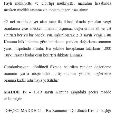
Paylı mülkiyette ve elbirliği mülkiyette, matrahın hesabında
mesken nitelikli taşınmazın toplam değeri esas alınır.
42 nci maddede yer alan tutar ile ikinci fıkrada yer alan vergi
oranlarına esas mesken nitelikli taşınmaz değerlerinin alt ve üst
sınırları her yıl bir önceki yıla ilişkin olarak 213 sayılı Vergi Usul
Kanunu hükümlerine göre belirlenen yeniden değerleme oranının
yarısı nispetinde artırılır. Bu şekilde hesaplanan tutarların 1.000
Türk lirasına kadar olan kesirleri dikkate alınmaz.
Cumhurbaşkanı, dördüncü fıkrada belirtilen yeniden değerleme
oranının yarısı nispetindeki artış oranını yeniden değerleme
oranına kadar artırmaya yetkilidir.”
MADDE 19 –
1319 sayılı Kanuna aşağıdaki geçici madde
eklenmiştir.
“GEÇİCİ MADDE 24 – Bu Kanunun “Dördüncü Kısım” başlığı