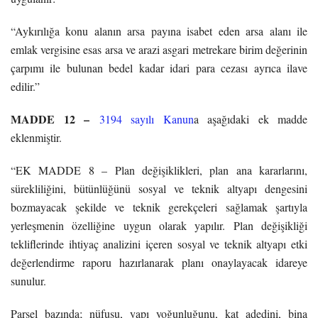
“Aykırılığa konu alanın arsa payına isabet eden arsa alanı ile
emlak vergisine esas arsa ve arazi asgari metrekare birim değerinin
çarpımı ile bulunan bedel kadar idari para cezası ayrıca ilave
edilir.”
MADDE 12 –
3194 sayılı Kanun
a aşağıdaki ek madde
eklenmiştir.
“EK MADDE 8 – Plan değişiklikleri, plan ana kararlarını,
sürekliliğini, bütünlüğünü sosyal ve teknik altyapı dengesini
bozmayacak şekilde ve teknik gerekçeleri sağlamak şartıyla
yerleşmenin özelliğine uygun olarak yapılır. Plan değişikliği
tekliflerinde ihtiyaç analizini içeren sosyal ve teknik altyapı etki
değerlendirme raporu hazırlanarak planı onaylayacak idareye
sunulur.
Parsel bazında; nüfusu, yapı yoğunluğunu, kat adedini, bina