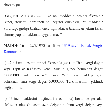
eklenmiştir.
“GEÇİCİ MADDE 22 – 32 nci maddenin beşinci fıkrasının
ikinci, üçüncü, dördüncü ve beşinci cümleleri, bu maddenin
yürürlüğe girdiği tarihten önce ilgili idaresi tarafından yıkım kararı
alınmış yapılar hakkında uygulanmaz.”
MADDE 16 –
29/7/1970 tarihli ve
1319 sayılı Emlak Vergisi
Kanunu
nun;
a) 42 nci maddesinin birinci fıkrasında yer alan “bina vergi değeri
veya Tapu ve Kadastro Genel Müdürlüğünce belirlenen değeri
5.000.000 Türk lirası ve” ibaresi “29 uncu maddeye göre
belirlenen bina vergi değeri 5.000.000 Türk lirasının” şeklinde
değiştirilmiştir.
b) 45 inci maddesinin üçüncü fıkrasının (a) bendinde yer alan
“Mesken nitelikli taşınmazın değerinin, bina vergi değeri veya