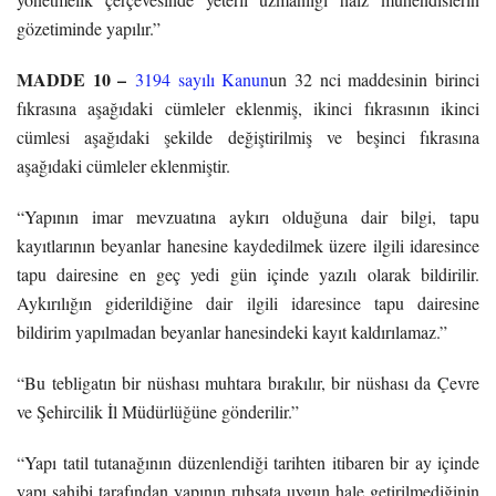
gözetiminde yapılır.”
MADDE 10 –
3194 sayılı Kanun
un 32 nci maddesinin birinci
fıkrasına aşağıdaki cümleler eklenmiş, ikinci fıkrasının ikinci
cümlesi aşağıdaki şekilde değiştirilmiş ve beşinci fıkrasına
aşağıdaki cümleler eklenmiştir.
“Yapının imar mevzuatına aykırı olduğuna dair bilgi, tapu
kayıtlarının beyanlar hanesine kaydedilmek üzere ilgili idaresince
tapu dairesine en geç yedi gün içinde yazılı olarak bildirilir.
Aykırılığın giderildiğine dair ilgili idaresince tapu dairesine
bildirim yapılmadan beyanlar hanesindeki kayıt kaldırılamaz.”
“Bu tebligatın bir nüshası muhtara bırakılır, bir nüshası da Çevre
ve Şehircilik İl Müdürlüğüne gönderilir.”
“Yapı tatil tutanağının düzenlendiği tarihten itibaren bir ay içinde
yapı sahibi tarafından yapının ruhsata uygun hale getirilmediğinin