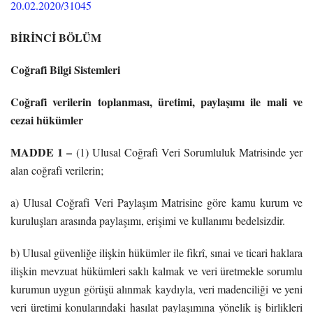
20.02.2020/31045
BİRİNCİ BÖLÜM
Coğrafi Bilgi Sistemleri
Coğrafi verilerin toplanması, üretimi, paylaşımı ile mali ve
cezai hükümler
MADDE 1 –
(1) Ulusal Coğrafi Veri Sorumluluk Matrisinde yer
alan coğrafi verilerin;
a) Ulusal Coğrafi Veri Paylaşım Matrisine göre kamu kurum ve
kuruluşları arasında paylaşımı, erişimi ve kullanımı bedelsizdir.
b) Ulusal güvenliğe ilişkin hükümler ile fikrî, sınai ve ticari haklara
ilişkin mevzuat hükümleri saklı kalmak ve veri üretmekle sorumlu
kurumun uygun görüşü alınmak kaydıyla, veri madenciliği ve yeni
veri üretimi konularındaki hasılat paylaşımına yönelik iş birlikleri