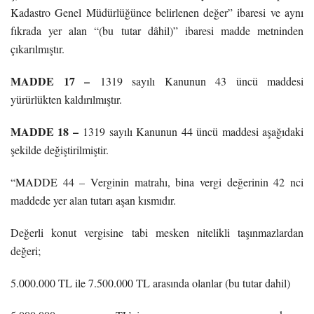
Kadastro Genel Müdürlüğünce belirlenen değer” ibaresi ve aynı
fıkrada yer alan “(bu tutar dâhil)” ibaresi madde metninden
çıkarılmıştır.
MADDE 17 –
1319 sayılı Kanunun 43 üncü maddesi
yürürlükten kaldırılmıştır.
MADDE 18 –
1319 sayılı Kanunun 44 üncü maddesi aşağıdaki
şekilde değiştirilmiştir.
“MADDE 44 – Verginin matrahı, bina vergi değerinin 42 nci
maddede yer alan tutarı aşan kısmıdır.
Değerli konut vergisine tabi mesken nitelikli taşınmazlardan
değeri;
5.000.000 TL ile 7.500.000 TL arasında olanlar (bu tutar dahil)