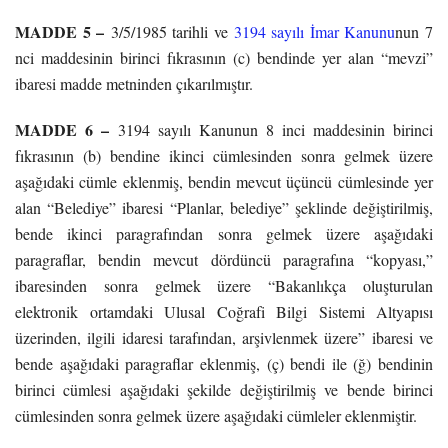
MADDE 5 –
3/5/1985 tarihli ve
3194 sayılı İmar Kanunu
nun 7
nci maddesinin birinci fıkrasının (c) bendinde yer alan “mevzi”
ibaresi madde metninden çıkarılmıştır.
MADDE 6 –
3194 sayılı Kanunun 8 inci maddesinin birinci
fıkrasının (b) bendine ikinci cümlesinden sonra gelmek üzere
aşağıdaki cümle eklenmiş, bendin mevcut üçüncü cümlesinde yer
alan “Belediye” ibaresi “Planlar, belediye” şeklinde değiştirilmiş,
bende ikinci paragrafından sonra gelmek üzere aşağıdaki
paragraflar, bendin mevcut dördüncü paragrafına “kopyası,”
ibaresinden sonra gelmek üzere “Bakanlıkça oluşturulan
elektronik ortamdaki Ulusal Coğrafi Bilgi Sistemi Altyapısı
üzerinden, ilgili idaresi tarafından, arşivlenmek üzere” ibaresi ve
bende aşağıdaki paragraflar eklenmiş, (ç) bendi ile (ğ) bendinin
birinci cümlesi aşağıdaki şekilde değiştirilmiş ve bende birinci
cümlesinden sonra gelmek üzere aşağıdaki cümleler eklenmiştir.