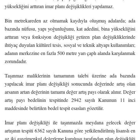
yüksekliğini arttıran imar planı değişiklikleri yapılamaz.
Bin metrekareden az olmamak kaydıyla oluşmuş adalarda; ada
bazında nüfusu, yapı yoğunluğunu, kat adedini, bina yüksekliğini
arttıran veya fonksiyon değişikliği getiren plan değişikliklerinde
ihtiyaç duyulan kültürel tesis, sosyal ve teknik altyapı kullanımları;
adanın merkezine en fazla 500 metre yarı çaplı alanda karşılanmak
zorundadır.
Taşınmaz maliklerinin tamamının talebi üzerine ada bazında
yapılacak imar planı değişikliği sonucunda değerinde artış olan
arsanın artan değerinin tamamı değer artış payı olarak alınır. Değer
artış payı bedelinin tespitinde 2942 sayılı Kanunun 11 inci
maddesinde belirtilen bedel tespit esasları gözetilir.
İmar planı değişikliği ile taşınmazda meydana gelecek değer
artışının tespiti 6362 sayılı Kanuna göre yetkilendirilmiş lisanslı en
az iki gayrimenkul değerleme kuruluşu tarafından plan değişikliği