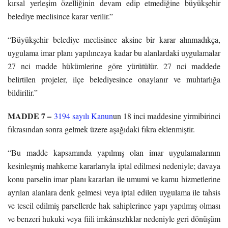
kırsal yerleşim özelliğinin devam edip etmediğine büyükşehir
belediye meclisince karar verilir.”
“Büyükşehir belediye meclisince aksine bir karar alınmadıkça,
uygulama imar planı yapılıncaya kadar bu alanlardaki uygulamalar
27 nci madde hükümlerine göre yürütülür. 27 nci maddede
belirtilen projeler, ilçe belediyesince onaylanır ve muhtarlığa
bildirilir.”
MADDE 7 –
3194 sayılı Kanun
un 18 inci maddesine yirmibirinci
fıkrasından sonra gelmek üzere aşağıdaki fıkra eklenmiştir.
“Bu madde kapsamında yapılmış olan imar uygulamalarının
kesinleşmiş mahkeme kararlarıyla iptal edilmesi nedeniyle; davaya
konu parselin imar planı kararları ile umumi ve kamu hizmetlerine
ayrılan alanlara denk gelmesi veya iptal edilen uygulama ile tahsis
ve tescil edilmiş parsellerde hak sahiplerince yapı yapılmış olması
ve benzeri hukuki veya fiili imkânsızlıklar nedeniyle geri dönüşüm