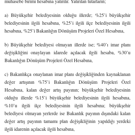
muhasebe birimi hesabına yatırılır. Yatırılan tutarların;
a) Büyükşehir belediyesinin olduğu illerde; %25’i büyükşehir
belediyesinin ilgili hesabına, %25’i ilgili ilçe belediyesinin ilgili
hesabına, %25’i Bakanlığın Dönüşüm Projeleri Özel Hesabına,
b) Büyükşehir belediyesi olmayan illerde ise; %40’ı imar planı
değişikliğini onaylayan idarede açılacak ilgili hesaba, %30’u
Bakanlığın Dönüşüm Projeleri Özel Hesabına,
c) Bakanlıkça onaylanan imar planı değişikliğinden kaynaklanan
değer artışının %75’i Bakanlığın Dönüşüm Projeleri Özel
Hesabına, kalan değer artış payının; büyükşehir belediyesinin
olduğu illerde %15’i büyükşehir belediyesinin ilgili hesabına,
%10’u ilgili ilçe belediyesinin ilgili hesabına; büyükşehir
belediyesi olmayan yerlerde ise Bakanlık payının dışındaki kalan
değer artış payının tamamı plan değişikliğinin yapıldığı yerdeki
ilgili idarenin açılacak ilgili hesabına,