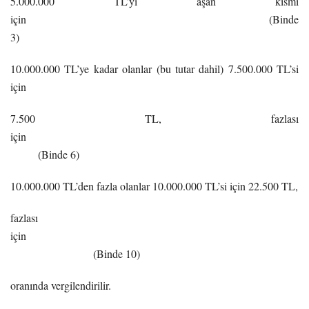
5.000.000 TL’yi aşan kısmı
için (Binde
3)
10.000.000 TL’ye kadar olanlar (bu tutar dahil) 7.500.000 TL’si
için
7.500 TL, fazlası
için
(Binde 6)
10.000.000 TL’den fazla olanlar 10.000.000 TL’si için 22.500 TL,
fazlası
için
(Binde 10)
oranında vergilendirilir.