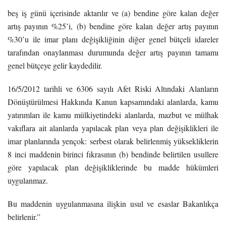
beş iş günü içerisinde aktarılır ve (a) bendine göre kalan değer
artış payının %25’i, (b) bendine göre kalan değer artış payının
%30’u ile imar planı değişikliğinin diğer genel bütçeli idareler
tarafından onaylanması durumunda değer artış payının tamamı
genel bütçeye gelir kaydedilir.
16/5/2012 tarihli ve 6306 sayılı Afet Riski Altındaki Alanların
Dönüştürülmesi Hakkında Kanun kapsamındaki alanlarda, kamu
yatırımları ile kamu mülkiyetindeki alanlarda, mazbut ve mülhak
vakıflara ait alanlarda yapılacak plan veya plan değişiklikleri ile
imar planlarında yençok: serbest olarak belirlenmiş yüksekliklerin
8 inci maddenin birinci fıkrasının (b) bendinde belirtilen usullere
göre yapılacak plan değişikliklerinde bu madde hükümleri
uygulanmaz.
Bu maddenin uygulanmasına ilişkin usul ve esaslar Bakanlıkça
belirlenir.”