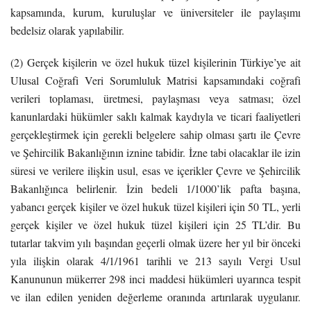
kapsamında, kurum, kuruluşlar ve üniversiteler ile paylaşımı
bedelsiz olarak yapılabilir.
(2) Gerçek kişilerin ve özel hukuk tüzel kişilerinin Türkiye’ye ait
Ulusal Coğrafi Veri Sorumluluk Matrisi kapsamındaki coğrafi
verileri toplaması, üretmesi, paylaşması veya satması; özel
kanunlardaki hükümler saklı kalmak kaydıyla ve ticari faaliyetleri
gerçekleştirmek için gerekli belgelere sahip olması şartı ile Çevre
ve Şehircilik Bakanlığının iznine tabidir. İzne tabi olacaklar ile izin
süresi ve verilere ilişkin usul, esas ve içerikler Çevre ve Şehircilik
Bakanlığınca belirlenir. İzin bedeli 1/1000’lik pafta başına,
yabancı gerçek kişiler ve özel hukuk tüzel kişileri için 50 TL, yerli
gerçek kişiler ve özel hukuk tüzel kişileri için 25 TL’dir. Bu
tutarlar takvim yılı başından geçerli olmak üzere her yıl bir önceki
yıla ilişkin olarak 4/1/1961 tarihli ve 213 sayılı Vergi Usul
Kanununun mükerrer 298 inci maddesi hükümleri uyarınca tespit
ve ilan edilen yeniden değerleme oranında artırılarak uygulanır.