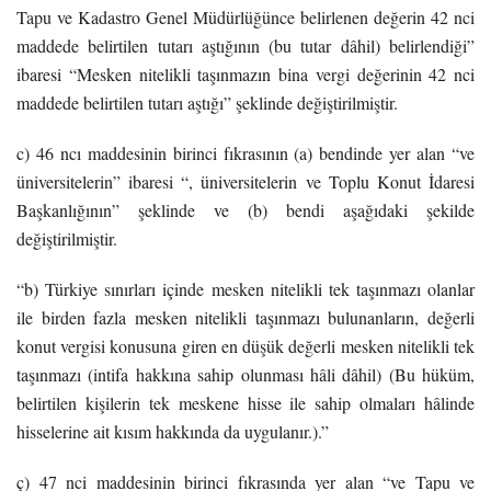
Tapu ve Kadastro Genel Müdürlüğünce belirlenen değerin 42 nci
maddede belirtilen tutarı aştığının (bu tutar dâhil) belirlendiği”
ibaresi “Mesken nitelikli taşınmazın bina vergi değerinin 42 nci
maddede belirtilen tutarı aştığı” şeklinde değiştirilmiştir.
c) 46 ncı maddesinin birinci fıkrasının (a) bendinde yer alan “ve
üniversitelerin” ibaresi “, üniversitelerin ve Toplu Konut İdaresi
Başkanlığının” şeklinde ve (b) bendi aşağıdaki şekilde
değiştirilmiştir.
“b) Türkiye sınırları içinde mesken nitelikli tek taşınmazı olanlar
ile birden fazla mesken nitelikli taşınmazı bulunanların, değerli
konut vergisi konusuna giren en düşük değerli mesken nitelikli tek
taşınmazı (intifa hakkına sahip olunması hâli dâhil) (Bu hüküm,
belirtilen kişilerin tek meskene hisse ile sahip olmaları hâlinde
hisselerine ait kısım hakkında da uygulanır.).”
ç) 47 nci maddesinin birinci fıkrasında yer alan “ve Tapu ve