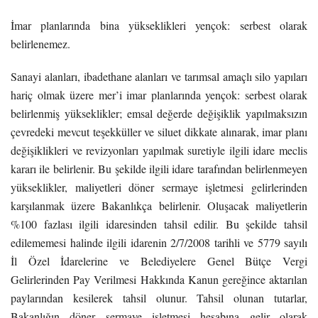
İmar planlarında bina yükseklikleri yençok: serbest olarak
belirlenemez.
Sanayi alanları, ibadethane alanları ve tarımsal amaçlı silo yapıları
hariç olmak üzere mer’i imar planlarında yençok: serbest olarak
belirlenmiş yükseklikler; emsal değerde değişiklik yapılmaksızın
çevredeki mevcut teşekküller ve siluet dikkate alınarak, imar planı
değişiklikleri ve revizyonları yapılmak suretiyle ilgili idare meclis
kararı ile belirlenir. Bu şekilde ilgili idare tarafından belirlenmeyen
yükseklikler, maliyetleri döner sermaye işletmesi gelirlerinden
karşılanmak üzere Bakanlıkça belirlenir. Oluşacak maliyetlerin
%100 fazlası ilgili idaresinden tahsil edilir. Bu şekilde tahsil
edilememesi halinde ilgili idarenin 2/7/2008 tarihli ve 5779 sayılı
İl Özel İdarelerine ve Belediyelere Genel Bütçe Vergi
Gelirlerinden Pay Verilmesi Hakkında Kanun gereğince aktarılan
paylarından kesilerek tahsil olunur. Tahsil olunan tutarlar,
Bakanlığın döner sermaye işletmesi hesabına gelir olarak