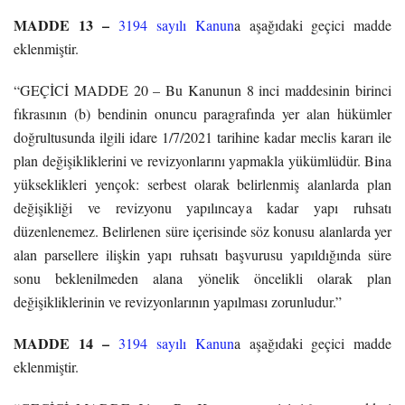
MADDE 13 –
3194 sayılı Kanun
a aşağıdaki geçici madde
eklenmiştir.
“GEÇİCİ MADDE 20 – Bu Kanunun 8 inci maddesinin birinci
fıkrasının (b) bendinin onuncu paragrafında yer alan hükümler
doğrultusunda ilgili idare 1/7/2021 tarihine kadar meclis kararı ile
plan değişikliklerini ve revizyonlarını yapmakla yükümlüdür. Bina
yükseklikleri yençok: serbest olarak belirlenmiş alanlarda plan
değişikliği ve revizyonu yapılıncaya kadar yapı ruhsatı
düzenlenemez. Belirlenen süre içerisinde söz konusu alanlarda yer
alan parsellere ilişkin yapı ruhsatı başvurusu yapıldığında süre
sonu beklenilmeden alana yönelik öncelikli olarak plan
değişikliklerinin ve revizyonlarının yapılması zorunludur.”
MADDE 14 –
3194 sayılı Kanun
a aşağıdaki geçici madde
eklenmiştir.