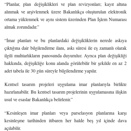
“Planlar, plan değişiklikleri ve plan revizyonları; kayıt altına
alınmak ve arşivlenmek üzere Bakanlıkça oluşturulan elektronik
ortama yüklenmek ve aynı sistem üzerinden Plan İşlem Numarası
almak zorundadır.”
“İmar planları ve bu planlardaki değişikliklerin nerede askıya
çıktığına dair bilgilendirme ilanı, askı süresi ile eş zamanlı olarak
ilgili muhtarlıkların panosunda duyurulur. Ayrıca plan değişikliği
hakkında, değişikliğe konu alanda görülebilir bir şekilde en az 2
adet tabela ile 30 gün süreyle bilgilendirme yapılır.
Kentsel tasarım projeleri uygulama imar planlarıyla birlikte
hazırlanabilir. Bu kentsel tasarım projelerinin uygulamasına ilişkin
usul ve esaslar Bakanlıkça belirlenir.”
“Kesinleşen imar planları veya parselasyon planlarına karşı
kesinleşme tarihinden itibaren her halde beş yıl içinde dava
açılabilir.