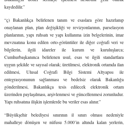
kaydedilir.”
“ç) Bakanlıkça belirlenen tanım ve esaslara göre hazırlanıp
onaylanan plan, plan değişikliği ve revizyonlarının, parselasyon
planlarının, yapı ruhsatı ve yapı kullanma izin belgelerinin, imar
mevzuatına konu edilen orto-görüntüler ile diğer coğrafi veri ve
bilgilerin, ilgili idareler ile kurum ve kuruluşlarca;
Cumhurbaşkanınca belirlenen usul, esas ve ilgili standartlara
uygun şekilde ve sayısal olarak; üretilmesi, elektronik ortamda ilan
edilmesi, Ulusal Coğrafi Bilgi Sistemi Altyapısı ile
entegrasyonunun sağlanması ve bedelsiz olarak Bakanlığa
gönderilmesi, Bakanlıkça tesis edilecek elektronik ortam
üzerinden paylaşılması, arşivlenmesi ve güncellenmesi zorunludur.
Yapı ruhsatına ilişkin işlemlerde bu veriler esas alınır.”
“Büyükşehir belediyesi sınırının il sınırı olması nedeniyle
mahalleye dönüşen ve nüfusu 5.000’in altında kalan yerlerin,