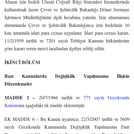
Alınan izin bedeli Ulusal Coğrafi Bilgi Sistemleri hizmetlerinde
kullanılmak üzere Çevre ve Şehircilik Bakanlığı Döner Sermaye
İşletmesi Müdürlüğünün ilgili hesabına yatırılır. İzin alınmaması
durumunda Çevre ve Şehircilik Bakanlığınca izin bedelinin 10
katı tutarında idari para cezası uygulanır. İdari para cezası kararı,
11/2/1959 tarihli ve 7201 sayılı Tebligat Kanunu hükümlerine
göre kararı veren merci tarafından ilgiliye tebliğ edilir.
İKİNCİ BÖLÜM
Bazı Kanunlarda Değişiklik Yapılmasına İlişkin
Düzenlemeler
MADDE 2 –
20/7/1966 tarihli ve
775 sayılı Gecekondu
Kanunu
na aşağıdaki ek madde eklenmiştir.
EK MADDE 6 – Bu Kanun uyarınca; 22/3/2007 tarihli ve 5609
sayılı Gecekondu Kanununda Değişiklik Yapılmasına Dair