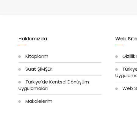
Hakkımızda
Web Site
Kitaplarım
Gizlilik
Suat ŞİMŞEK
Türkiy
Uygulama
Türkiye’de Kentsel Dönüşüm
Uygulamaları
Web Si
Makalelerim