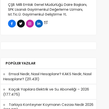
ÇŞB. Milli Emlak Genel Müdürlüğü Daire Başkanı,
SPK Lisanslı Gayrimenkul Değerleme Uzmanı,
Ist.Tic.Ü. Gayrimenkul Geliştirme YL
POPÜLER YAZILAR
Emsal Nedir, Nasıl Hesaplanır? KAKS Nedir, Nasıl
Hesaplanır?
(211.431)
Kaçak Yapılara Elektrik ve Su Aboneliği – 2026
(177.475)
Tarlaya Konteyner Koymanın Cezası Nedir 2026