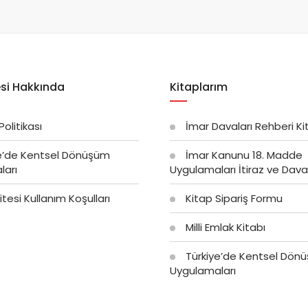
si Hakkında
Kitaplarım
 Politikası
İmar Davaları Rehberi Ki
e’de Kentsel Dönüşüm
İmar Kanunu 18. Madde
ları
Uygulamaları İtiraz ve Dava 
tesi Kullanım Koşulları
Kitap Sipariş Formu
Milli Emlak Kitabı
Türkiye’de Kentsel Dön
Uygulamaları