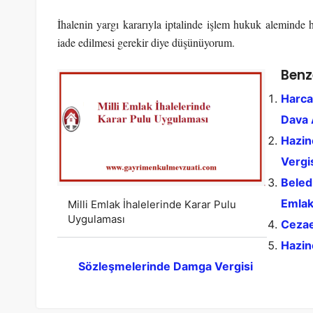
İhalenin yargı kararıyla iptalinde işlem hukuk aleminde 
iade edilmesi gerekir diye düşünüyorum.
Benz
Harcam
Dava A
Hazin
Vergi
Beledi
Emlak
Milli Emlak İhalelerinde Karar Pulu
Uygulaması
Cezae
Hazin
Sözleşmelerinde Damga Vergisi