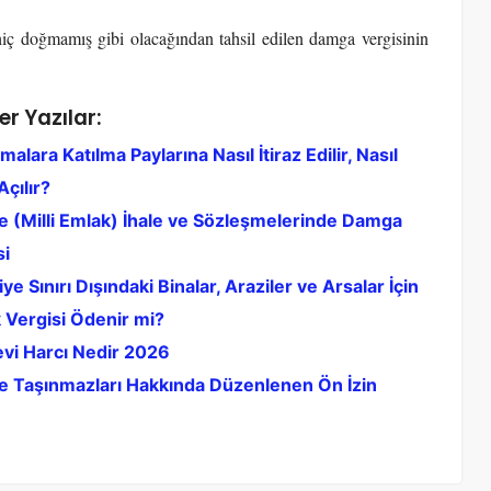
hiç doğmamış gibi olacağından tahsil edilen damga vergisinin
er Yazılar:
alara Katılma Paylarına Nasıl İtiraz Edilir, Nasıl
çılır?
e (Milli Emlak) İhale ve Sözleşmelerinde Damga
si
ye Sınırı Dışındaki Binalar, Araziler ve Arsalar İçin
 Vergisi Ödenir mi?
vi Harcı Nedir 2026
e Taşınmazları Hakkında Düzenlenen Ön İzin