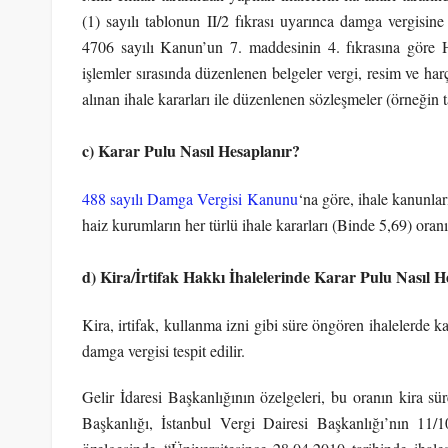
(1) sayılı tablonun II/2 fıkrası uyarınca damga vergisine
4706 sayılı Kanun’un 7. maddesinin 4. fıkrasına göre Ha
işlemler sırasında düzenlenen belgeler vergi, resim ve ha
alınan ihale kararları ile düzenlenen sözleşmeler (örneğin 
c) Karar Pulu Nasıl Hesaplanır?
488 sayılı Damga Vergisi Kanunu
‘na göre, ihale kanunlar
haiz kurumların her türlü ihale kararları (Binde 5,69) oran
d) Kira/İrtifak Hakkı İhalelerinde Karar Pulu Nasıl H
Kira, irtifak, kullanma izni gibi süre öngören ihalelerde ka
damga vergisi tespit edilir.
Gelir İdaresi Başkanlığının özelgeleri, bu oranın kira sür
Başkanlığı, İstanbul Vergi Dairesi Başkanlığı’nın 11/1