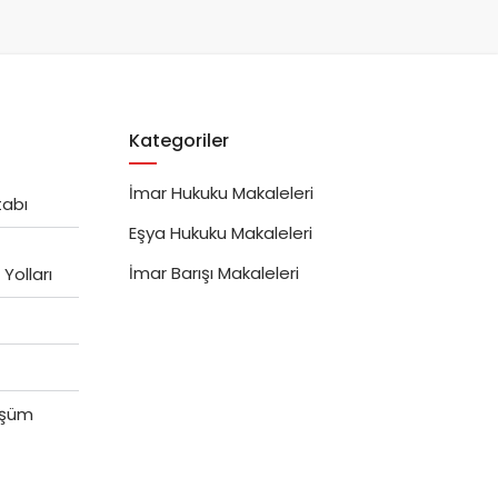
Kategoriler
İmar Hukuku Makaleleri
tabı
Eşya Hukuku Makaleleri
İmar Barışı Makaleleri
Yolları
üşüm