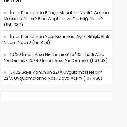
(160.921)
İmar Planlarında Bahçe Mesafesi Nedir? Çekme
Mesafesi Nedir? Bina Cephesi ve Derinliği Nedir?
(155.037)
İmar Planlarında Yapı Nizamları: Ayrık, Bitişik, Blok
Nizam Nedir?
(151.428)
10/20 İmarlı Arsa Ne Demek? 15/30 İmarlı Arsa
Ne Demek? 20/40 İmarlı Arsa Ne Demek?
(113.639)
3402 Sayılı Kanun’un 22/A Uygulaması Nedir?
22/A Uygulamalarına Nasıl Dava Açılır?
(107.430)