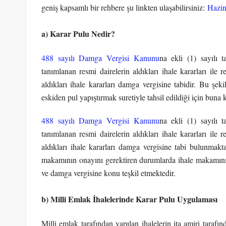
geniş kapsamlı bir rehbere şu linkten ulaşabilirsiniz:
Hazin
a) Karar Pulu Nedir?
488 sayılı Damga Vergisi Kanunu
na ekli (1) sayılı 
tanımlanan resmi dairelerin aldıkları ihale kararları ile
aldıkları ihale kararları damga vergisine tabidir. Bu şek
eskiden pul yapıştırmak suretiyle tahsil edildiği için buna 
488 sayılı Damga Vergisi Kanunu
na ekli (1) sayılı 
tanımlanan resmi dairelerin aldıkları ihale kararları ile
aldıkları ihale kararları damga vergisine tabi bulunmakta
makamının onayını gerektiren durumlarda ihale makamını
ve damga vergisine konu teşkil etmektedir.
b) Milli Emlak İhalelerinde Karar Pulu Uygulaması
Milli emlak tarafından yapılan ihalelerin ita amiri taraf