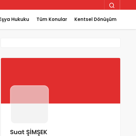
Eşya Hukuku
Tüm Konular
Kentsel Dönüşüm
Suat ŞİMŞEK